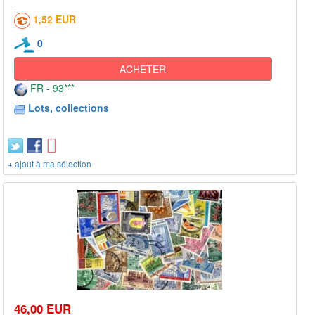
1,52 EUR
0
ACHETER
FR - 93***
Lots, collections
+ ajout à ma sélection
46,00 EUR