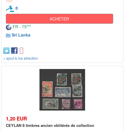
0
ACHETER
FR - 75***
Sri Lanka
+ ajout à ma sélection
1,20 EUR
CEYLAN 8 timbres ancien oblitérés de collection