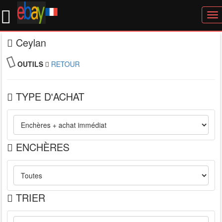
To
nav
Ceylan
OUTILS
RETOUR
TYPE D'ACHAT
ENCHÈRES
TRIER