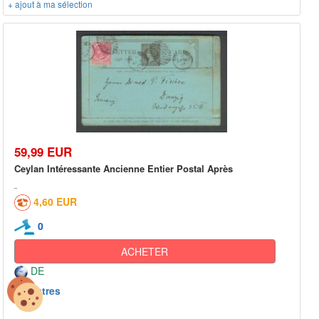
+ ajout à ma sélection
59,99 EUR
Ceylan Intéressante Ancienne Entier Postal Après
4,60 EUR
0
ACHETER
DE
Autres