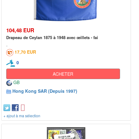
104,48 EUR
Drapeau de Ceylan 1875 à 1948 avec œillets - fai
17,70 EUR
0
ACHETER
GB
Hong Kong SAR (Depuis 1997)
+ ajout à ma sélection