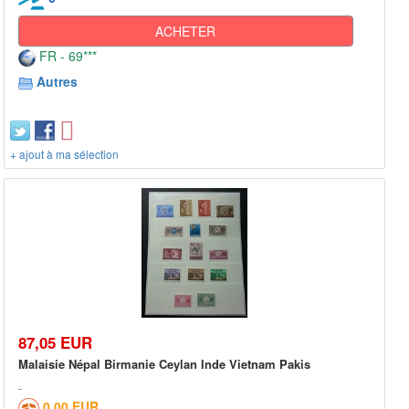
ACHETER
FR - 69***
Autres
+ ajout à ma sélection
87,05 EUR
Malaisie Népal Birmanie Ceylan Inde Vietnam Pakis
0,00 EUR