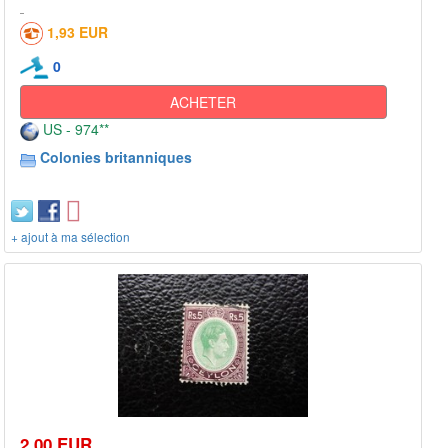
1,93 EUR
0
ACHETER
US - 974**
Colonies britanniques
+ ajout à ma sélection
2,00 EUR