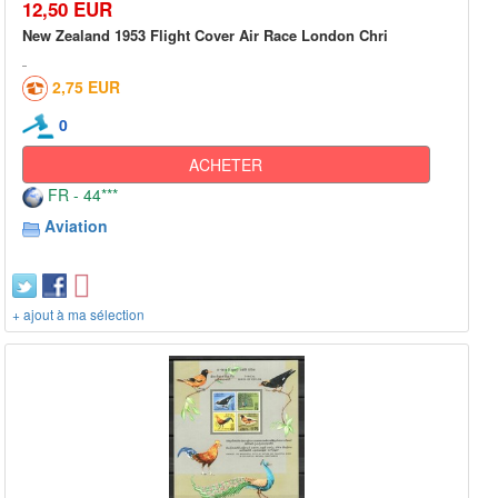
12,50 EUR
New Zealand 1953 Flight Cover Air Race London Chri
2,75 EUR
0
ACHETER
FR - 44***
Aviation
+ ajout à ma sélection