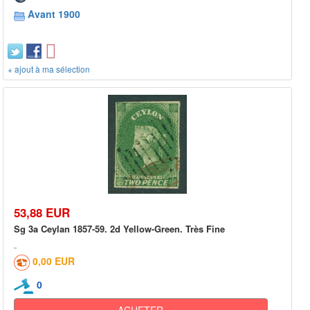
Avant 1900
+ ajout à ma sélection
53,88 EUR
Sg 3a Ceylan 1857-59. 2d Yellow-Green. Très Fine
0,00 EUR
0
ACHETER