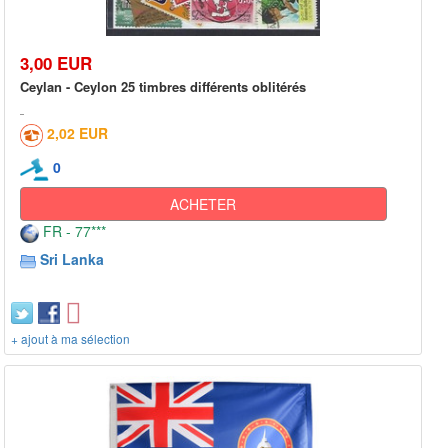
3,00 EUR
Ceylan - Ceylon 25 timbres différents oblitérés
2,02 EUR
0
ACHETER
FR - 77***
Sri Lanka
+ ajout à ma sélection