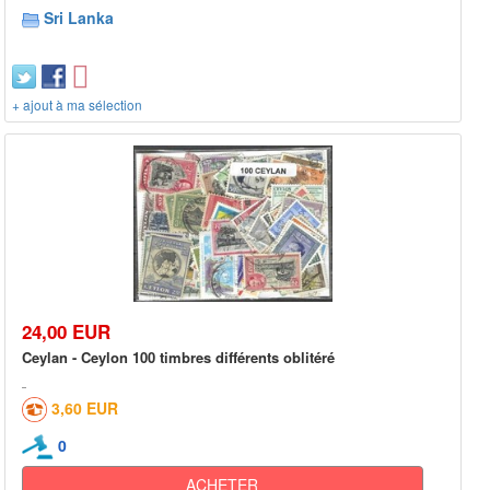
Sri Lanka
+ ajout à ma sélection
24,00 EUR
Ceylan - Ceylon 100 timbres différents oblitéré
3,60 EUR
0
ACHETER