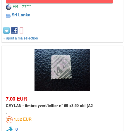
FR - 77***
Sri Lanka
+ ajout à ma sélection
7,00 EUR
CEYLAN - timbre yvert/tellier n° 69 x3 50 obl (A2
1,52 EUR
0