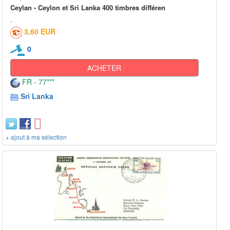
Ceylan - Ceylon et Sri Lanka 400 timbres différen
3,60 EUR
0
ACHETER
FR - 77***
Sri Lanka
+ ajout à ma sélection