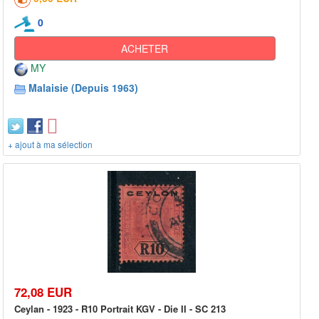
0
ACHETER
MY
Malaisie (Depuis 1963)
+ ajout à ma sélection
72,08 EUR
Ceylan - 1923 - R10 Portrait KGV - Die II - SC 213