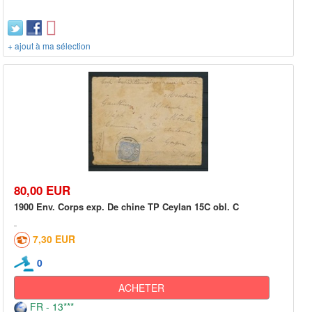
+ ajout à ma sélection
80,00 EUR
1900 Env. Corps exp. De chine TP Ceylan 15C obl. C
7,30 EUR
0
ACHETER
FR - 13***