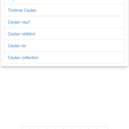
Timbres Ceylan
Ceylan neuf
Ceylan oblitéré
Ceylan lot
Ceylan collection