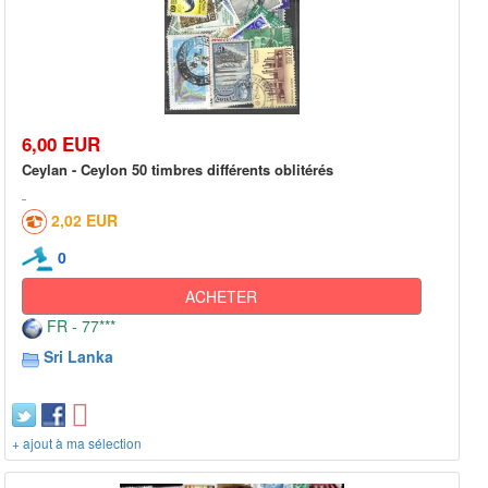
6,00 EUR
Ceylan - Ceylon 50 timbres différents oblitérés
2,02 EUR
0
ACHETER
FR - 77***
Sri Lanka
+ ajout à ma sélection