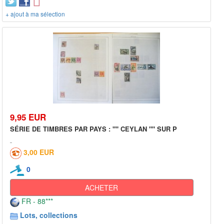
+ ajout à ma sélection
9,95 EUR
SÉRIE DE TIMBRES PAR PAYS : "" CEYLAN "" SUR P
3,00 EUR
0
ACHETER
FR - 88***
Lots, collections