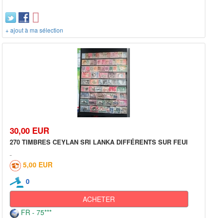
+ ajout à ma sélection
30,00 EUR
270 TIMBRES CEYLAN SRI LANKA DIFFÉRENTS SUR FEUI
5,00 EUR
0
ACHETER
FR - 75***