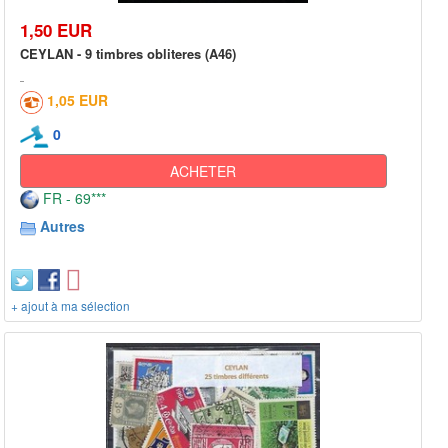
1,50 EUR
CEYLAN - 9 timbres obliteres (A46)
1,05 EUR
0
ACHETER
FR - 69***
Autres
+ ajout à ma sélection