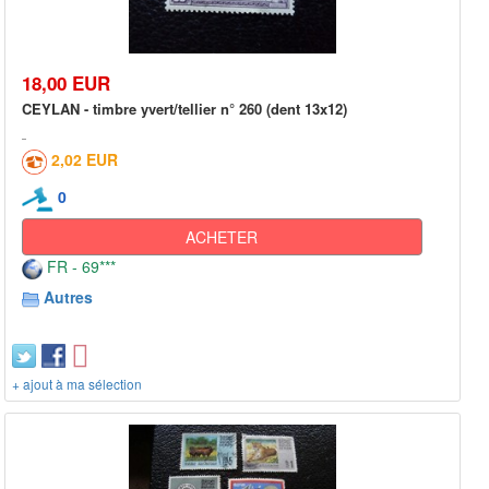
18,00 EUR
CEYLAN - timbre yvert/tellier n° 260 (dent 13x12)
2,02 EUR
0
ACHETER
FR - 69***
Autres
+ ajout à ma sélection