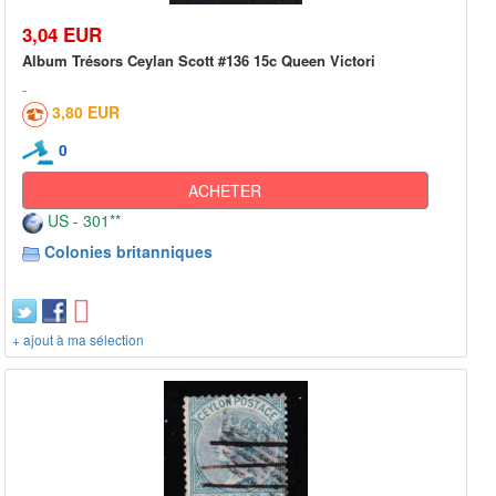
3,04 EUR
Album Trésors Ceylan Scott #136 15c Queen Victori
3,80 EUR
0
ACHETER
US - 301**
Colonies britanniques
+ ajout à ma sélection