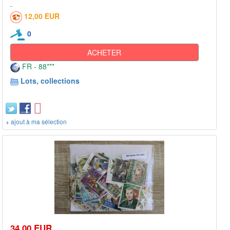
12,00 EUR
0
ACHETER
FR - 88***
Lots, collections
+ ajout à ma sélection
34,00 EUR