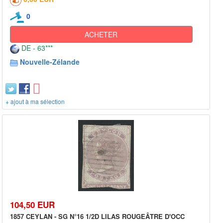
0
ACHETER
DE - 63***
Nouvelle-Zélande
+ ajout à ma sélection
104,50 EUR
1857 CEYLAN - SG N°16 1/2D LILAS ROUGEÂTRE D'OCC