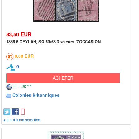
83,50 EUR
1866-6 CEYLAN, SG 60/63 3 valeurs D'OCCASION
0,00 EUR
0
ACHETER
IT - 20***
Colonies britanniques
+ ajout à ma sélection