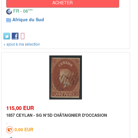
ACHETER
FR - 06***
Afrique du Sud
+ ajout à ma sélection
115,00 EUR
1857 CEYLAN - SG N°5D CHÂTAIGNIER D'OCCASION
0,00 EUR