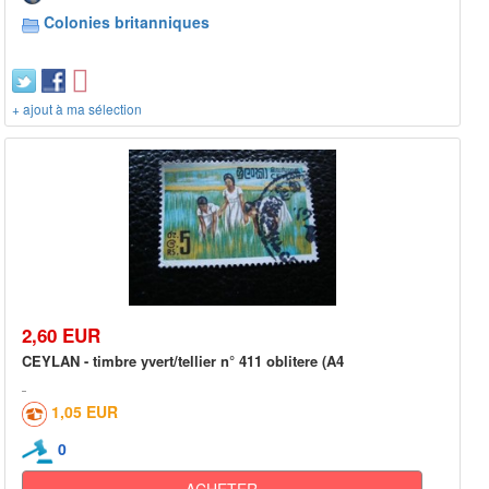
Colonies britanniques
+ ajout à ma sélection
2,60 EUR
CEYLAN - timbre yvert/tellier n° 411 oblitere (A4
1,05 EUR
0
ACHETER