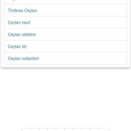
Timbres Ceylan
Ceylan neuf
Ceylan oblitéré
Ceylan lot
Ceylan collection