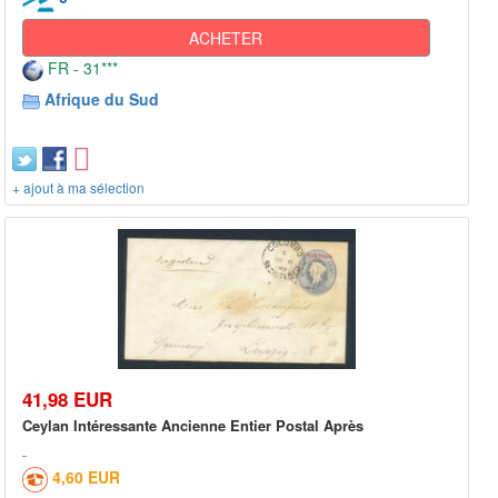
ACHETER
FR - 31***
Afrique du Sud
+ ajout à ma sélection
41,98 EUR
Ceylan Intéressante Ancienne Entier Postal Après
4,60 EUR