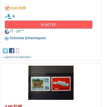
0,00 EUR
0
ACHETER
IT - 20***
Colonies britanniques
+ ajout à ma sélection
3,00 EUR