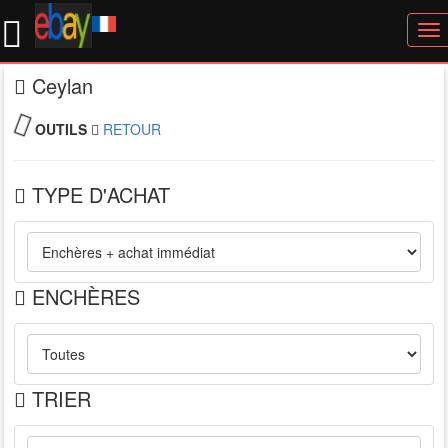
To
nav
Ceylan
OUTILS
RETOUR
TYPE D'ACHAT
ENCHÈRES
TRIER