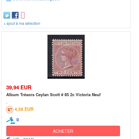
+ ajout à ma sélection
39,94 EUR
Album Trésors Ceylan Scott # 85 2c Victoria Neuf
4,58 EUR
0
ACHETER