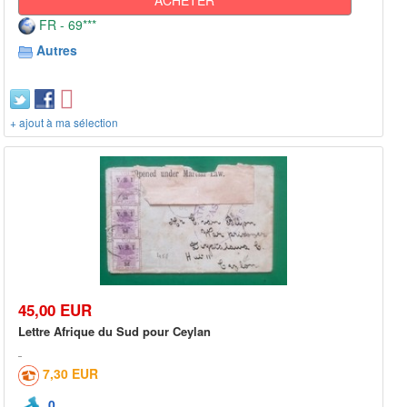
FR - 69***
Autres
+ ajout à ma sélection
45,00 EUR
Lettre Afrique du Sud pour Ceylan
7,30 EUR
0