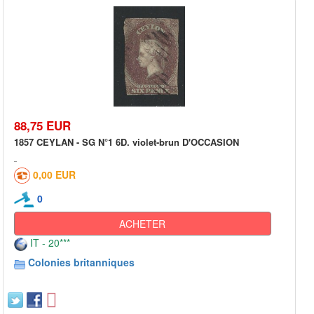
88,75 EUR
1857 CEYLAN - SG N°1 6D. violet-brun D'OCCASION
0,00 EUR
0
ACHETER
IT - 20***
Colonies britanniques