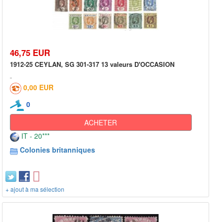
46,75 EUR
1912-25 CEYLAN, SG 301-317 13 valeurs D'OCCASION
0,00 EUR
0
ACHETER
IT - 20***
Colonies britanniques
+ ajout à ma sélection