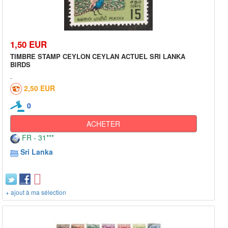
1,50 EUR
TIMBRE STAMP CEYLON CEYLAN ACTUEL SRI LANKA
BIRDS
2,50 EUR
0
ACHETER
FR - 31***
Sri Lanka
+ ajout à ma sélection