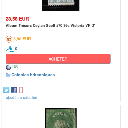
28,58 EUR
Album Trésors Ceylan Scott #70 36c Victoria VF D'
3,90 EUR
0
ACHETER
US
Colonies britanniques
+ ajout à ma sélection