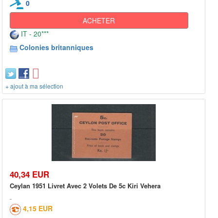
0
ACHETER
IT - 20***
Colonies britanniques
+ ajout à ma sélection
40,34 EUR
Ceylan 1951 Livret Avec 2 Volets De 5c Kiri Vehera
4,15 EUR