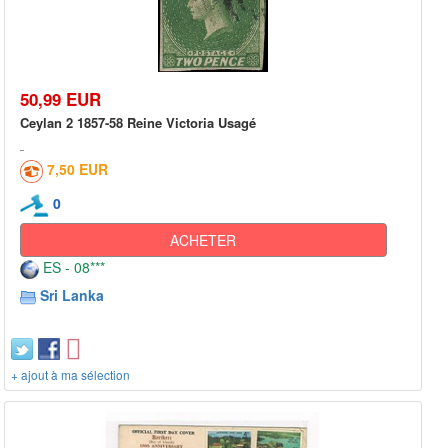
50,99 EUR
Ceylan 2 1857-58 Reine Victoria Usagé
7,50 EUR
0
ACHETER
ES - 08***
Sri Lanka
+ ajout à ma sélection