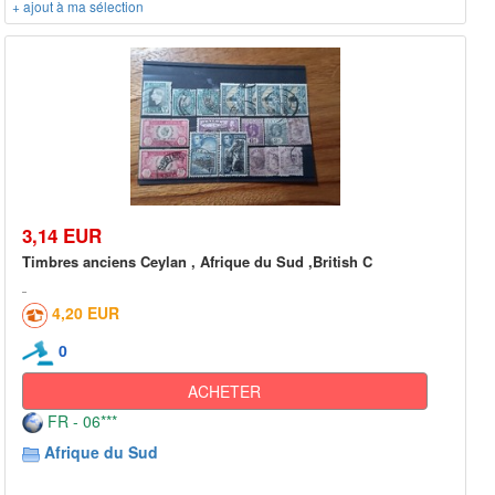
+ ajout à ma sélection
3,14 EUR
Timbres anciens Ceylan , Afrique du Sud ,British C
4,20 EUR
0
ACHETER
FR - 06***
Afrique du Sud