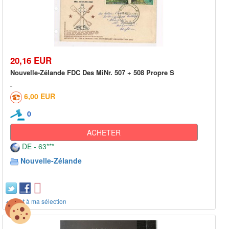
20,16 EUR
Nouvelle-Zélande FDC Des MiNr. 507 + 508 Propre S
6,00 EUR
0
ACHETER
DE - 63***
Nouvelle-Zélande
+ ajout à ma sélection