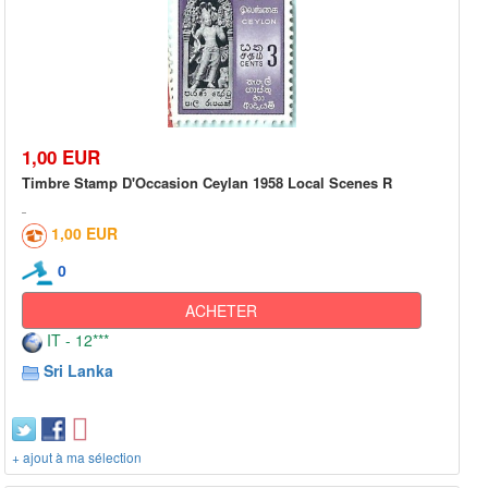
1,00 EUR
Timbre Stamp D'Occasion Ceylan 1958 Local Scenes R
1,00 EUR
0
ACHETER
IT - 12***
Sri Lanka
+ ajout à ma sélection