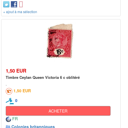
+ ajout à ma sélection
1,50 EUR
Timbre Ceylan Queen Victoria 6 c oblitéré
1,50 EUR
0
ACHETER
FR
Colonies britanniques