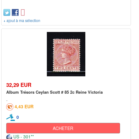
+ ajout à ma sélection
32,29 EUR
Album Trésors Ceylan Scott # 85 2c Reine Victoria
4,43 EUR
0
ACHETER
US - 301**