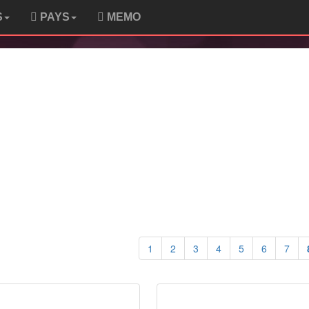
S
PAYS
MEMO
1
2
3
4
5
6
7