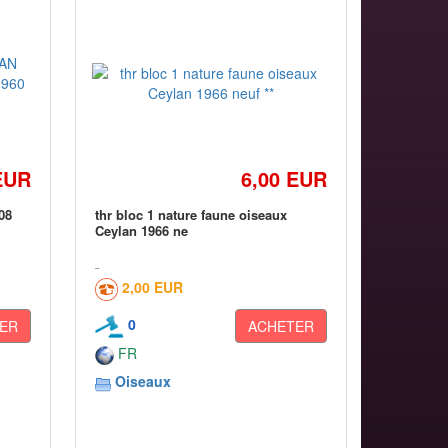
EUR
6,00 EUR
08
thr bloc 1 nature faune oiseaux
Ceylan 1966 ne
2,00 EUR
0
ER
ACHETER
FR
Oiseaux