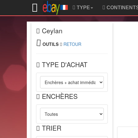
TYPE
CONTINENT
Ceylan
OUTILS
RETOUR
TYPE D'ACHAT
ENCHÈRES
TRIER