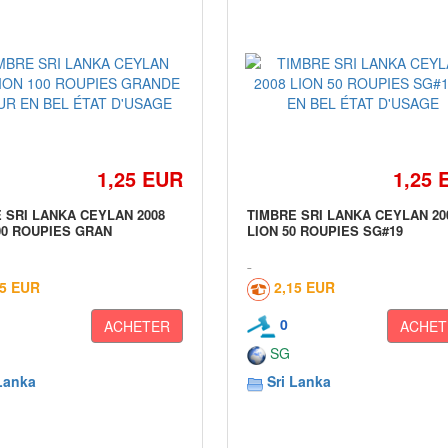
1,25 EUR
1,25 
 SRI LANKA CEYLAN 2008
TIMBRE SRI LANKA CEYLAN 20
00 ROUPIES GRAN
LION 50 ROUPIES SG#19
15 EUR
2,15 EUR
0
ACHETER
ACHET
SG
Lanka
Sri Lanka