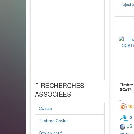
+ ajout 
RECHERCHES
Timbre 
SC#17, 
ASSOCIÉES
16
Ceylan
0
Timbres Ceylan
US -
Ceylan neuf