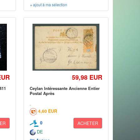
+ ajout à ma sélection
EUR
59,98 EUR
 411
Ceylan Intéressante Ancienne Entier
Postal Après
4,60 EUR
0
ER
ACHETER
DE