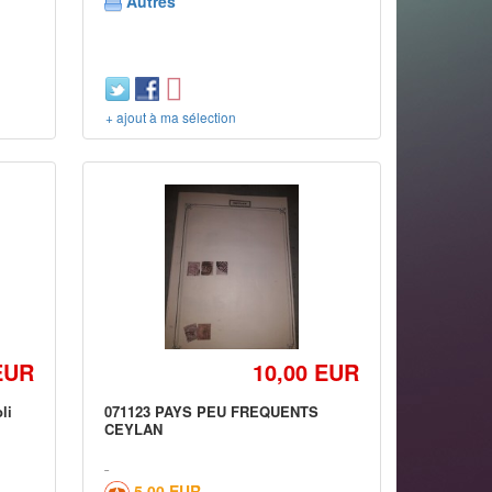
Autres
+ ajout à ma sélection
EUR
10,00 EUR
li
071123 PAYS PEU FREQUENTS
CEYLAN
5,00 EUR