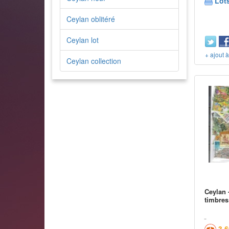
Lots
Ceylan oblitéré
Ceylan lot
+ ajout 
Ceylan collection
Ceylan 
timbres
3,