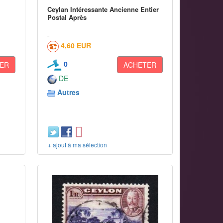
Ceylan Intéressante Ancienne Entier
Postal Après
4,60 EUR
0
ER
ACHETER
DE
Autres
+ ajout à ma sélection