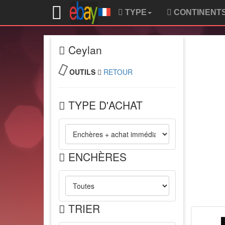
TYPE
CONTINENT
Ceylan
OUTILS
RETOUR
TYPE D'ACHAT
ENCHÈRES
TRIER