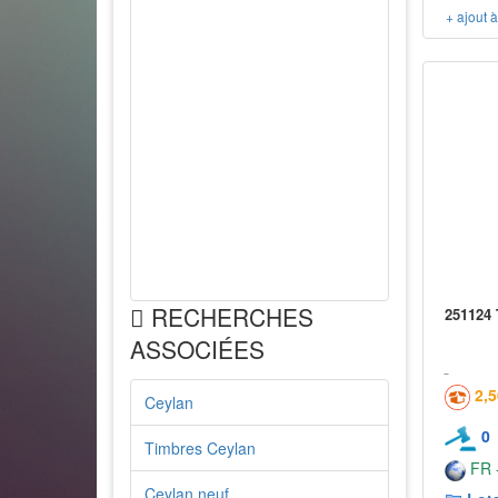
+ ajout 
RECHERCHES
251124
ASSOCIÉES
2,
Ceylan
0
Timbres Ceylan
FR -
Ceylan neuf