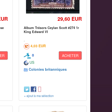
EUR
29,60 EUR
ose
Album Trésors Ceylan Scott #274 1r
King Edward VI
4,03 EUR
0
ER
ACHETER
US
Colonies britanniques
+ ajout à ma sélection