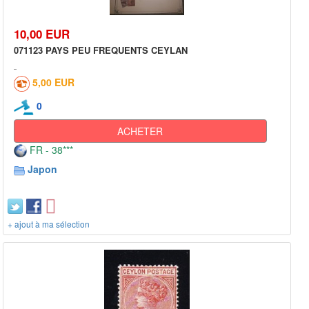
10,00 EUR
071123 PAYS PEU FREQUENTS CEYLAN
5,00 EUR
0
ACHETER
FR - 38***
Japon
+ ajout à ma sélection