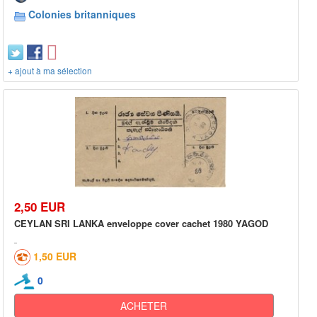
Colonies britanniques
+ ajout à ma sélection
2,50 EUR
CEYLAN SRI LANKA enveloppe cover cachet 1980 YAGOD
1,50 EUR
0
ACHETER