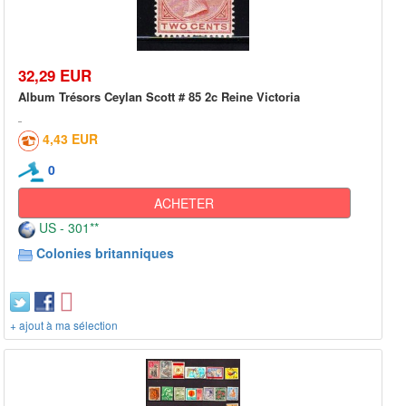
32,29 EUR
Album Trésors Ceylan Scott # 85 2c Reine Victoria
4,43 EUR
0
ACHETER
US - 301**
Colonies britanniques
+ ajout à ma sélection