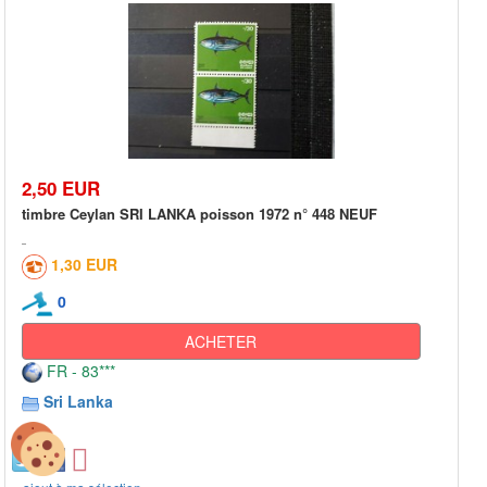
2,50 EUR
timbre Ceylan SRI LANKA poisson 1972 n° 448 NEUF
1,30 EUR
0
ACHETER
FR - 83***
Sri Lanka