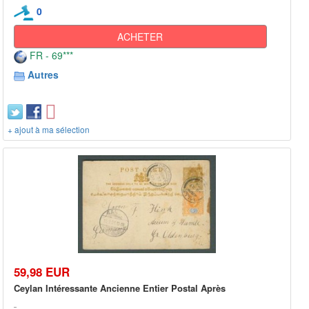
0
ACHETER
FR - 69***
Autres
+ ajout à ma sélection
59,98 EUR
Ceylan Intéressante Ancienne Entier Postal Après