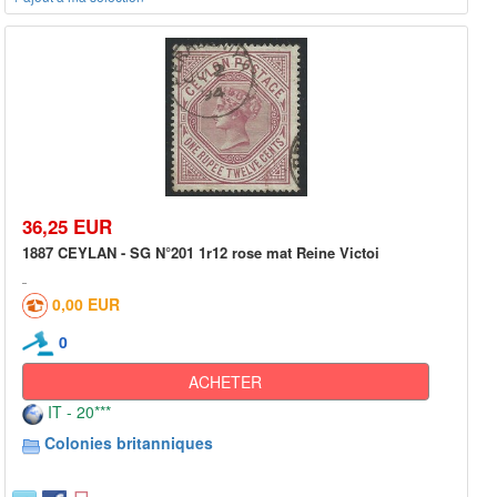
36,25 EUR
1887 CEYLAN - SG N°201 1r12 rose mat Reine Victoi
0,00 EUR
0
ACHETER
IT - 20***
Colonies britanniques