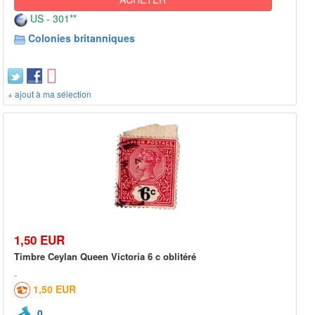
US - 301**
Colonies britanniques
+ ajout à ma sélection
1,50 EUR
Timbre Ceylan Queen Victoria 6 c oblitéré
1,50 EUR
0