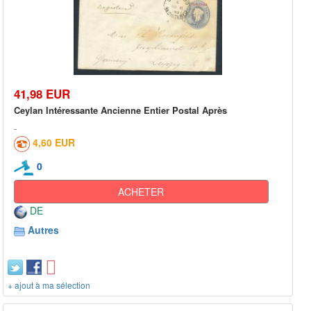
41,98 EUR
Ceylan Intéressante Ancienne Entier Postal Après
4,60 EUR
0
ACHETER
DE
Autres
+ ajout à ma sélection