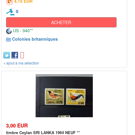
4,15 EUR
0
ACHETER
US - 940**
Colonies britanniques
+ ajout à ma sélection
3,00 EUR
timbre Ceylan SRI LANKA 1964 NEUF **