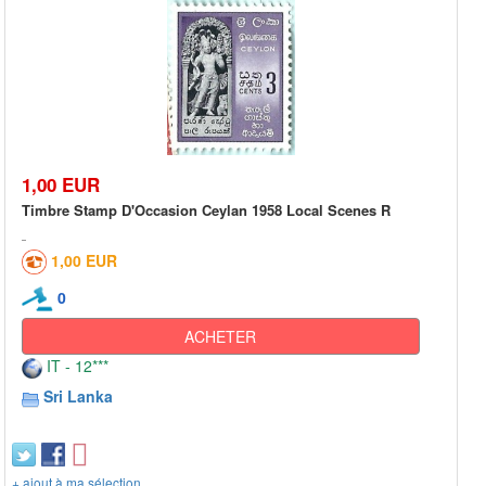
1,00 EUR
Timbre Stamp D'Occasion Ceylan 1958 Local Scenes R
1,00 EUR
0
ACHETER
IT - 12***
Sri Lanka
+ ajout à ma sélection