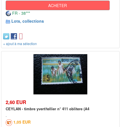
ACHETER
FR - 38***
Lots, collections
+ ajout à ma sélection
2,60 EUR
CEYLAN - timbre yvert/tellier n° 411 oblitere (A4
1,05 EUR