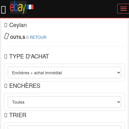
To
nav
Ceylan
OUTILS
RETOUR
TYPE D'ACHAT
ENCHÈRES
TRIER