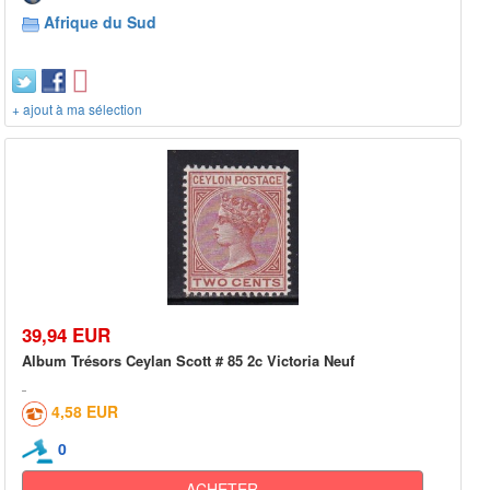
Afrique du Sud
+ ajout à ma sélection
39,94 EUR
Album Trésors Ceylan Scott # 85 2c Victoria Neuf
4,58 EUR
0
ACHETER