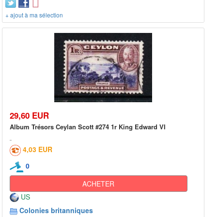
+ ajout à ma sélection
29,60 EUR
Album Trésors Ceylan Scott #274 1r King Edward VI
4,03 EUR
0
ACHETER
US
Colonies britanniques