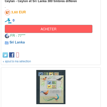
Ceylan - Ceylon et Sri Lanka 300 timbres différen
3,60 EUR
0
ACHETER
FR - 77***
Sri Lanka
+ ajout à ma sélection