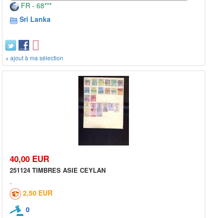
FR - 68***
Sri Lanka
+ ajout à ma sélection
40,00 EUR
251124 TIMBRES ASIE CEYLAN
2,50 EUR
0