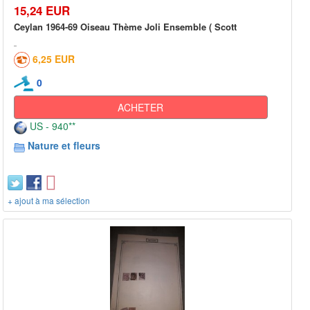
15,24 EUR
Ceylan 1964-69 Oiseau Thème Joli Ensemble ( Scott
6,25 EUR
0
ACHETER
US - 940**
Nature et fleurs
+ ajout à ma sélection