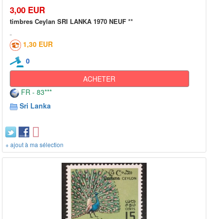
3,00 EUR
timbres Ceylan SRI LANKA 1970 NEUF **
1,30 EUR
0
ACHETER
FR - 83***
Sri Lanka
+ ajout à ma sélection