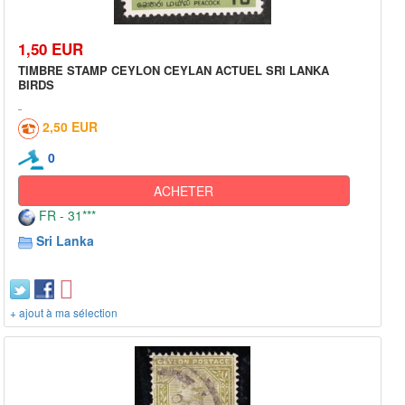
1,50 EUR
TIMBRE STAMP CEYLON CEYLAN ACTUEL SRI LANKA
BIRDS
2,50 EUR
0
ACHETER
FR - 31***
Sri Lanka
+ ajout à ma sélection