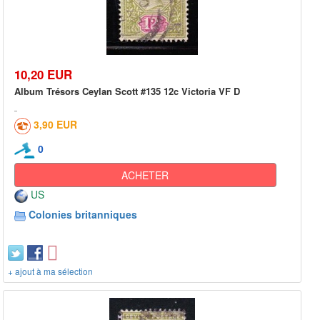
10,20 EUR
Album Trésors Ceylan Scott #135 12c Victoria VF D
3,90 EUR
0
ACHETER
US
Colonies britanniques
+ ajout à ma sélection