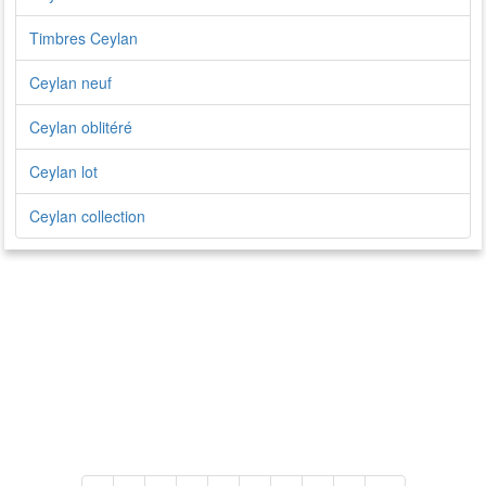
Timbres Ceylan
Ceylan neuf
Ceylan oblitéré
Ceylan lot
Ceylan collection