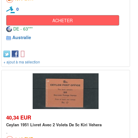
0
ACHETER
DE - 63***
Australie
+ ajout à ma sélection
40,34 EUR
Ceylan 1951 Livret Avec 2 Volets De 5c Kiri Vehera