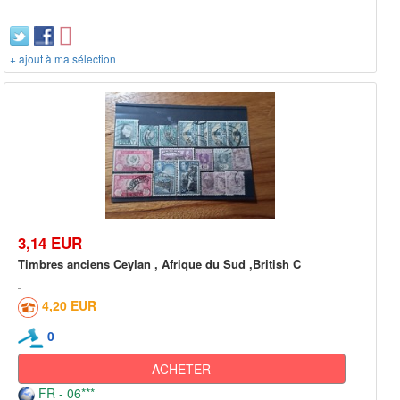
+ ajout à ma sélection
3,14 EUR
Timbres anciens Ceylan , Afrique du Sud ,British C
4,20 EUR
0
ACHETER
FR - 06***