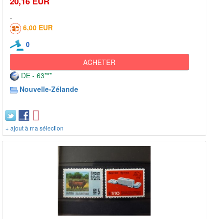
20,16 EUR
6,00 EUR
0
ACHETER
DE - 63***
Nouvelle-Zélande
+ ajout à ma sélection