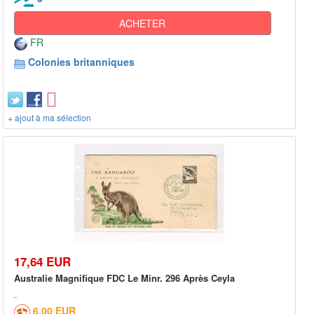
ACHETER
FR
Colonies britanniques
+ ajout à ma sélection
17,64 EUR
Australie Magnifique FDC Le Minr. 296 Après Ceyla
6,00 EUR