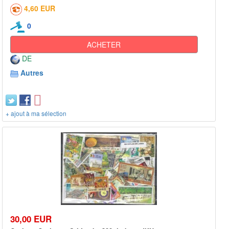
4,60 EUR
0
ACHETER
DE
Autres
+ ajout à ma sélection
30,00 EUR