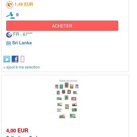
1,49 EUR
0
ACHETER
FR - 67***
Sri Lanka
+ ajout à ma sélection
4,00 EUR