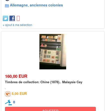
Allemagne, anciennes colonies
+ ajout à ma sélection
160,00 EUR
Timbres de collection: Chine (1878).. Malaysie Cey
5,00 EUR
0
ACHETER