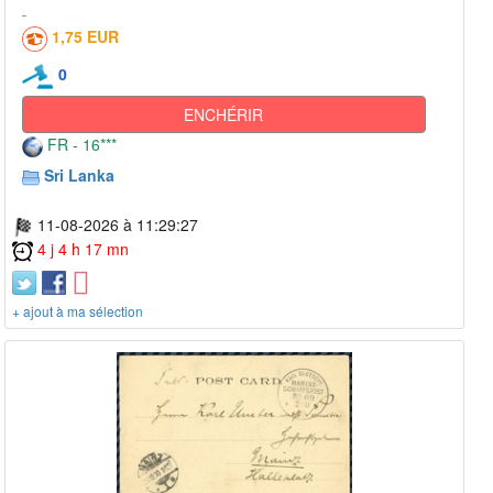
1,75 EUR
0
ENCHÉRIR
FR - 16***
Sri Lanka
11-08-2026 à 11:29:27
4 j 4 h 17 mn
+ ajout à ma sélection