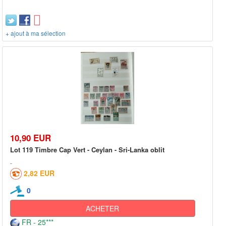
+ ajout à ma sélection
10,90 EUR
Lot 119 Timbre Cap Vert - Ceylan - Sri-Lanka oblit
2,82 EUR
0
ACHETER
FR - 25***