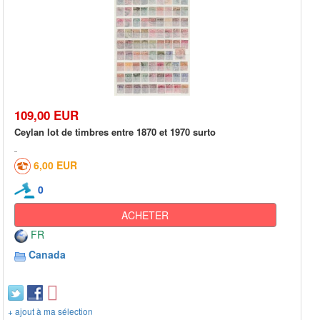
109,00 EUR
Ceylan lot de timbres entre 1870 et 1970 surto
6,00 EUR
0
ACHETER
FR
Canada
+ ajout à ma sélection