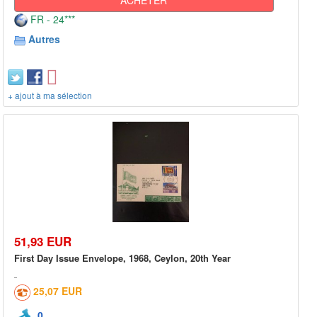
FR - 24***
Autres
+ ajout à ma sélection
51,93 EUR
First Day Issue Envelope, 1968, Ceylon, 20th Year
25,07 EUR
0