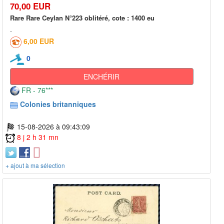
70,00 EUR
Rare Rare Ceylan N°223 oblitéré, cote : 1400 eu
6,00 EUR
0
ENCHÉRIR
FR - 76***
Colonies britanniques
15-08-2026 à 09:43:09
8 j 2 h 31 mn
+ ajout à ma sélection