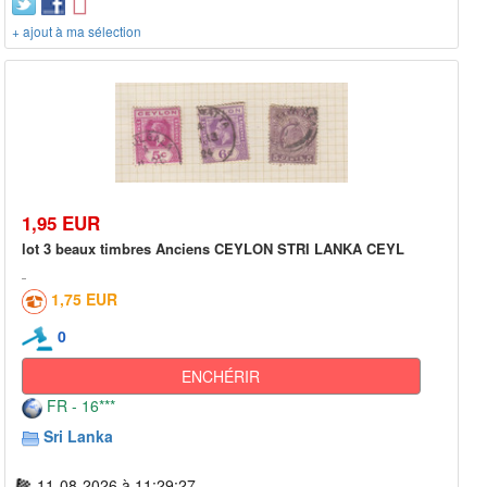
+ ajout à ma sélection
1,95 EUR
lot 3 beaux timbres Anciens CEYLON STRI LANKA CEYL
1,75 EUR
0
ENCHÉRIR
FR - 16***
Sri Lanka
11-08-2026 à 11:29:27