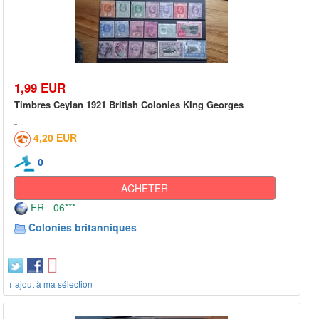
1,99 EUR
Timbres Ceylan 1921 British Colonies KIng Georges
4,20 EUR
0
ACHETER
FR - 06***
Colonies britanniques
+ ajout à ma sélection