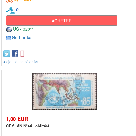
0
ACHETER
US - 020**
Sri Lanka
+ ajout à ma sélection
1,00 EUR
CEYLAN N°441 oblitéré