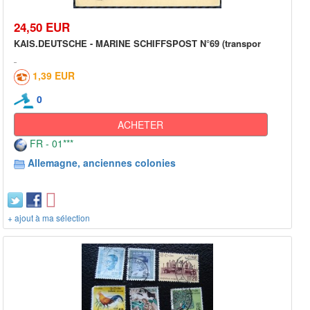
24,50 EUR
KAIS.DEUTSCHE - MARINE SCHIFFSPOST N°69 (transpor
1,39 EUR
0
ACHETER
FR - 01***
Allemagne, anciennes colonies
+ ajout à ma sélection