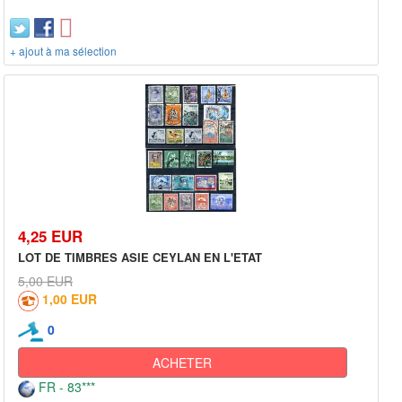
+ ajout à ma sélection
4,25 EUR
LOT DE TIMBRES ASIE CEYLAN EN L'ETAT
5,00 EUR
1,00 EUR
0
ACHETER
FR - 83***