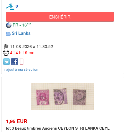
0
ENCHÉRIR
FR - 16***
Sri Lanka
11-08-2026 à 11:30:52
4 j 4 h 19 mn
+ ajout à ma sélection
1,95 EUR
lot 3 beaux timbres Anciens CEYLON STRI LANKA CEYL