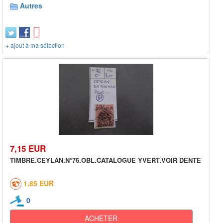
Autres
+ ajout à ma sélection
7,15 EUR
TIMBRE.CEYLAN.N°76.OBL.CATALOGUE YVERT.VOIR DENTE
1,85 EUR
0
ACHETER