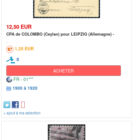
12,50 EUR
CPA de COLOMBO (Ceylan) pour LEIPZIG (Allemagne) -
1,25 EUR
0
ACHETER
FR - 01***
1900 à 1920
+ ajout à ma sélection