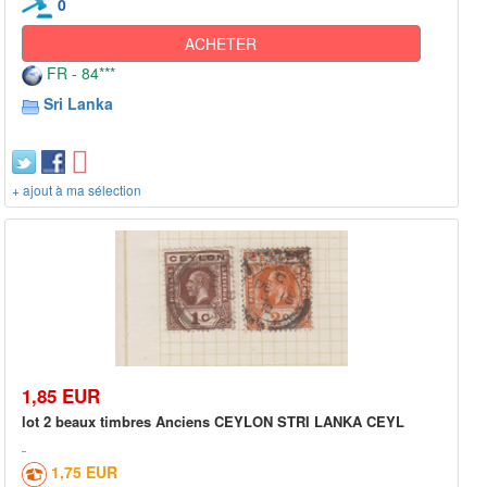
0
ACHETER
FR - 84***
Sri Lanka
+ ajout à ma sélection
1,85 EUR
lot 2 beaux timbres Anciens CEYLON STRI LANKA CEYL
1,75 EUR