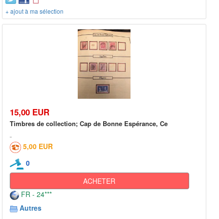
+ ajout à ma sélection
15,00 EUR
Timbres de collection; Cap de Bonne Espérance, Ce
5,00 EUR
0
ACHETER
FR - 24***
Autres