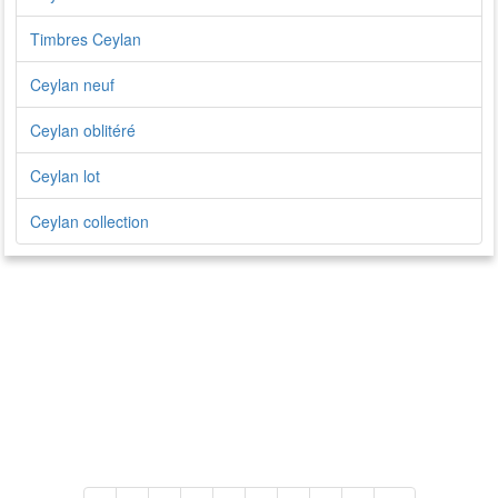
Timbres Ceylan
Ceylan neuf
Ceylan oblitéré
Ceylan lot
Ceylan collection