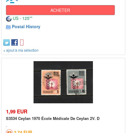
ACHETER
US - 125**
Postal History
+ ajout à ma sélection
1,99 EUR
S3534 Ceylan 1970 École Médicale De Ceylan 2V. D
2,74 EUR