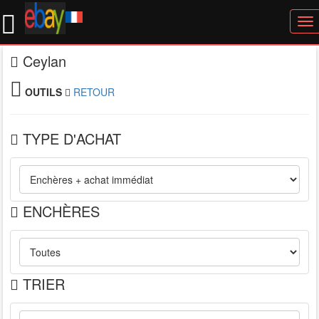
To
nav
Ceylan
OUTILS
RETOUR
TYPE D'ACHAT
ENCHÈRES
TRIER