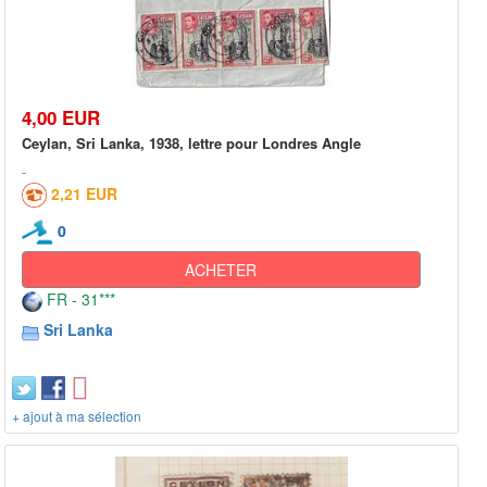
4,00 EUR
Ceylan, Sri Lanka, 1938, lettre pour Londres Angle
2,21 EUR
0
ACHETER
FR - 31***
Sri Lanka
+ ajout à ma sélection