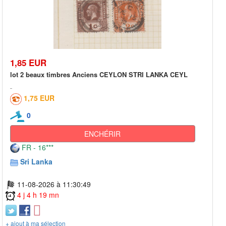
1,85 EUR
lot 2 beaux timbres Anciens CEYLON STRI LANKA CEYL
1,75 EUR
0
ENCHÉRIR
FR - 16***
Sri Lanka
11-08-2026 à 11:30:49
4 j 4 h 19 mn
+ ajout à ma sélection