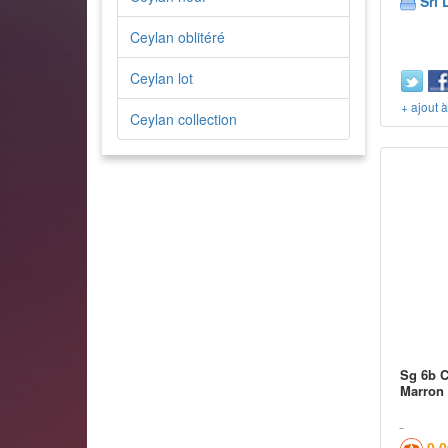
Sri 
Ceylan oblitéré
Ceylan lot
+ ajout 
Ceylan collection
Sg 6b C
Marron 
0,