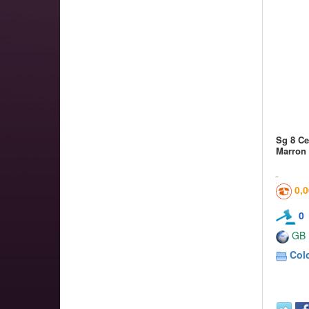
Sg 8 Ce
Marron
0,
0
GB
Col