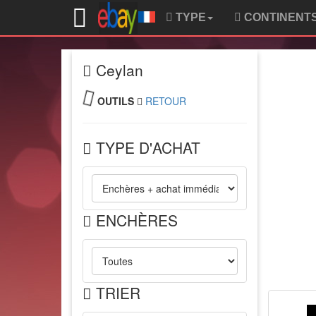
TYPE
CONTINENT
Ceylan
OUTILS
RETOUR
TYPE D'ACHAT
ENCHÈRES
TRIER