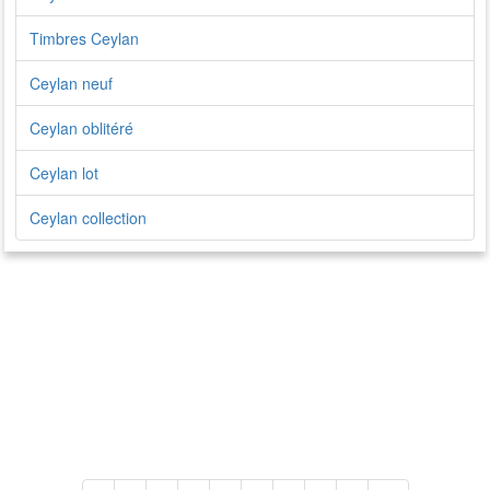
Timbres Ceylan
Ceylan neuf
Ceylan oblitéré
Ceylan lot
Ceylan collection