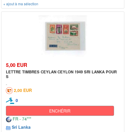
+ ajout à ma sélection
5,00 EUR
LETTRE TIMBRES CEYLAN CEYLON 1949 SRI LANKA POUR
S
2,00 EUR
0
ENCHÉRIR
FR - 74***
Sri Lanka