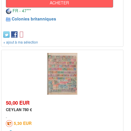
ACHETER
FR - 47***
Colonies britanniques
+ ajout à ma sélection
50,00 EUR
CEYLAN 780 €
5,30 EUR