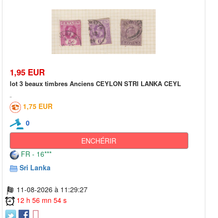
1,95 EUR
lot 3 beaux timbres Anciens CEYLON STRI LANKA CEYL
1,75 EUR
0
ENCHÉRIR
FR - 16***
Sri Lanka
11-08-2026 à 11:29:27
12 h 56 mn 54 s