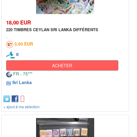
18,00 EUR
220 TIMBRES CEYLAN SRI LANKA DIFFÉRENTS
3,50 EUR
0
ACHETER
FR - 75***
Sri Lanka
+ ajout à ma sélection