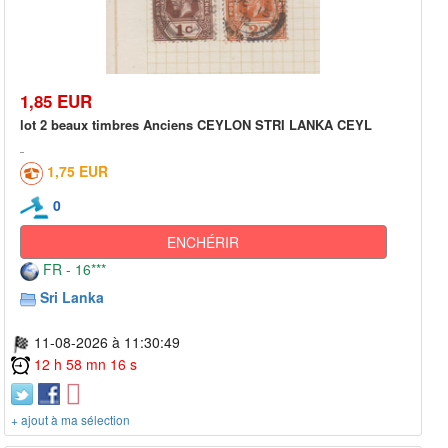
1,85 EUR
lot 2 beaux timbres Anciens CEYLON STRI LANKA CEYL
1,75 EUR
0
ENCHÉRIR
FR - 16***
Sri Lanka
11-08-2026 à 11:30:49
12 h 58 mn 16 s
+ ajout à ma sélection