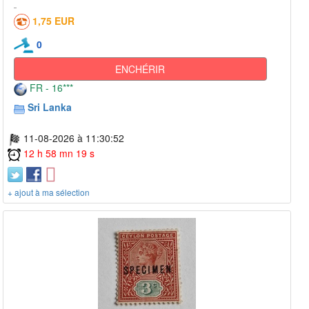
1,75 EUR
0
ENCHÉRIR
FR - 16***
Sri Lanka
11-08-2026 à 11:30:52
12 h 58 mn 19 s
+ ajout à ma sélection