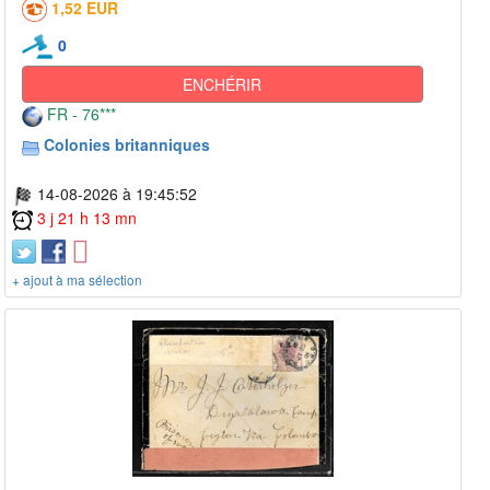
1,52 EUR
0
ENCHÉRIR
FR - 76***
Colonies britanniques
14-08-2026 à 19:45:52
3 j 21 h 13 mn
+ ajout à ma sélection