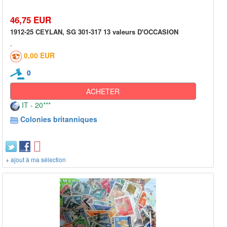
46,75 EUR
1912-25 CEYLAN, SG 301-317 13 valeurs D'OCCASION
0,00 EUR
0
ACHETER
IT - 20***
Colonies britanniques
+ ajout à ma sélection