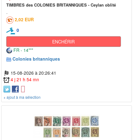
TIMBRES des COLONIES BRITANNIQUES - Ceylan oblité
2,02 EUR
0
ENCHÉRIR
FR - 14***
Colonies britanniques
15-08-2026 à 20:26:41
4 j 21 h 54 mn
+ ajout à ma sélection