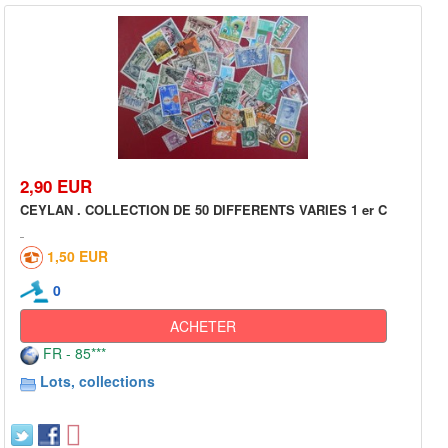
2,90 EUR
CEYLAN . COLLECTION DE 50 DIFFERENTS VARIES 1 er C
1,50 EUR
0
ACHETER
FR - 85***
Lots, collections