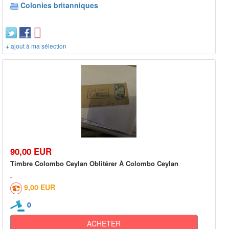
Colonies britanniques
+ ajout à ma sélection
90,00 EUR
Timbre Colombo Ceylan Oblitérer À Colombo Ceylan
9,00 EUR
0
ACHETER