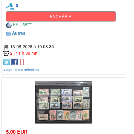
0
ENCHÉRIR
FR - 38***
Autres
13-08-2026 à 10:08:35
2 j 11 h 36 mn
+ ajout à ma sélection
5,00 EUR