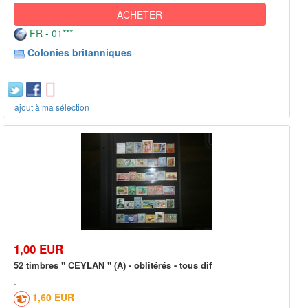
ACHETER
FR - 01***
Colonies britanniques
+ ajout à ma sélection
1,00 EUR
52 timbres " CEYLAN " (A) - oblitérés - tous dif
1,60 EUR