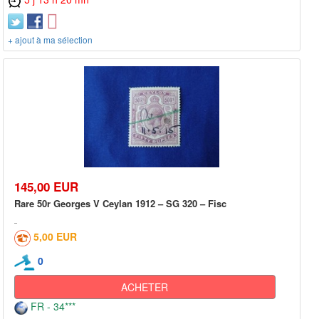
+ ajout à ma sélection
145,00 EUR
Rare 50r Georges V Ceylan 1912 – SG 320 – Fisc
5,00 EUR
0
ACHETER
FR - 34***