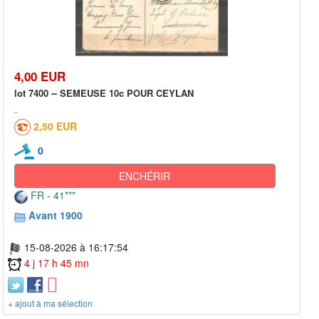
4,00 EUR
lot 7400 -- SEMEUSE 10c POUR CEYLAN
2,50 EUR
0
ENCHÉRIR
FR - 41***
Avant 1900
15-08-2026 à 16:17:54
4 j 17 h 45 mn
+ ajout à ma sélection