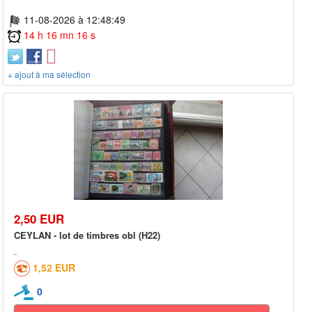
11-08-2026 à 12:48:49
14 h 16 mn 16 s
+ ajout à ma sélection
2,50 EUR
CEYLAN - lot de timbres obl (H22)
1,52 EUR
0