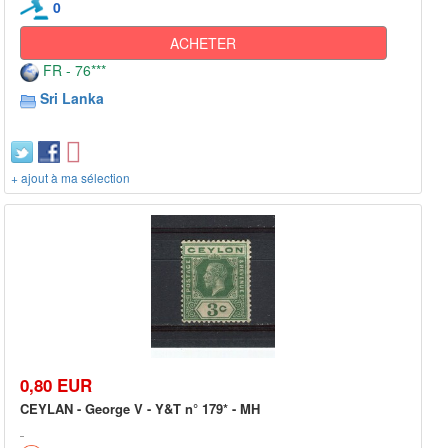
0
ACHETER
FR - 76***
Sri Lanka
+ ajout à ma sélection
0,80 EUR
CEYLAN - George V - Y&T n° 179* - MH