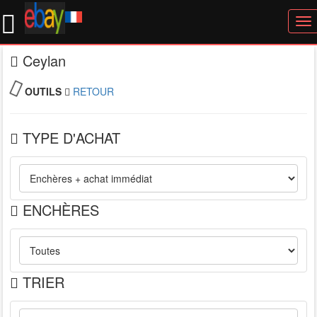
To
nav
Ceylan
OUTILS
RETOUR
TYPE D'ACHAT
ENCHÈRES
TRIER