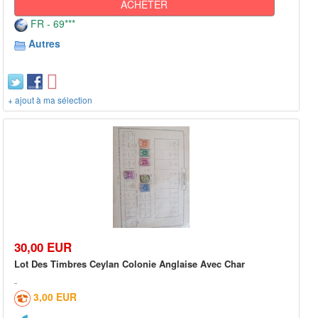
ACHETER
FR - 69***
Autres
+ ajout à ma sélection
30,00 EUR
Lot Des Timbres Ceylan Colonie Anglaise Avec Char
3,00 EUR