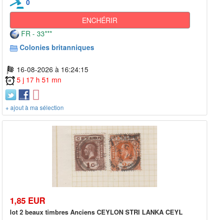
0
ENCHÉRIR
FR - 33***
Colonies britanniques
16-08-2026 à 16:24:15
5 j 17 h 51 mn
+ ajout à ma sélection
1,85 EUR
lot 2 beaux timbres Anciens CEYLON STRI LANKA CEYL