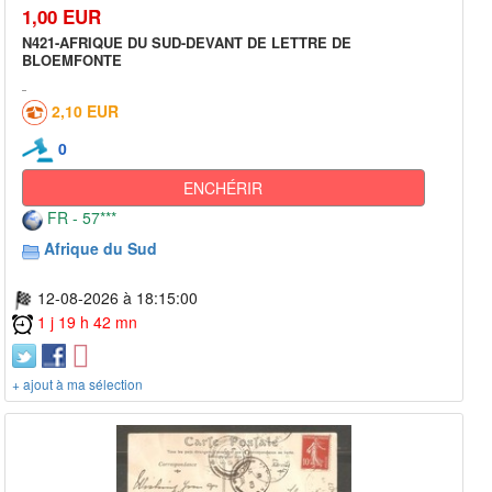
1,00 EUR
N421-AFRIQUE DU SUD-DEVANT DE LETTRE DE
BLOEMFONTE
2,10 EUR
0
ENCHÉRIR
FR - 57***
Afrique du Sud
12-08-2026 à 18:15:00
1 j 19 h 42 mn
+ ajout à ma sélection