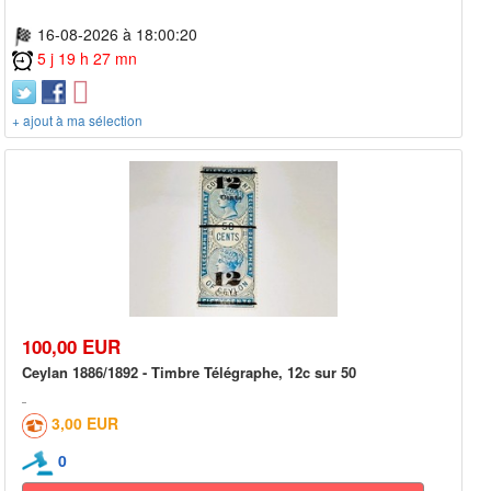
16-08-2026 à 18:00:20
5 j 19 h 27 mn
+ ajout à ma sélection
100,00 EUR
Ceylan 1886/1892 - Timbre Télégraphe, 12c sur 50
3,00 EUR
0