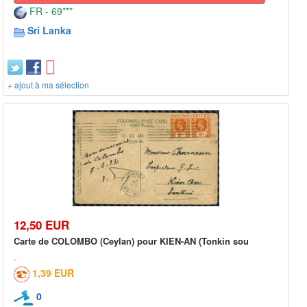
FR - 69***
Sri Lanka
+ ajout à ma sélection
12,50 EUR
Carte de COLOMBO (Ceylan) pour KIEN-AN (Tonkin sou
1,39 EUR
0