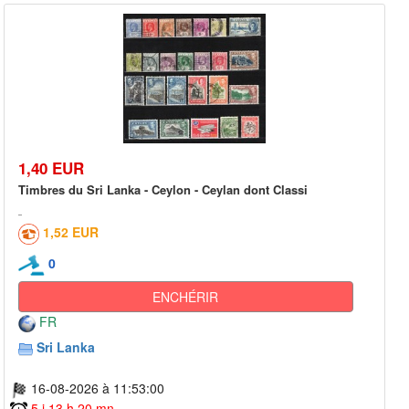
1,40 EUR
Timbres du Sri Lanka - Ceylon - Ceylan dont Classi
1,52 EUR
0
ENCHÉRIR
FR
Sri Lanka
16-08-2026 à 11:53:00
5 j 13 h 20 mn