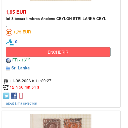
1,95 EUR
lot 3 beaux timbres Anciens CEYLON STRI LANKA CEYL
1,75 EUR
0
ENCHÉRIR
FR - 16***
Sri Lanka
11-08-2026 à 11:29:27
12 h 56 mn 54 s
+ ajout à ma sélection