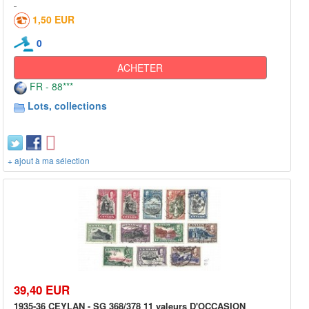
1,50 EUR
0
ACHETER
FR - 88***
Lots, collections
+ ajout à ma sélection
39,40 EUR
1935-36 CEYLAN - SG 368/378 11 valeurs D'OCCASION