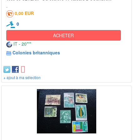
0,00 EUR
0
ACHETER
IT - 20***
Colonies britanniques
+ ajout à ma sélection