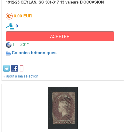
1912-25 CEYLAN, SG 301-317 13 valeurs D'OCCASION
0,00 EUR
0
ACHETER
IT - 20***
Colonies britanniques
+ ajout à ma sélection