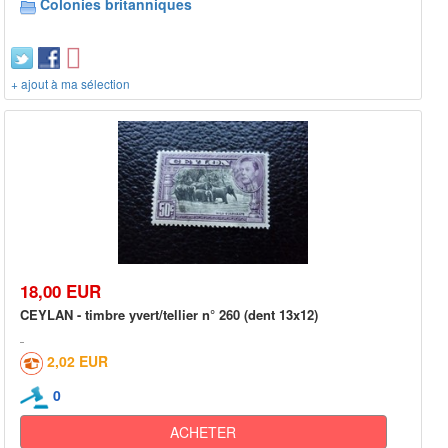
Colonies britanniques
+ ajout à ma sélection
18,00 EUR
CEYLAN - timbre yvert/tellier n° 260 (dent 13x12)
2,02 EUR
0
ACHETER