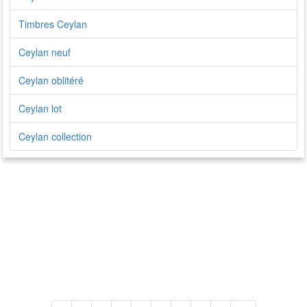
Timbres Ceylan
Ceylan neuf
Ceylan oblitéré
Ceylan lot
Ceylan collection