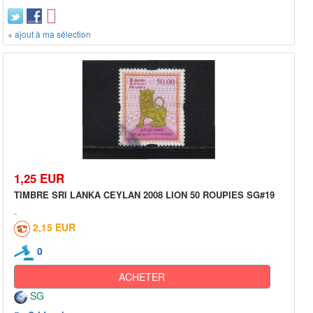
+ ajout à ma sélection
1,25 EUR
TIMBRE SRI LANKA CEYLAN 2008 LION 50 ROUPIES SG#19
2,15 EUR
0
ACHETER
SG