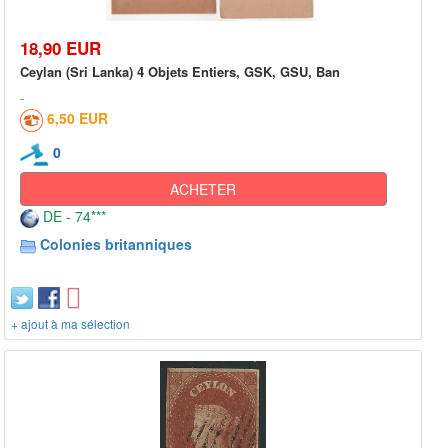
18,90 EUR
Ceylan (Sri Lanka) 4 Objets Entiers, GSK, GSU, Ban
6,50 EUR
0
ACHETER
DE - 74***
Colonies britanniques
+ ajout à ma sélection