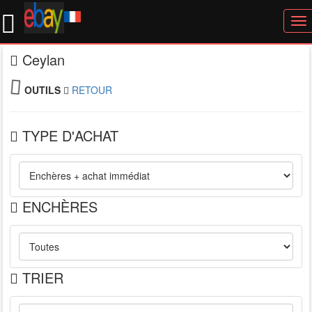
To
nav
Ceylan
OUTILS
RETOUR
TYPE D'ACHAT
ENCHÈRES
TRIER