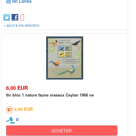
Sri Lanka
+ ajout à ma sélection
6,00 EUR
thr bloc 1 nature faune oiseaux Ceylan 1966 ne
2,00 EUR
0
ACHETER