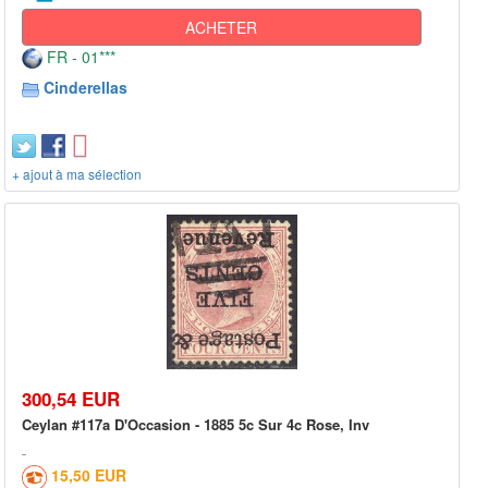
ACHETER
FR - 01***
Cinderellas
+ ajout à ma sélection
300,54 EUR
Ceylan #117a D'Occasion - 1885 5c Sur 4c Rose, Inv
15,50 EUR