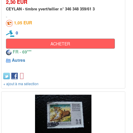
2,30 EUR
CEYLAN - timbre yvert/tellier n° 346 348 359/61 3
1,05 EUR
0
ACHETER
FR - 69***
Autres
+ ajout à ma sélection