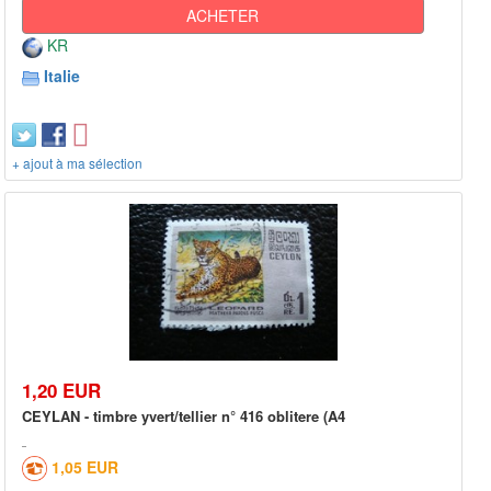
ACHETER
KR
Italie
+ ajout à ma sélection
1,20 EUR
CEYLAN - timbre yvert/tellier n° 416 oblitere (A4
1,05 EUR