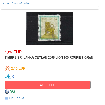
+ ajout à ma sélection
1,25 EUR
TIMBRE SRI LANKA CEYLAN 2008 LION 100 ROUPIES GRAN
2,15 EUR
0
ACHETER
SG
Sri Lanka