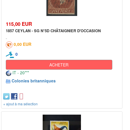
115,00 EUR
1857 CEYLAN - SG N°5D CHÂTAIGNIER D'OCCASION
0,00 EUR
0
ACHETER
IT - 20***
Colonies britanniques
+ ajout à ma sélection