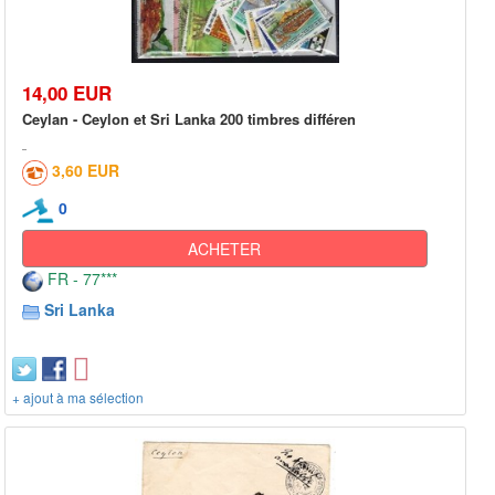
14,00 EUR
Ceylan - Ceylon et Sri Lanka 200 timbres différen
3,60 EUR
0
ACHETER
FR - 77***
Sri Lanka
+ ajout à ma sélection