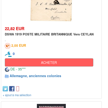
22,82 EUR
DSWA 1919 POSTE MILITAIRE BRITANNIQUE Vers CEYLAN
2,00 EUR
0
ACHETER
DE - 35***
Allemagne, anciennes colonies
+ ajout à ma sélection