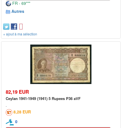
FR - 69***
Autres
+ ajout à ma sélection
82,19 EUR
Ceylan 1941-1949 (1941) 5 Rupees P36 aVF
8,28 EUR
0