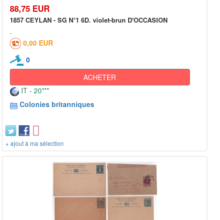
88,75 EUR
1857 CEYLAN - SG N°1 6D. violet-brun D'OCCASION
0,00 EUR
0
ACHETER
IT - 20***
Colonies britanniques
+ ajout à ma sélection