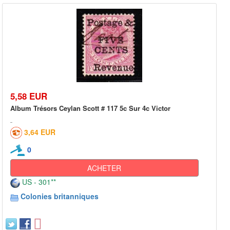
5,58 EUR
Album Trésors Ceylan Scott # 117 5c Sur 4c Victor
3,64 EUR
0
ACHETER
US - 301**
Colonies britanniques