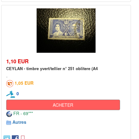
1,10 EUR
CEYLAN - timbre yvert/tellier n° 251 oblitere (A4
1,05 EUR
0
ACHETER
FR - 69***
Autres