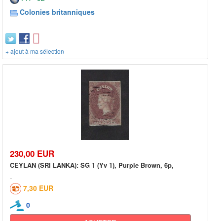
Colonies britanniques
+ ajout à ma sélection
230,00 EUR
CEYLAN (SRI LANKA): SG 1 (Yv 1), Purple Brown, 6p,
7,30 EUR
0