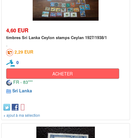
4,60 EUR
timbres Sri Lanka Ceylon stamps Ceylan 1927/1938/1
2,29 EUR
0
ACHETER
FR - 83***
Sri Lanka
+ ajout à ma sélection