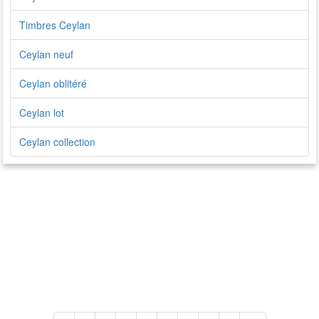
Timbres Ceylan
Ceylan neuf
Ceylan oblitéré
Ceylan lot
Ceylan collection