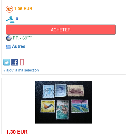
1,05 EUR
0
ACHETER
FR - 69***
Autres
+ ajout à ma sélection
1,30 EUR