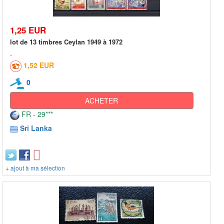
1,25 EUR
lot de 13 timbres Ceylan 1949 à 1972
1,52 EUR
0
ACHETER
FR - 29***
Sri Lanka
+ ajout à ma sélection