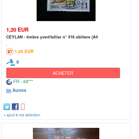
1,20 EUR
CEYLAN - timbre yvert/tellier n° 416 oblitere (A4
1,05 EUR
0
ACHETER
FR - 69***
Autres
+ ajout à ma sélection