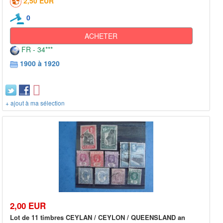
2,50 EUR
0
ACHETER
FR - 34***
1900 à 1920
+ ajout à ma sélection
2,00 EUR
Lot de 11 timbres CEYLAN / CEYLON / QUEENSLAND an