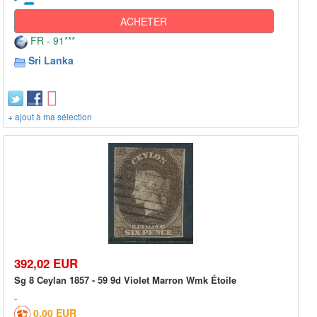
ACHETER
FR - 91***
Sri Lanka
+ ajout à ma sélection
392,02 EUR
Sg 8 Ceylan 1857 - 59 9d Violet Marron Wmk Étoile
0,00 EUR