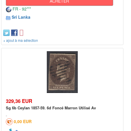
ACHETER
FR - 92***
Sri Lanka
+ ajout à ma sélection
329,36 EUR
Sg 6b Ceylan 1857-59. 6d Foncé Marron Utilisé Av
0,00 EUR