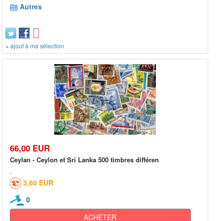
Autres
+ ajout à ma sélection
66,00 EUR
Ceylan - Ceylon et Sri Lanka 500 timbres différen
3,60 EUR
0
ACHETER