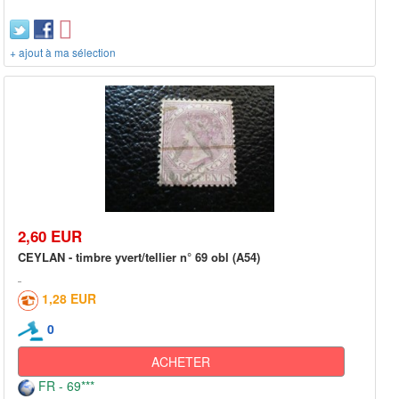
+ ajout à ma sélection
2,60 EUR
CEYLAN - timbre yvert/tellier n° 69 obl (A54)
1,28 EUR
0
ACHETER
FR - 69***