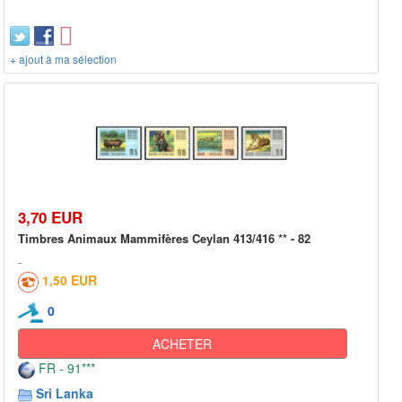
+ ajout à ma sélection
3,70 EUR
Timbres Animaux Mammifères Ceylan 413/416 ** - 82
1,50 EUR
0
ACHETER
FR - 91***
Sri Lanka