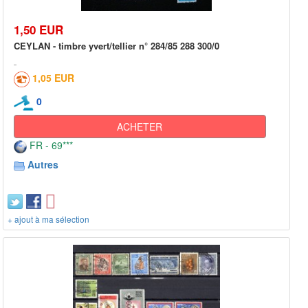
1,50 EUR
CEYLAN - timbre yvert/tellier n° 284/85 288 300/0
1,05 EUR
0
ACHETER
FR - 69***
Autres
+ ajout à ma sélection