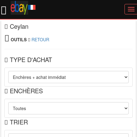
To
nav
Ceylan
OUTILS
RETOUR
TYPE D'ACHAT
ENCHÈRES
TRIER