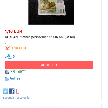
1,10 EUR
CEYLAN - timbre yvert/tellier n° 416 obl (CYN4)
1,16 EUR
0
ACHETER
FR - 69***
Autres
+ ajout à ma sélection