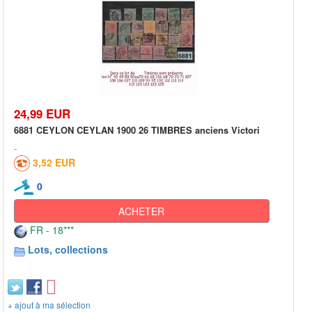
24,99 EUR
6881 CEYLON CEYLAN 1900 26 TIMBRES anciens Victori
3,52 EUR
0
ACHETER
FR - 18***
Lots, collections
+ ajout à ma sélection