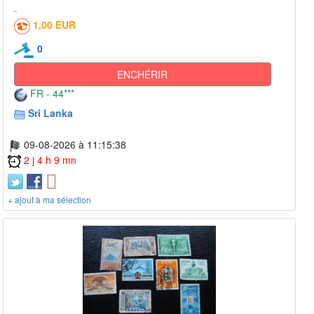
1,00 EUR
0
ENCHÉRIR
FR - 44***
Sri Lanka
09-08-2026 à 11:15:38
2 j 4 h 9 mn
+ ajout à ma sélection