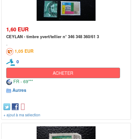
1,60 EUR
CEYLAN - timbre yvert/tellier n° 346 348 360/61 3
1,05 EUR
0
ACHETER
FR - 69***
Autres
+ ajout à ma sélection