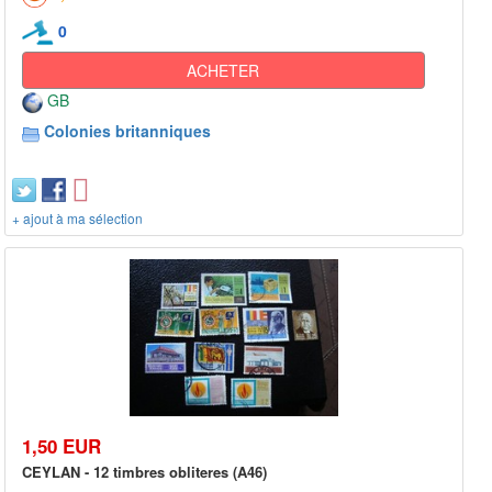
0
ACHETER
GB
Colonies britanniques
+ ajout à ma sélection
1,50 EUR
CEYLAN - 12 timbres obliteres (A46)