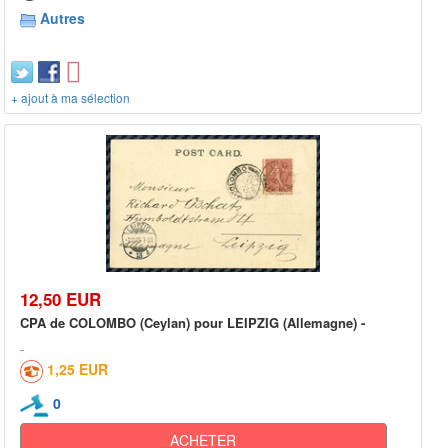
Autres
+ ajout à ma sélection
12,50 EUR
CPA de COLOMBO (Ceylan) pour LEIPZIG (Allemagne) -
1,25 EUR
0
ACHETER