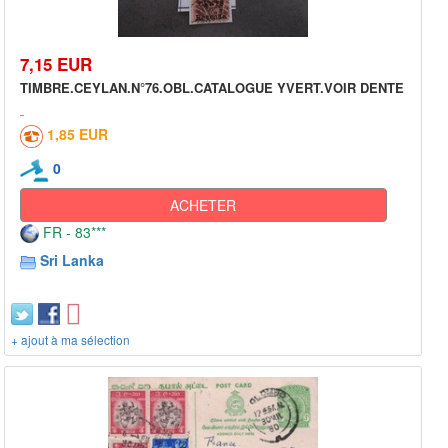
7,15 EUR
TIMBRE.CEYLAN.N°76.OBL.CATALOGUE YVERT.VOIR DENTE
1,85 EUR
0
ACHETER
FR - 83***
Sri Lanka
+ ajout à ma sélection