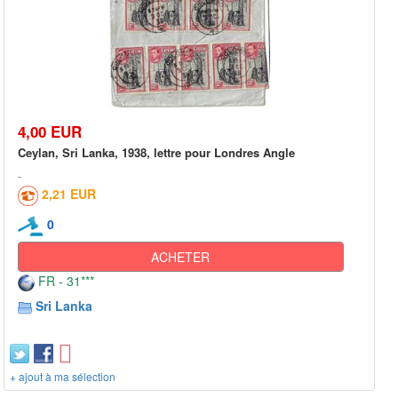
4,00 EUR
Ceylan, Sri Lanka, 1938, lettre pour Londres Angle
2,21 EUR
0
ACHETER
FR - 31***
Sri Lanka
+ ajout à ma sélection