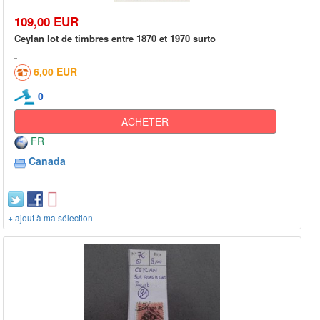
109,00 EUR
Ceylan lot de timbres entre 1870 et 1970 surto
6,00 EUR
0
ACHETER
FR
Canada
+ ajout à ma sélection