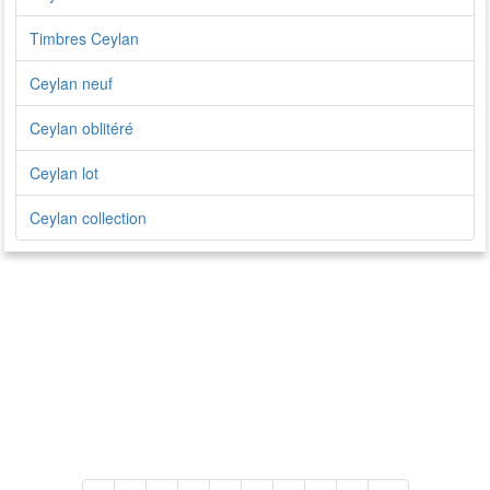
Timbres Ceylan
Ceylan neuf
Ceylan oblitéré
Ceylan lot
Ceylan collection