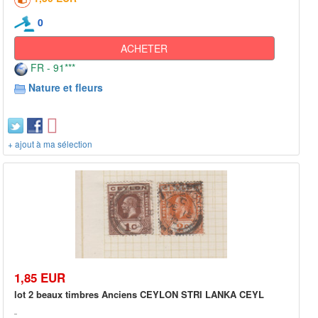
0
ACHETER
FR - 91***
Nature et fleurs
+ ajout à ma sélection
1,85 EUR
lot 2 beaux timbres Anciens CEYLON STRI LANKA CEYL