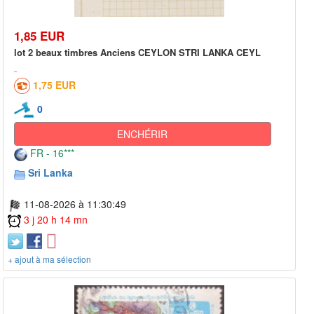
1,85 EUR
lot 2 beaux timbres Anciens CEYLON STRI LANKA CEYL
1,75 EUR
0
ENCHÉRIR
FR - 16***
Sri Lanka
11-08-2026 à 11:30:49
3 j 20 h 14 mn
+ ajout à ma sélection