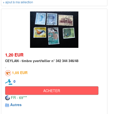
+ ajout à ma sélection
1,20 EUR
CEYLAN - timbre yvert/tellier n° 342 344 346/48
1,05 EUR
0
ACHETER
FR - 69***
Autres