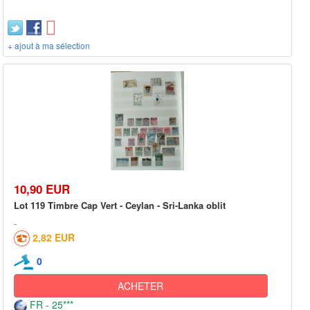
+ ajout à ma sélection
10,90 EUR
Lot 119 Timbre Cap Vert - Ceylan - Sri-Lanka oblit
2,82 EUR
0
ACHETER
FR - 25***