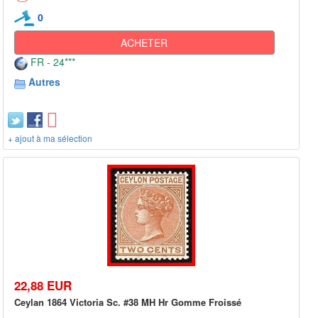
0
ACHETER
FR - 24***
Autres
+ ajout à ma sélection
22,88 EUR
Ceylan 1864 Victoria Sc. #38 MH Hr Gomme Froissé