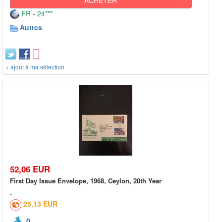
FR - 24***
Autres
+ ajout à ma sélection
52,06 EUR
First Day Issue Envelope, 1968, Ceylon, 20th Year
25,13 EUR
0