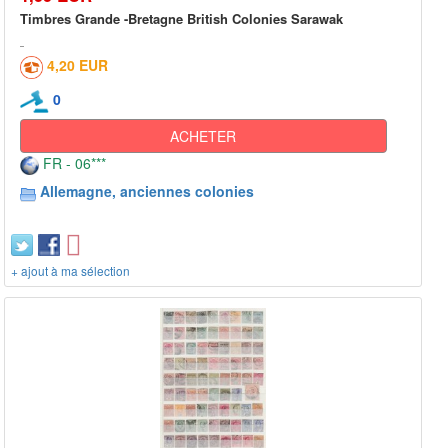
Timbres Grande -Bretagne British Colonies Sarawak
4,20 EUR
0
ACHETER
FR - 06***
Allemagne, anciennes colonies
+ ajout à ma sélection