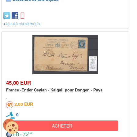
+ ajout à ma sélection
45,00 EUR
France -Entier Ceylan - Kaigall pour Dongen - Pays
2,00 EUR
0
ACHETER
FR - 75***