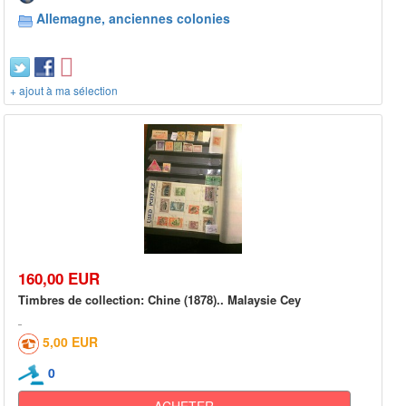
Allemagne, anciennes colonies
+ ajout à ma sélection
160,00 EUR
Timbres de collection: Chine (1878).. Malaysie Cey
5,00 EUR
0
ACHETER