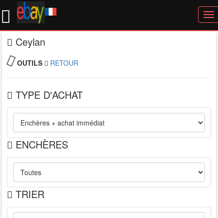
To
nav
Ceylan
OUTILS
RETOUR
TYPE D'ACHAT
ENCHÈRES
TRIER