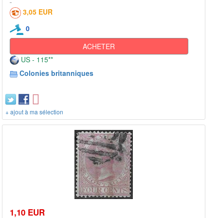
3,05 EUR
0
ACHETER
US - 115**
Colonies britanniques
+ ajout à ma sélection
1,10 EUR