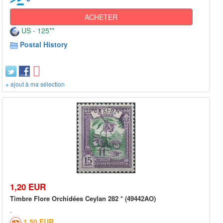
ACHETER
US - 125**
Postal History
+ ajout à ma sélection
1,20 EUR
Timbre Flore Orchidées Ceylan 282 * (49442AO)
1,50 EUR