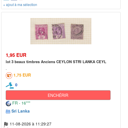
+ ajout à ma sélection
1,95 EUR
lot 3 beaux timbres Anciens CEYLON STRI LANKA CEYL
1,75 EUR
0
ENCHÉRIR
FR - 16***
Sri Lanka
11-08-2026 à 11:29:27