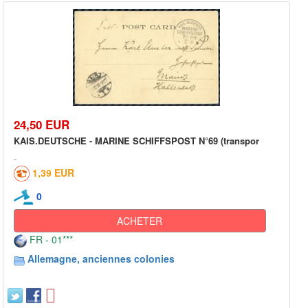
24,50 EUR
KAIS.DEUTSCHE - MARINE SCHIFFSPOST N°69 (transpor
1,39 EUR
0
ACHETER
FR - 01***
Allemagne, anciennes colonies