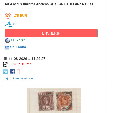
lot 3 beaux timbres Anciens CEYLON STRI LANKA CEYL
1,75 EUR
0
ENCHÉRIR
FR - 16***
Sri Lanka
11-08-2026 à 11:29:27
3 j 20 h 13 mn
+ ajout à ma sélection