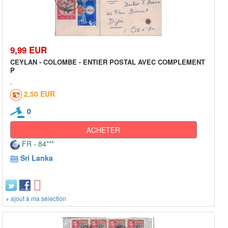
9,99 EUR
CEYLAN - COLOMBE - ENTIER POSTAL AVEC COMPLEMENT
P
2,50 EUR
0
ACHETER
FR - 84***
Sri Lanka
+ ajout à ma sélection