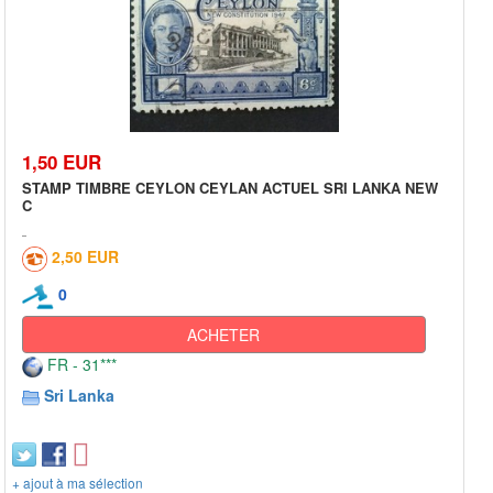
1,50 EUR
STAMP TIMBRE CEYLON CEYLAN ACTUEL SRI LANKA NEW
C
2,50 EUR
0
ACHETER
FR - 31***
Sri Lanka
+ ajout à ma sélection