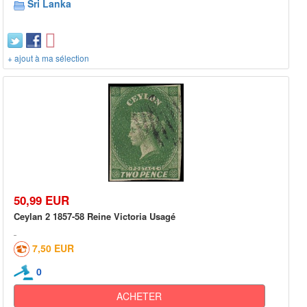
Sri Lanka
+ ajout à ma sélection
50,99 EUR
Ceylan 2 1857-58 Reine Victoria Usagé
7,50 EUR
0
ACHETER