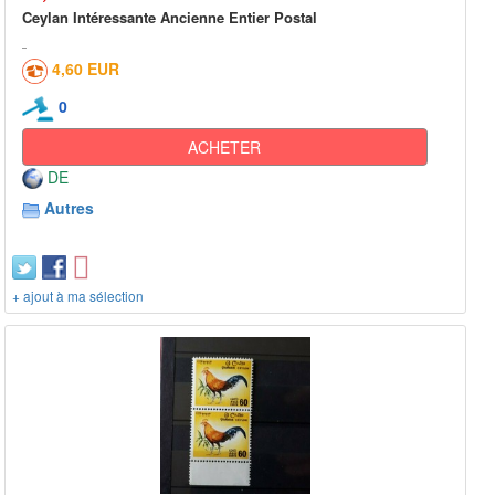
Ceylan Intéressante Ancienne Entier Postal
4,60 EUR
0
ACHETER
DE
Autres
+ ajout à ma sélection