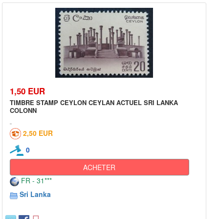
1,50 EUR
TIMBRE STAMP CEYLON CEYLAN ACTUEL SRI LANKA
COLONN
2,50 EUR
0
ACHETER
FR - 31***
Sri Lanka