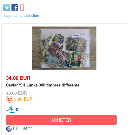
+ ajout à ma sélection
34,00 EUR
Ceylan/Sri Lanka 300 timbres différents
40,00 EUR
3,00 EUR
0
ACHETER
FR - 84***