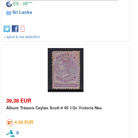
ES - 08***
Sri Lanka
+ ajout à ma sélection
39,38 EUR
Album Trésors Ceylan Scott # 45 1/2c Victoria Neu
4,58 EUR
0