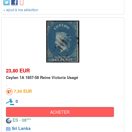
+ ajout à ma sélection
23,80 EUR
Ceylan 1A 1857-58 Reine Victoria Usagé
7,50 EUR
0
ACHETER
ES - 08***
Sri Lanka