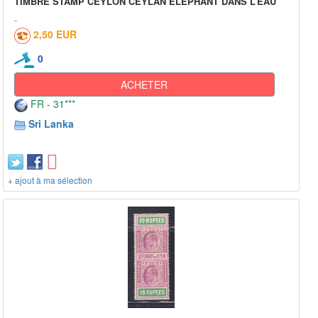
TIMBRE STAMP CEYLON CEYLAN ELEPHANT DANS L’EAU
2,50 EUR
0
ACHETER
FR - 31***
Sri Lanka
+ ajout à ma sélection