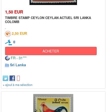
1,50 EUR
TIMBRE STAMP CEYLON CEYLAN ACTUEL SRI LANKA
COLOMB
2,50 EUR
0
ACHETER
FR - 31***
Sri Lanka
+ ajout à ma sélection