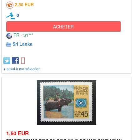
2,50 EUR
0
ACHETER
FR - 31***
Sri Lanka
+ ajout à ma sélection
1,50 EUR