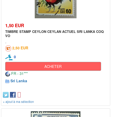
1,50 EUR
TIMBRE STAMP CEYLON CEYLAN ACTUEL SRI LANKA COQ
VO
2,50 EUR
0
ACHETER
FR - 31***
Sri Lanka
+ ajout à ma sélection