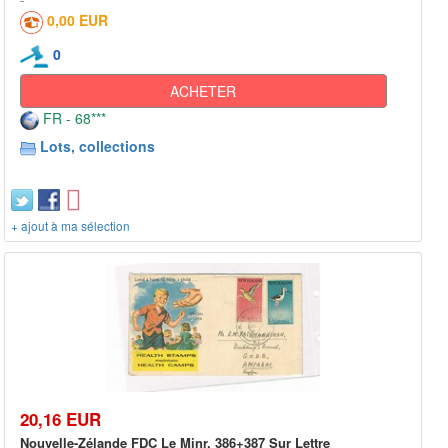
0,00 EUR
0
ACHETER
FR - 68***
Lots, collections
+ ajout à ma sélection
20,16 EUR
Nouvelle-Zélande FDC Le Minr. 386+387 Sur Lettre