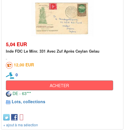
5,04 EUR
Inde FDC Le Minr. 331 Avec Zuf Après Ceylan Gelau
12,00 EUR
0
ACHETER
DE - 63***
Lots, collections
+ ajout à ma sélection