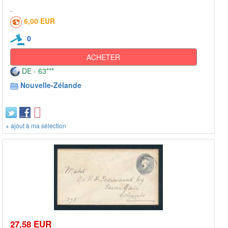
6,00 EUR
0
ACHETER
DE - 63***
Nouvelle-Zélande
+ ajout à ma sélection
27,58 EUR