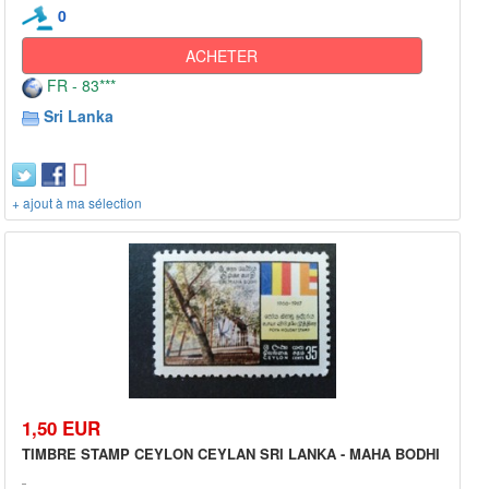
0
ACHETER
FR - 83***
Sri Lanka
+ ajout à ma sélection
1,50 EUR
TIMBRE STAMP CEYLON CEYLAN SRI LANKA - MAHA BODHI