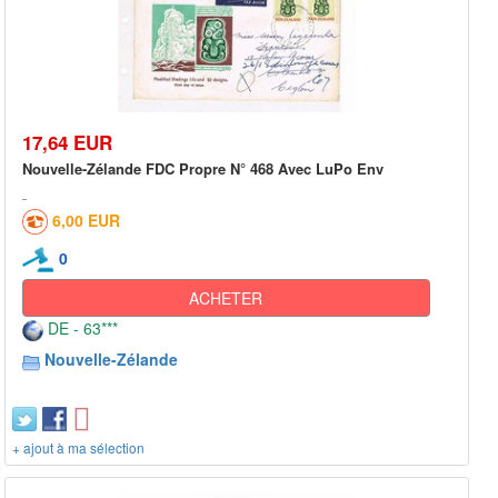
17,64 EUR
Nouvelle-Zélande FDC Propre N° 468 Avec LuPo Env
6,00 EUR
0
ACHETER
DE - 63***
Nouvelle-Zélande
+ ajout à ma sélection