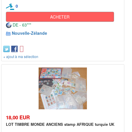
0
ACHETER
DE - 63***
Nouvelle-Zélande
+ ajout à ma sélection
18,00 EUR
LOT TIMBRE MONDE ANCIENS stamp AFRIQUE turquie UK