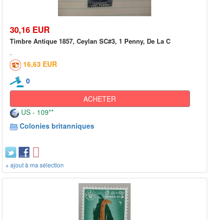
30,16 EUR
Timbre Antique 1857, Ceylan SC#3, 1 Penny, De La C
16,63 EUR
0
ACHETER
US - 109**
Colonies britanniques
+ ajout à ma sélection