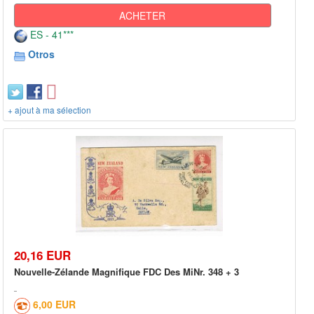
ACHETER
ES - 41***
Otros
+ ajout à ma sélection
20,16 EUR
Nouvelle-Zélande Magnifique FDC Des MiNr. 348 + 3
6,00 EUR