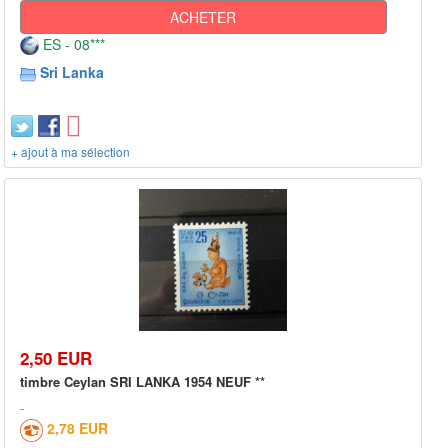
ACHETER
ES - 08***
Sri Lanka
+ ajout à ma sélection
2,50 EUR
timbre Ceylan SRI LANKA 1954 NEUF **
2,78 EUR