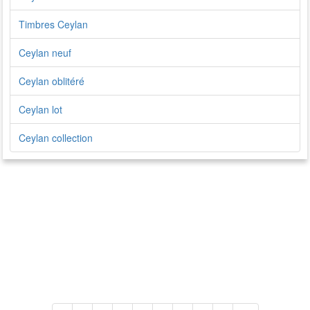
Timbres Ceylan
Ceylan neuf
Ceylan oblitéré
Ceylan lot
Ceylan collection