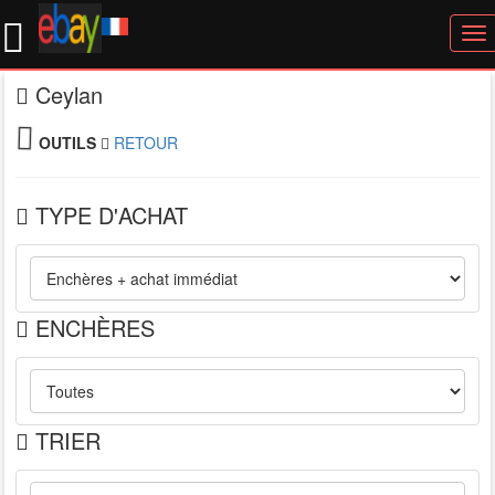
To
nav
Ceylan
OUTILS
RETOUR
TYPE D'ACHAT
ENCHÈRES
TRIER