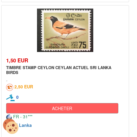
1,50 EUR
TIMBRE STAMP CEYLON CEYLAN ACTUEL SRI LANKA
BIRDS
2,50 EUR
0
ACHETER
FR - 31***
Sri Lanka