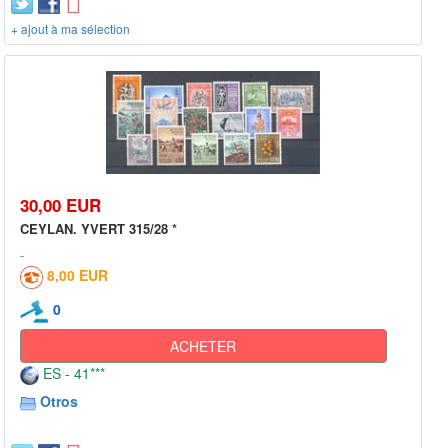
+ ajout à ma sélection
30,00 EUR
CEYLAN. YVERT 315/28 *
8,00 EUR
0
ACHETER
ES - 41***
Otros