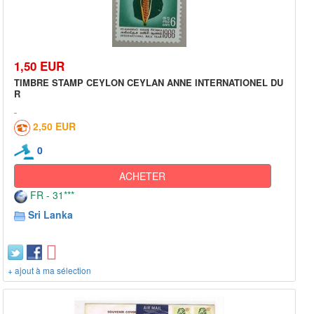
1,50 EUR
TIMBRE STAMP CEYLON CEYLAN ANNE INTERNATIONEL DU
R
2,50 EUR
0
ACHETER
FR - 31***
Sri Lanka
+ ajout à ma sélection