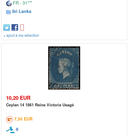
FR - 31***
Sri Lanka
+ ajout à ma sélection
10,20 EUR
Ceylan 14 1861 Reine Victoria Usagé
7,50 EUR
0