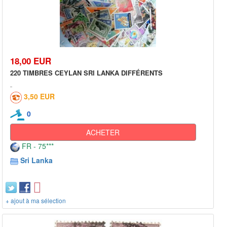
18,00 EUR
220 TIMBRES CEYLAN SRI LANKA DIFFÉRENTS
3,50 EUR
0
ACHETER
FR - 75***
Sri Lanka
+ ajout à ma sélection