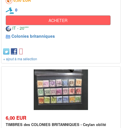
0,00 EUR
0
ACHETER
IT - 20***
Colonies britanniques
+ ajout à ma sélection
6,00 EUR
TIMBRES des COLONIES BRITANNIQUES - Ceylan oblité