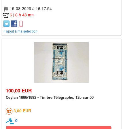
15-08-2026 à 16:17:54
6 j 6 h 48 mn
+ ajout à ma sélection
100,00 EUR
Ceylan 1886/1892 - Timbre Télégraphe, 12c sur 50
3,00 EUR
0