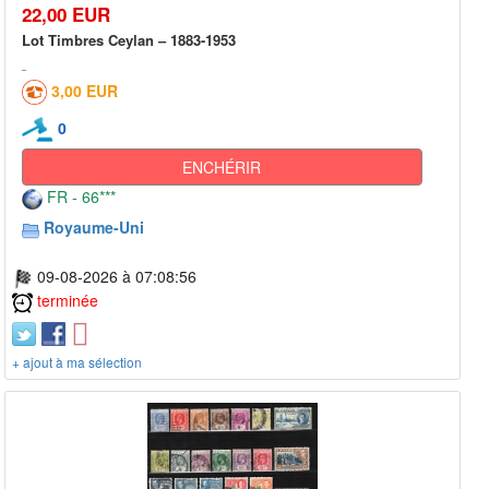
22,00 EUR
Lot Timbres Ceylan – 1883-1953
3,00 EUR
0
ENCHÉRIR
FR - 66***
Royaume-Uni
09-08-2026 à 07:08:56
terminée
+ ajout à ma sélection