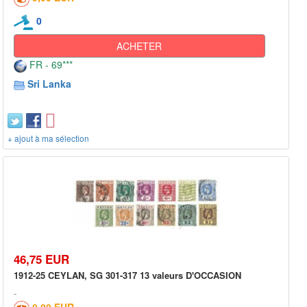
0
ACHETER
FR - 69***
Sri Lanka
+ ajout à ma sélection
46,75 EUR
1912-25 CEYLAN, SG 301-317 13 valeurs D'OCCASION