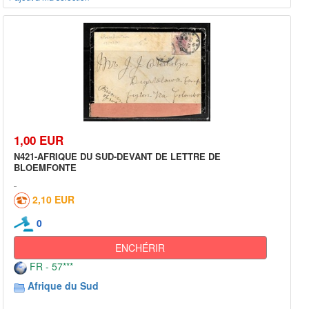
1,00 EUR
N421-AFRIQUE DU SUD-DEVANT DE LETTRE DE
BLOEMFONTE
2,10 EUR
0
ENCHÉRIR
FR - 57***
Afrique du Sud