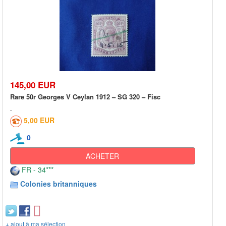
145,00 EUR
Rare 50r Georges V Ceylan 1912 – SG 320 – Fisc
5,00 EUR
0
ACHETER
FR - 34***
Colonies britanniques
+ ajout à ma sélection