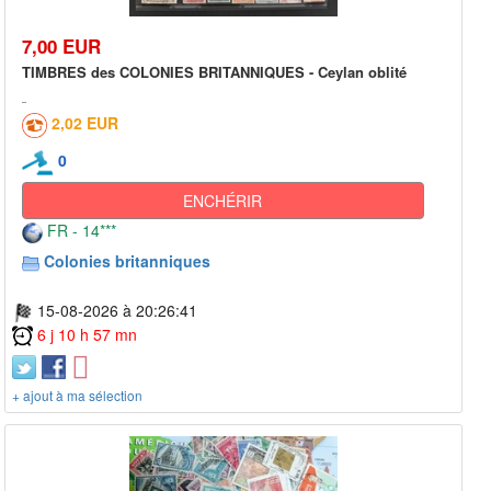
7,00 EUR
TIMBRES des COLONIES BRITANNIQUES - Ceylan oblité
2,02 EUR
0
ENCHÉRIR
FR - 14***
Colonies britanniques
15-08-2026 à 20:26:41
6 j 10 h 57 mn
+ ajout à ma sélection