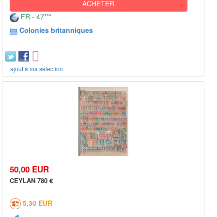
ACHETER
FR - 47***
Colonies britanniques
+ ajout à ma sélection
50,00 EUR
CEYLAN 780 €
5,30 EUR