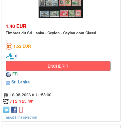
1,40 EUR
Timbres du Sri Lanka - Ceylon - Ceylan dont Classi
1,52 EUR
0
ENCHÉRIR
FR
Sri Lanka
16-08-2026 à 11:53:00
7 j 2 h 23 mn
+ ajout à ma sélection