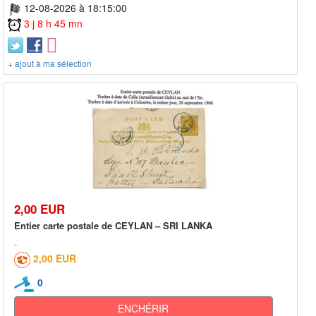
12-08-2026 à 18:15:00
3 j 8 h 45 mn
+ ajout à ma sélection
2,00 EUR
Entier carte postale de CEYLAN – SRI LANKA
2,00 EUR
0
ENCHÉRIR