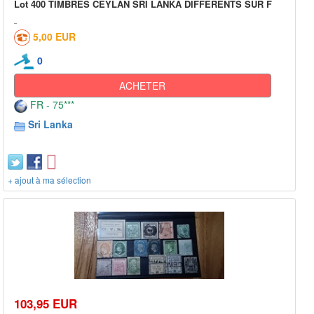
Lot 400 TIMBRES CEYLAN SRI LANKA DIFFÉRENTS SUR F
5,00 EUR
0
ACHETER
FR - 75***
Sri Lanka
+ ajout à ma sélection
103,95 EUR