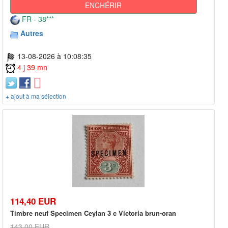
ENCHÉRIR
FR - 38***
Autres
13-08-2026 à 10:08:35
4 j 39 mn
+ ajout à ma sélection
114,40 EUR
Timbre neuf Specimen Ceylan 3 c Victoria brun-oran
143,00 EUR