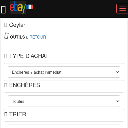
To
nav
Ceylan
OUTILS
RETOUR
TYPE D'ACHAT
ENCHÈRES
TRIER