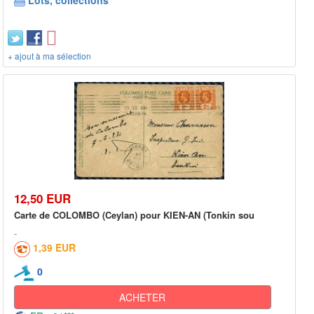
+ ajout à ma sélection
12,50 EUR
Carte de COLOMBO (Ceylan) pour KIEN-AN (Tonkin sou
1,39 EUR
0
ACHETER