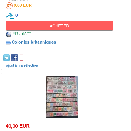
0,00 EUR
0
ACHETER
FR - 06***
Colonies britanniques
+ ajout à ma sélection
40,00 EUR