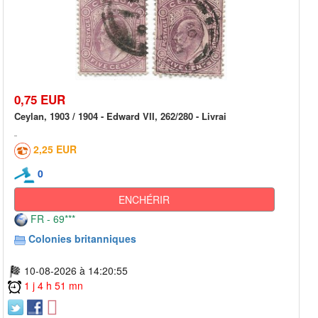
0,75 EUR
Ceylan, 1903 / 1904 - Edward VII, 262/280 - Livrai
2,25 EUR
0
ENCHÉRIR
FR - 69***
Colonies britanniques
10-08-2026 à 14:20:55
1 j 4 h 51 mn