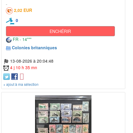
2,02 EUR
0
ENCHÉRIR
FR - 14***
Colonies britanniques
13-08-2026 à 20:04:48
4 j 10 h 35 mn
+ ajout à ma sélection