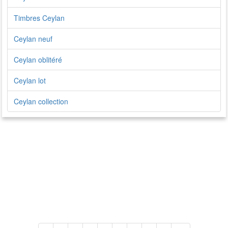
Timbres Ceylan
Ceylan neuf
Ceylan oblitéré
Ceylan lot
Ceylan collection