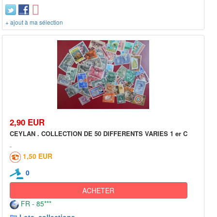
+ ajout à ma sélection
2,90 EUR
CEYLAN . COLLECTION DE 50 DIFFERENTS VARIES 1 er C
1,50 EUR
0
ACHETER
FR - 85***
Lots, collections