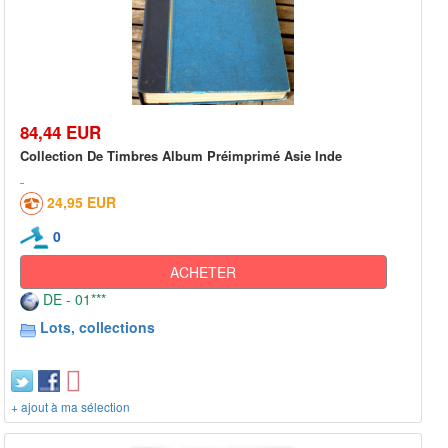
84,44 EUR
Collection De Timbres Album Préimprimé Asie Inde
24,95 EUR
0
ACHETER
DE - 01***
Lots, collections
+ ajout à ma sélection