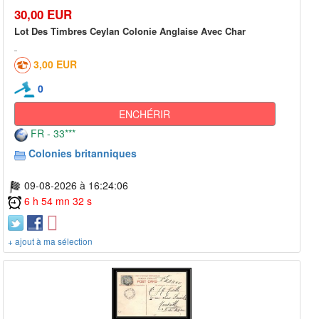
30,00 EUR
Lot Des Timbres Ceylan Colonie Anglaise Avec Char
3,00 EUR
0
ENCHÉRIR
FR - 33***
Colonies britanniques
09-08-2026 à 16:24:06
6 h 54 mn 32 s
+ ajout à ma sélection