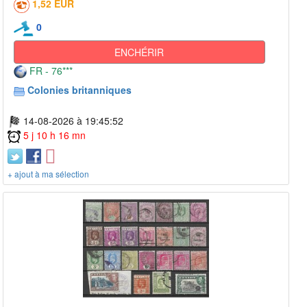
1,52 EUR
0
ENCHÉRIR
FR - 76***
Colonies britanniques
14-08-2026 à 19:45:52
5 j 10 h 16 mn
+ ajout à ma sélection