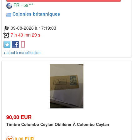
FR - 59***
Colonies britanniques
09-08-2026 à 17:19:03
7 h 49 mn 29 s
+ ajout à ma sélection
90,00 EUR
Timbre Colombo Ceylan Oblitérer À Colombo Ceylan
9,00 EUR