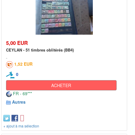
5,00 EUR
CEYLAN - 51 timbres oblitérés (BB4)
1,52 EUR
0
ACHETER
FR - 69***
Autres
+ ajout à ma sélection