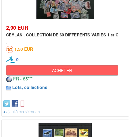
2,90 EUR
CEYLAN . COLLECTION DE 60 DIFFERENTS VARIES 1 er C
1,50 EUR
0
ACHETER
FR - 85***
Lots, collections
+ ajout à ma sélection