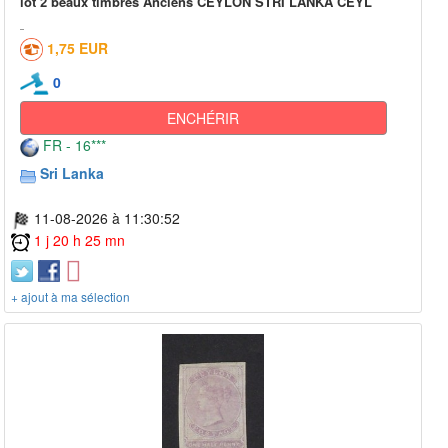
lot 2 beaux timbres Anciens CEYLON STRI LANKA CEYL
1,75 EUR
0
ENCHÉRIR
FR - 16***
Sri Lanka
11-08-2026 à 11:30:52
1 j 20 h 25 mn
+ ajout à ma sélection