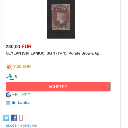
230,00 EUR
CEYLAN (SRI LANKA): SG 1 (Yv 1), Purple Brown, 6p,
7,30 EUR
0
ACHETER
FR - 92***
Sri Lanka
+ ajout à ma sélection