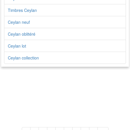
Timbres Ceylan
Ceylan neuf
Ceylan oblitéré
Ceylan lot
Ceylan collection