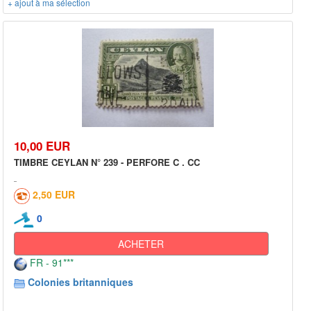
+ ajout à ma sélection
10,00 EUR
TIMBRE CEYLAN N° 239 - PERFORE C . CC
2,50 EUR
0
ACHETER
FR - 91***
Colonies britanniques