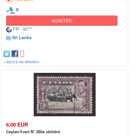
0
ACHETER
FR - 92***
Sri Lanka
+ ajout à ma sélection
6,00 EUR
Ceylan-Yvert N° 260a oblitéré