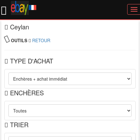
To
nav
Ceylan
OUTILS
RETOUR
TYPE D'ACHAT
ENCHÈRES
TRIER