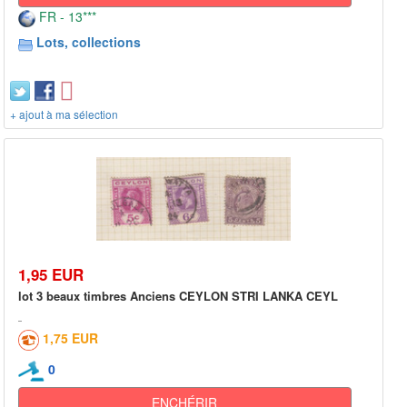
FR - 13***
Lots, collections
+ ajout à ma sélection
1,95 EUR
lot 3 beaux timbres Anciens CEYLON STRI LANKA CEYL
1,75 EUR
0
ENCHÉRIR