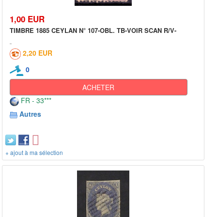
1,00 EUR
TIMBRE 1885 CEYLAN N° 107-OBL. TB-VOIR SCAN R/V-
2,20 EUR
0
ACHETER
FR - 33***
Autres
+ ajout à ma sélection