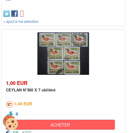
+ ajout à ma sélection
1,00 EUR
CEYLAN N°360 X 7 oblitéré
1,49 EUR
0
ACHETER
FR - 67***