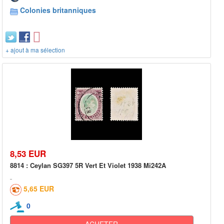
Colonies britanniques
+ ajout à ma sélection
8,53 EUR
8814 : Ceylan SG397 5R Vert Et Violet 1938 Mi242A
5,65 EUR
0
ACHETER