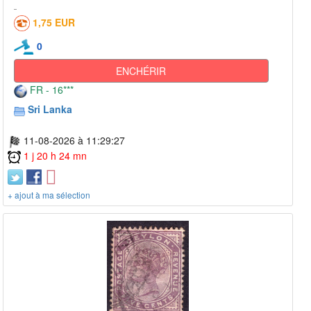
1,75 EUR
0
ENCHÉRIR
FR - 16***
Sri Lanka
11-08-2026 à 11:29:27
1 j 20 h 24 mn
+ ajout à ma sélection