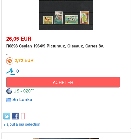
26,05 EUR
R6898 Ceylan 1964/9 Picturaux, Oiseaux, Cartes 8v.
2,72 EUR
0
ACHETER
US - 020**
Sri Lanka
+ ajout à ma sélection