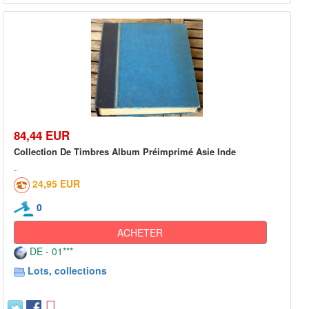
84,44 EUR
Collection De Timbres Album Préimprimé Asie Inde
24,95 EUR
0
ACHETER
DE - 01***
Lots, collections