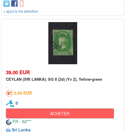
+ ajout à ma sélection
39,00 EUR
CEYLAN (SRI LANKA): SG 8 (2d) (Yv 2), Yellow-green
3,50 EUR
0
ACHETER
FR - 92***
Sri Lanka