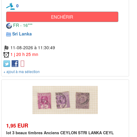
0
ENCHÉRIR
FR - 16***
Sri Lanka
11-08-2026 à 11:30:49
1 j 20 h 25 mn
+ ajout à ma sélection
1,95 EUR
lot 3 beaux timbres Anciens CEYLON STRI LANKA CEYL