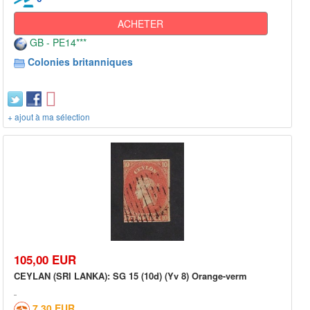
ACHETER
GB - PE14***
Colonies britanniques
+ ajout à ma sélection
105,00 EUR
CEYLAN (SRI LANKA): SG 15 (10d) (Yv 8) Orange-verm
7,30 EUR