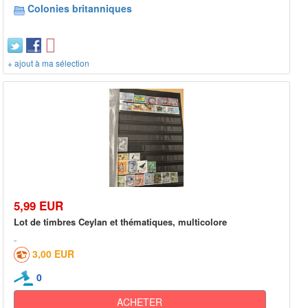
Colonies britanniques
+ ajout à ma sélection
5,99 EUR
Lot de timbres Ceylan et thématiques, multicolore
3,00 EUR
0
ACHETER