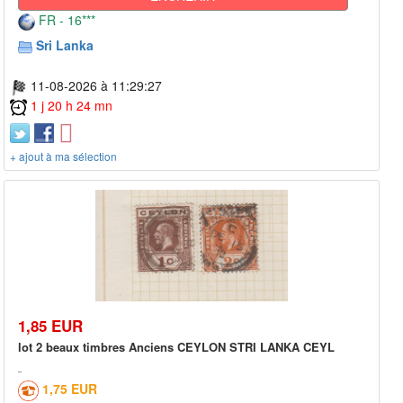
FR - 16***
Sri Lanka
11-08-2026 à 11:29:27
1 j 20 h 24 mn
+ ajout à ma sélection
1,85 EUR
lot 2 beaux timbres Anciens CEYLON STRI LANKA CEYL
1,75 EUR