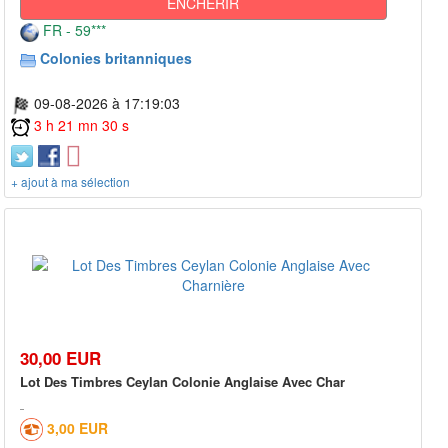
ENCHÉRIR
FR - 59***
Colonies britanniques
09-08-2026 à 17:19:03
3 h 21 mn 30 s
+ ajout à ma sélection
30,00 EUR
Lot Des Timbres Ceylan Colonie Anglaise Avec Char
3,00 EUR