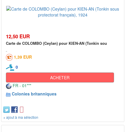
12,50 EUR
Carte de COLOMBO (Ceylan) pour KIEN-AN (Tonkin sou
1,39 EUR
0
ACHETER
FR - 01***
Colonies britanniques
+ ajout à ma sélection