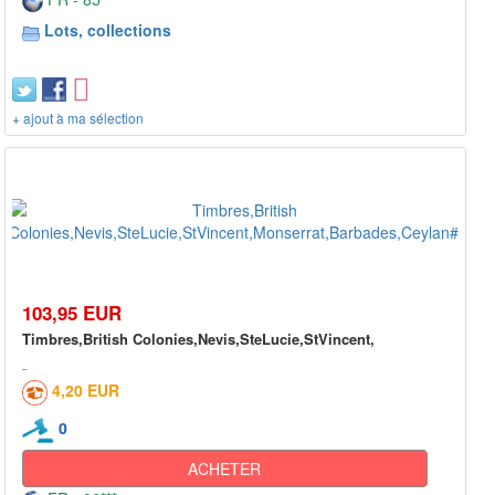
Lots, collections
+ ajout à ma sélection
103,95 EUR
Timbres,British Colonies,Nevis,SteLucie,StVincent,
4,20 EUR
0
ACHETER