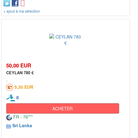
+ ajout à ma sélection
50,00 EUR
CEYLAN 780 €
5,30 EUR
0
ACHETER
FR - 76***
Sri Lanka