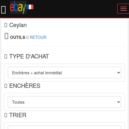
To
nav
Ceylan
OUTILS
RETOUR
TYPE D'ACHAT
ENCHÈRES
TRIER