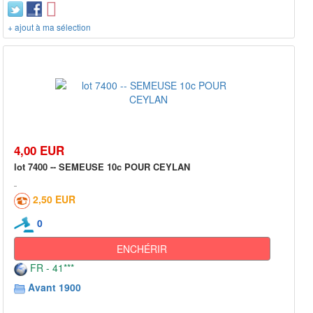
+ ajout à ma sélection
4,00 EUR
lot 7400 -- SEMEUSE 10c POUR CEYLAN
2,50 EUR
0
ENCHÉRIR
FR - 41***
Avant 1900