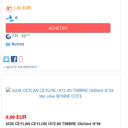
1,52 EUR
0
ACHETER
FR - 69***
Autres
+ ajout à ma sélection
9,99 EUR
6338 CEYLAN CEYLON 1872-80 TIMBRE Oblitéré N°58