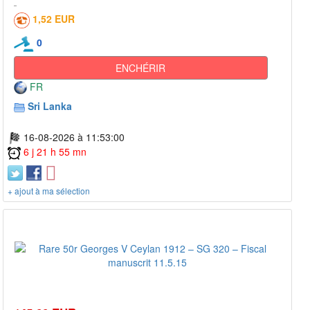
1,52 EUR
0
ENCHÉRIR
FR
Sri Lanka
16-08-2026 à 11:53:00
6 j 21 h 55 mn
+ ajout à ma sélection