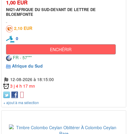
1,00 EUR
N421-AFRIQUE DU SUD-DEVANT DE LETTRE DE
BLOEMFONTE
2,10 EUR
0
ENCHÉRIR
FR - 57***
Afrique du Sud
12-08-2026 à 18:15:00
3 j 4 h 17 mn
+ ajout à ma sélection