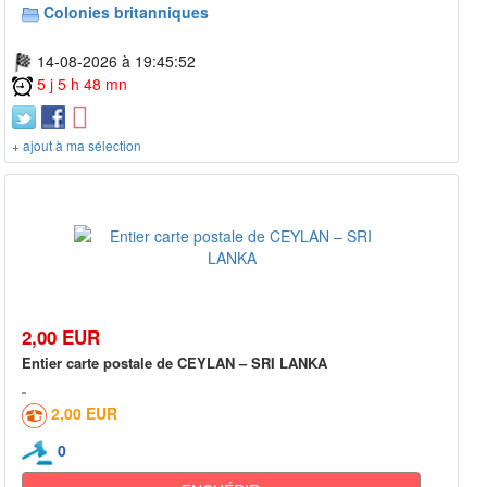
Colonies britanniques
14-08-2026 à 19:45:52
5 j 5 h 48 mn
+ ajout à ma sélection
2,00 EUR
Entier carte postale de CEYLAN – SRI LANKA
2,00 EUR
0