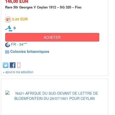
145,00 EUR
Rare 50r Georges V Ceylan 1912 – SG 320 – Fisc
5,00 EUR
0
ACHETER
FR - 34***
Colonies britanniques
+ ajout à ma sélection