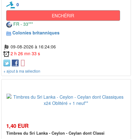
0
ENCHÉRIR
FR - 33***
Colonies britanniques
09-08-2026 à 16:24:06
2 h 26 mn 33 s
+ ajout à ma sélection
1,40 EUR
Timbres du Sri Lanka - Ceylon - Ceylan dont Classi