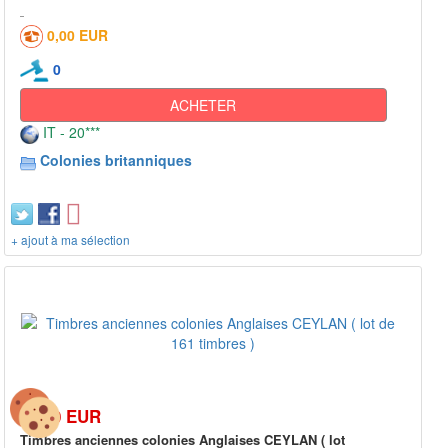
0,00 EUR
0
ACHETER
IT - 20***
Colonies britanniques
+ ajout à ma sélection
20,00 EUR
Timbres anciennes colonies Anglaises CEYLAN ( lot