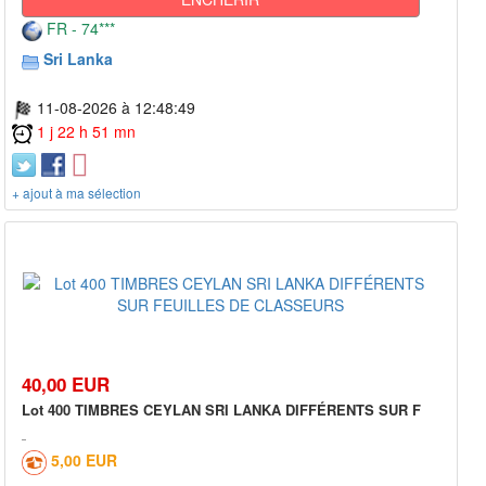
FR - 74***
Sri Lanka
11-08-2026 à 12:48:49
1 j 22 h 51 mn
+ ajout à ma sélection
40,00 EUR
Lot 400 TIMBRES CEYLAN SRI LANKA DIFFÉRENTS SUR F
5,00 EUR