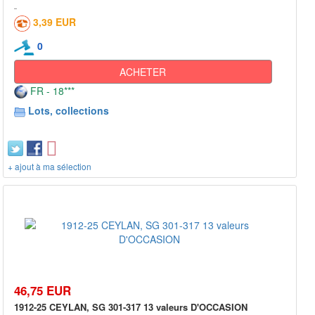
3,39 EUR
0
ACHETER
FR - 18***
Lots, collections
+ ajout à ma sélection
46,75 EUR
1912-25 CEYLAN, SG 301-317 13 valeurs D'OCCASION