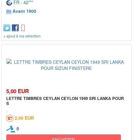
FR - 42***
Avant 1900
+ ajout à ma sélection
5,00 EUR
LETTRE TIMBRES CEYLAN CEYLON 1949 SRI LANKA POUR
S
2,00 EUR
0
ENCHÉRIR