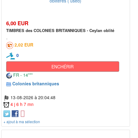
6,00 EUR
TIMBRES des COLONIES BRITANNIQUES - Ceylan oblité
2,02 EUR
0
ENCHÉRIR
FR - 14***
Colonies britanniques
13-08-2026 à 20:04:48
4 j 6 h 7 mn
+ ajout à ma sélection