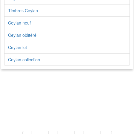
Timbres Ceylan
Ceylan neuf
Ceylan oblitéré
Ceylan lot
Ceylan collection