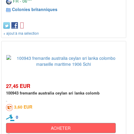
FR - 06***
Colonies britanniques
+ ajout à ma sélection
27,45 EUR
100943 fremantle australia ceylan sri lanka colomb
3,60 EUR
0
ACHETER