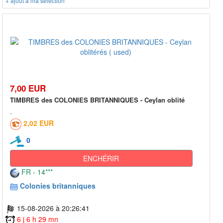
+ ajout à ma sélection
7,00 EUR
TIMBRES des COLONIES BRITANNIQUES - Ceylan oblité
2,02 EUR
0
ENCHÉRIR
FR - 14***
Colonies britanniques
15-08-2026 à 20:26:41
6 j 6 h 29 mn