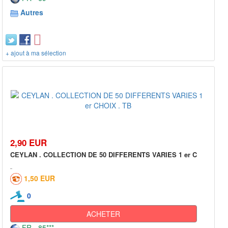
Autres
+ ajout à ma sélection
2,90 EUR
CEYLAN . COLLECTION DE 50 DIFFERENTS VARIES 1 er C
1,50 EUR
0
ACHETER
FR - 85***