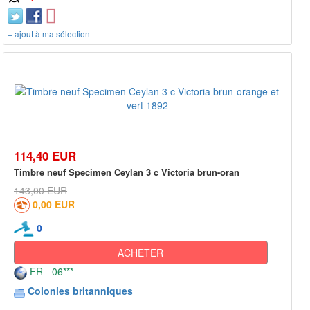
+ ajout à ma sélection
114,40 EUR
Timbre neuf Specimen Ceylan 3 c Victoria brun-oran
143,00 EUR
0,00 EUR
0
ACHETER
FR - 06***
Colonies britanniques