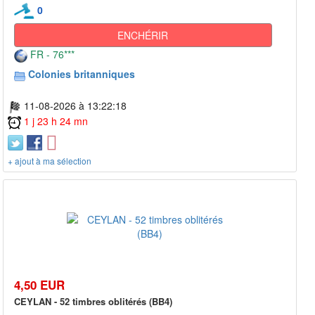
0
ENCHÉRIR
FR - 76***
Colonies britanniques
11-08-2026 à 13:22:18
1 j 23 h 24 mn
+ ajout à ma sélection
4,50 EUR
CEYLAN - 52 timbres oblitérés (BB4)