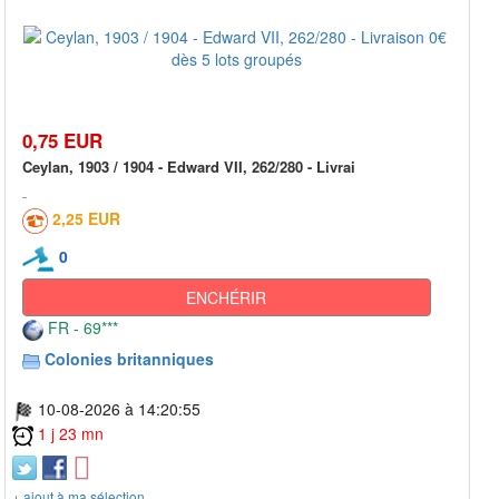
0,75 EUR
Ceylan, 1903 / 1904 - Edward VII, 262/280 - Livrai
2,25 EUR
0
ENCHÉRIR
FR - 69***
Colonies britanniques
10-08-2026 à 14:20:55
1 j 23 mn
+ ajout à ma sélection