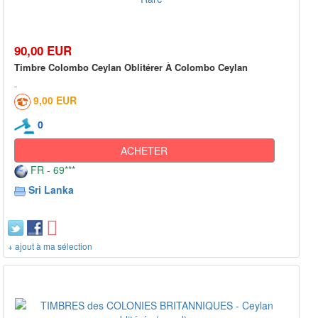
90,00 EUR
Timbre Colombo Ceylan Oblitérer À Colombo Ceylan
9,00 EUR
0
ACHETER
FR - 69***
Sri Lanka
+ ajout à ma sélection