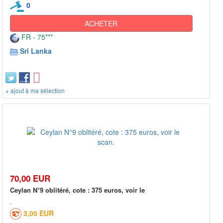
0
ACHETER
FR - 75***
Sri Lanka
+ ajout à ma sélection
70,00 EUR
Ceylan N°9 oblitéré, cote : 375 euros, voir le
3,00 EUR