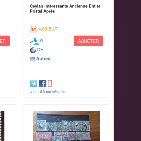
Ceylan Intéressante Ancienne Entier
Postal Après
4,60 EUR
0
ER
ACHETER
DE
Autres
+ ajout à ma sélection