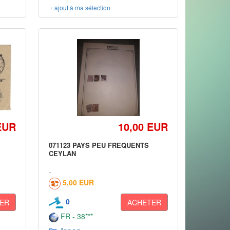
+ ajout à ma sélection
EUR
10,00 EUR
071123 PAYS PEU FREQUENTS
CEYLAN
5,00 EUR
0
ER
ACHETER
FR - 38***