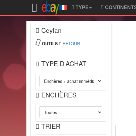
TYPE
CONTINENT
Ceylan
OUTILS
RETOUR
TYPE D'ACHAT
ENCHÈRES
TRIER