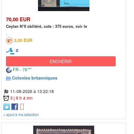
70,00 EUR
Ceylan N°9 oblitéré, cote : 375 euros, voir le
3,00 EUR
0
ENCHÉRIR
FR - 76***
Colonies britanniques
11-08-2026 à 13:22:18
3 j 9 h 4 mn
+ ajout à ma sélection