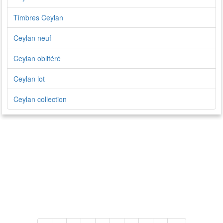
Timbres Ceylan
Ceylan neuf
Ceylan oblitéré
Ceylan lot
Ceylan collection