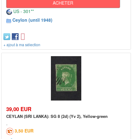
ACHETER
US - 301**
Ceylon (until 1948)
+ ajout à ma sélection
39,00 EUR
CEYLAN (SRI LANKA): SG 8 (2d) (Yv 2), Yellow-green
3,50 EUR