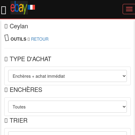
To
nav
Ceylan
OUTILS
RETOUR
TYPE D'ACHAT
ENCHÈRES
TRIER