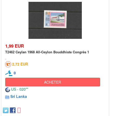
1,99 EUR
T2462 Ceylan 1968 All-Ceylon Bouddhiste Congrès 1
2,72 EUR
0
ACHETER
US - 020**
Sri Lanka