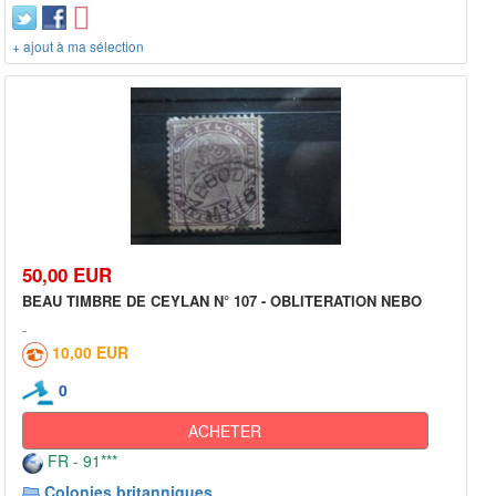
+ ajout à ma sélection
50,00 EUR
BEAU TIMBRE DE CEYLAN N° 107 - OBLITERATION NEBO
10,00 EUR
0
ACHETER
FR - 91***
Colonies britanniques