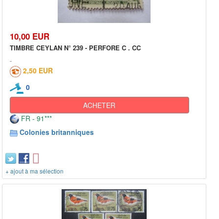
10,00 EUR
TIMBRE CEYLAN N° 239 - PERFORE C . CC
2,50 EUR
0
ACHETER
FR - 91***
Colonies britanniques
+ ajout à ma sélection