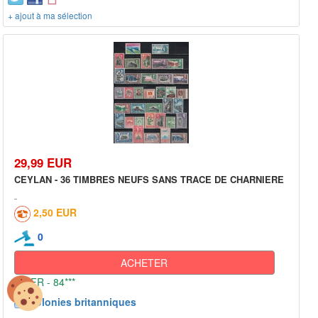
+ ajout à ma sélection
29,99 EUR
CEYLAN - 36 TIMBRES NEUFS SANS TRACE DE CHARNIERE
2,50 EUR
0
ACHETER
FR - 84***
Colonies britanniques