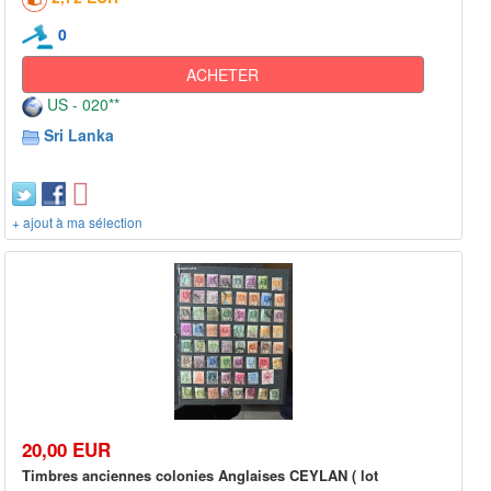
0
ACHETER
US - 020**
Sri Lanka
+ ajout à ma sélection
20,00 EUR
Timbres anciennes colonies Anglaises CEYLAN ( lot