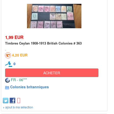
1,99 EUR
Timbres Ceylan 1908-1913 British Colonies # 363
4,20 EUR
0
ACHETER
FR - 06***
Colonies britanniques
+ ajout à ma sélection