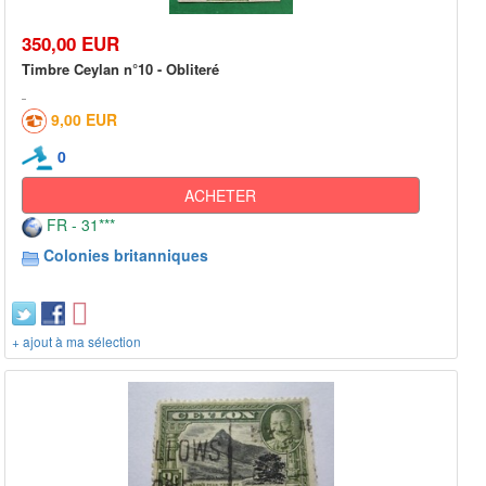
350,00 EUR
Timbre Ceylan n°10 - Obliteré
9,00 EUR
0
ACHETER
FR - 31***
Colonies britanniques
+ ajout à ma sélection