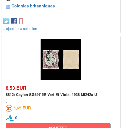
Colonies britanniques
+ ajout à ma sélection
8,53 EUR
8812: Ceylan SG397 5R Vert Et Violet 1938 Mi242a U
5,65 EUR
0
ACHETER