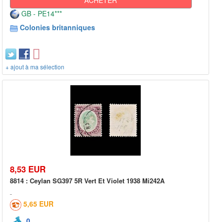
GB - PE14***
Colonies britanniques
+ ajout à ma sélection
8,53 EUR
8814 : Ceylan SG397 5R Vert Et Violet 1938 Mi242A
5,65 EUR
0