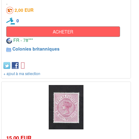
2,00 EUR
0
ACHETER
FR - 78***
Colonies britanniques
+ ajout à ma sélection
15,00 EUR