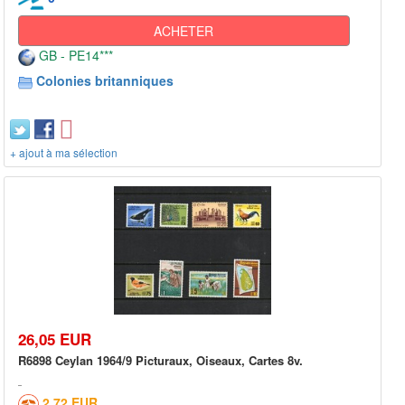
ACHETER
GB - PE14***
Colonies britanniques
+ ajout à ma sélection
26,05 EUR
R6898 Ceylan 1964/9 Picturaux, Oiseaux, Cartes 8v.
2,72 EUR