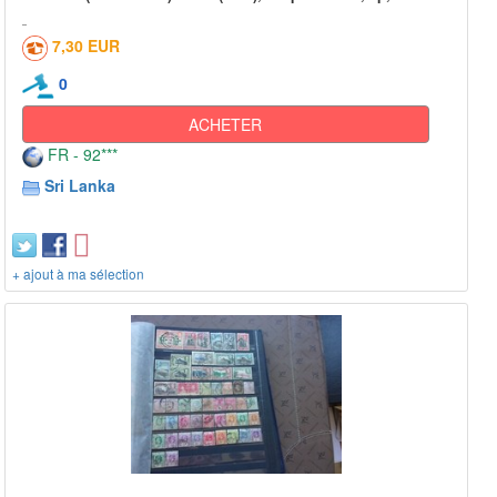
7,30 EUR
0
ACHETER
FR - 92***
Sri Lanka
+ ajout à ma sélection