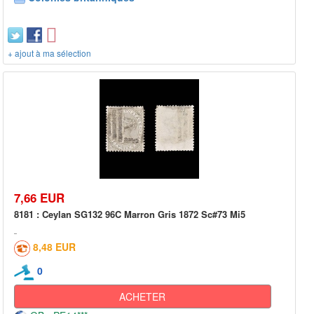
+ ajout à ma sélection
7,66 EUR
8181 : Ceylan SG132 96C Marron Gris 1872 Sc#73 Mi5
8,48 EUR
0
ACHETER