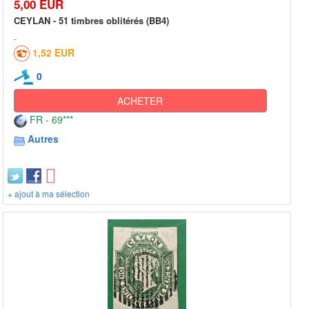
5,00 EUR
CEYLAN - 51 timbres oblitérés (BB4)
1,52 EUR
0
ACHETER
FR - 69***
Autres
+ ajout à ma sélection