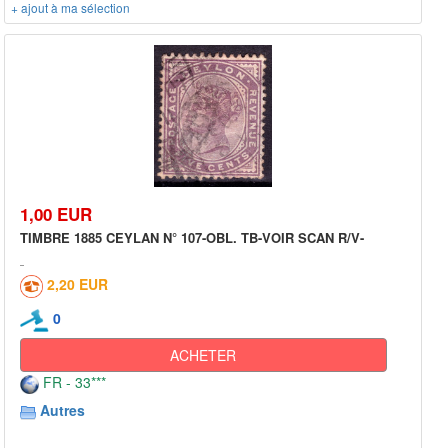
+ ajout à ma sélection
1,00 EUR
TIMBRE 1885 CEYLAN N° 107-OBL. TB-VOIR SCAN R/V-
2,20 EUR
0
ACHETER
FR - 33***
Autres