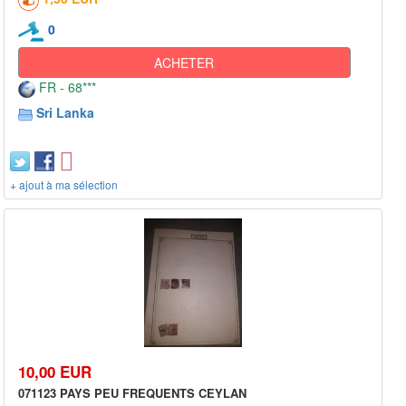
0
ACHETER
FR - 68***
Sri Lanka
+ ajout à ma sélection
10,00 EUR
071123 PAYS PEU FREQUENTS CEYLAN