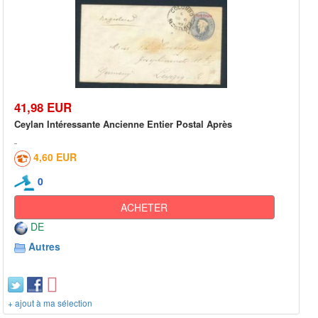
41,98 EUR
Ceylan Intéressante Ancienne Entier Postal Après
4,60 EUR
0
ACHETER
DE
Autres
+ ajout à ma sélection