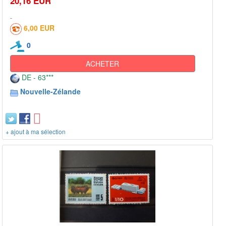
20,16 EUR
6,00 EUR
0
ACHETER
DE - 63***
Nouvelle-Zélande
+ ajout à ma sélection