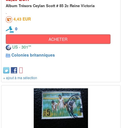
Album Trésors Ceylan Scott # 85 2c Reine Victoria
4,43 EUR
0
ACHETER
US - 301**
Colonies britanniques
+ ajout à ma sélection