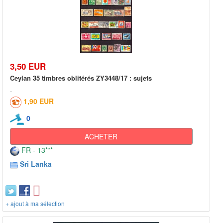
3,50 EUR
Ceylan 35 timbres oblitérés ZY3448/17 : sujets
1,90 EUR
0
ACHETER
FR - 13***
Sri Lanka
+ ajout à ma sélection