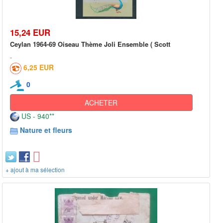
15,24 EUR
Ceylan 1964-69 Oiseau Thème Joli Ensemble ( Scott
6,25 EUR
0
ACHETER
US - 940**
Nature et fleurs
+ ajout à ma sélection