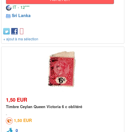
IT - 12***
Sri Lanka
+ ajout à ma sélection
1,50 EUR
Timbre Ceylan Queen Victoria 6 c oblitéré
1,50 EUR
0