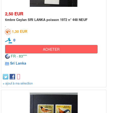
2,50 EUR
timbre Ceylan SRI LANKA poisson 1972 n° 448 NEUF
1,30 EUR
0
ACHETER
FR - 83***
Sri Lanka
+ ajout à ma sélection