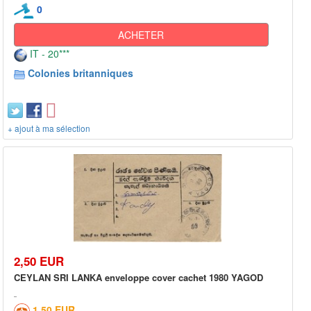
0
ACHETER
IT - 20***
Colonies britanniques
+ ajout à ma sélection
2,50 EUR
CEYLAN SRI LANKA enveloppe cover cachet 1980 YAGOD
1,50 EUR