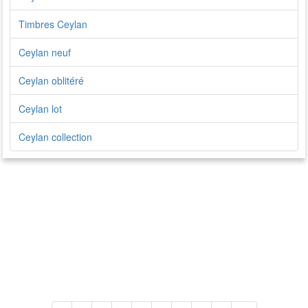
Timbres Ceylan
Ceylan neuf
Ceylan oblitéré
Ceylan lot
Ceylan collection