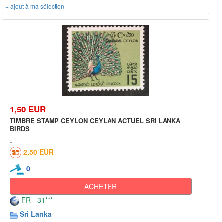
+ ajout à ma sélection
1,50 EUR
TIMBRE STAMP CEYLON CEYLAN ACTUEL SRI LANKA
BIRDS
2,50 EUR
0
ACHETER
FR - 31***
Sri Lanka