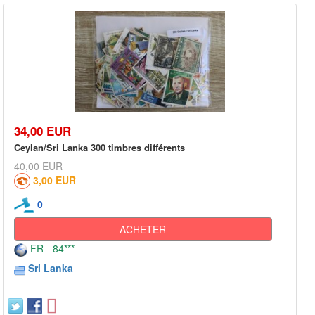
34,00 EUR
Ceylan/Sri Lanka 300 timbres différents
40,00 EUR
3,00 EUR
0
ACHETER
FR - 84***
Sri Lanka