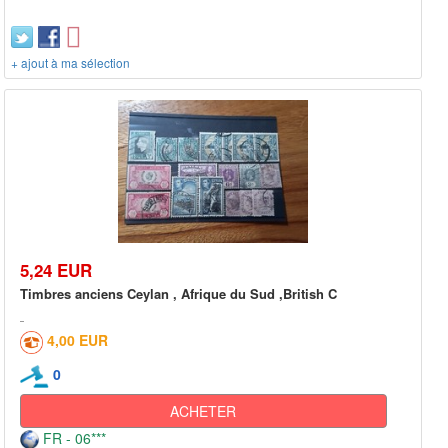
+ ajout à ma sélection
5,24 EUR
Timbres anciens Ceylan , Afrique du Sud ,British C
4,00 EUR
0
ACHETER
FR - 06***