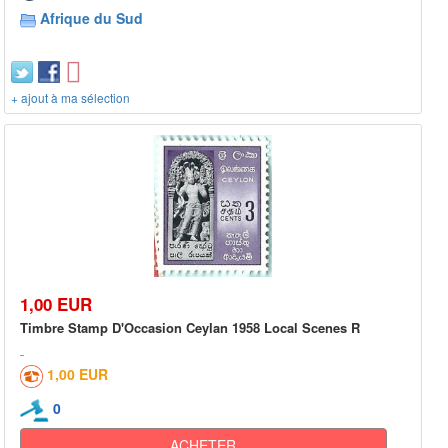
Afrique du Sud
+ ajout à ma sélection
1,00 EUR
Timbre Stamp D'Occasion Ceylan 1958 Local Scenes R
1,00 EUR
0
ACHETER