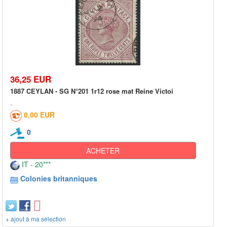
36,25 EUR
1887 CEYLAN - SG N°201 1r12 rose mat Reine Victoi
0,00 EUR
0
ACHETER
IT - 20***
Colonies britanniques
+ ajout à ma sélection