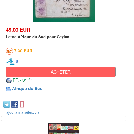
45,00 EUR
Lettre Afrique du Sud pour Ceylan
7,30 EUR
0
ACHETER
FR - 31***
Afrique du Sud
+ ajout à ma sélection