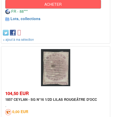
ACHETER
FR - 88***
Lots, collections
+ ajout à ma sélection
104,50 EUR
1857 CEYLAN - SG N°16 1/2D LILAS ROUGEÂTRE D'OCC
0,00 EUR