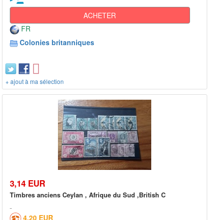
ACHETER
FR
Colonies britanniques
+ ajout à ma sélection
3,14 EUR
Timbres anciens Ceylan , Afrique du Sud ,British C
4,20 EUR