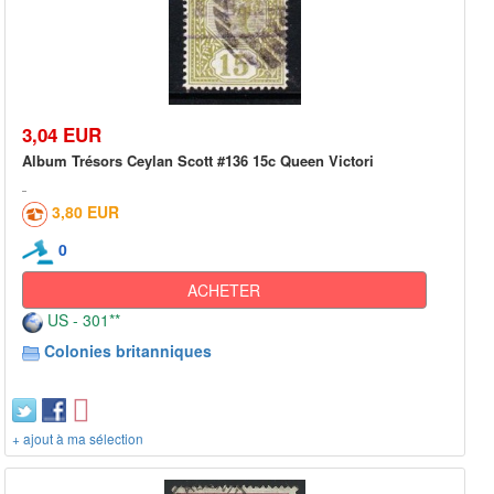
3,04 EUR
Album Trésors Ceylan Scott #136 15c Queen Victori
3,80 EUR
0
ACHETER
US - 301**
Colonies britanniques
+ ajout à ma sélection