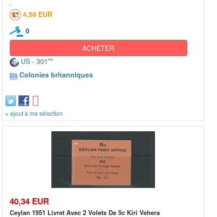
4,58 EUR
0
ACHETER
US - 301**
Colonies britanniques
+ ajout à ma sélection
40,34 EUR
Ceylan 1951 Livret Avec 2 Volets De 5c Kiri Vehera