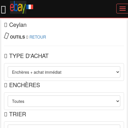
To
nav
Ceylan
OUTILS
RETOUR
TYPE D'ACHAT
ENCHÈRES
TRIER