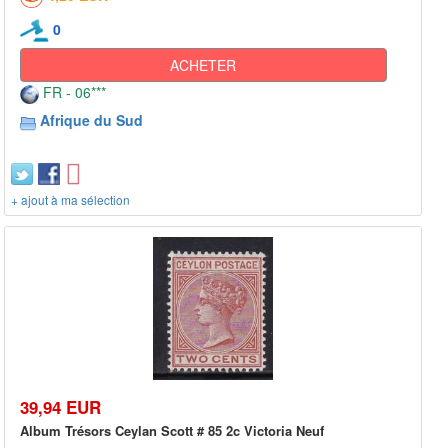
0
ACHETER
FR - 06***
Afrique du Sud
+ ajout à ma sélection
39,94 EUR
Album Trésors Ceylan Scott # 85 2c Victoria Neuf