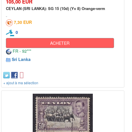
105,00 EUR
CEYLAN (SRI LANKA): SG 15 (10d) (Yv 8) Orange-verm
7,30 EUR
0
ACHETER
FR - 92***
Sri Lanka
+ ajout à ma sélection