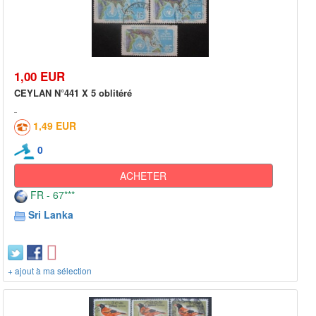
1,00 EUR
CEYLAN N°441 X 5 oblitéré
1,49 EUR
0
ACHETER
FR - 67***
Sri Lanka
+ ajout à ma sélection