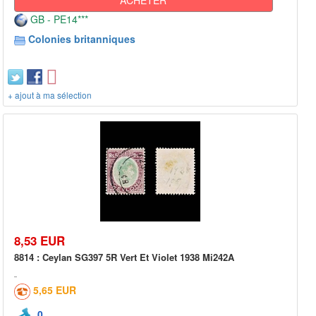
GB - PE14***
Colonies britanniques
+ ajout à ma sélection
8,53 EUR
8814 : Ceylan SG397 5R Vert Et Violet 1938 Mi242A
5,65 EUR
0