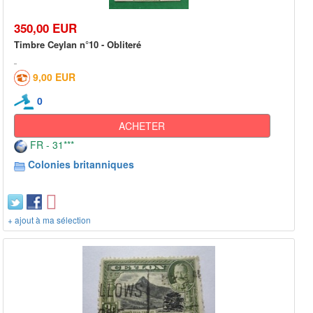
350,00 EUR
Timbre Ceylan n°10 - Obliteré
9,00 EUR
0
ACHETER
FR - 31***
Colonies britanniques
+ ajout à ma sélection