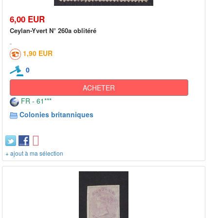
6,00 EUR
Ceylan-Yvert N° 260a oblitéré
1,90 EUR
0
ACHETER
FR - 61***
Colonies britanniques
+ ajout à ma sélection