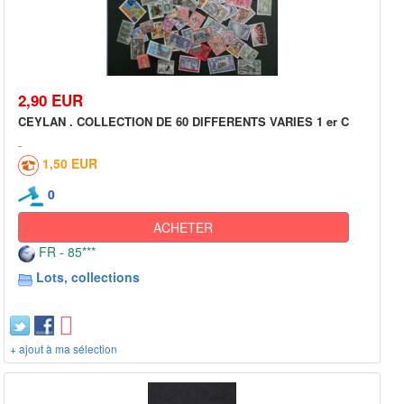
2,90 EUR
CEYLAN . COLLECTION DE 60 DIFFERENTS VARIES 1 er C
1,50 EUR
0
ACHETER
FR - 85***
Lots, collections
+ ajout à ma sélection