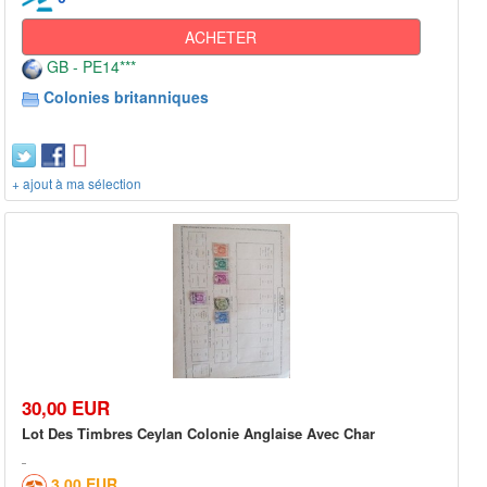
ACHETER
GB - PE14***
Colonies britanniques
+ ajout à ma sélection
30,00 EUR
Lot Des Timbres Ceylan Colonie Anglaise Avec Char
3,00 EUR