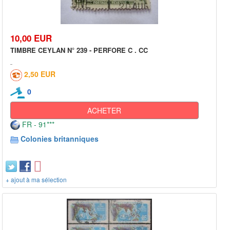
10,00 EUR
TIMBRE CEYLAN N° 239 - PERFORE C . CC
2,50 EUR
0
ACHETER
FR - 91***
Colonies britanniques
+ ajout à ma sélection