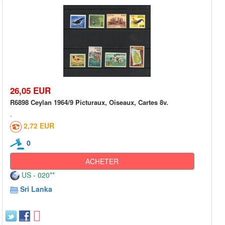
26,05 EUR
R6898 Ceylan 1964/9 Picturaux, Oiseaux, Cartes 8v.
2,72 EUR
0
ACHETER
US - 020**
Sri Lanka