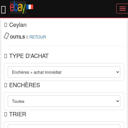
To
nav
Ceylan
OUTILS
RETOUR
TYPE D'ACHAT
ENCHÈRES
TRIER