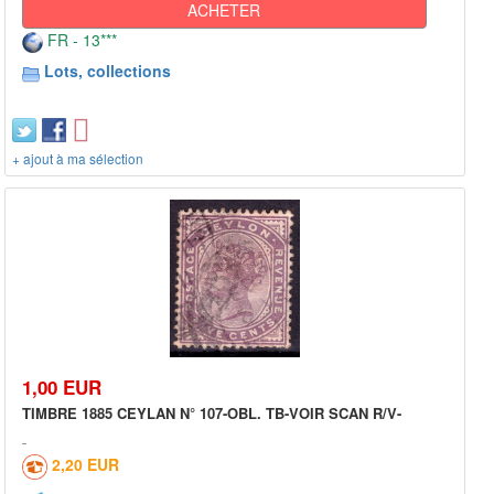
ACHETER
FR - 13***
Lots, collections
+ ajout à ma sélection
1,00 EUR
TIMBRE 1885 CEYLAN N° 107-OBL. TB-VOIR SCAN R/V-
2,20 EUR