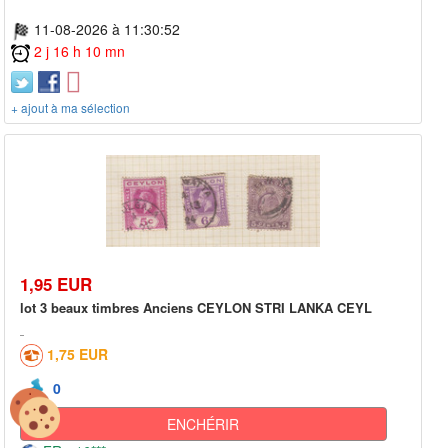
11-08-2026 à 11:30:52
2 j 16 h 10 mn
+ ajout à ma sélection
1,95 EUR
lot 3 beaux timbres Anciens CEYLON STRI LANKA CEYL
1,75 EUR
0
ENCHÉRIR