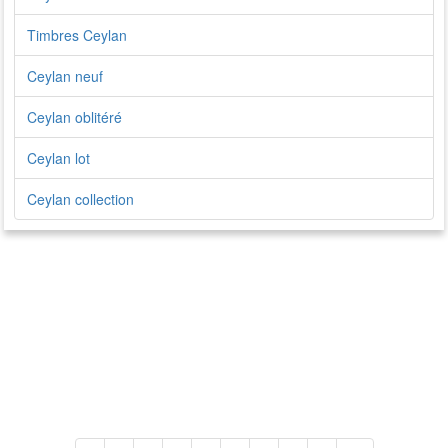
Timbres Ceylan
Ceylan neuf
Ceylan oblitéré
Ceylan lot
Ceylan collection