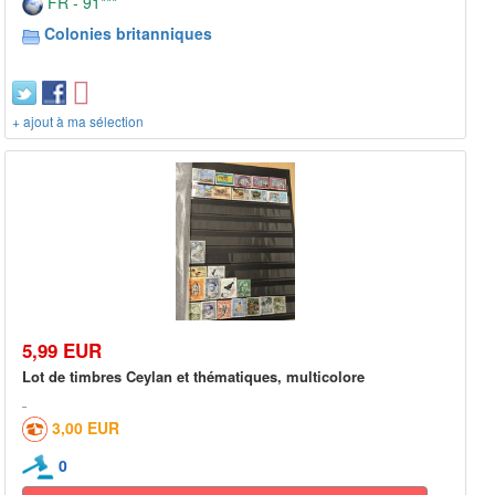
FR - 91***
Colonies britanniques
+ ajout à ma sélection
5,99 EUR
Lot de timbres Ceylan et thématiques, multicolore
3,00 EUR
0