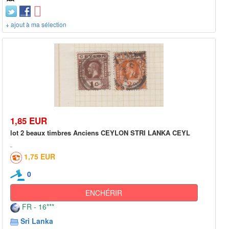
+ ajout à ma sélection
1,85 EUR
lot 2 beaux timbres Anciens CEYLON STRI LANKA CEYL
1,75 EUR
0
ENCHÉRIR
FR - 16***
Sri Lanka