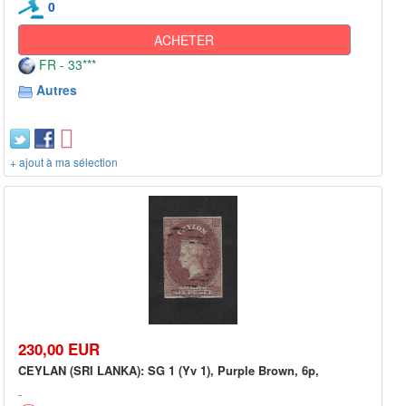
0
ACHETER
FR - 33***
Autres
+ ajout à ma sélection
230,00 EUR
CEYLAN (SRI LANKA): SG 1 (Yv 1), Purple Brown, 6p,