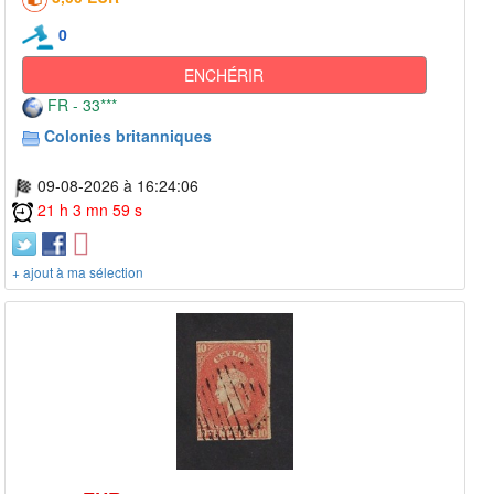
0
ENCHÉRIR
FR - 33***
Colonies britanniques
09-08-2026 à 16:24:06
21 h 3 mn 59 s
+ ajout à ma sélection