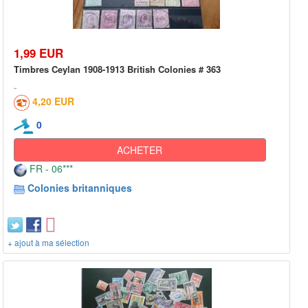
1,99 EUR
Timbres Ceylan 1908-1913 British Colonies # 363
4,20 EUR
0
ACHETER
FR - 06***
Colonies britanniques
+ ajout à ma sélection