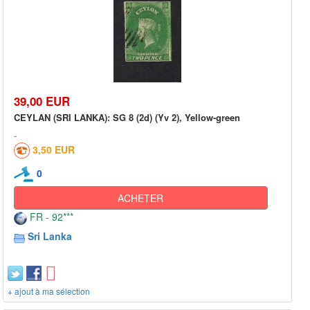
39,00 EUR
CEYLAN (SRI LANKA): SG 8 (2d) (Yv 2), Yellow-green
3,50 EUR
0
ACHETER
FR - 92***
Sri Lanka
+ ajout à ma sélection