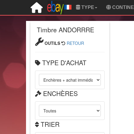
TYPE
CONTIN
Timbre ANDORRRE
OUTILS
RETOUR
TYPE D'ACHAT
ENCHÈRES
TRIER