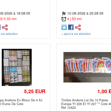
08-2026 à 18:08:05
10-08-2026 à 20:28:39
 22 h 33 mn
4 j 53 mn
à ma sélection
+ ajout à ma sélection
5,25 EUR
1,00 
opa Andorre En Blocs De 4 Xx
Timbre Andorre Lot De 10 Paires
0 Euros De Cote
Europa Yt 226 Et Yt 227 ** Cote 
Ref 12422