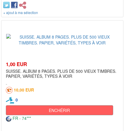
+ ajout à ma sélection
1,00 EUR
SUISSE. ALBUM 8 PAGES. PLUS DE 500 VIEUX TIMBRES.
PAPIER, VARIÉTÉS, TYPES À VOIR
10,00 EUR
0
ENCHÉRIR
FR - 74***