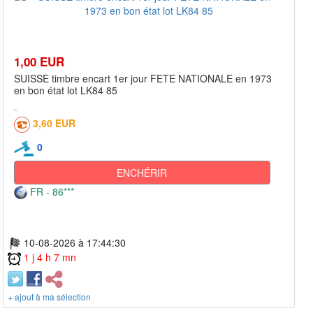
1,00 EUR
SUISSE timbre encart 1er jour FETE NATIONALE en 1973
en bon état lot LK84 85
3,60 EUR
0
ENCHÉRIR
FR - 86***
10-08-2026 à 17:44:30
1 j 4 h 7 mn
+ ajout à ma sélection