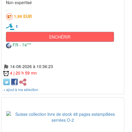
Non expertisé
1,99 EUR
1
ENCHÉRIR
FR - 74***
14-08-2026 à 10:36:23
4 j 20 h 59 mn
+ ajout à ma sélection