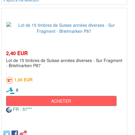
2,40 EUR
Lot de 15 timbres de Suisse années diverses - Sur Fragment
- Briefmarken P87
1,50 EUR
0
ACHETER
FR - 57***