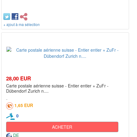
+ ajout à ma sélection
28,00 EUR
Carte postale aérienne suisse - Entier entier + ZuFr -
Dübendorf Zurich n....
1,65 EUR
0
ACHETER
DE