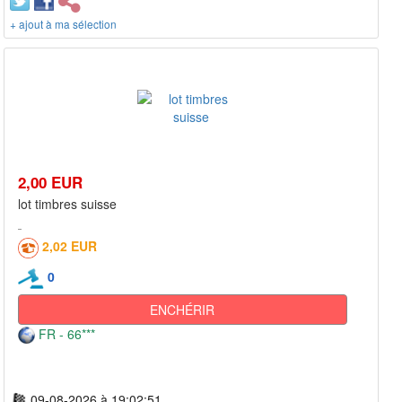
+ ajout à ma sélection
2,00 EUR
lot timbres suisse
2,02 EUR
0
ENCHÉRIR
FR - 66***
09-08-2026 à 19:02:51