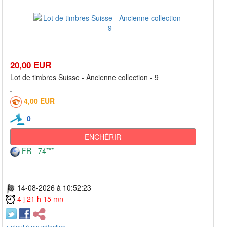
20,00 EUR
Lot de timbres Suisse - Ancienne collection - 9
4,00 EUR
0
ENCHÉRIR
FR - 74***
14-08-2026 à 10:52:23
4 j 21 h 15 mn
+ ajout à ma sélection