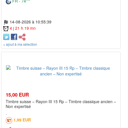
FR - 74***
14-08-2026 à 10:55:39
4 j 21 h 19 mn
+ ajout à ma sélection
15,00 EUR
Timbre suisse – Rayon III 15 Rp – Timbre classique ancien –
Non expertisé
1,99 EUR