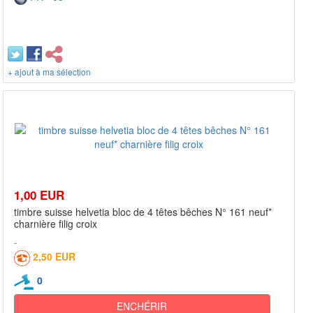
+ ajout à ma sélection
1,00 EUR
timbre suisse helvetia bloc de 4 têtes bêches N° 161 neuf*
charnière filig croix
2,50 EUR
0
ENCHÉRIR