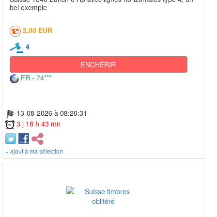
bel exemple
2,00 EUR
4
ENCHÉRIR
FR - 74***
13-08-2026 à 08:20:31
3 j 18 h 43 mn
+ ajout à ma sélection