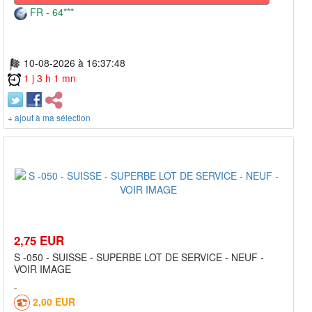
FR - 64***
10-08-2026 à 16:37:48
1 j 3 h 1 mn
+ ajout à ma sélection
2,75 EUR
S -050 - SUISSE - SUPERBE LOT DE SERVICE - NEUF -
VOIR IMAGE
2,00 EUR