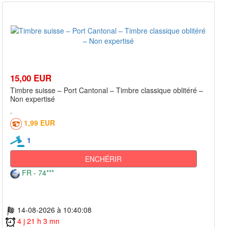
15,00 EUR
Timbre suisse – Port Cantonal – Timbre classique oblitéré –
Non expertisé
1,99 EUR
1
ENCHÉRIR
FR - 74***
14-08-2026 à 10:40:08
4 j 21 h 3 mn