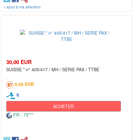
+ ajout à ma sélection
30,00 EUR
SUISSE * n° 405/417 / MH / SERIE PAX / TTBE
0,00 EUR
0
ACHETER
FR - 75***