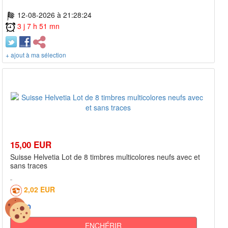
12-08-2026 à 21:28:24
3 j 7 h 51 mn
+ ajout à ma sélection
15,00 EUR
Suisse Helvetia Lot de 8 timbres multicolores neufs avec et
sans traces
2,02 EUR
0
ENCHÉRIR