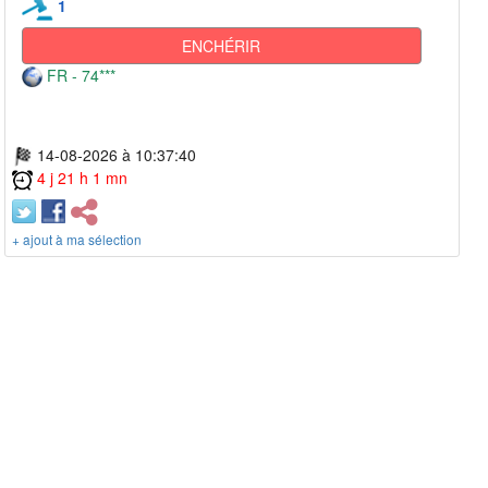
1
ENCHÉRIR
FR - 74***
14-08-2026 à 10:37:40
4 j 21 h 1 mn
+ ajout à ma sélection