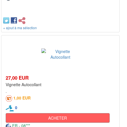
+ ajout à ma sélection
27,00 EUR
Vignette Autocollant
1,00 EUR
0
ACHETER
FR - 08***