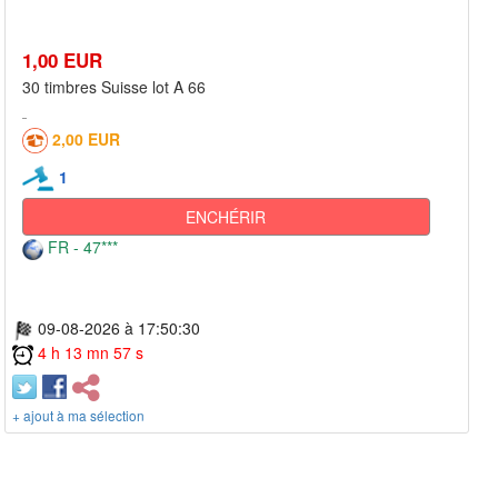
1,00 EUR
30 timbres Suisse lot A 66
2,00 EUR
1
ENCHÉRIR
FR - 47***
09-08-2026 à 17:50:30
4 h 13 mn 57 s
+ ajout à ma sélection