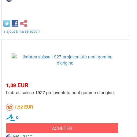
+ ajout à ma sélection
1,39 EUR
timbres suisse 1927 projuventute neuf gomme d'origine
1,52 EUR
0
ACHETER
FR - 31***