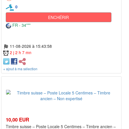
0
ENCHÉRIR
FR - 34***
11-08-2026 à 15:43:58
2 j 2 h 7 mn
+ ajout à ma sélection
10,00 EUR
Timbre suisse – Poste Locale 5 Centimes – Timbre ancien –