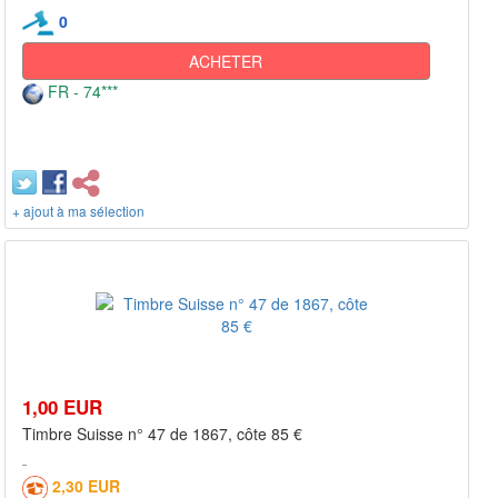
0
ACHETER
FR - 74***
+ ajout à ma sélection
1,00 EUR
Timbre Suisse n° 47 de 1867, côte 85 €
2,30 EUR