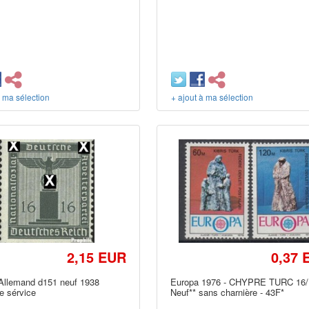
à ma sélection
+ ajout à ma sélection
2,15 EUR
0,37 
Allemand d151 neuf 1938
Europa 1976 - CHYPRE TURC 16/
e sérvice
Neuf** sans charnière - 43F*