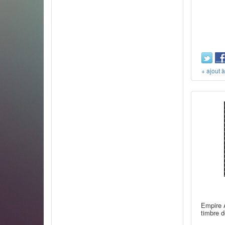
+ ajout 
Empire 
timbre d