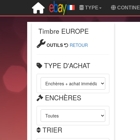
TYPE
CONTIN
Timbre EUROPE
OUTILS
RETOUR
TYPE D'ACHAT
ENCHÈRES
TRIER