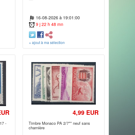
16-08-2026 à 19:01:00
9 j 22 h 48 mn
+ ajout à ma sélection
EUR
4,99 EUR
17 -
Timbre Monaco PA 2/7** neuf sans
charnière