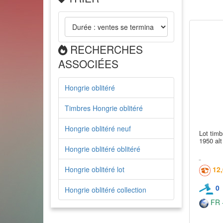
RECHERCHES
ASSOCIÉES
Hongrie oblitéré
Timbres Hongrie oblitéré
Hongrie oblitéré neuf
Lot timb
1950 alt
Hongrie oblitéré oblitéré
Hongrie oblitéré lot
12
0
Hongrie oblitéré collection
FR -