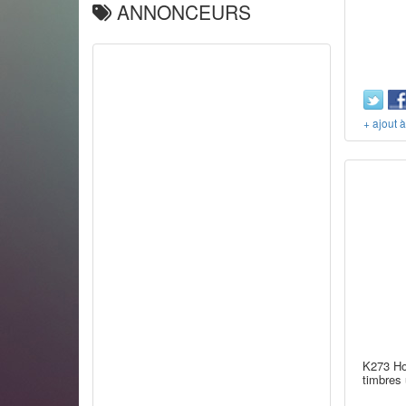
ANNONCEURS
+ ajout 
K273 Hon
timbres 