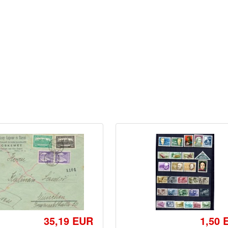
35,19 EUR
1,50 