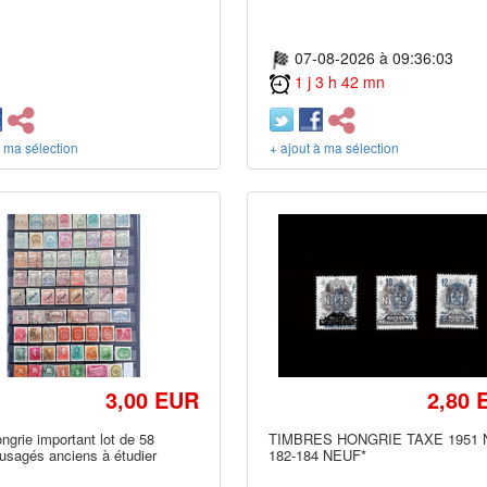
07-08-2026 à 09:36:03
1 j 3 h 42 mn
à ma sélection
+ ajout à ma sélection
3,00 EUR
2,80 
grie important lot de 58
TIMBRES HONGRIE TAXE 1951 
usagés anciens à étudier
182-184 NEUF*