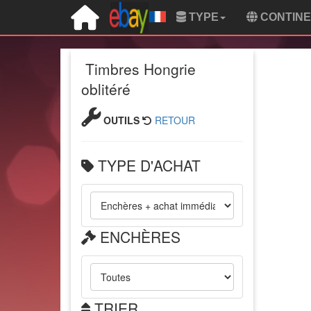
TYPE
CONTIN
Timbres Hongrie
oblitéré
OUTILS
RETOUR
TYPE D'ACHAT
ENCHÈRES
TRIER