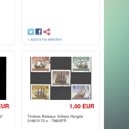
+ ajout à ma sélection
EUR
1,00 EUR
N°
Timbres Bateaux Voiliers Hongrie
3166/3170 o - 79803FR