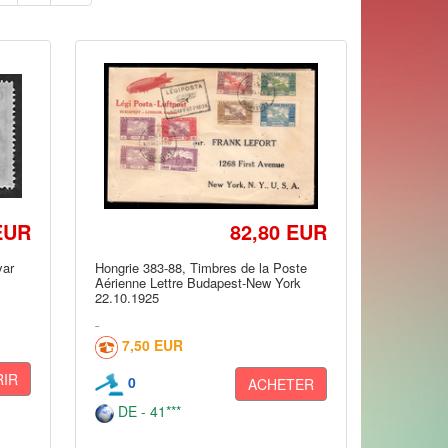
EUR
82,80 EUR
ar
Hongrie 383-88, Timbres de la Poste
Aérienne Lettre Budapest-New York
22.10.1925
7,50 EUR
IR
0
ACHETER
DE - 41***