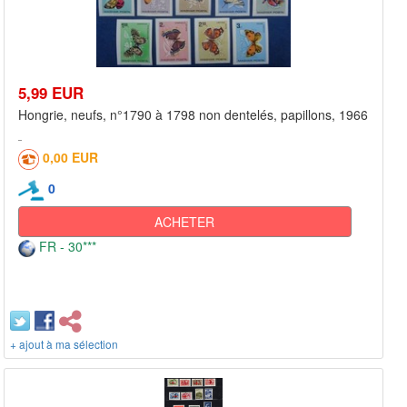
5,99 EUR
Hongrie, neufs, n°1790 à 1798 non dentelés, papillons, 1966
0,00 EUR
0
ACHETER
FR - 30***
+ ajout à ma sélection