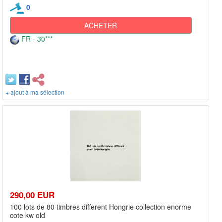
0
ACHETER
FR - 30***
+ ajout à ma sélection
290,00 EUR
100 lots de 80 timbres different Hongrie collection enorme
cote kw old