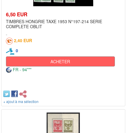
6,50 EUR
TIMBRES HONGRIE TAXE 1953 N°197-214 SERIE
COMPLETE OBLIT
2,40 EUR
0
ACHETER
FR - 94***
+ ajout à ma sélection