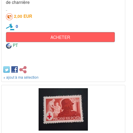
de charnière
2,00 EUR
0
ACHETER
PT
+ ajout à ma sélection