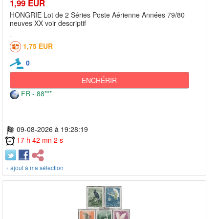
1,99 EUR
HONGRIE Lot de 2 Séries Poste Aérienne Années 79/80
neuves XX voir descriptif
1,75 EUR
0
ENCHÉRIR
FR - 88***
09-08-2026 à 19:28:19
17 h 42 mn 2 s
+ ajout à ma sélection