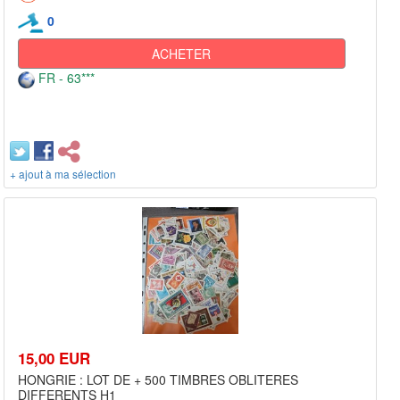
0
ACHETER
FR - 63***
+ ajout à ma sélection
15,00 EUR
HONGRIE : LOT DE + 500 TIMBRES OBLITERES
DIFFERENTS H1