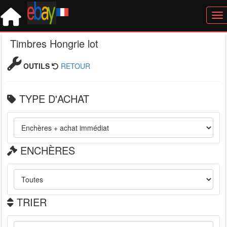
Tog
Timbres Hongrie lot
OUTILS
RETOUR
TYPE D'ACHAT
ENCHÈRES
TRIER