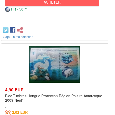
ACHETER
FR - 50***
+ ajout à ma sélection
4,90 EUR
Bloc Timbres Hongrie Protection Région Polaire Antarctique
2009 Neuf**
2,02 EUR