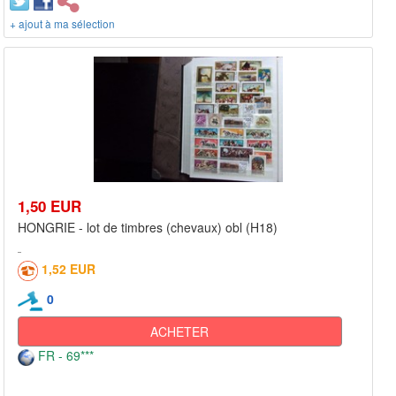
+ ajout à ma sélection
1,50 EUR
HONGRIE - lot de timbres (chevaux) obl (H18)
1,52 EUR
0
ACHETER
FR - 69***