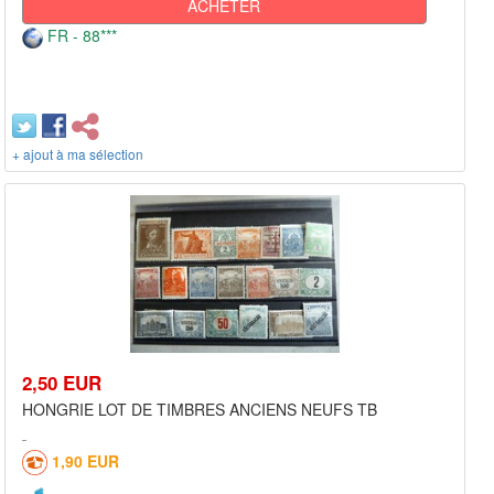
ACHETER
FR - 88***
+ ajout à ma sélection
2,50 EUR
HONGRIE LOT DE TIMBRES ANCIENS NEUFS TB
1,90 EUR