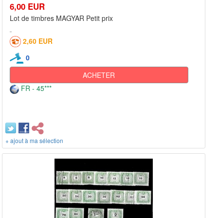
6,00 EUR
Lot de timbres MAGYAR Petit prix
2,60 EUR
0
ACHETER
FR - 45***
+ ajout à ma sélection