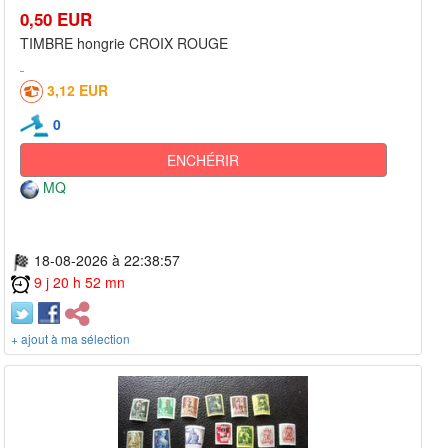
0,50 EUR
TIMBRE hongrie CROIX ROUGE
3,12 EUR
0
ENCHÉRIR
MQ
18-08-2026 à 22:38:57
9 j 20 h 52 mn
+ ajout à ma sélection