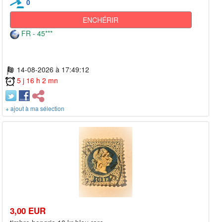
0
ENCHÉRIR
FR - 45***
14-08-2026 à 17:49:12
5 j 16 h 2 mn
+ ajout à ma sélection
3,00 EUR