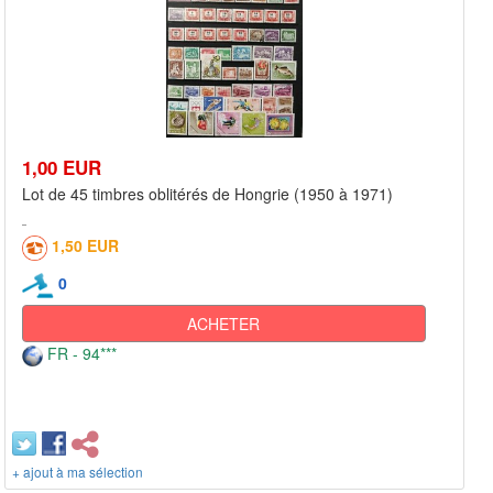
1,00 EUR
Lot de 45 timbres oblitérés de Hongrie (1950 à 1971)
1,50 EUR
0
ACHETER
FR - 94***
+ ajout à ma sélection