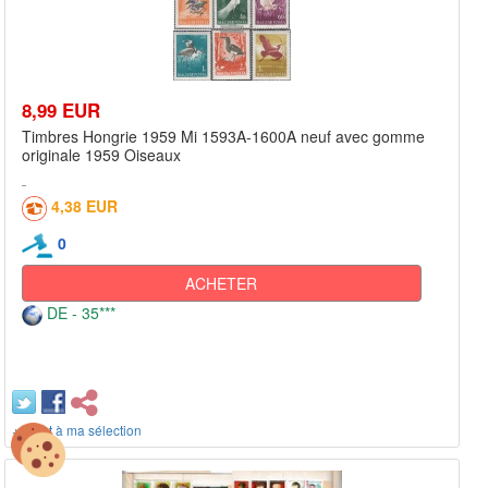
8,99 EUR
Timbres Hongrie 1959 Mi 1593A-1600A neuf avec gomme
originale 1959 Oiseaux
4,38 EUR
0
ACHETER
DE - 35***
+ ajout à ma sélection