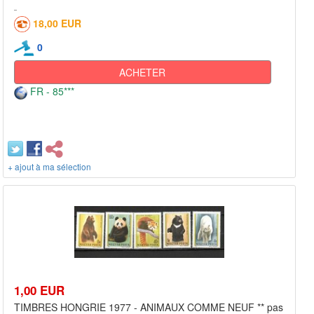
18,00 EUR
0
ACHETER
FR - 85***
+ ajout à ma sélection
1,00 EUR
TIMBRES HONGRIE 1977 - ANIMAUX COMME NEUF ** pas