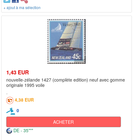
+ ajout à ma sélection
1,43 EUR
nouvelle-zélande 1427 (complète edition) neuf avec gomme
originale 1995 voile
4,38 EUR
0
ACHETER
DE - 35***