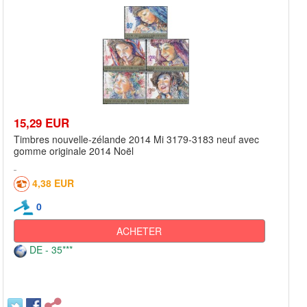
15,29 EUR
Timbres nouvelle-zélande 2014 Mi 3179-3183 neuf avec
gomme originale 2014 Noël
4,38 EUR
0
ACHETER
DE - 35***