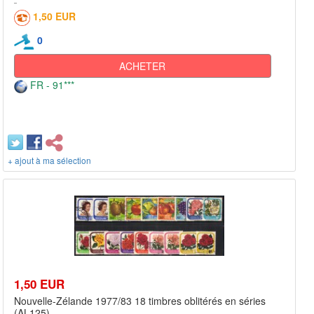
1,50 EUR
0
ACHETER
FR - 91***
+ ajout à ma sélection
1,50 EUR
Nouvelle-Zélande 1977/83 18 timbres oblitérés en séries
(AL125)