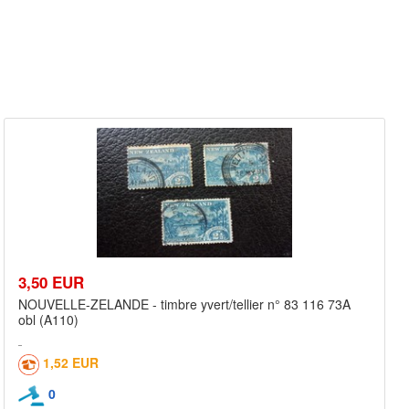
3,50 EUR
NOUVELLE-ZELANDE - timbre yvert/tellier n° 83 116 73A
obl (A110)
1,52 EUR
0