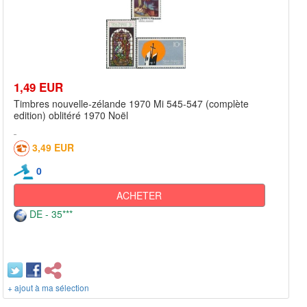
1,49 EUR
Timbres nouvelle-zélande 1970 Mi 545-547 (complète
edition) oblitéré 1970 Noël
3,49 EUR
0
ACHETER
DE - 35***
+ ajout à ma sélection