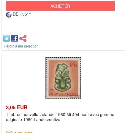
ACHETER
DE - 35***
+ ajout à ma sélection
3,05 EUR
Timbres nouvelle-zélande 1960 Mi 404 neuf avec gomme
originale 1960 Landesmotive