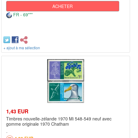
ACHETER
FR - 69***
+ ajout à ma sélection
1,43 EUR
Timbres nouvelle-zélande 1970 Mi 548-549 neuf avec
gomme originale 1970 Chatham