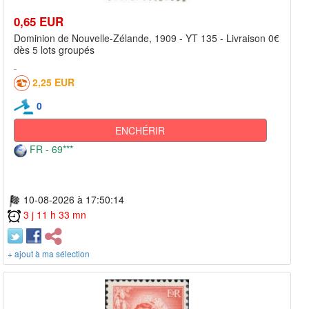
0,65 EUR
Dominion de Nouvelle-Zélande, 1909 - YT 135 - Livraison 0€
dès 5 lots groupés
2,25 EUR
0
ENCHÉRIR
FR - 69***
10-08-2026 à 17:50:14
3 j 11 h 33 mn
+ ajout à ma sélection