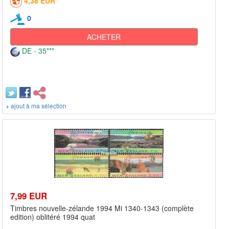
4,38 EUR
0
ACHETER
DE - 35***
+ ajout à ma sélection
7,99 EUR
Timbres nouvelle-zélande 1994 Mi 1340-1343 (complète
edition) oblitéré 1994 quat