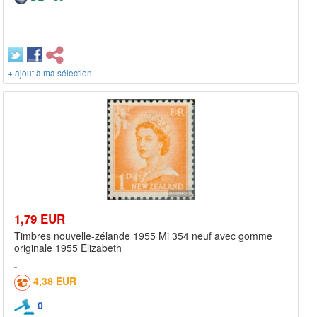
+ ajout à ma sélection
1,79 EUR
Timbres nouvelle-zélande 1955 Mi 354 neuf avec gomme
originale 1955 Elizabeth
4,38 EUR
0