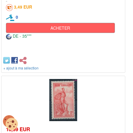
3,49 EUR
0
ACHETER
DE - 35***
+ ajout à ma sélection
10,99 EUR