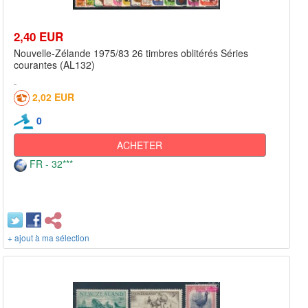
2,40 EUR
Nouvelle-Zélande 1975/83 26 timbres oblitérés Séries
courantes (AL132)
2,02 EUR
0
ACHETER
FR - 32***
+ ajout à ma sélection