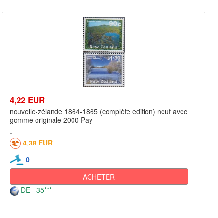
4,22 EUR
nouvelle-zélande 1864-1865 (complète edition) neuf avec
gomme originale 2000 Pay
4,38 EUR
0
ACHETER
DE - 35***