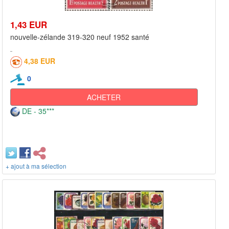
1,43 EUR
nouvelle-zélande 319-320 neuf 1952 santé
4,38 EUR
0
ACHETER
DE - 35***
+ ajout à ma sélection