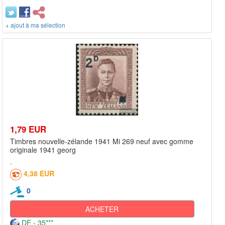
+ ajout à ma sélection
1,79 EUR
Timbres nouvelle-zélande 1941 Mi 269 neuf avec gomme
originale 1941 georg
4,38 EUR
0
ACHETER
DE - 35***