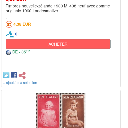
Timbres nouvelle-zélande 1960 Mi 408 neuf avec gomme
originale 1960 Landesmotive
4,38 EUR
0
ACHETER
DE - 35***
+ ajout à ma sélection