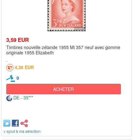
3,59 EUR
Timbres nouvelle-zélande 1955 Mi 357 neuf avec gomme
originale 1955 Elizabeth
4,38 EUR
0
ACHETER
DE - 35***
+ ajout à ma sélection