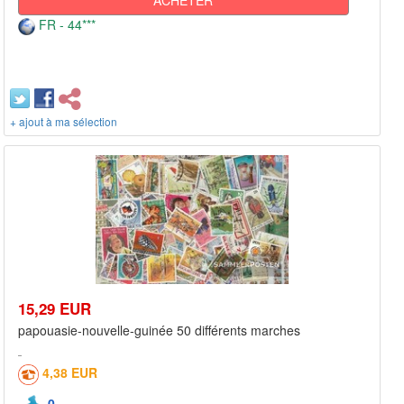
ACHETER
FR - 44***
+ ajout à ma sélection
15,29 EUR
papouasie-nouvelle-guinée 50 différents marches
4,38 EUR
0