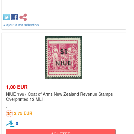
+ ajout à ma sélection
1,00 EUR
NIUE 1967 Coat of Arms New Zealand Revenue Stamps
Overprinted 1$ MLH
2,75 EUR
0