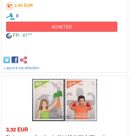
2,50 EUR
0
ACHETER
FR - 67***
+ ajout à ma sélection
3,32 EUR