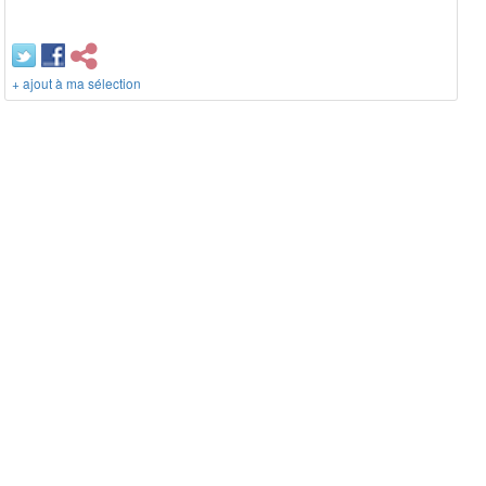
+ ajout à ma sélection