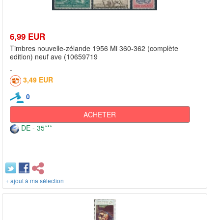
6,99 EUR
Timbres nouvelle-zélande 1956 Mi 360-362 (complète
edition) neuf ave (10659719
3,49 EUR
0
ACHETER
DE - 35***
+ ajout à ma sélection