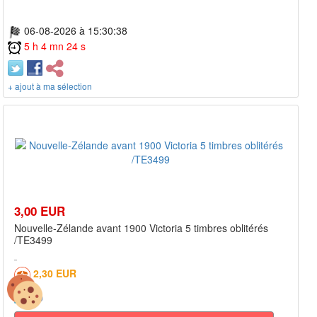
06-08-2026 à 15:30:38
5 h 4 mn 24 s
+ ajout à ma sélection
3,00 EUR
Nouvelle-Zélande avant 1900 Victoria 5 timbres oblitérés
/TE3499
2,30 EUR
0