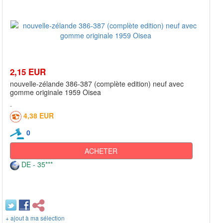
2,15 EUR
nouvelle-zélande 386-387 (complète edition) neuf avec
gomme originale 1959 Oisea
4,38 EUR
0
ACHETER
DE - 35***
+ ajout à ma sélection