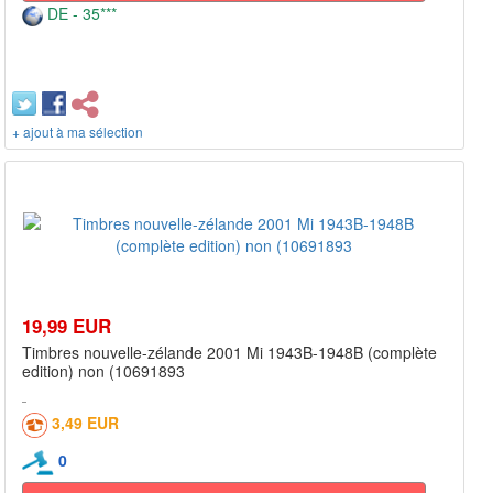
DE - 35***
+ ajout à ma sélection
19,99 EUR
Timbres nouvelle-zélande 2001 Mi 1943B-1948B (complète
edition) non (10691893
3,49 EUR
0