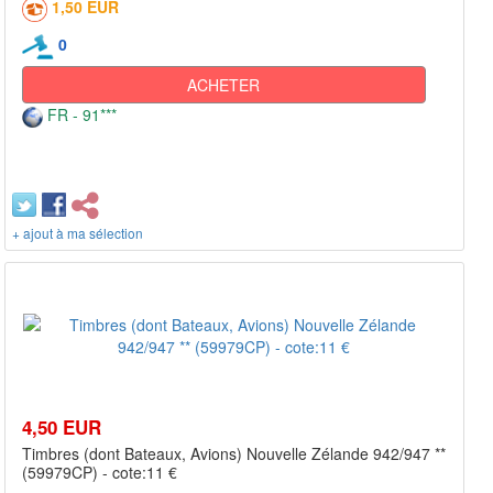
1,50 EUR
0
ACHETER
FR - 91***
+ ajout à ma sélection
4,50 EUR
Timbres (dont Bateaux, Avions) Nouvelle Zélande 942/947 **
(59979CP) - cote:11 €