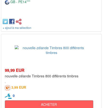
GB - PE14***
+ ajout à ma sélection
99,99 EUR
nouvelle-zélande Timbres 800 différents timbres
3,99 EUR
0
ACHETER