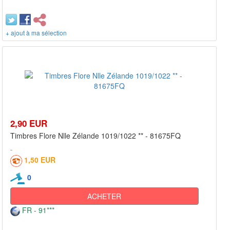
+ ajout à ma sélection
2,90 EUR
Timbres Flore Nlle Zélande 1019/1022 ** - 81675FQ
1,50 EUR
0
ACHETER
FR - 91***