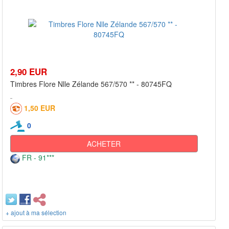
2,90 EUR
Timbres Flore Nlle Zélande 567/570 ** - 80745FQ
1,50 EUR
0
ACHETER
FR - 91***
+ ajout à ma sélection