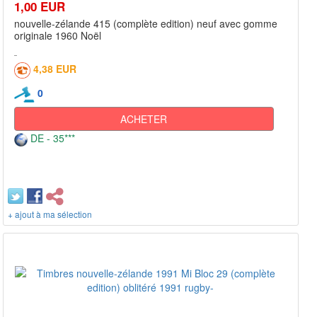
1,00 EUR
nouvelle-zélande 415 (complète edition) neuf avec gomme
originale 1960 Noël
4,38 EUR
0
ACHETER
DE - 35***
+ ajout à ma sélection