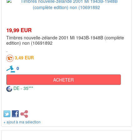
19,99 EUR
Timbres nouvelle-zélande 2001 Mi 1943B-1948B (complète
edition) non (10691892
3,49 EUR
0
ACHETER
DE - 35***
+ ajout à ma sélection