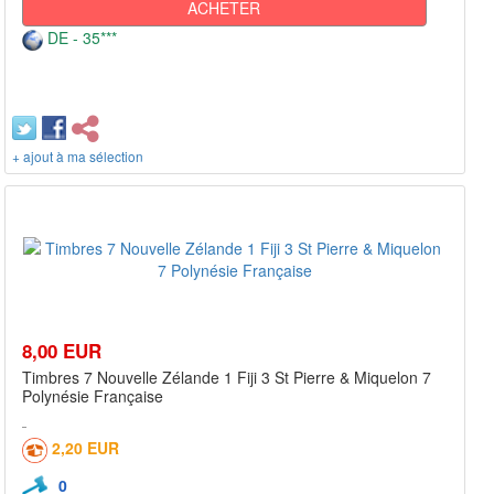
ACHETER
DE - 35***
+ ajout à ma sélection
8,00 EUR
Timbres 7 Nouvelle Zélande 1 Fiji 3 St Pierre & Miquelon 7
Polynésie Française
2,20 EUR
0