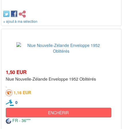
+ ajout à ma sélection
1,50 EUR
Niue Nouvelle-Zélande Enveloppe 1952 Oblitérés
1,16 EUR
0
ENCHÉRIR
FR - 36***