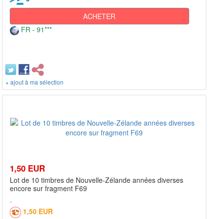
ACHETER
FR - 91***
+ ajout à ma sélection
1,50 EUR
Lot de 10 timbres de Nouvelle-Zélande années diverses
encore sur fragment F69
1,50 EUR