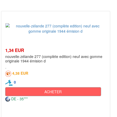
1,34 EUR
nouvelle-zélande 277 (complète edition) neuf avec gomme
originale 1944 émision d
4,38 EUR
0
ACHETER
DE - 35***