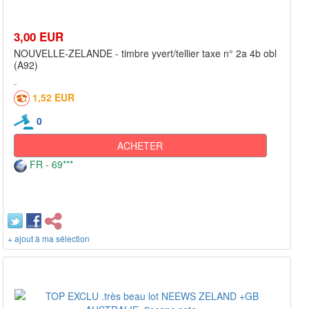
3,00 EUR
NOUVELLE-ZELANDE - timbre yvert/tellier taxe n° 2a 4b obl
(A92)
1,52 EUR
0
ACHETER
FR - 69***
+ ajout à ma sélection