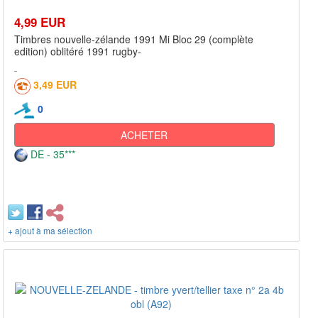
4,99 EUR
Timbres nouvelle-zélande 1991 Mi Bloc 29 (complète
edition) oblitéré 1991 rugby-
3,49 EUR
0
ACHETER
DE - 35***
+ ajout à ma sélection