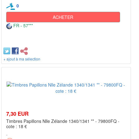
0
ACHETER
FR - 57***
+ ajout à ma sélection
7,30 EUR
Timbres Papillons Nlle Zélande 1340/1341 ** - 79800FQ -
cote : 18 €