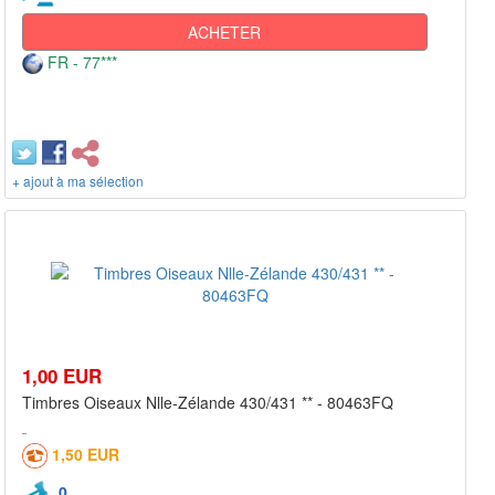
ACHETER
FR - 77***
+ ajout à ma sélection
1,00 EUR
Timbres Oiseaux Nlle-Zélande 430/431 ** - 80463FQ
1,50 EUR
0