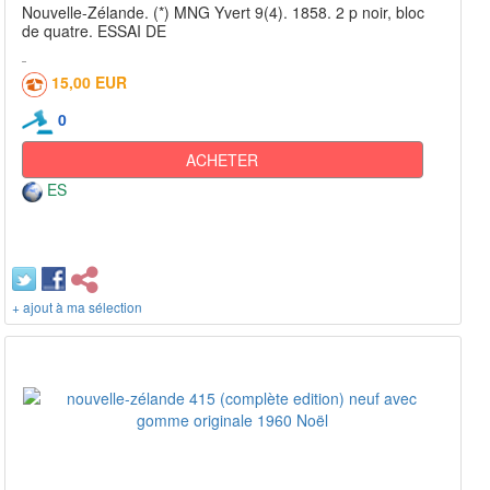
Nouvelle-Zélande. (*) MNG Yvert 9(4). 1858. 2 p noir, bloc
de quatre. ESSAI DE
15,00 EUR
0
ACHETER
ES
+ ajout à ma sélection