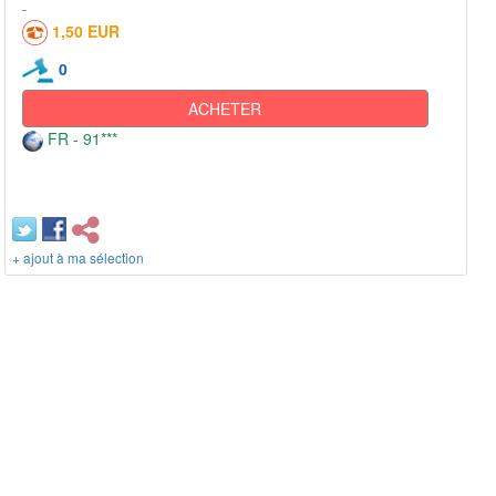
1,50 EUR
0
ACHETER
FR - 91***
+ ajout à ma sélection