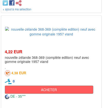
+ ajout à ma sélection
4,22 EUR
nouvelle-zélande 368-369 (complète edition) neuf avec
gomme originale 1957 viand
4,38 EUR
0
ACHETER
DE - 35***