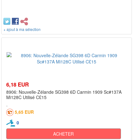
+ ajout à ma sélection
6,18 EUR
8906: Nouvelle-Zélande SG398 6D Carmin 1909 Sc#137A
Mi128C Utilisé C£15
5,65 EUR
0
ACHETER