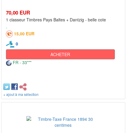
70,00 EUR
1 classeur Timbres Pays Baltes + Dantzig - belle cote
15,00 EUR
0
ACHETER
FR - 33***
+ ajout à ma sélection