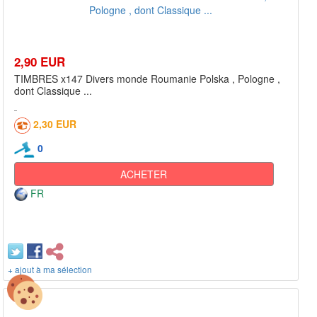
2,90 EUR
TIMBRES x147 Divers monde Roumanie Polska , Pologne ,
dont Classique ...
2,30 EUR
0
ACHETER
FR
+ ajout à ma sélection