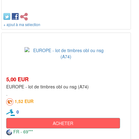
+ ajout à ma sélection
5,00 EUR
EUROPE - lot de timbres obl ou nsg (A74)
1,52 EUR
0
ACHETER
FR - 69***