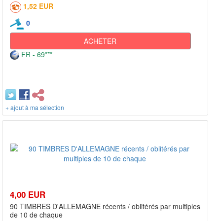
1,52 EUR
0
ACHETER
FR - 69***
+ ajout à ma sélection
4,00 EUR
90 TIMBRES D'ALLEMAGNE récents / oblitérés par multiples
de 10 de chaque