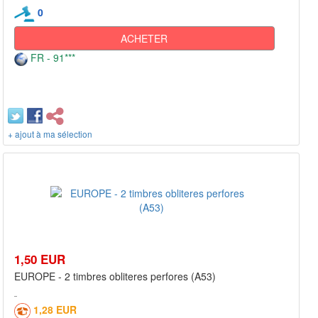
0
ACHETER
FR - 91***
+ ajout à ma sélection
1,50 EUR
EUROPE - 2 timbres obliteres perfores (A53)
1,28 EUR