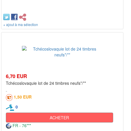
+ ajout à ma sélection
6,70 EUR
Tchécoslovaquie lot de 24 timbres neufs*/**
1,50 EUR
0
ACHETER
FR - 76***