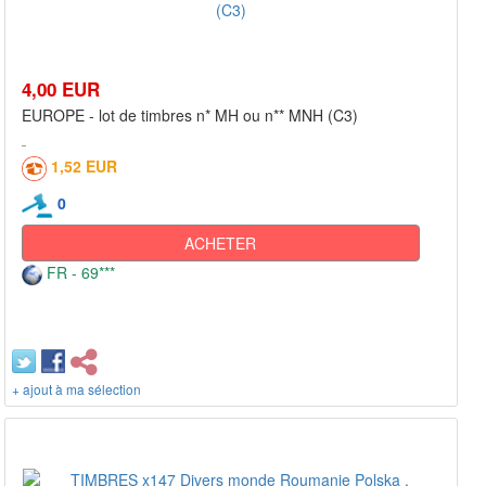
4,00 EUR
EUROPE - lot de timbres n* MH ou n** MNH (C3)
1,52 EUR
0
ACHETER
FR - 69***
+ ajout à ma sélection