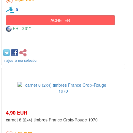
0
ACHETER
FR - 33***
+ ajout à ma sélection
4,90 EUR
carnet 8 (2x4) timbres France Croix-Rouge 1970