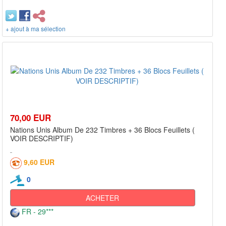
+ ajout à ma sélection
70,00 EUR
Nations Unis Album De 232 Timbres + 36 Blocs Feuillets (
VOIR DESCRIPTIF)
9,60 EUR
0
ACHETER
FR - 29***