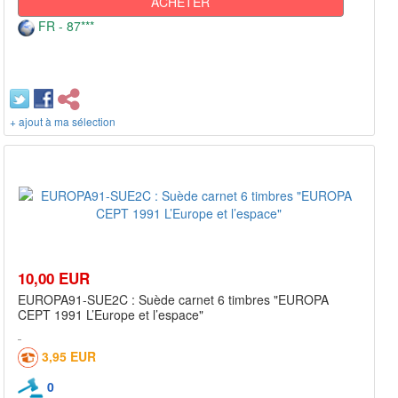
ACHETER
FR - 87***
+ ajout à ma sélection
10,00 EUR
EUROPA91-SUE2C : Suède carnet 6 timbres "EUROPA
CEPT 1991 L’Europe et l’espace"
3,95 EUR
0