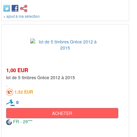
+ ajout à ma sélection
1,00 EUR
lot de 5 timbres Gréce 2012 à 2015
1,52 EUR
0
ACHETER
FR - 29***