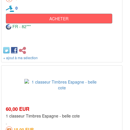
0
ACHETER
FR - 82***
+ ajout à ma sélection
60,00 EUR
1 classeur Timbres Espagne - belle cote
15,00 EUR