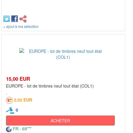
+ ajout à ma sélection
15,00 EUR
EUROPE - lot de timbres neuf tout état (COL1)
2,02 EUR
0
ACHETER
FR - 69***