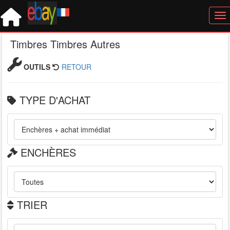
Tog
Timbres Timbres Autres
OUTILS
RETOUR
TYPE D'ACHAT
ENCHÈRES
TRIER