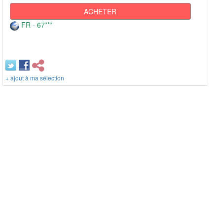
ACHETER
FR - 67***
+ ajout à ma sélection