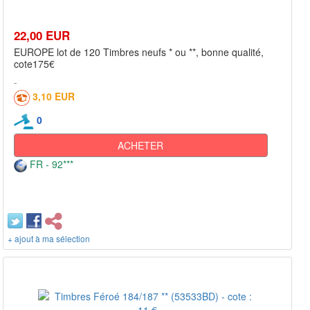
22,00 EUR
EUROPE lot de 120 Timbres neufs * ou **, bonne qualité,
cote175€
3,10 EUR
0
ACHETER
FR - 92***
+ ajout à ma sélection