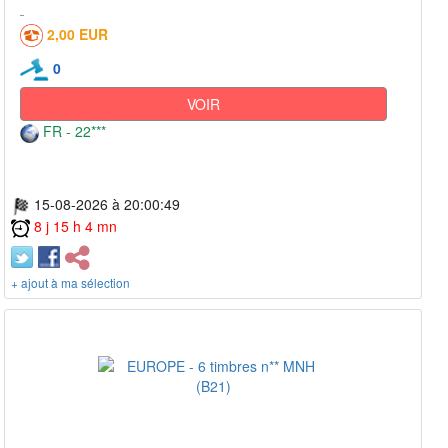
2,00 EUR
0
VOIR
FR - 22***
15-08-2026 à 20:00:49
8 j 15 h 4 mn
+ ajout à ma sélection