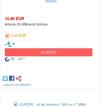
10,99 EUR
lettonie 25 différents timbres
3,49 EUR
0
ACHETER
DE - 35***
+ ajout à ma sélection