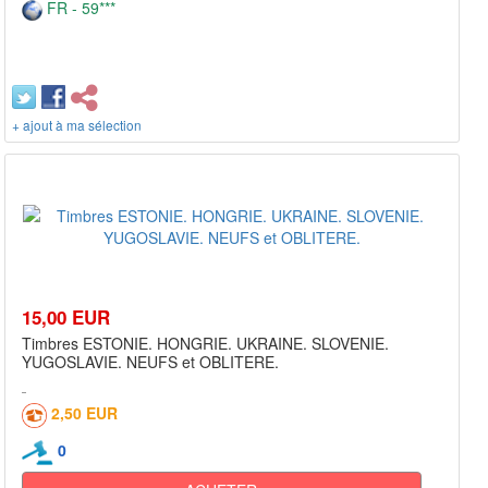
FR - 59***
+ ajout à ma sélection
15,00 EUR
Timbres ESTONIE. HONGRIE. UKRAINE. SLOVENIE.
YUGOSLAVIE. NEUFS et OBLITERE.
2,50 EUR
0