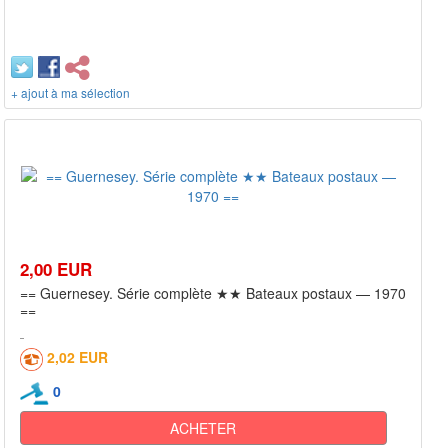
+ ajout à ma sélection
2,00 EUR
== Guernesey. Série complète ★★ Bateaux postaux — 1970
==
2,02 EUR
0
ACHETER