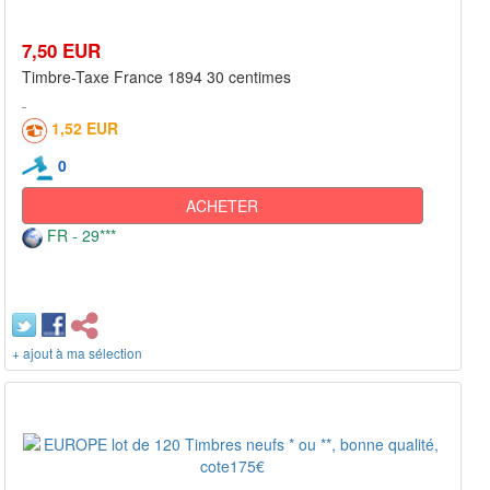
7,50 EUR
Timbre-Taxe France 1894 30 centimes
1,52 EUR
0
ACHETER
FR - 29***
+ ajout à ma sélection