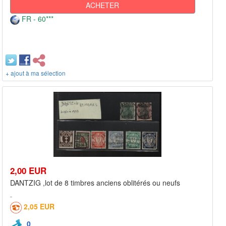
ACHETER
FR - 60***
+ ajout à ma sélection
2,00 EUR
DANTZIG ,lot de 8 timbres anciens oblitérés ou neufs
2,05 EUR
0