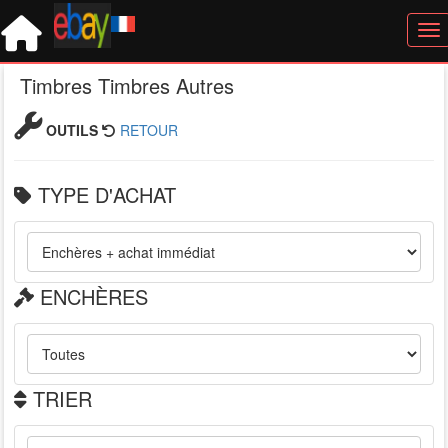
Tog
Timbres Timbres Autres
OUTILS
RETOUR
TYPE D'ACHAT
ENCHÈRES
TRIER