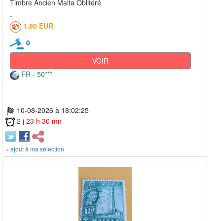
Timbre Ancien Malta Oblitéré
1,80 EUR
0
VOIR
FR - 50***
10-08-2026 à 18:02:25
2 j 23 h 30 mn
+ ajout à ma sélection