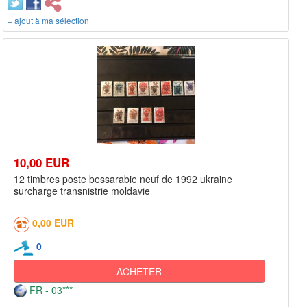
+ ajout à ma sélection
10,00 EUR
12 timbres poste bessarabie neuf de 1992 ukraine
surcharge transnistrie moldavie
0,00 EUR
0
ACHETER
FR - 03***