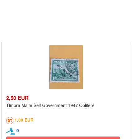
2,50 EUR
Timbre Malte Self Government 1947 Oblitéré
1,80 EUR
0