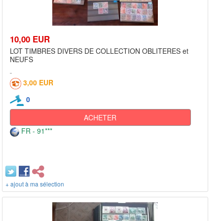
10,00 EUR
LOT TIMBRES DIVERS DE COLLECTION OBLITERES et
NEUFS
3,00 EUR
0
ACHETER
FR - 91***
+ ajout à ma sélection