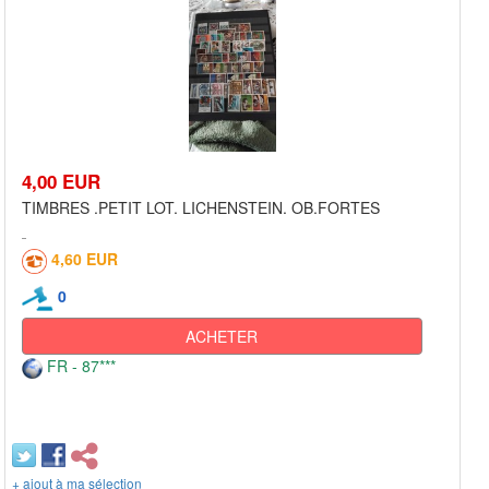
4,00 EUR
TIMBRES .PETIT LOT. LICHENSTEIN. OB.FORTES
4,60 EUR
0
ACHETER
FR - 87***
+ ajout à ma sélection