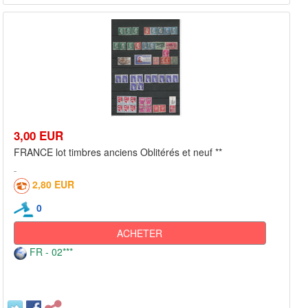
3,00 EUR
FRANCE lot timbres anciens Oblitérés et neuf **
2,80 EUR
0
ACHETER
FR - 02***