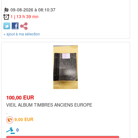
09-08-2026 à 08:10:37
1 j 13 h 39 mn
+ ajout à ma sélection
100,00 EUR
VIEIL ALBUM TIMBRES ANCIENS EUROPE
9,00 EUR
0