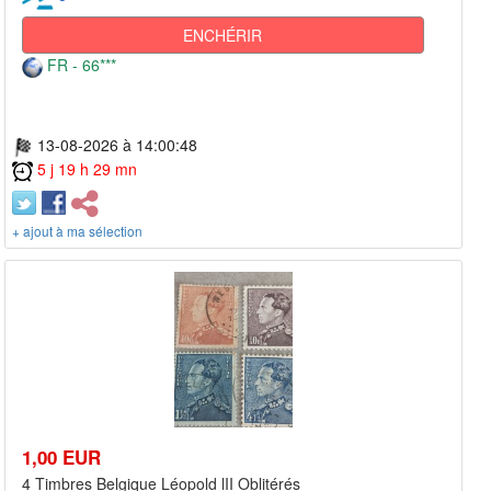
ENCHÉRIR
FR - 66***
13-08-2026 à 14:00:48
5 j 19 h 29 mn
+ ajout à ma sélection
1,00 EUR
4 Timbres Belgique Léopold lII Oblitérés