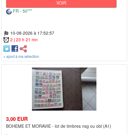
VOIR
FR - 50***
10-08-2026 à 17:52:57
2 j 23 h 21 mn
+ ajout à ma sélection
3,00 EUR
BOHEME ET MORAVIE - lot de timbres nsg ou obl (A1)