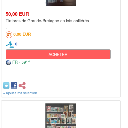
50,00 EUR
Timbres de Grande-Bretagne en lots oblitérés
0,00 EUR
0
ACHETER
FR - 59***
+ ajout à ma sélection