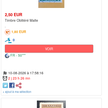
2,50 EUR
Timbre Oblitéré Malte
1,80 EUR
0
VOIR
FR - 50***
10-08-2026 à 17:58:16
2 j 23 h 26 mn
+ ajout à ma sélection