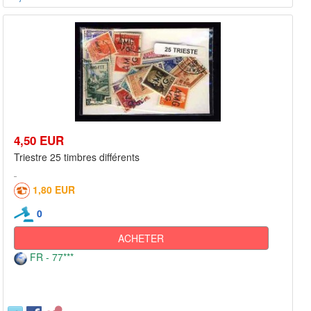
4,50 EUR
Triestre 25 timbres différents
1,80 EUR
0
ACHETER
FR - 77***