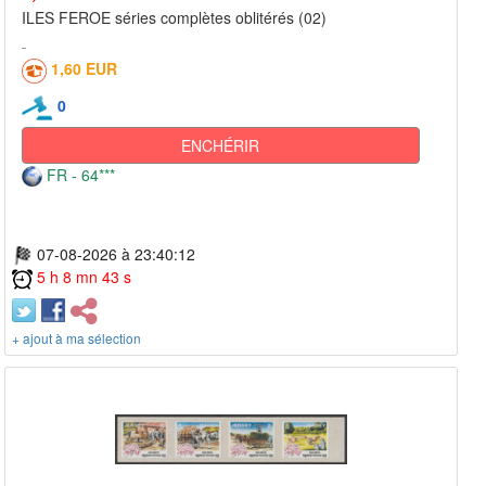
ILES FEROE séries complètes oblitérés (02)
1,60 EUR
0
ENCHÉRIR
FR - 64***
07-08-2026 à 23:40:12
5 h 8 mn 43 s
+ ajout à ma sélection