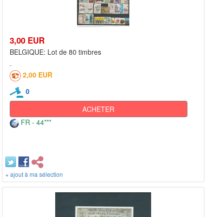
3,00 EUR
BELGIQUE: Lot de 80 timbres
2,00 EUR
0
ACHETER
FR - 44***
+ ajout à ma sélection