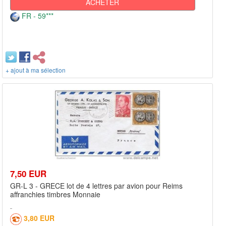
ACHETER
FR - 59***
+ ajout à ma sélection
7,50 EUR
GR-L 3 - GRECE lot de 4 lettres par avion pour Reims
affranchies timbres Monnaie
3,80 EUR