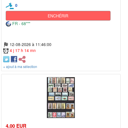
0
ENCHÉRIR
FR - 68***
12-08-2026 à 11:46:00
4 j 17 h 14 mn
+ ajout à ma sélection
4,00 EUR