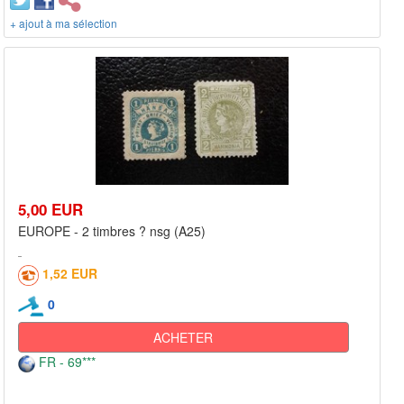
+ ajout à ma sélection
5,00 EUR
EUROPE - 2 timbres ? nsg (A25)
1,52 EUR
0
ACHETER
FR - 69***