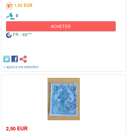
1,52 EUR
0
ACHETER
FR - 69***
+ ajout à ma sélection
2,50 EUR