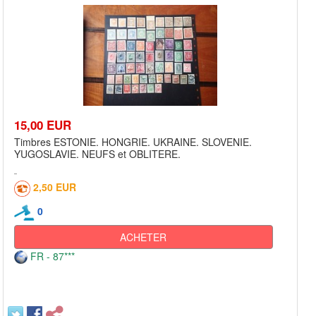
15,00 EUR
Timbres ESTONIE. HONGRIE. UKRAINE. SLOVENIE.
YUGOSLAVIE. NEUFS et OBLITERE.
2,50 EUR
0
ACHETER
FR - 87***