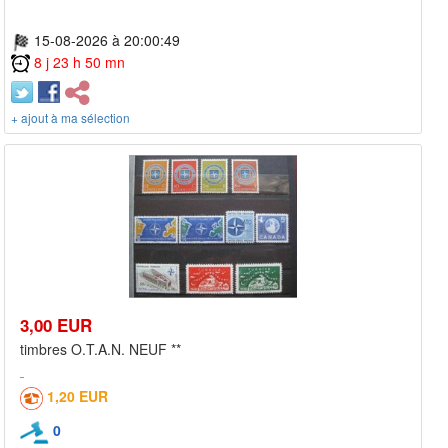
15-08-2026 à 20:00:49
8 j 23 h 50 mn
+ ajout à ma sélection
3,00 EUR
timbres O.T.A.N. NEUF **
1,20 EUR
0