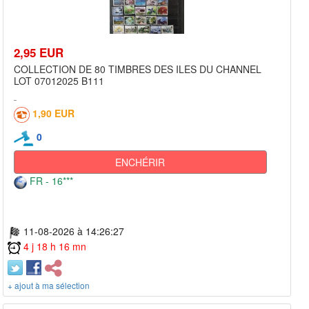
2,95 EUR
COLLECTION DE 80 TIMBRES DES ILES DU CHANNEL
LOT 07012025 B111
1,90 EUR
0
ENCHÉRIR
FR - 16***
11-08-2026 à 14:26:27
4 j 18 h 16 mn
+ ajout à ma sélection