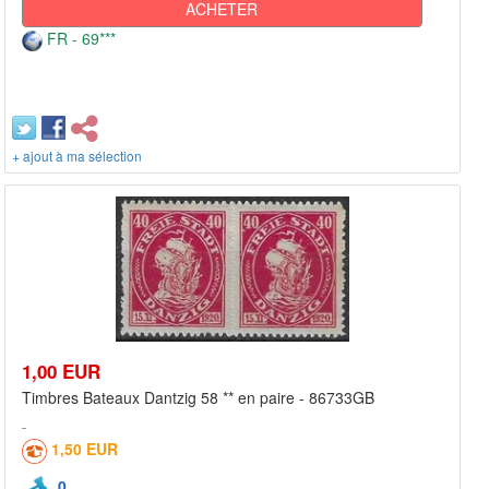
ACHETER
FR - 69***
+ ajout à ma sélection
1,00 EUR
Timbres Bateaux Dantzig 58 ** en paire - 86733GB
1,50 EUR
0