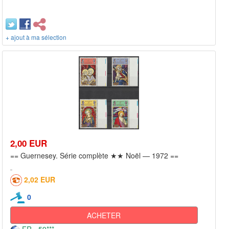
+ ajout à ma sélection
2,00 EUR
== Guernesey. Série complète ★★ Noël — 1972 ==
2,02 EUR
0
ACHETER