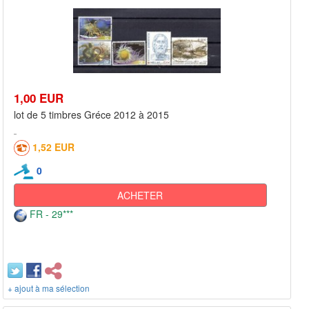
1,00 EUR
lot de 5 timbres Gréce 2012 à 2015
1,52 EUR
0
ACHETER
FR - 29***
+ ajout à ma sélection