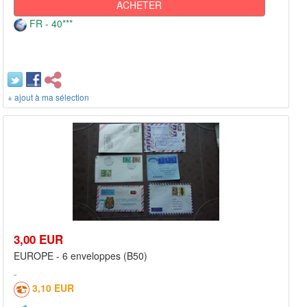
ACHETER
FR - 40***
+ ajout à ma sélection
3,00 EUR
EUROPE - 6 enveloppes (B50)
3,10 EUR