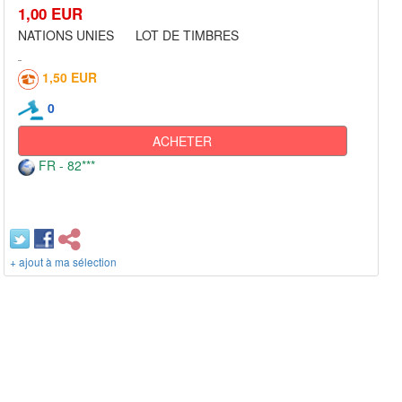
1,00 EUR
NATIONS UNIES LOT DE TIMBRES
1,50 EUR
0
ACHETER
FR - 82***
+ ajout à ma sélection