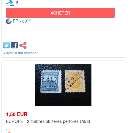
0
ACHETER
FR - 69***
+ ajout à ma sélection
1,50 EUR
EUROPE - 2 timbres obliteres perfores (A53)