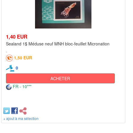
1,40 EUR
Sealand 1$ Méduse neuf MNH bloc-feuillet Micronation
1,50 EUR
0
ACHETER
FR - 10***
+ ajout à ma sélection