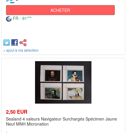
ACHETER
FR - 91***
+ ajout à ma sélection
2,50 EUR
Sealand 4 valeurs Navigateur Surchargés Spécimen Jaune
Neuf MNH Micronation