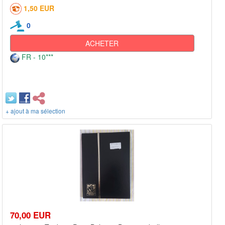
1,50 EUR
0
ACHETER
FR - 10***
+ ajout à ma sélection
70,00 EUR