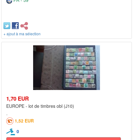
FR - 59***
+ ajout à ma sélection
1,70 EUR
EUROPE - lot de timbres obl (J10)
1,52 EUR
0