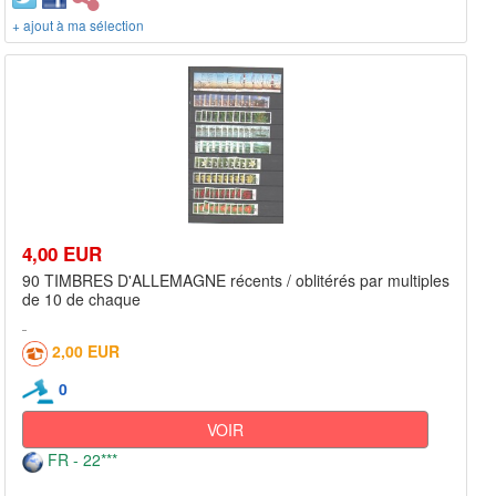
+ ajout à ma sélection
4,00 EUR
90 TIMBRES D'ALLEMAGNE récents / oblitérés par multiples
de 10 de chaque
2,00 EUR
0
VOIR
FR - 22***