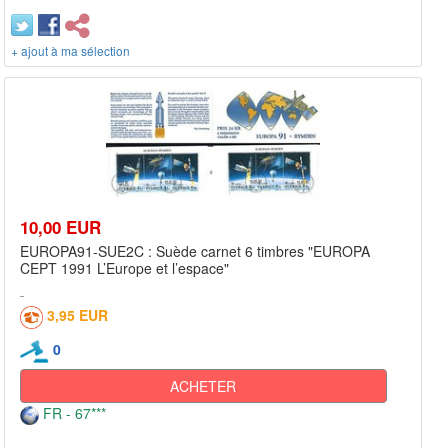
+ ajout à ma sélection
10,00 EUR
EUROPA91-SUE2C : Suède carnet 6 timbres "EUROPA
CEPT 1991 L’Europe et l’espace"
3,95 EUR
0
ACHETER
FR - 67***