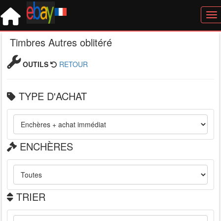
Tog
Timbres Autres oblitéré
OUTILS
RETOUR
TYPE D'ACHAT
ENCHÈRES
TRIER