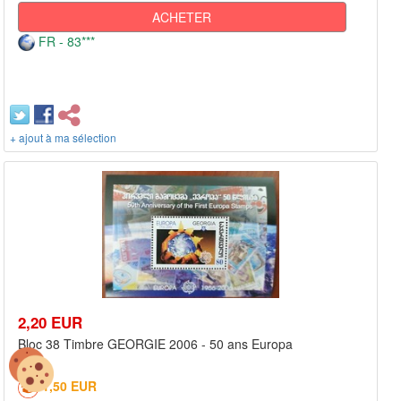
ACHETER
FR - 83***
+ ajout à ma sélection
2,20 EUR
Bloc 38 Timbre GEORGIE 2006 - 50 ans Europa
1,50 EUR