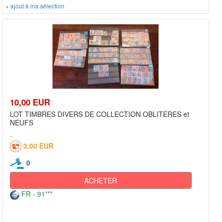
+ ajout à ma sélection
10,00 EUR
LOT TIMBRES DIVERS DE COLLECTION OBLITERES et
NEUFS
3,00 EUR
0
ACHETER
FR - 91***