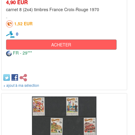
4,90 EUR
carnet 8 (2x4) timbres France Croix-Rouge 1970
1,52 EUR
0
ACHETER
FR - 29***
+ ajout à ma sélection