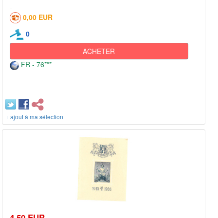
0,00 EUR
0
ACHETER
FR - 76***
+ ajout à ma sélection
4,50 EUR