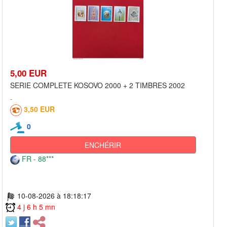
5,00 EUR
SERIE COMPLETE KOSOVO 2000 + 2 TIMBRES 2002
3,50 EUR
0
ENCHÉRIR
FR - 88***
10-08-2026 à 18:18:17
4 j 6 h 5 mn