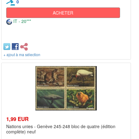
0
ACHETER
IT - 20***
+ ajout à ma sélection
1,99 EUR
Nations unies - Genève 245-248 bloc de quatre (édition
complète) neuf