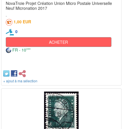
NovaTroie Projet Création Union Micro Postale Universelle
Neuf Micronation 2017
1,00 EUR
0
ACHETER
FR - 10***
+ ajout à ma sélection