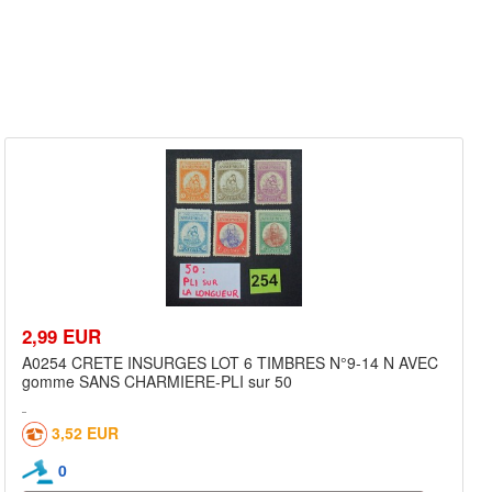
2,99 EUR
A0254 CRETE INSURGES LOT 6 TIMBRES N°9-14 N AVEC
gomme SANS CHARMIERE-PLI sur 50
3,52 EUR
0