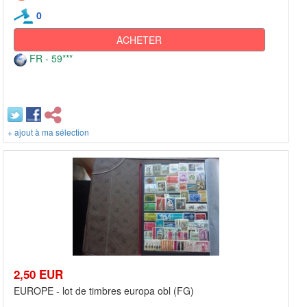
0
ACHETER
FR - 59***
+ ajout à ma sélection
2,50 EUR
EUROPE - lot de timbres europa obl (FG)