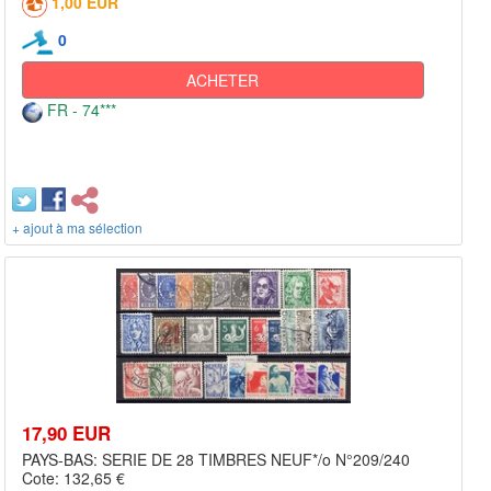
1,00 EUR
0
ACHETER
FR - 74***
+ ajout à ma sélection
17,90 EUR
PAYS-BAS: SERIE DE 28 TIMBRES NEUF*/o N°209/240
Cote: 132,65 €