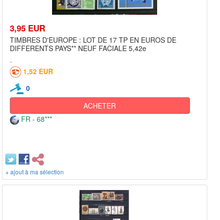
3,95 EUR
TIMBRES D'EUROPE : LOT DE 17 TP EN EUROS DE
DIFFERENTS PAYS** NEUF FACIALE 5,42e
1,52 EUR
0
ACHETER
FR - 68***
+ ajout à ma sélection