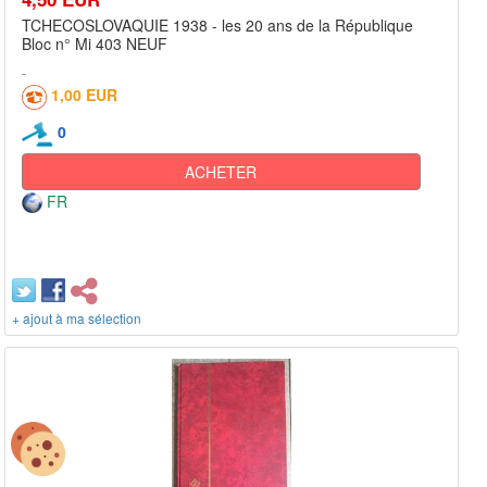
TCHECOSLOVAQUIE 1938 - les 20 ans de la République
Bloc n° Mi 403 NEUF
1,00 EUR
0
ACHETER
FR
+ ajout à ma sélection