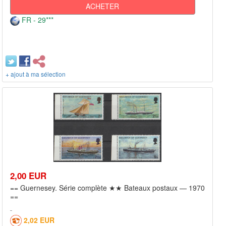
ACHETER
FR - 29***
+ ajout à ma sélection
2,00 EUR
== Guernesey. Série complète ★★ Bateaux postaux — 1970
==
2,02 EUR