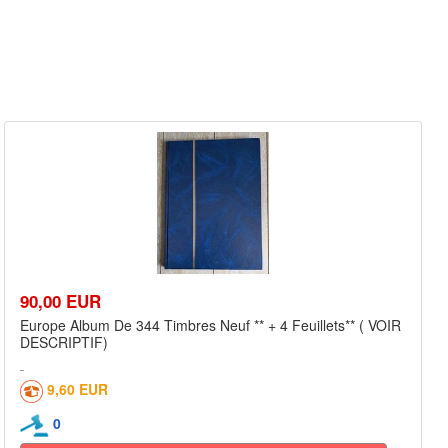
90,00 EUR
Europe Album De 344 Timbres Neuf ** + 4 Feuillets** ( VOIR
DESCRIPTIF)
9,60 EUR
0