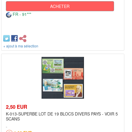
ACHETER
FR - 91***
+ ajout à ma sélection
2,50 EUR
K-013-SUPERBE LOT DE 19 BLOCS DIVERS PAYS - VOIR 5
SCANS