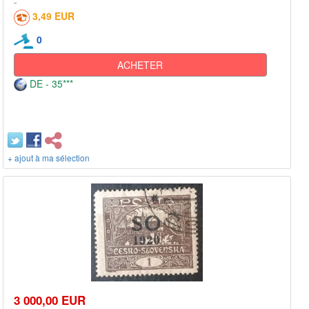
3,49 EUR
0
ACHETER
DE - 35***
+ ajout à ma sélection
3 000,00 EUR