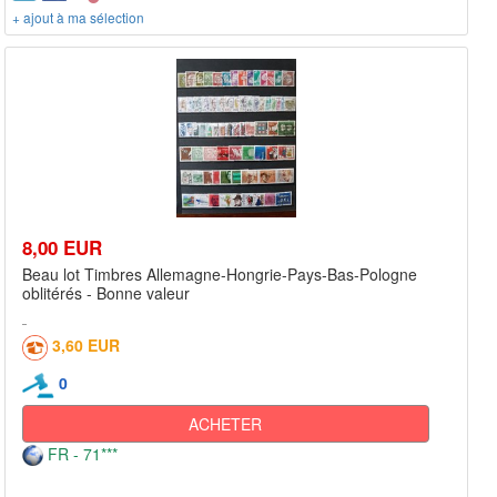
+ ajout à ma sélection
8,00 EUR
Beau lot Timbres Allemagne-Hongrie-Pays-Bas-Pologne
oblitérés - Bonne valeur
3,60 EUR
0
ACHETER
FR - 71***