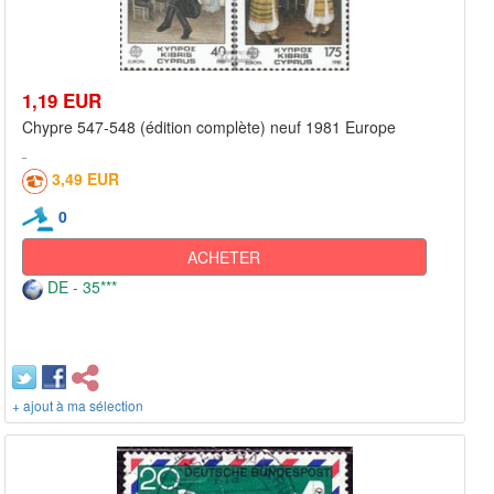
1,19 EUR
Chypre 547-548 (édition complète) neuf 1981 Europe
3,49 EUR
0
ACHETER
DE - 35***
+ ajout à ma sélection