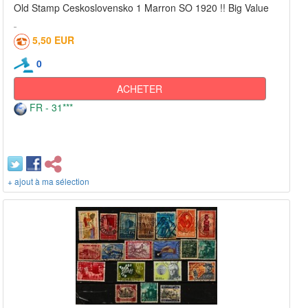
Old Stamp Ceskoslovensko 1 Marron SO 1920 !! Big Value
5,50 EUR
0
ACHETER
FR - 31***
+ ajout à ma sélection