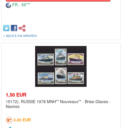
FR - 59***
+ ajout à ma sélection
1,50 EUR
15172). RUSSIE 1978 MNH** Nouveaux** - Brise-Glaces -
Navires
3,00 EUR