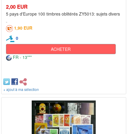
2,00 EUR
5 pays d'Europe 100 timbres oblitérés ZY5013: sujets divers
1,90 EUR
0
ACHETER
FR - 13***
+ ajout à ma sélection