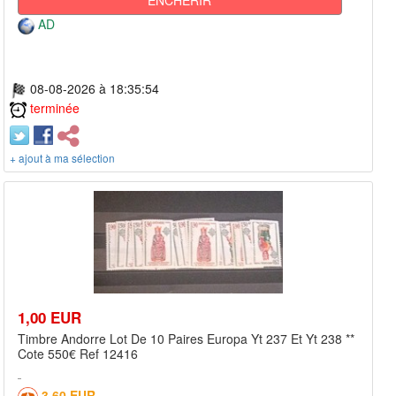
ENCHÉRIR
AD
08-08-2026 à 18:35:54
terminée
+ ajout à ma sélection
1,00 EUR
Timbre Andorre Lot De 10 Paires Europa Yt 237 Et Yt 238 **
Cote 550€ Ref 12416
3,60 EUR