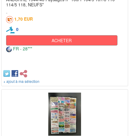
114/5 118, NEUFS*
1,70 EUR
0
ACHETER
FR - 28***
+ ajout à ma sélection