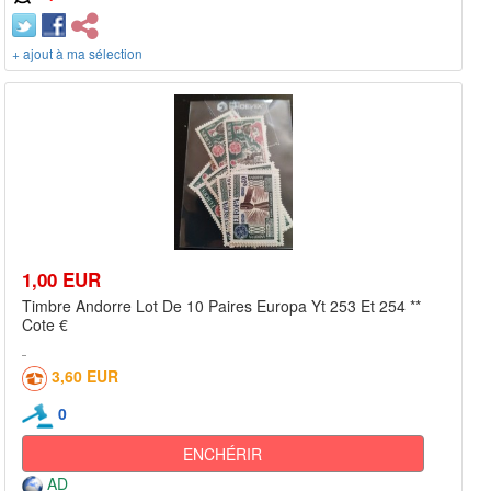
+ ajout à ma sélection
1,00 EUR
Timbre Andorre Lot De 10 Paires Europa Yt 253 Et 254 **
Cote €
3,60 EUR
0
ENCHÉRIR
AD