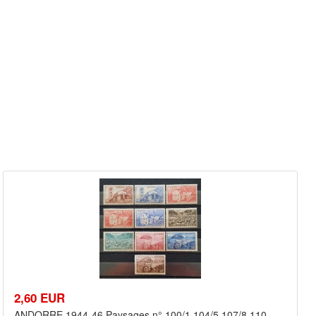
2,60 EUR
ANDORRE 1944-46 Paysages n° 100/1 104/5 107/8 110