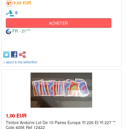
0,00 EUR
0
ACHETER
FR - 21***
+ ajout à ma sélection
1,00 EUR
Timbre Andorre Lot De 10 Paires Europa Yt 226 Et Yt 227 **
Cote 400€ Ref 12422