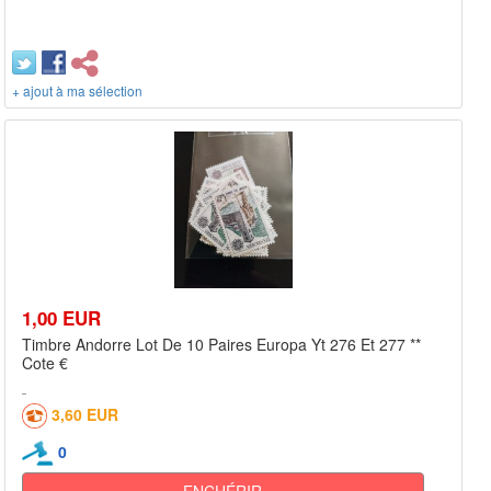
+ ajout à ma sélection
1,00 EUR
Timbre Andorre Lot De 10 Paires Europa Yt 276 Et 277 **
Cote €
3,60 EUR
0