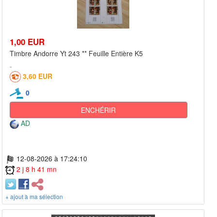
1,00 EUR
Timbre Andorre Yt 243 ** Feuille Entière K5
3,60 EUR
0
ENCHÉRIR
AD
12-08-2026 à 17:24:10
2 j 8 h 41 mn
+ ajout à ma sélection