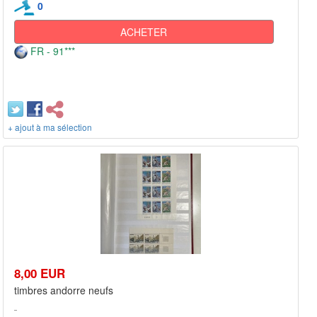
0
ACHETER
FR - 91***
+ ajout à ma sélection
8,00 EUR
timbres andorre neufs