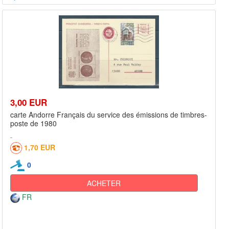
3,00 EUR
carte Andorre Français du service des émissions de timbres-
poste de 1980
1,70 EUR
0
ACHETER
FR