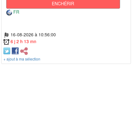
ENCHÉRIR
FR
16-08-2026 à 10:56:00
6 j 2 h 13 mn
+ ajout à ma sélection