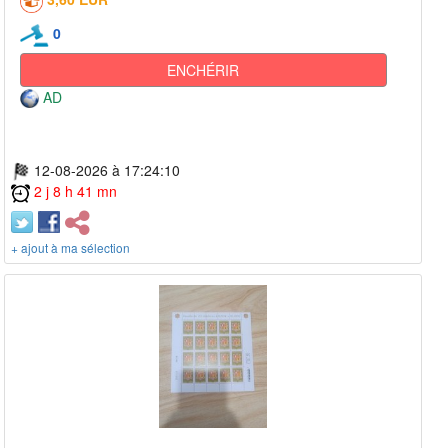
0
ENCHÉRIR
AD
12-08-2026 à 17:24:10
2 j 8 h 41 mn
+ ajout à ma sélection