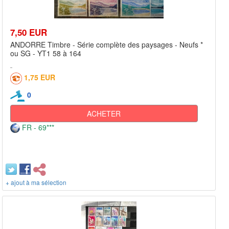
7,50 EUR
ANDORRE Timbre - Série complète des paysages - Neufs *
ou SG - YT1 58 à 164
1,75 EUR
0
ACHETER
FR - 69***
+ ajout à ma sélection