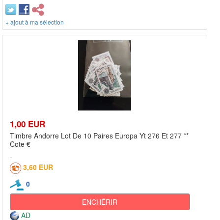
+ ajout à ma sélection
1,00 EUR
Timbre Andorre Lot De 10 Paires Europa Yt 276 Et 277 **
Cote €
3,60 EUR
0
ENCHÉRIR
AD