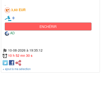
3,60 EUR
0
ENCHÉRIR
AD
10-08-2026 à 19:35:12
10 h 52 mn 30 s
+ ajout à ma sélection