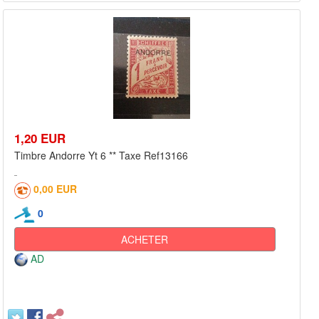
1,20 EUR
Timbre Andorre Yt 6 ** Taxe Ref13166
0,00 EUR
0
ACHETER
AD