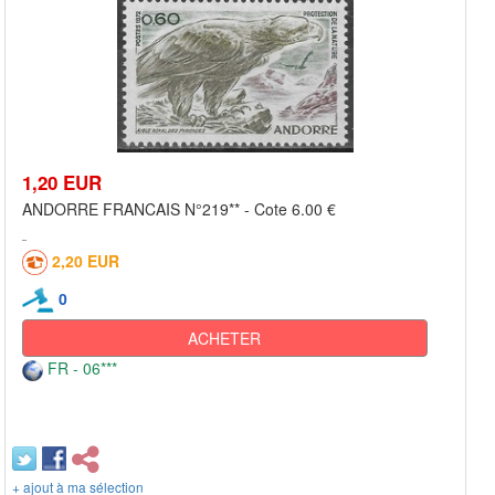
1,20 EUR
ANDORRE FRANCAIS N°219** - Cote 6.00 €
2,20 EUR
0
ACHETER
FR - 06***
+ ajout à ma sélection