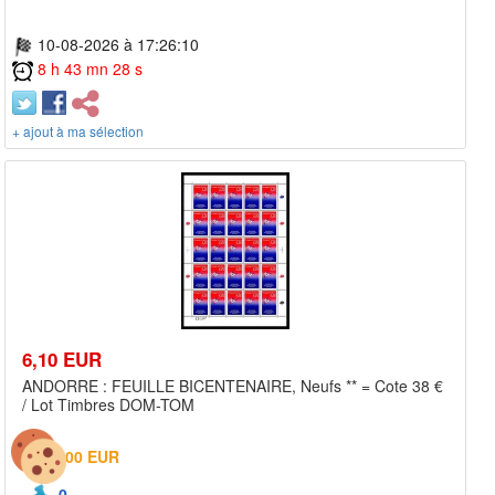
10-08-2026 à 17:26:10
8 h 43 mn 28 s
+ ajout à ma sélection
6,10 EUR
ANDORRE : FEUILLE BICENTENAIRE, Neufs ** = Cote 38 €
/ Lot Timbres DOM-TOM
2,00 EUR
0