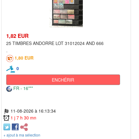
1,82 EUR
25 TIMBRES ANDORRE LOT 31012024 AND 666
1,80 EUR
0
ENCHÉRIR
FR - 16***
11-08-2026 à 16:13:34
1 j 7 h 30 mn
+ ajout à ma sélection