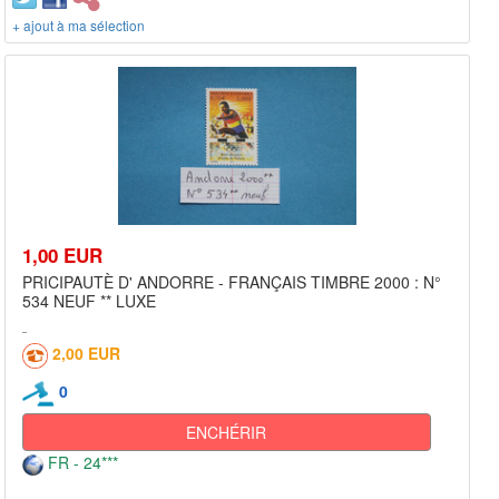
+ ajout à ma sélection
1,00 EUR
PRICIPAUTÈ D' ANDORRE - FRANÇAIS TIMBRE 2000 : N°
534 NEUF ** LUXE
2,00 EUR
0
ENCHÉRIR
FR - 24***