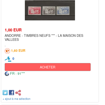
1,00 EUR
ANDORRE - TIMBRES NEUFS *** - LA MAISON DES
VALLEES
1,60 EUR
0
ACHETER
FR - 91***
+ ajout à ma sélection