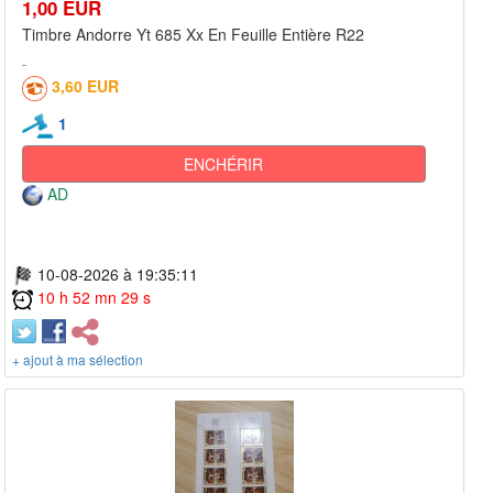
1,00 EUR
Timbre Andorre Yt 685 Xx En Feuille Entière R22
3,60 EUR
1
ENCHÉRIR
AD
10-08-2026 à 19:35:11
10 h 52 mn 29 s
+ ajout à ma sélection