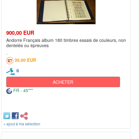
900,00 EUR
Andorre Français album 180 timbres essais de couleurs, non
dentelés ou épreuves
30,00 EUR
0
ACHETER
FR - 45***
+ ajout à ma sélection