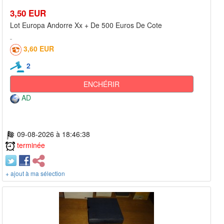
3,50 EUR
Lot Europa Andorre Xx + De 500 Euros De Cote
3,60 EUR
2
ENCHÉRIR
AD
09-08-2026 à 18:46:38
terminée
+ ajout à ma sélection