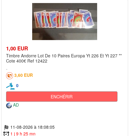
1,00 EUR
Timbre Andorre Lot De 10 Paires Europa Yt 226 Et Yt 227 **
Cote 400€ Ref 12422
3,60 EUR
0
ENCHÉRIR
AD
11-08-2026 à 18:08:05
1 j 9 h 25 mn