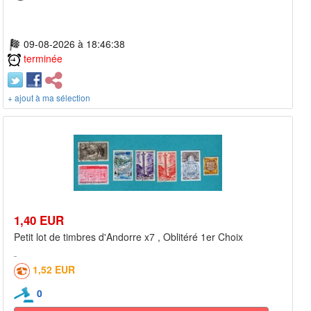
09-08-2026 à 18:46:38
terminée
+ ajout à ma sélection
1,40 EUR
Petit lot de timbres d'Andorre x7 , Oblitéré 1er Choix
1,52 EUR
0