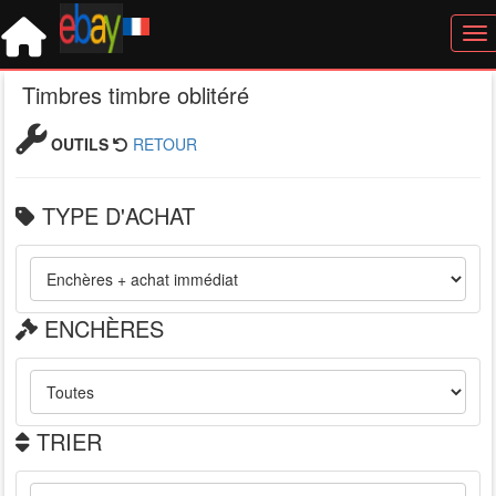
Tog
Timbres timbre oblitéré
OUTILS
RETOUR
TYPE D'ACHAT
ENCHÈRES
TRIER