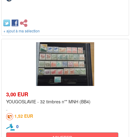
+ ajout à ma sélection
3,00 EUR
YOUGOSLAVIE - 32 timbres n** MNH (BB4)
1,52 EUR
0