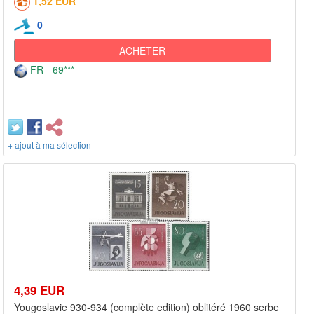
1,52 EUR
0
ACHETER
FR - 69***
+ ajout à ma sélection
4,39 EUR
Yougoslavie 930-934 (complète edition) oblitéré 1960 serbe