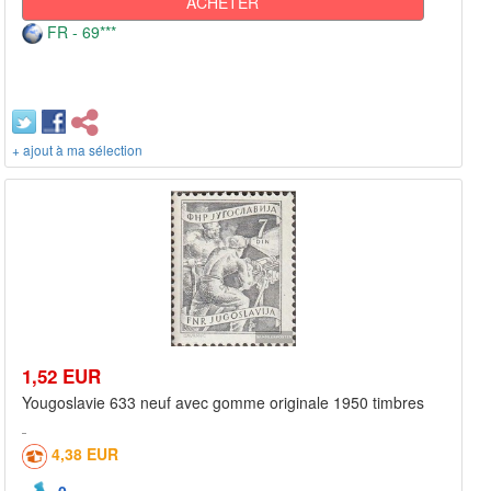
ACHETER
FR - 69***
+ ajout à ma sélection
1,52 EUR
Yougoslavie 633 neuf avec gomme originale 1950 timbres
4,38 EUR