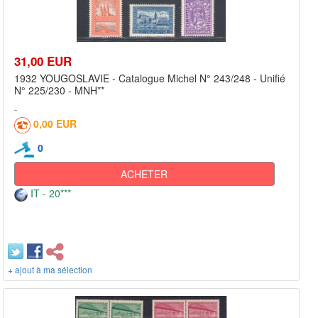
31,00 EUR
1932 YOUGOSLAVIE - Catalogue Michel N° 243/248 - Unifié
N° 225/230 - MNH**
0,00 EUR
0
ACHETER
IT - 20***
+ ajout à ma sélection