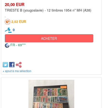
20,00 EUR
TRIESTE B (yougoslavie) - 12 timbres 1954 n* MH (A38)
2,02 EUR
0
ACHETER
FR - 69***
+ ajout à ma sélection