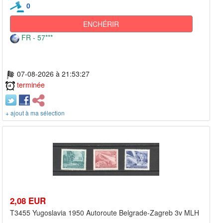
0
ENCHÉRIR
FR - 57***
07-08-2026 à 21:53:27
terminée
+ ajout à ma sélection
2,08 EUR
T3455 Yugoslavia 1950 Autoroute Belgrade-Zagreb 3v MLH