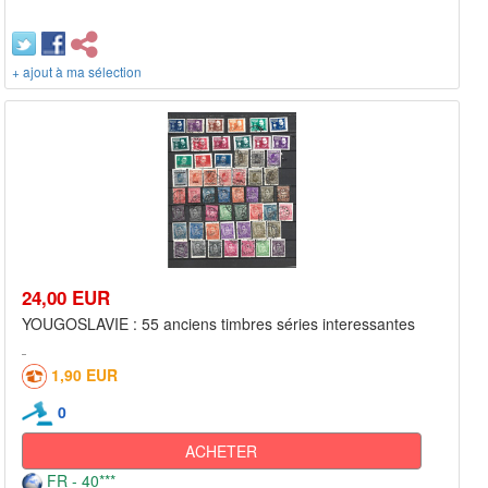
+ ajout à ma sélection
24,00 EUR
YOUGOSLAVIE : 55 anciens timbres séries interessantes
1,90 EUR
0
ACHETER
FR - 40***