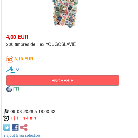
4,00 EUR
200 timbres de l' ex YOUGOSLAVIE
3,10 EUR
0
ENCHÉRIR
FR
09-08-2026 à 18:00:32
1 j 11 h 4 mn
+ ajout à ma sélection