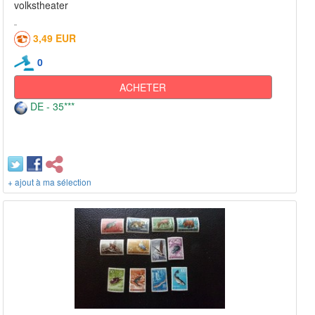
volkstheater
3,49 EUR
0
ACHETER
DE - 35***
+ ajout à ma sélection