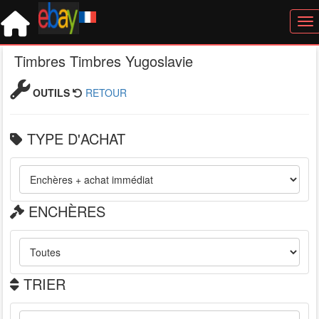
Tog
Timbres Timbres Yugoslavie
OUTILS
RETOUR
TYPE D'ACHAT
ENCHÈRES
TRIER