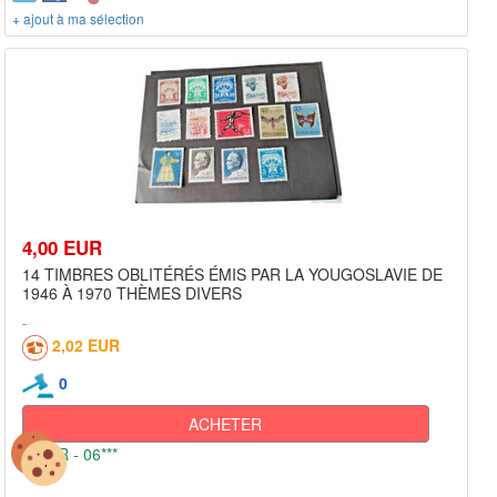
+ ajout à ma sélection
4,00 EUR
14 TIMBRES OBLITÉRÉS ÉMIS PAR LA YOUGOSLAVIE DE
1946 À 1970 THÈMES DIVERS
2,02 EUR
0
ACHETER
FR - 06***