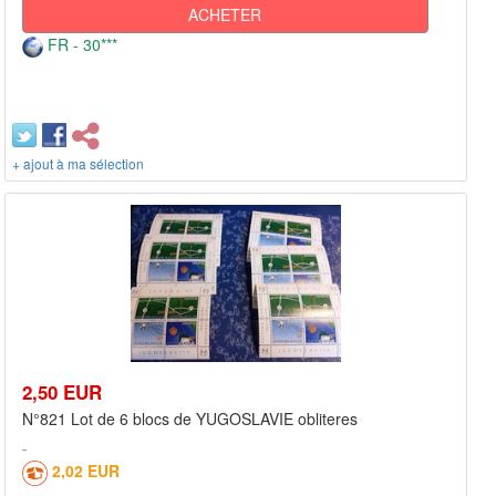
ACHETER
FR - 30***
+ ajout à ma sélection
2,50 EUR
N°821 Lot de 6 blocs de YUGOSLAVIE obliteres
2,02 EUR