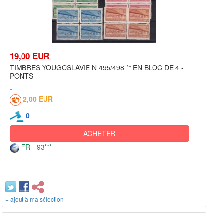
19,00 EUR
TIMBRES YOUGOSLAVIE N 495/498 ** EN BLOC DE 4 -
PONTS
2,00 EUR
0
ACHETER
FR - 93***
+ ajout à ma sélection