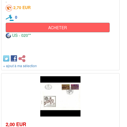
2,70 EUR
0
ACHETER
US - 020**
+ ajout à ma sélection
2,00 EUR