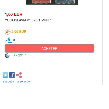
1,00 EUR
YUGOSLAVIA n° 570/1 MNH **
2,00 EUR
0
ACHETER
FR - 29***
+ ajout à ma sélection