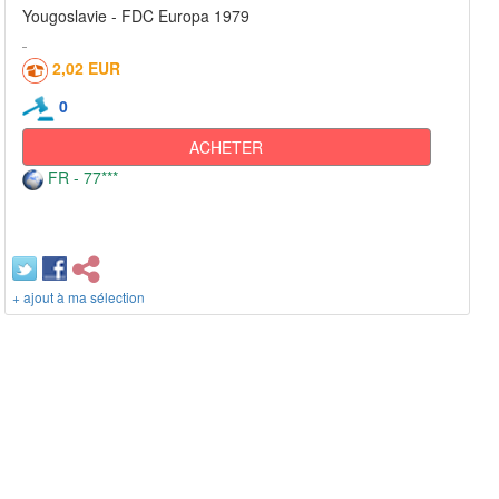
Yougoslavie - FDC Europa 1979
2,02 EUR
0
ACHETER
FR - 77***
+ ajout à ma sélection