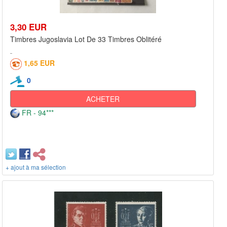
3,30 EUR
Timbres Jugoslavia Lot De 33 Timbres Oblitéré
1,65 EUR
0
ACHETER
FR - 94***
+ ajout à ma sélection