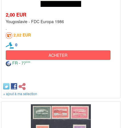
2,00 EUR
Yougoslavie - FDC Europa 1986
2,02 EUR
0
ACHETER
FR - 77***
+ ajout à ma sélection