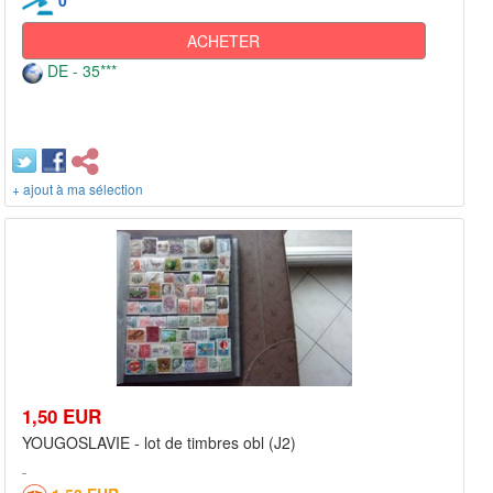
0
ACHETER
DE - 35***
+ ajout à ma sélection
1,50 EUR
YOUGOSLAVIE - lot de timbres obl (J2)