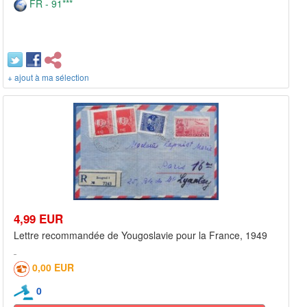
FR - 91***
+ ajout à ma sélection
4,99 EUR
Lettre recommandée de Yougoslavie pour la France, 1949
0,00 EUR
0