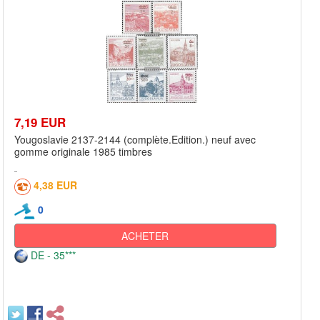
7,19 EUR
Yougoslavie 2137-2144 (complète.Edition.) neuf avec
gomme originale 1985 timbres
4,38 EUR
0
ACHETER
DE - 35***