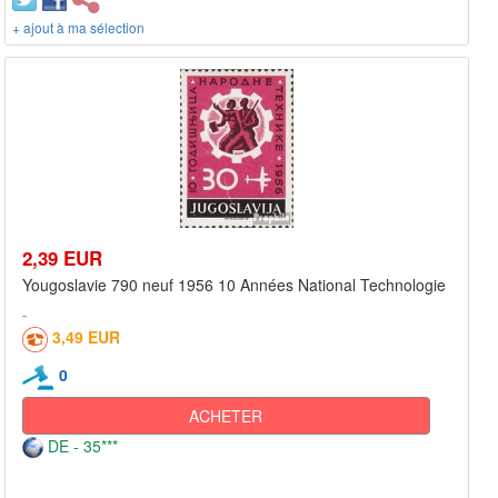
+ ajout à ma sélection
2,39 EUR
Yougoslavie 790 neuf 1956 10 Années National Technologie
3,49 EUR
0
ACHETER
DE - 35***