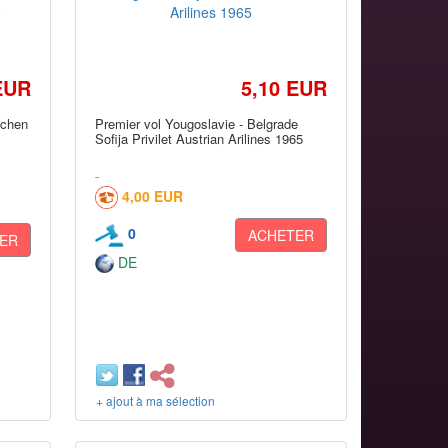
EUR
5,10 EUR
ichen
Premier vol Yougoslavie - Belgrade
Sofija Privilet Austrian Arilines 1965
4,00 EUR
0
ACHETER
ER
DE
+ ajout à ma sélection