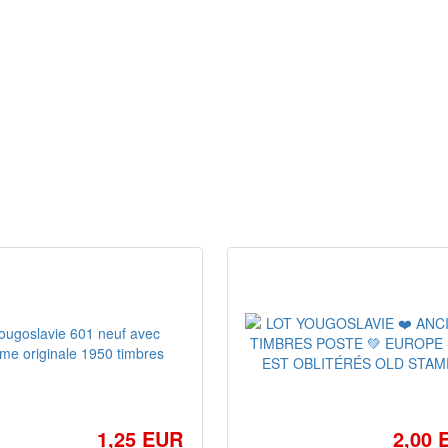
1,25 EUR
2,00 