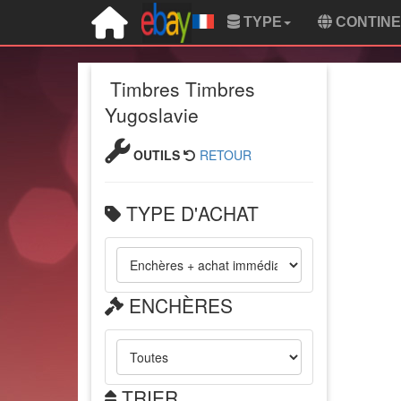
TYPE
CONTIN
Timbres Timbres
Yugoslavie
OUTILS
RETOUR
TYPE D'ACHAT
ENCHÈRES
TRIER