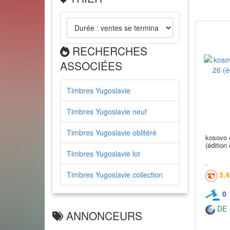
RECHERCHES
ASSOCIÉES
Timbres Yugoslavie
Timbres Yugoslavie neuf
Timbres Yugoslavie oblitéré
kosovo (
(éditio
Timbres Yugoslavie lot
Timbres Yugoslavie collection
3,
0
DE -
ANNONCEURS