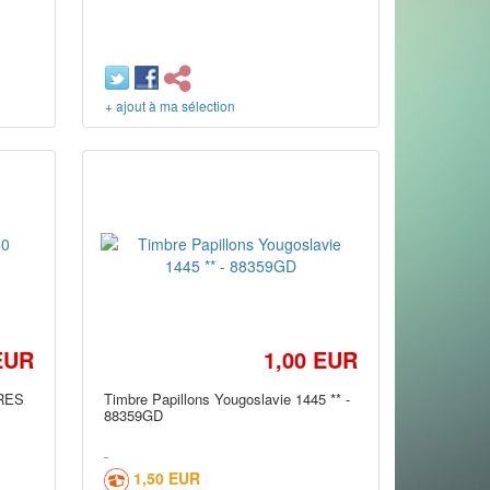
+ ajout à ma sélection
EUR
1,00 EUR
RES
Timbre Papillons Yougoslavie 1445 ** -
88359GD
1,50 EUR