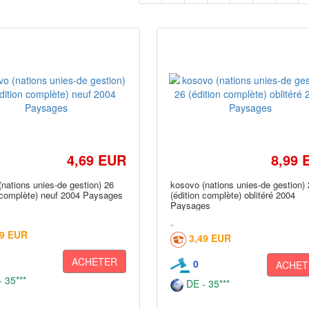
4,69 EUR
8,99 
nations unies-de gestion) 26
kosovo (nations unies-de gestion)
n complète) neuf 2004 Paysages
(édition complète) oblitéré 2004
Paysages
49 EUR
3,49 EUR
ACHETER
0
ACHET
 35***
DE - 35***