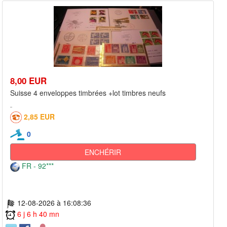
8,00 EUR
Suisse 4 enveloppes timbrées +lot timbres neufs
2,85 EUR
0
ENCHÉRIR
FR - 92***
12-08-2026 à 16:08:36
6 j 6 h 40 mn