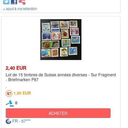
+ ajout à ma sélection
2,40 EUR
Lot de 15 timbres de Suisse années diverses - Sur Fragment
- Briefmarken P87
1,50 EUR
0
ACHETER
FR - 57***