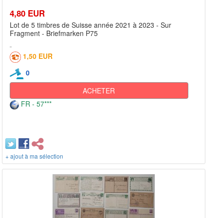
4,80 EUR
Lot de 5 timbres de Suisse année 2021 à 2023 - Sur
Fragment - Briefmarken P75
1,50 EUR
0
ACHETER
FR - 57***
+ ajout à ma sélection