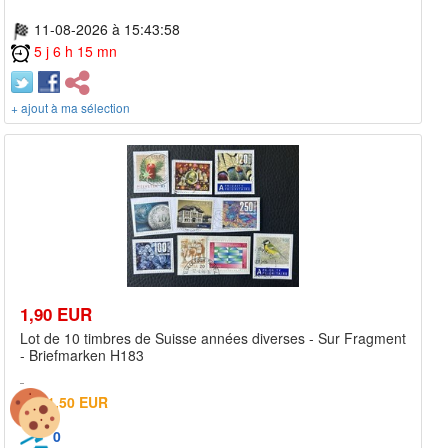
11-08-2026 à 15:43:58
5 j 6 h 15 mn
+ ajout à ma sélection
1,90 EUR
Lot de 10 timbres de Suisse années diverses - Sur Fragment
- Briefmarken H183
1,50 EUR
0