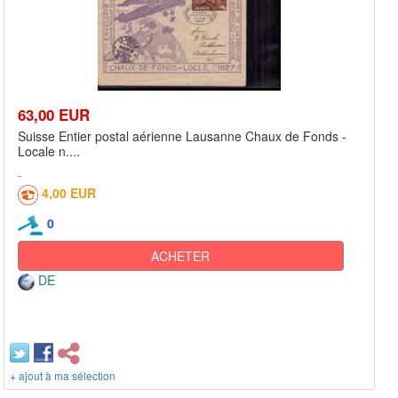
63,00 EUR
Suisse Entier postal aérienne Lausanne Chaux de Fonds -
Locale n....
4,00 EUR
0
ACHETER
DE
+ ajout à ma sélection