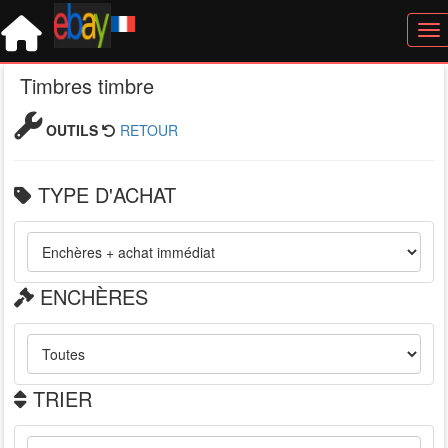
Tog
Timbres timbre
OUTILS
RETOUR
TYPE D'ACHAT
ENCHÈRES
TRIER