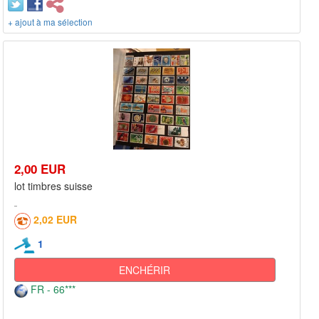
+ ajout à ma sélection
2,00 EUR
lot timbres suisse
2,02 EUR
1
ENCHÉRIR
FR - 66***