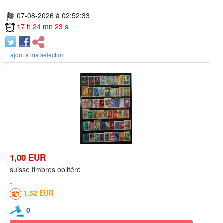
07-08-2026 à 02:52:33
17 h 24 mn 23 s
+ ajout à ma sélection
1,00 EUR
suisse timbres oblitéré
1,52 EUR
0