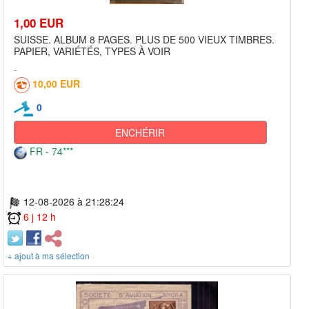
1,00 EUR
SUISSE. ALBUM 8 PAGES. PLUS DE 500 VIEUX TIMBRES.
PAPIER, VARIÉTÉS, TYPES À VOIR
10,00 EUR
0
ENCHÉRIR
FR - 74***
12-08-2026 à 21:28:24
6 j 12 h
+ ajout à ma sélection