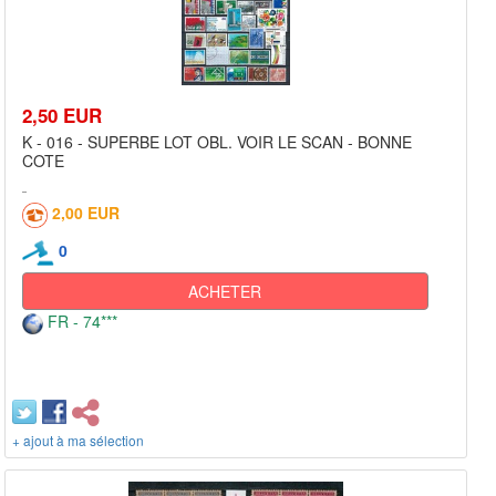
2,50 EUR
K - 016 - SUPERBE LOT OBL. VOIR LE SCAN - BONNE
COTE
2,00 EUR
0
ACHETER
FR - 74***
+ ajout à ma sélection