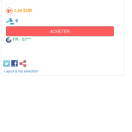
1,50 EUR
0
ACHETER
FR - 57***
+ ajout à ma sélection