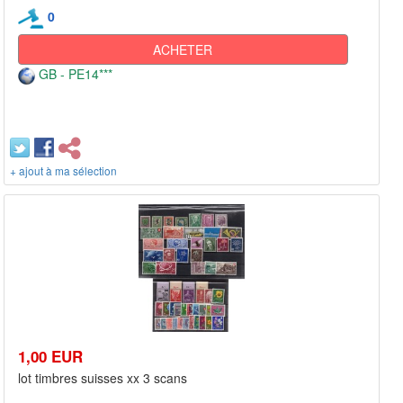
0
ACHETER
GB - PE14***
+ ajout à ma sélection
1,00 EUR
lot timbres suisses xx 3 scans