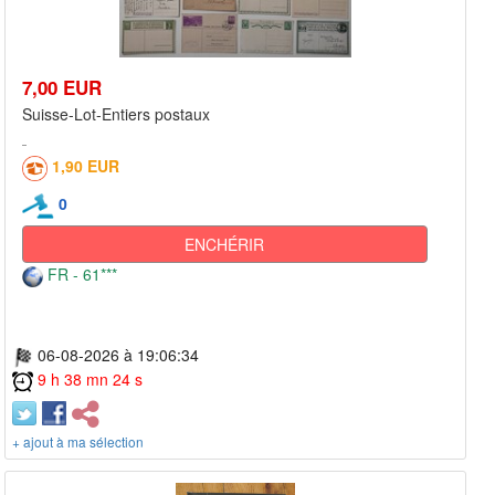
7,00 EUR
Suisse-Lot-Entiers postaux
1,90 EUR
0
ENCHÉRIR
FR - 61***
06-08-2026 à 19:06:34
9 h 38 mn 24 s
+ ajout à ma sélection