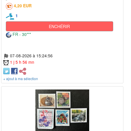
4,20 EUR
1
ENCHÉRIR
FR - 30***
07-08-2026 à 15:24:56
1 j 5 h 56 mn
+ ajout à ma sélection