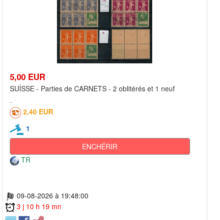
5,00 EUR
SUİSSE - Parties de CARNETS - 2 oblitérés et 1 neuf
2,40 EUR
1
ENCHÉRIR
TR
09-08-2026 à 19:48:00
3 j 10 h 19 mn