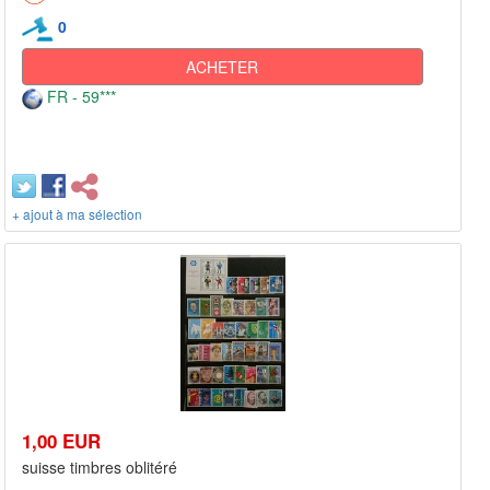
0
ACHETER
FR - 59***
+ ajout à ma sélection
1,00 EUR
suisse timbres oblitéré