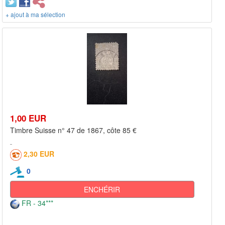
+ ajout à ma sélection
1,00 EUR
Timbre Suisse n° 47 de 1867, côte 85 €
2,30 EUR
0
ENCHÉRIR
FR - 34***