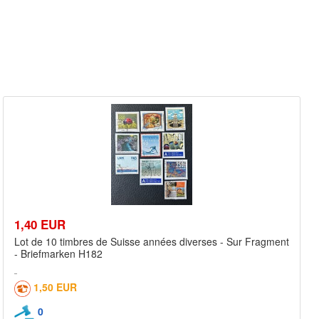
1,40 EUR
Lot de 10 timbres de Suisse années diverses - Sur Fragment
- Briefmarken H182
1,50 EUR
0