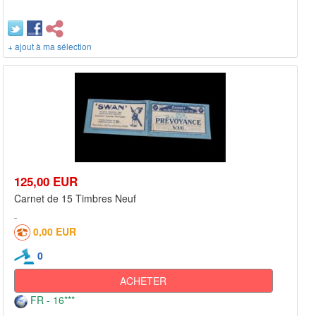
+ ajout à ma sélection
125,00 EUR
Carnet de 15 Timbres Neuf
0,00 EUR
0
ACHETER
FR - 16***