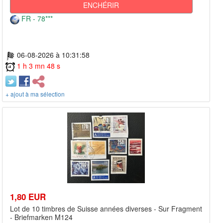
ENCHÉRIR
FR - 78***
06-08-2026 à 10:31:58
1 h 3 mn 48 s
+ ajout à ma sélection
1,80 EUR
Lot de 10 timbres de Suisse années diverses - Sur Fragment
- Briefmarken M124