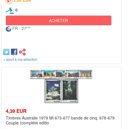
2,00 EUR
0
ACHETER
FR - 27***
+ ajout à ma sélection
4,39 EUR
Timbres Australie 1979 Mi 673-677 bande de cinq, 678-679
Couple (complète editio