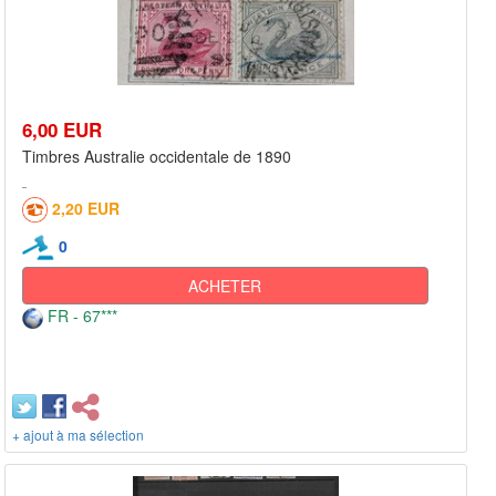
6,00 EUR
Timbres Australie occidentale de 1890
2,20 EUR
0
ACHETER
FR - 67***
+ ajout à ma sélection