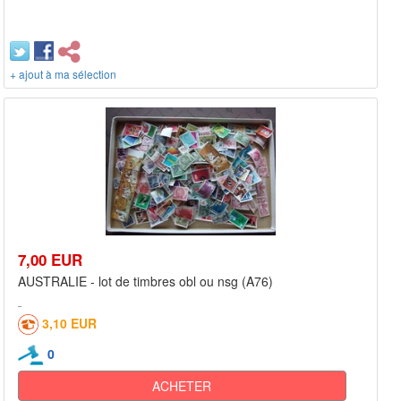
+ ajout à ma sélection
7,00 EUR
AUSTRALIE - lot de timbres obl ou nsg (A76)
3,10 EUR
0
ACHETER