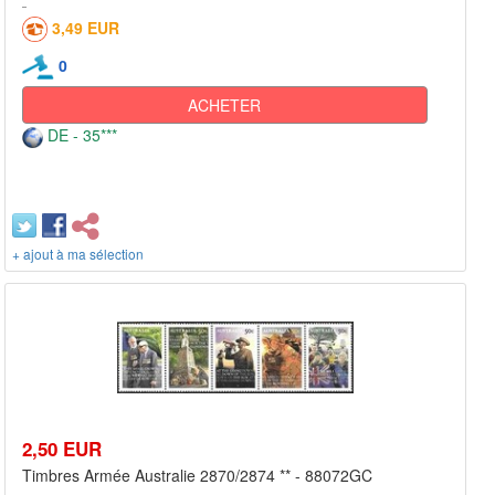
3,49 EUR
0
ACHETER
DE - 35***
+ ajout à ma sélection
2,50 EUR
Timbres Armée Australie 2870/2874 ** - 88072GC