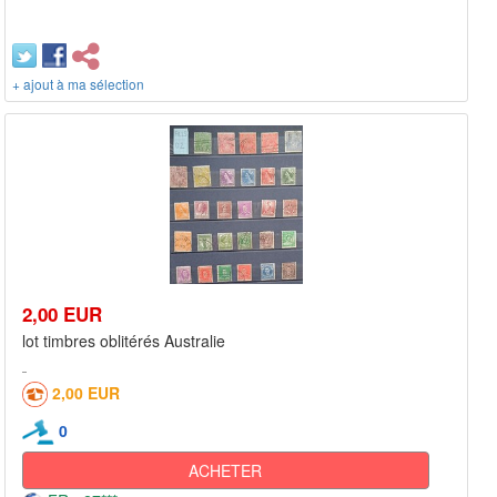
+ ajout à ma sélection
2,00 EUR
lot timbres oblitérés Australie
2,00 EUR
0
ACHETER