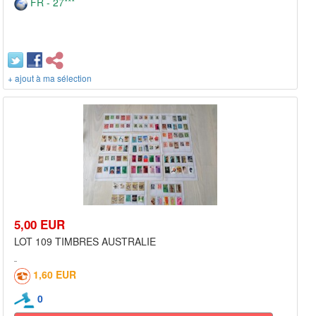
FR - 27***
+ ajout à ma sélection
5,00 EUR
LOT 109 TIMBRES AUSTRALIE
1,60 EUR
0