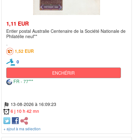
1,11 EUR
Entier postal Australie Centenaire de la Société Nationale de
Philatélie neuf**
1,52 EUR
0
ENCHÉRIR
FR - 77***
13-08-2026 à 16:09:23
6 j 10 h 42 mn
+ ajout à ma sélection