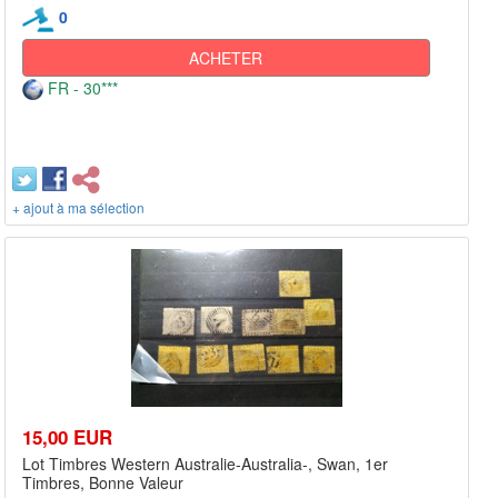
0
ACHETER
FR - 30***
+ ajout à ma sélection
15,00 EUR
Lot Timbres Western Australie-Australia-, Swan, 1er
Timbres, Bonne Valeur