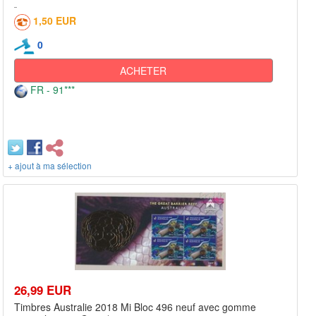
1,50 EUR
0
ACHETER
FR - 91***
+ ajout à ma sélection
26,99 EUR
Timbres Australie 2018 Mi Bloc 496 neuf avec gomme