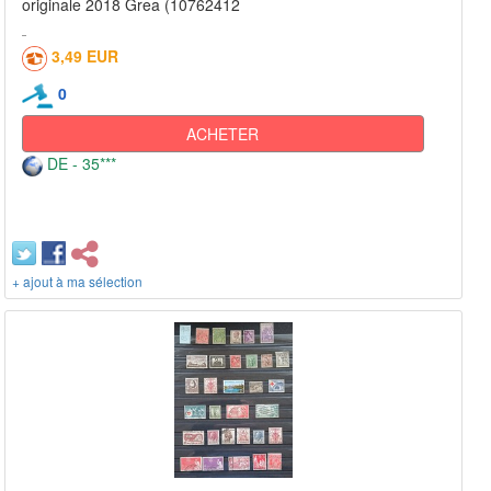
originale 2018 Grea (10762412
3,49 EUR
0
ACHETER
DE - 35***
+ ajout à ma sélection