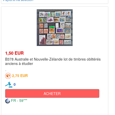
1,50 EUR
B378 Australie et Nouvelle-Zélande lot de timbres oblitérés
anciens à étudier
2,75 EUR
0
ACHETER
FR - 59***