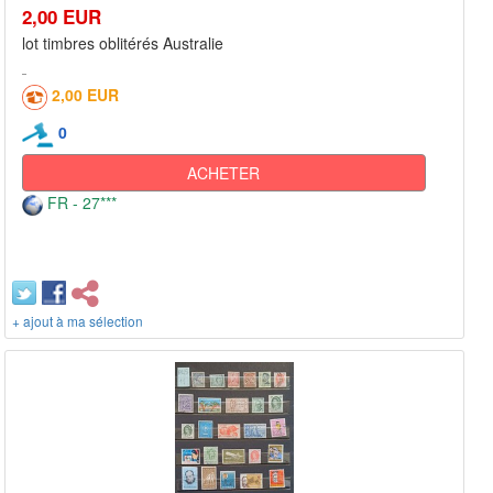
2,00 EUR
lot timbres oblitérés Australie
2,00 EUR
0
ACHETER
FR - 27***
+ ajout à ma sélection