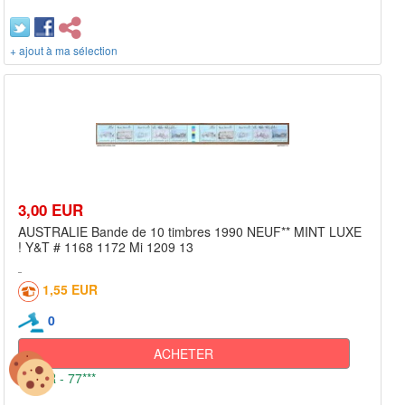
+ ajout à ma sélection
3,00 EUR
AUSTRALIE Bande de 10 timbres 1990 NEUF** MINT LUXE
! Y&T # 1168 1172 Mi 1209 13
1,55 EUR
0
ACHETER
FR - 77***