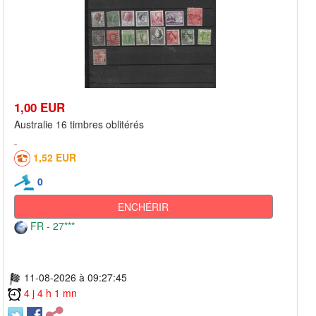
1,00 EUR
Australie 16 timbres oblitérés
1,52 EUR
0
ENCHÉRIR
FR - 27***
11-08-2026 à 09:27:45
4 j 4 h 1 mn