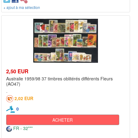
+ ajout à ma sélection
2,50 EUR
Australie 1959/98 37 timbres oblitérés différents Fleurs
(AO47)
2,02 EUR
0
ACHETER
FR - 32***