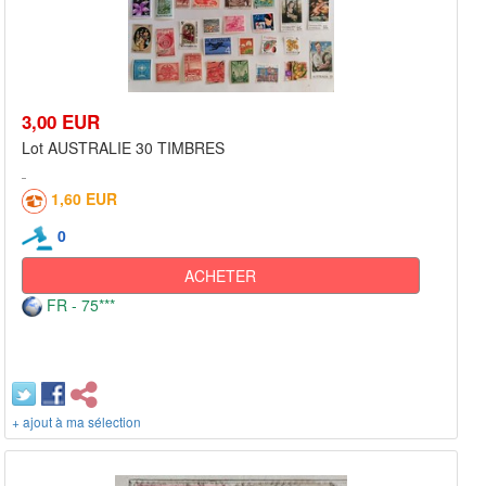
3,00 EUR
Lot AUSTRALIE 30 TIMBRES
1,60 EUR
0
ACHETER
FR - 75***
+ ajout à ma sélection