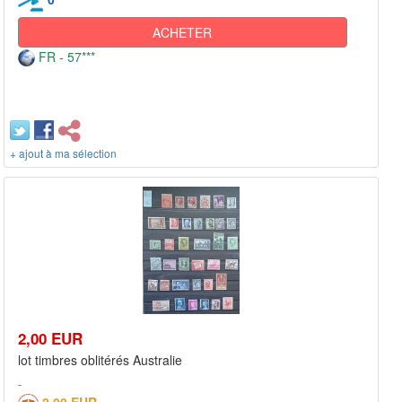
ACHETER
FR - 57***
+ ajout à ma sélection
2,00 EUR
lot timbres oblitérés Australie