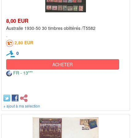
8,00 EUR
Australie 1930-50 30 timbres oblitérés /T5582
2,80 EUR
0
ACHETER
FR - 13***
+ ajout à ma sélection