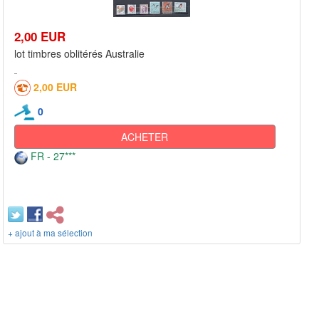
2,00 EUR
lot timbres oblitérés Australie
2,00 EUR
0
ACHETER
FR - 27***
+ ajout à ma sélection