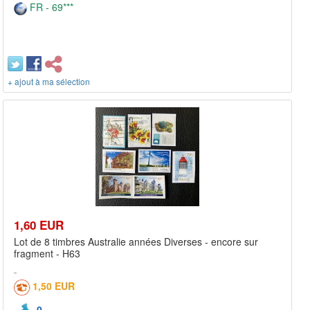
FR - 69***
+ ajout à ma sélection
1,60 EUR
Lot de 8 timbres Australie années Diverses - encore sur
fragment - H63
1,50 EUR
0