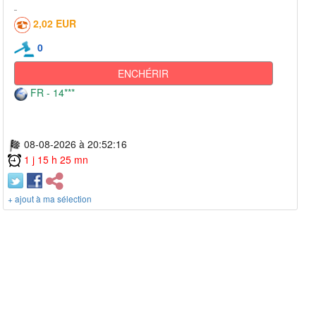
2,02 EUR
0
ENCHÉRIR
FR - 14***
08-08-2026 à 20:52:16
1 j 15 h 25 mn
+ ajout à ma sélection