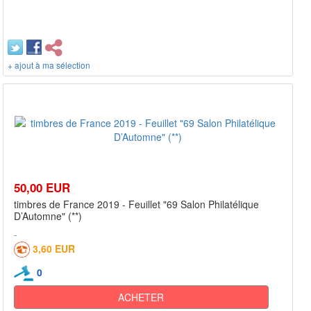
+ ajout à ma sélection
50,00 EUR
timbres de France 2019 - Feuillet "69 Salon Philatélique
D’Automne" (**)
3,60 EUR
0
ACHETER