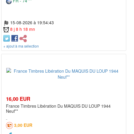
FR - 74***
15-08-2026 à 19:54:43
8 j 8 h 18 mn
+ ajout à ma sélection
16,00 EUR
France Timbres Libération Du MAQUIS DU LOUP 1944
Neuf**
3,00 EUR