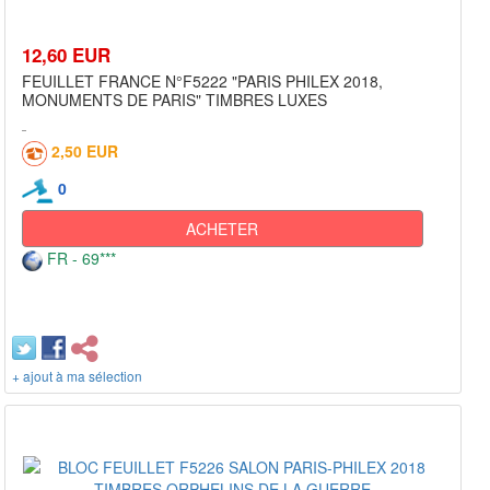
12,60 EUR
FEUILLET FRANCE N°F5222 "PARIS PHILEX 2018,
MONUMENTS DE PARIS" TIMBRES LUXES
2,50 EUR
0
ACHETER
FR - 69***
+ ajout à ma sélection