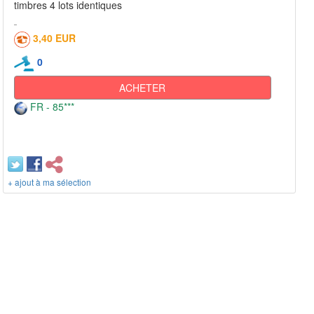
timbres 4 lots identiques
3,40 EUR
0
ACHETER
FR - 85***
+ ajout à ma sélection