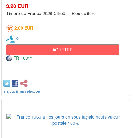
3,20 EUR
Timbre de France 2026 Citroën - Bloc oblitéré
2,00 EUR
0
ACHETER
FR - 68***
+ ajout à ma sélection