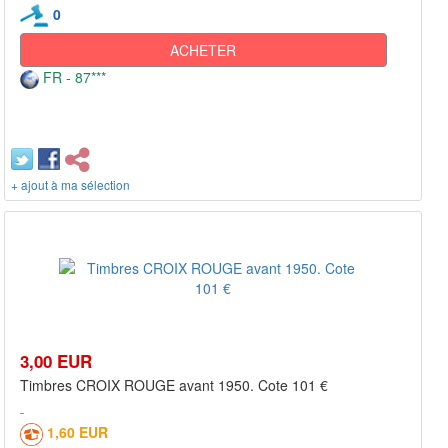
0
ACHETER
FR - 87***
+ ajout à ma sélection
3,00 EUR
Timbres CROIX ROUGE avant 1950. Cote 101 €
1,60 EUR