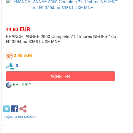
44,80 EUR
FRANCE- ANNEE 2000 Complète 71 Timbres NEUFS** du
N° 3294 au 3366 LUXE MNH
3,95 EUR
0
ACHETER
FR - 59***
+ ajout à ma sélection