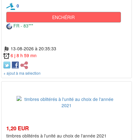
0
ENCHÉRIR
FR - 83***
13-08-2026 à 20:35:33
6 j 8 h 59 mn
+ ajout à ma sélection
1,20 EUR
timbres oblitérés à l'unité au choix de l'année 2021