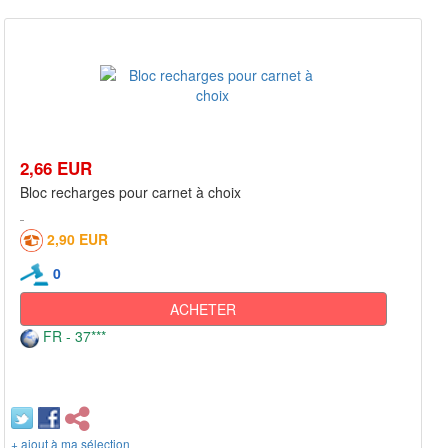
2,66 EUR
Bloc recharges pour carnet à choix
2,90 EUR
0
ACHETER
FR - 37***
+ ajout à ma sélection