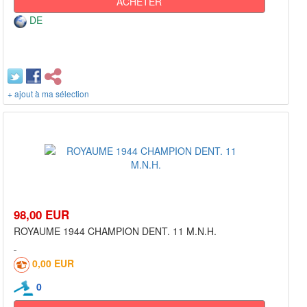
ACHETER
DE
+ ajout à ma sélection
98,00 EUR
ROYAUME 1944 CHAMPION DENT. 11 M.N.H.
0,00 EUR
0