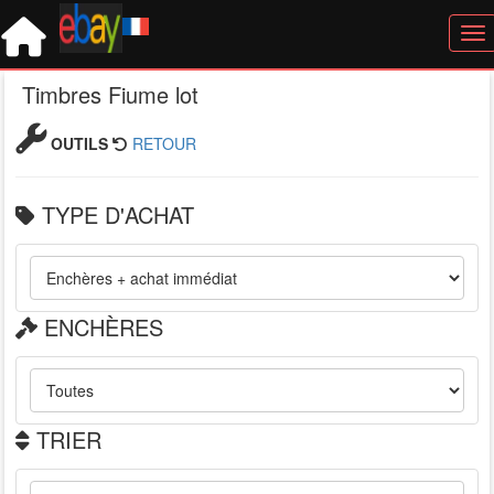
Tog
Timbres Fiume lot
OUTILS
RETOUR
TYPE D'ACHAT
ENCHÈRES
TRIER