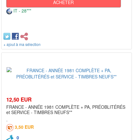
ACHETER
IT - 28***
+ ajout à ma sélection
12,50 EUR
FRANCE - ANNÉE 1981 COMPLÈTE + PA, PRÉOBLITÉRÉS
et SERVICE - TIMBRES NEUFS**
3,50 EUR
0