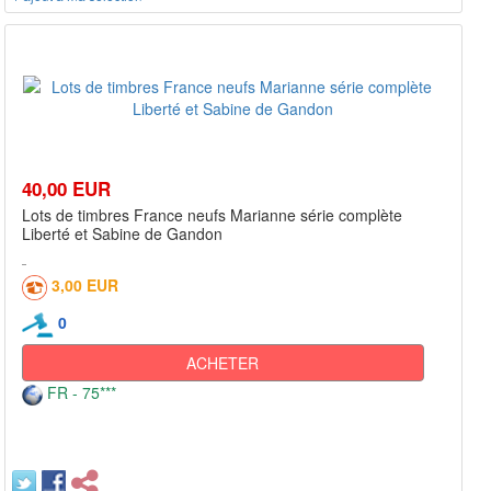
40,00 EUR
Lots de timbres France neufs Marianne série complète
Liberté et Sabine de Gandon
3,00 EUR
0
ACHETER
FR - 75***