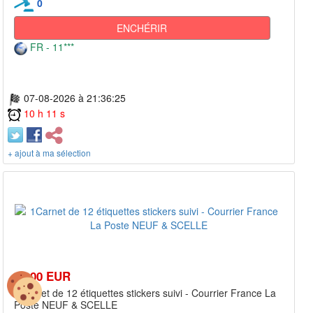
0
ENCHÉRIR
FR - 11***
07-08-2026 à 21:36:25
10 h 11 s
+ ajout à ma sélection
10,00 EUR
1Carnet de 12 étiquettes stickers suivi - Courrier France La
Poste NEUF & SCELLE