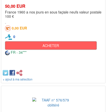
50,00 EUR
France 1960 a nos jours en sous façiale neufs valeur postale
100 €
0,00 EUR
0
ACHETER
FR - 34***
+ ajout à ma sélection