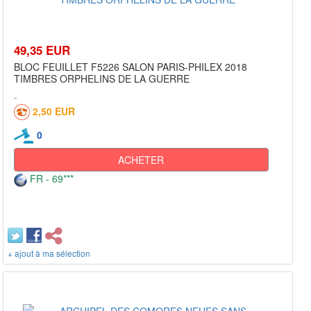
49,35 EUR
BLOC FEUILLET F5226 SALON PARIS-PHILEX 2018
TIMBRES ORPHELINS DE LA GUERRE
2,50 EUR
0
ACHETER
FR - 69***
+ ajout à ma sélection