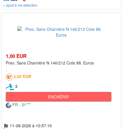
+ ajout à ma sélection
1,00 EUR
Preo. Sans Charnière N 146/212 Cote 88. Euros
2,00 EUR
2
ENCHÉRIR
FR - 31***
11-08-2026 à 10:57:10