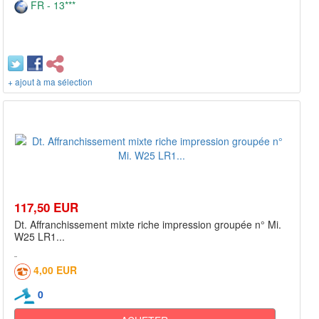
FR - 13***
+ ajout à ma sélection
117,50 EUR
Dt. Affranchissement mixte riche impression groupée n° Mi.
W25 LR1...
4,00 EUR
0