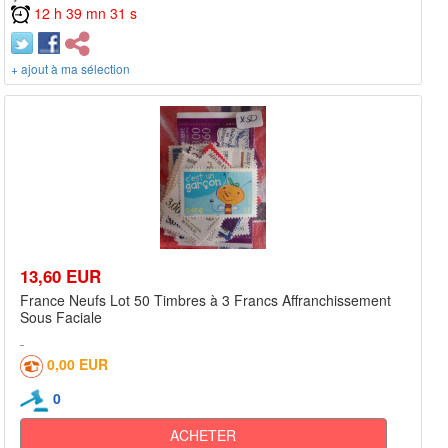
12 h 39 mn 31 s
+ ajout à ma sélection
13,60 EUR
France Neufs Lot 50 Timbres à 3 Francs Affranchissement
Sous Faciale
0,00 EUR
0
ACHETER