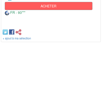
ACHETER
FR - 93***
+ ajout à ma sélection