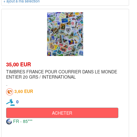
+ ajout à ma sélection
35,00 EUR
TIMBRES FRANCE POUR COURRIER DANS LE MONDE
ENTIER 20 GRS / INTERNATIONAL
3,60 EUR
0
ACHETER
FR - 85***