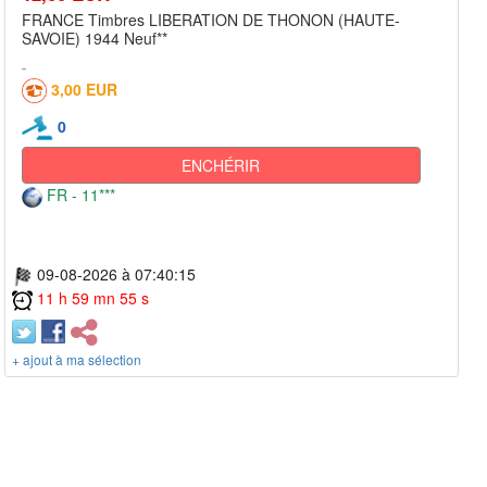
FRANCE Timbres LIBERATION DE THONON (HAUTE-
SAVOIE) 1944 Neuf**
3,00 EUR
0
ENCHÉRIR
FR - 11***
09-08-2026 à 07:40:15
11 h 59 mn 55 s
+ ajout à ma sélection