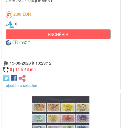
CHRONOLOGIQUEMENT
2,00 EUR
0
ENCHÉRIR
FR - 92***
15-08-2026 à 10:29:12
6 j 14 h 48 mn
+ ajout à ma sélection