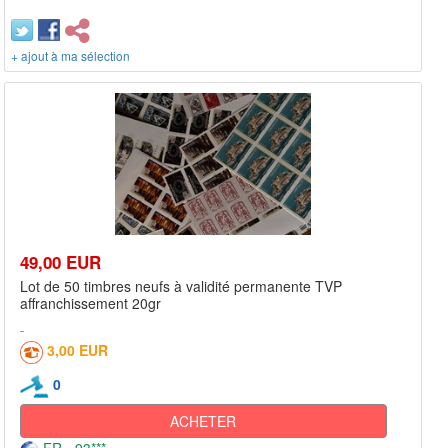
+ ajout à ma sélection
49,00 EUR
Lot de 50 timbres neufs à validité permanente TVP
affranchissement 20gr
3,00 EUR
0
ACHETER
FR - 93***