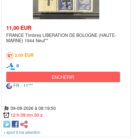
11,00 EUR
FRANCE Timbres LIBERATION DE BOLOGNE (HAUTE-
MARNE) 1944 Neuf**
3,00 EUR
0
ENCHÉRIR
FR - 11***
09-08-2026 à 08:19:50
12 h 39 mn 30 s
+ ajout à ma sélection