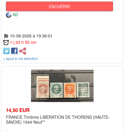
ENCHÉRIR
AD
10-08-2026 à 19:36:01
1 j 23 h 55 mn
+ ajout à ma sélection
14,50 EUR
FRANCE Timbres LIBERATION DE THORENS (HAUTE-
SAVOIE) 1944 Neuf**