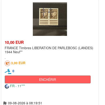
10,00 EUR
FRANCE Timbres LIBERATION DE PARLEBOSC (LANDES)
1944 Neuf**
3,00 EUR
0
ENCHÉRIR
FR - 11***
09-08-2026 à 08:19:51