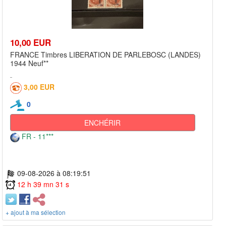
10,00 EUR
FRANCE Timbres LIBERATION DE PARLEBOSC (LANDES)
1944 Neuf**
3,00 EUR
0
ENCHÉRIR
FR - 11***
09-08-2026 à 08:19:51
12 h 39 mn 31 s
+ ajout à ma sélection