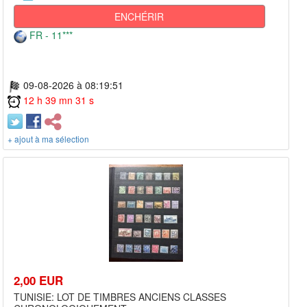
ENCHÉRIR
FR - 11***
09-08-2026 à 08:19:51
12 h 39 mn 31 s
+ ajout à ma sélection
2,00 EUR
TUNISIE: LOT DE TIMBRES ANCIENS CLASSES