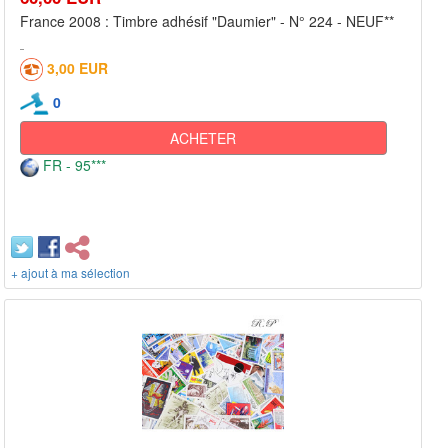
France 2008 : Timbre adhésif "Daumier" - N° 224 - NEUF**
3,00 EUR
0
ACHETER
FR - 95***
+ ajout à ma sélection