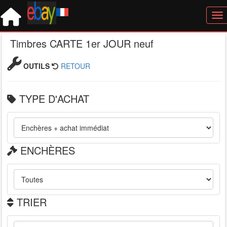
Tog
Timbres CARTE 1er JOUR neuf
OUTILS
RETOUR
TYPE D'ACHAT
ENCHÈRES
TRIER