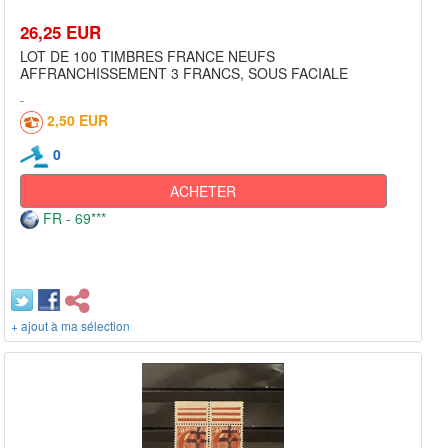
26,25 EUR
LOT DE 100 TIMBRES FRANCE NEUFS
AFFRANCHISSEMENT 3 FRANCS, SOUS FACIALE
2,50 EUR
0
ACHETER
FR - 69***
+ ajout à ma sélection