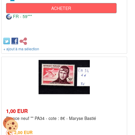
ACHETER
FR - 59***
+ ajout à ma sélection
1,00 EUR
France neuf ** PA34 - cote : 8€ - Maryse Bastié
2,00 EUR