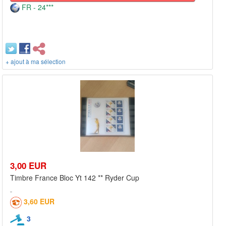
FR - 24***
+ ajout à ma sélection
3,00 EUR
Timbre France Bloc Yt 142 ** Ryder Cup
3,60 EUR
3