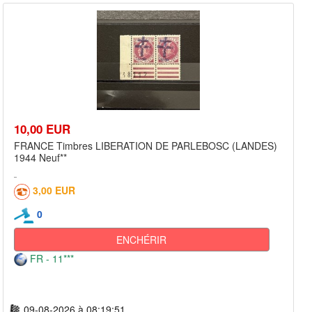
10,00 EUR
FRANCE Timbres LIBERATION DE PARLEBOSC (LANDES)
1944 Neuf**
3,00 EUR
0
ENCHÉRIR
FR - 11***
09-08-2026 à 08:19:51