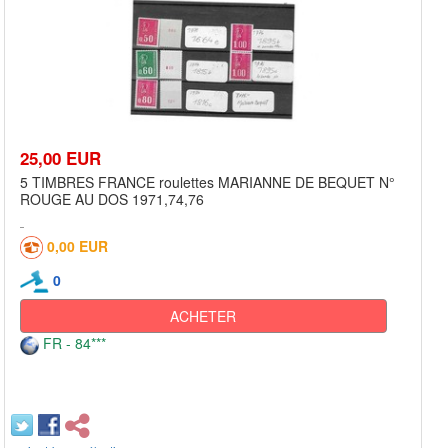
25,00 EUR
5 TIMBRES FRANCE roulettes MARIANNE DE BEQUET N°
ROUGE AU DOS 1971,74,76
0,00 EUR
0
ACHETER
FR - 84***