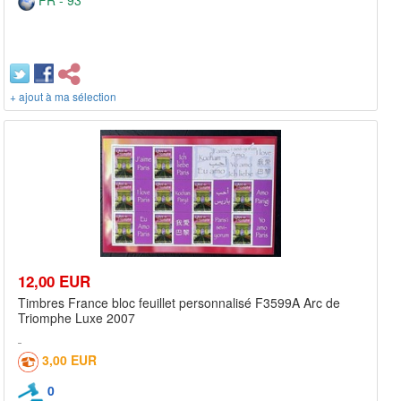
+ ajout à ma sélection
12,00 EUR
Timbres France bloc feuillet personnalisé F3599A Arc de
Triomphe Luxe 2007
3,00 EUR
0