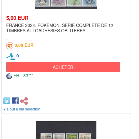
5,00 EUR
FRANCE 2024. POKEMON. SERIE COMPLETE DE 12
TIMBRES AUTOADHESIFS OBLITERES
0,00 EUR
0
ACHETER
FR - 83***
+ ajout à ma sélection