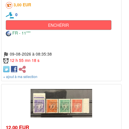
3,00 EUR
0
ENCHÉRIR
FR - 11***
09-08-2026 à 08:35:38
12 h 55 mn 18 s
+ ajout à ma sélection
12,00 EUR