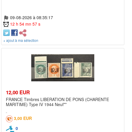
09-08-2026 à 08:35:17
12 h 54 mn 57 s
+ ajout à ma sélection
12,00 EUR
FRANCE Timbres LIBERATION DE PONS (CHARENTE
MARITIME) Type IV 1944 Neuf**
3,00 EUR
0