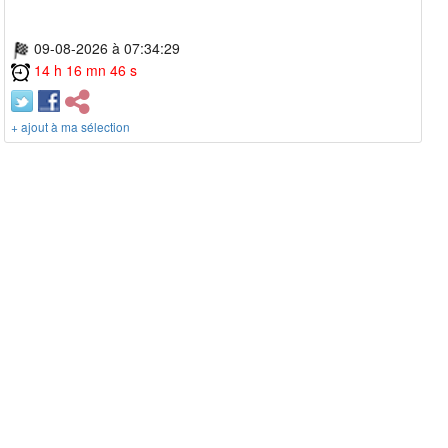
09-08-2026 à 07:34:29
14 h 16 mn 46 s
+ ajout à ma sélection