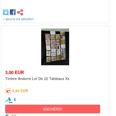
+ ajout à ma sélection
3,00 EUR
Timbre Andorre Lot De 22 Tableaux Xx
3,60 EUR
5
ENCHÉRIR
AD