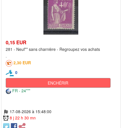
0,15 EUR
281 - Neuf** sans charnière - Regroupez vos achats
2,30 EUR
0
ENCHÉRIR
FR - 24***
17-08-2026 à 15:48:00
8 j 22 h 30 mn