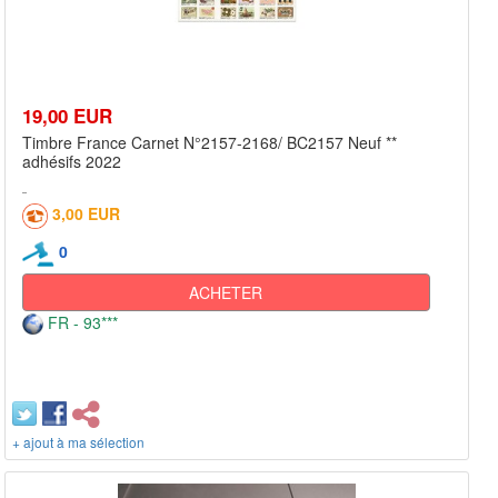
19,00 EUR
Timbre France Carnet N°2157-2168/ BC2157 Neuf **
adhésifs 2022
3,00 EUR
0
ACHETER
FR - 93***
+ ajout à ma sélection