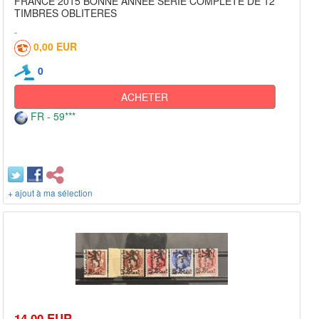
FRANCE 2015 BONNE ANNEE SERIE COMPLETE DE 12
TIMBRES OBLITERES
0,00 EUR
0
ACHETER
FR - 59***
+ ajout à ma sélection
14,00 EUR