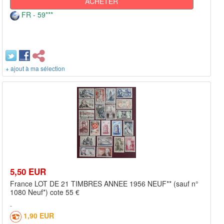
ACHETER
FR - 59***
+ ajout à ma sélection
5,50 EUR
France LOT DE 21 TIMBRES ANNEE 1956 NEUF** (sauf n°
1080 Neuf*) cote 55 €
1,90 EUR