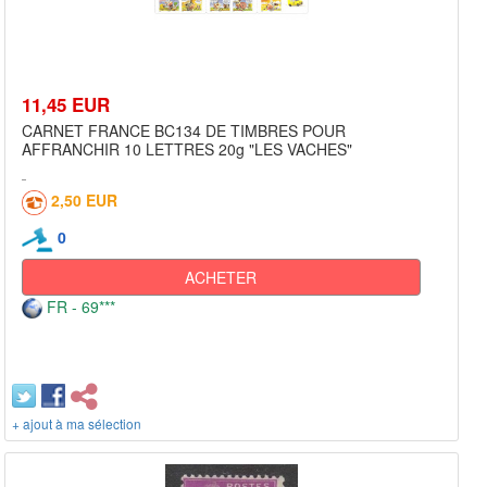
11,45 EUR
CARNET FRANCE BC134 DE TIMBRES POUR
AFFRANCHIR 10 LETTRES 20g "LES VACHES"
2,50 EUR
0
ACHETER
FR - 69***
+ ajout à ma sélection