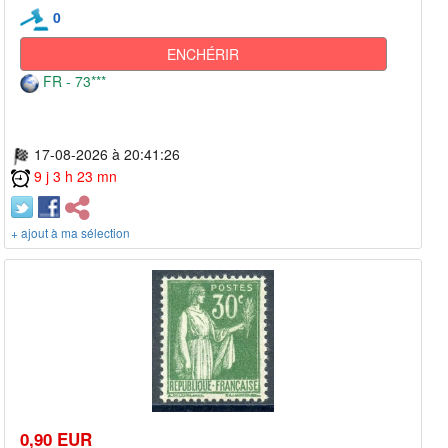
0
ENCHÉRIR
FR - 73***
17-08-2026 à 20:41:26
9 j 3 h 23 mn
+ ajout à ma sélection
0,90 EUR