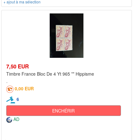
+ ajout à ma sélection
7,50 EUR
Timbre France Bloc De 4 Yt 965 ** Hippisme
0,00 EUR
6
ENCHÉRIR
AD