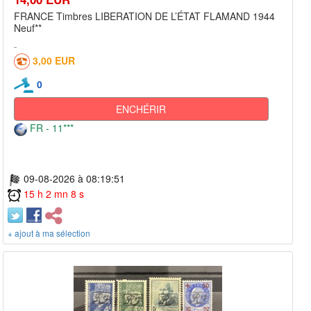
FRANCE Timbres LIBERATION DE L’ÉTAT FLAMAND 1944
Neuf**
3,00 EUR
0
ENCHÉRIR
FR - 11***
09-08-2026 à 08:19:51
15 h 2 mn 8 s
+ ajout à ma sélection