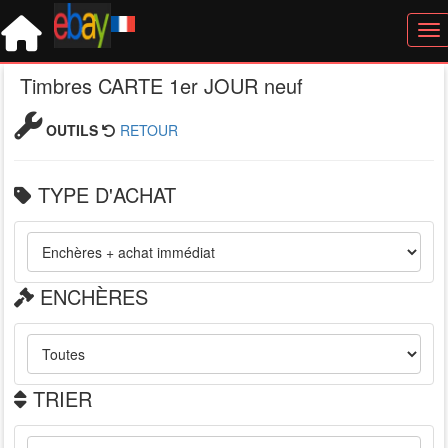
Tog
Timbres CARTE 1er JOUR neuf
OUTILS
RETOUR
TYPE D'ACHAT
ENCHÈRES
TRIER