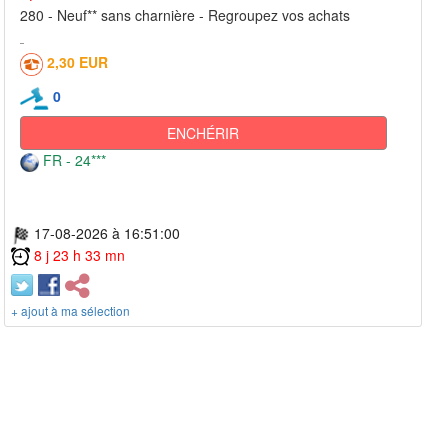
280 - Neuf** sans charnière - Regroupez vos achats
2,30 EUR
0
ENCHÉRIR
FR - 24***
17-08-2026 à 16:51:00
8 j 23 h 33 mn
+ ajout à ma sélection