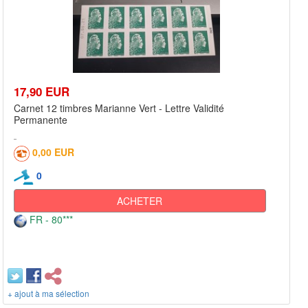
17,90 EUR
Carnet 12 timbres Marianne Vert - Lettre Validité
Permanente
0,00 EUR
0
ACHETER
FR - 80***
+ ajout à ma sélection