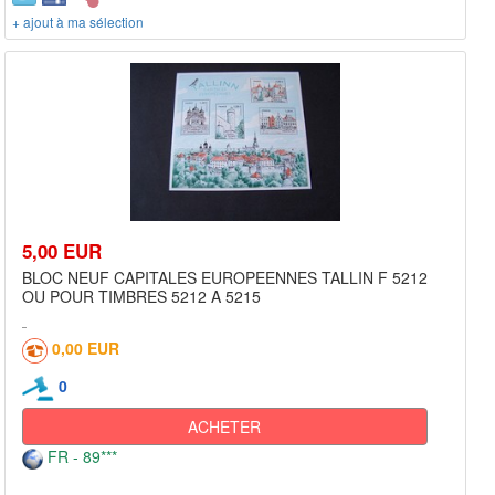
+ ajout à ma sélection
5,00 EUR
BLOC NEUF CAPITALES EUROPEENNES TALLIN F 5212
OU POUR TIMBRES 5212 A 5215
0,00 EUR
0
ACHETER
FR - 89***