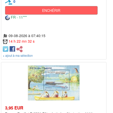
0
ENCHÉRIR
FR - 11***
09-08-2026 à 07:40:15
14 h 22 mn 32 s
+ ajout à ma sélection
3,95 EUR