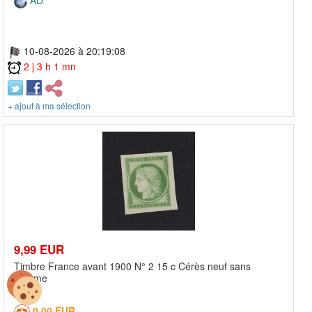
10-08-2026 à 20:19:08
2 j 3 h 1 mn
+ ajout à ma sélection
9,99 EUR
Timbre France avant 1900 N° 2 15 c Cérès neuf sans
gomme
0,00 EUR