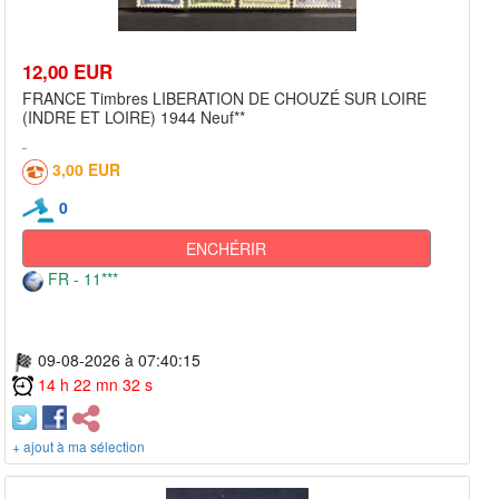
12,00 EUR
FRANCE Timbres LIBERATION DE CHOUZÉ SUR LOIRE
(INDRE ET LOIRE) 1944 Neuf**
3,00 EUR
0
ENCHÉRIR
FR - 11***
09-08-2026 à 07:40:15
14 h 22 mn 32 s
+ ajout à ma sélection