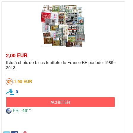
2,00 EUR
liste à choix de blocs feuillets de France BF période 1989-
2013
1,90 EUR
0
ACHETER
FR - 46***