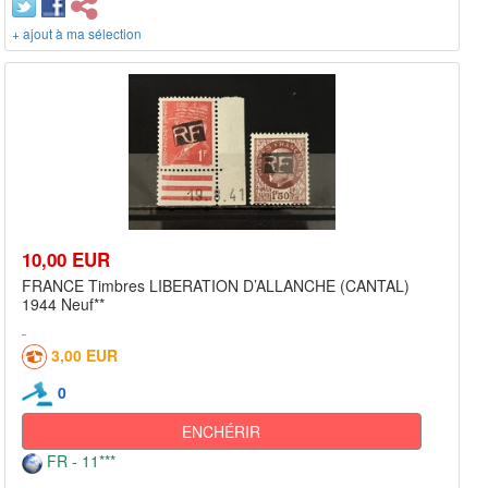
+ ajout à ma sélection
10,00 EUR
FRANCE Timbres LIBERATION D’ALLANCHE (CANTAL)
1944 Neuf**
3,00 EUR
0
ENCHÉRIR
FR - 11***