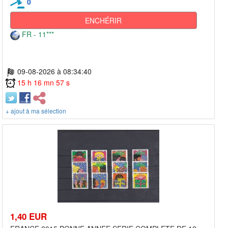
0
ENCHÉRIR
FR - 11***
09-08-2026 à 08:34:40
15 h 16 mn 57 s
+ ajout à ma sélection
1,40 EUR