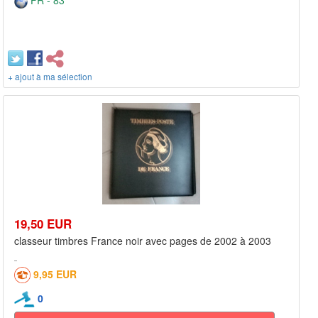
FR - 83***
+ ajout à ma sélection
19,50 EUR
classeur timbres France noir avec pages de 2002 à 2003
9,95 EUR
0