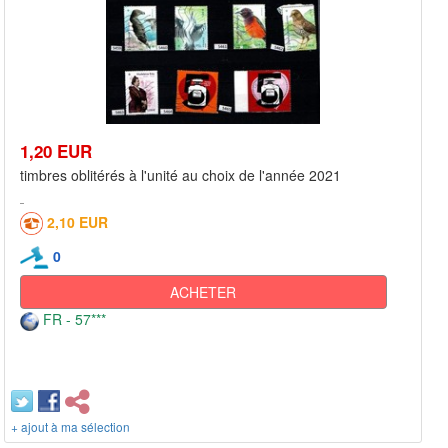
1,20 EUR
timbres oblitérés à l'unité au choix de l'année 2021
2,10 EUR
0
ACHETER
FR - 57***
+ ajout à ma sélection