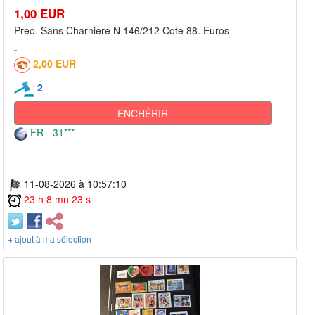
1,00 EUR
Preo. Sans Charnière N 146/212 Cote 88. Euros
2,00 EUR
2
ENCHÉRIR
FR - 31***
11-08-2026 à 10:57:10
23 h 8 mn 23 s
+ ajout à ma sélection