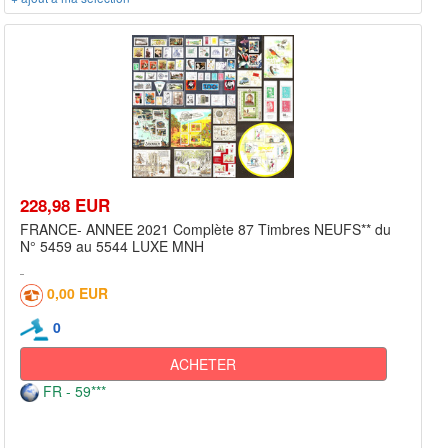
228,98 EUR
FRANCE- ANNEE 2021 Complète 87 Timbres NEUFS** du
N° 5459 au 5544 LUXE MNH
0,00 EUR
0
ACHETER
FR - 59***