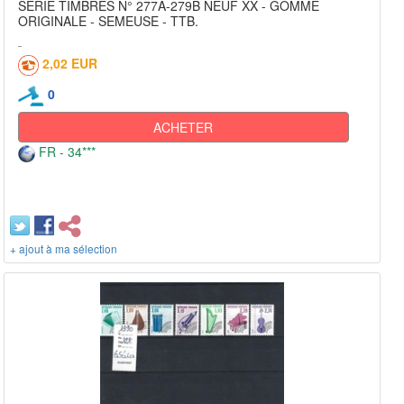
SERIE TIMBRES N° 277A-279B NEUF XX - GOMME
ORIGINALE - SEMEUSE - TTB.
2,02 EUR
0
ACHETER
FR - 34***
+ ajout à ma sélection