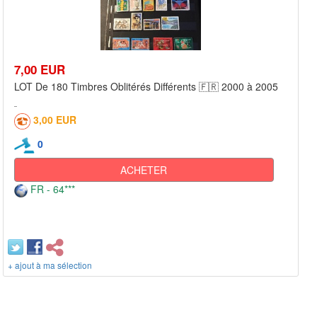
7,00 EUR
LOT De 180 Timbres Oblitérés Différents 🇫🇷 2000 à 2005
3,00 EUR
0
ACHETER
FR - 64***
+ ajout à ma sélection