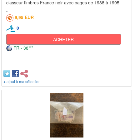
classeur timbres France noir avec pages de 1988 à 1995
9,95 EUR
0
ACHETER
FR - 38***
+ ajout à ma sélection