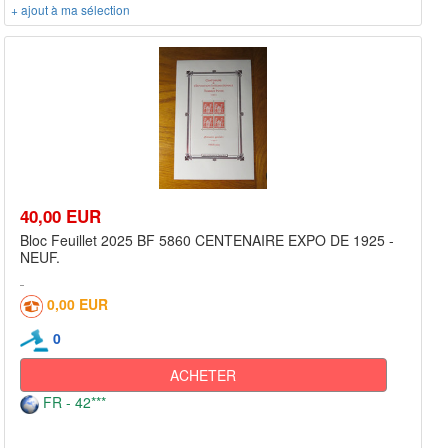
+ ajout à ma sélection
40,00 EUR
Bloc Feuillet 2025 BF 5860 CENTENAIRE EXPO DE 1925 -
NEUF.
0,00 EUR
0
ACHETER
FR - 42***