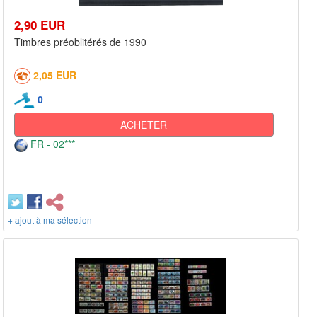
2,90 EUR
Timbres préoblitérés de 1990
2,05 EUR
0
ACHETER
FR - 02***
+ ajout à ma sélection