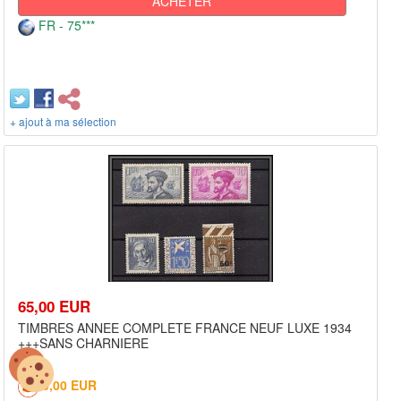
ACHETER
FR - 75***
+ ajout à ma sélection
65,00 EUR
TIMBRES ANNEE COMPLETE FRANCE NEUF LUXE 1934
+++SANS CHARNIERE
5,00 EUR