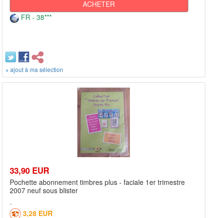
ACHETER
FR - 38***
+ ajout à ma sélection
33,90 EUR
Pochette abonnement timbres plus - faciale 1er trimestre
2007 neuf sous blister
3,28 EUR