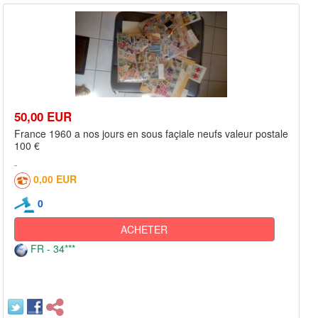
50,00 EUR
France 1960 a nos jours en sous façiale neufs valeur postale
100 €
0,00 EUR
0
ACHETER
FR - 34***