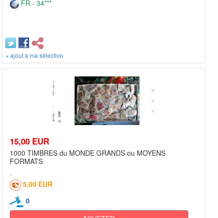
FR - 34***
+ ajout à ma sélection
15,00 EUR
1000 TIMBRES du MONDE GRANDS ou MOYENS
FORMATS
5,00 EUR
0