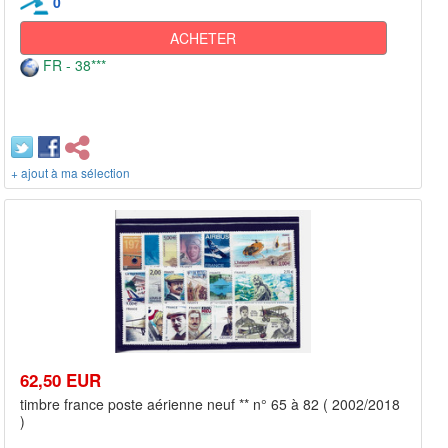
0
ACHETER
FR - 38***
+ ajout à ma sélection
62,50 EUR
timbre france poste aérienne neuf ** n° 65 à 82 ( 2002/2018
)