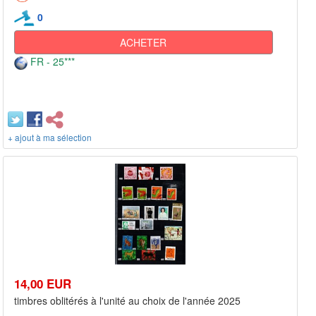
0
ACHETER
FR - 25***
+ ajout à ma sélection
14,00 EUR
timbres oblitérés à l'unité au choix de l'année 2025