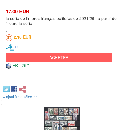
17,00 EUR
la série de timbres français oblitérés de 2021/26 : à partir de
1 euro la série
2,10 EUR
0
ACHETER
FR - 75***
+ ajout à ma sélection