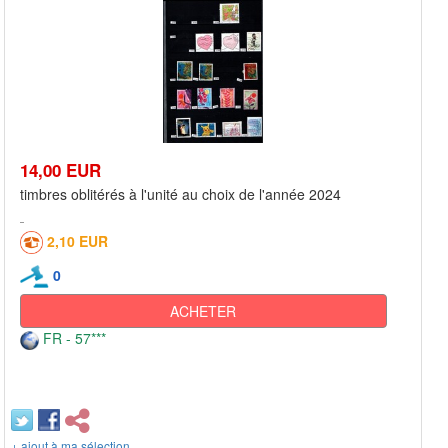
14,00 EUR
timbres oblitérés à l'unité au choix de l'année 2024
2,10 EUR
0
ACHETER
FR - 57***
+ ajout à ma sélection