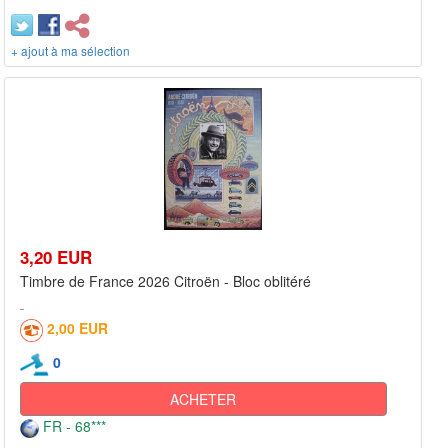
+ ajout à ma sélection
3,20 EUR
Timbre de France 2026 Citroën - Bloc oblitéré
2,00 EUR
0
ACHETER
FR - 68***