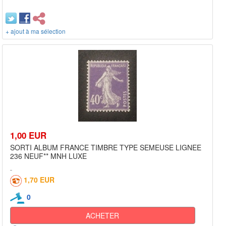
+ ajout à ma sélection
1,00 EUR
SORTI ALBUM FRANCE TIMBRE TYPE SEMEUSE LIGNEE
236 NEUF** MNH LUXE
1,70 EUR
0
ACHETER