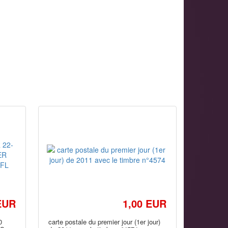
EUR
1,00 EUR
0
carte postale du premier jour (1er jour)