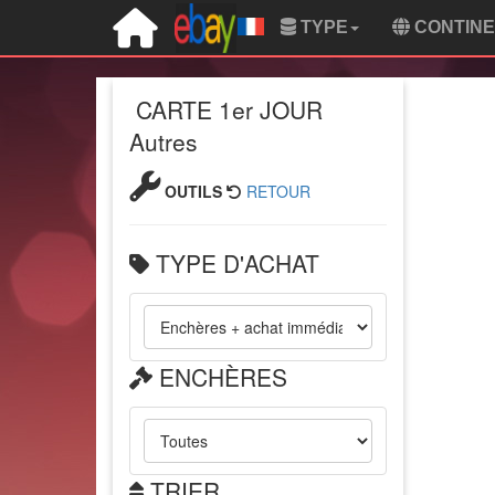
TYPE
CONTIN
CARTE 1er JOUR
Autres
OUTILS
RETOUR
TYPE D'ACHAT
ENCHÈRES
TRIER