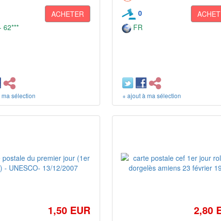
0
ACHETER
ACHET
 62***
FR
à ma sélection
+ ajout à ma sélection
1,50 EUR
2,80 