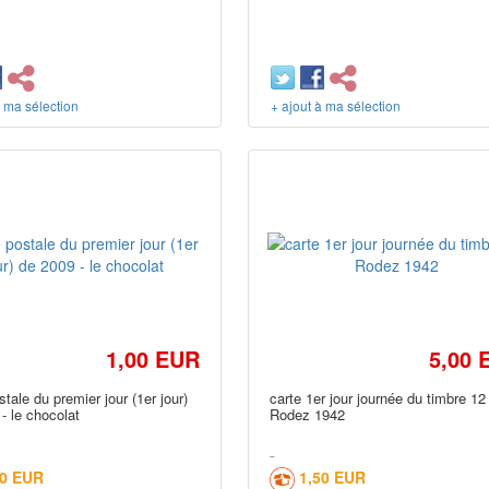
à ma sélection
+ ajout à ma sélection
1,00 EUR
5,00 
stale du premier jour (1er jour)
carte 1er jour journée du timbre 12
- le chocolat
Rodez 1942
10 EUR
1,50 EUR