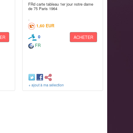
FRd carte tableau 1er jour notre dame
de 75 Paris 1964
1,60 EUR
0
ER
ACHETER
FR
+ ajout à ma sélection