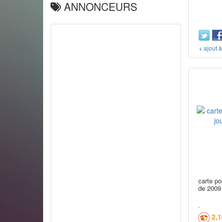
ANNONCEURS
+ ajout 
carte po
de 2009 
2,