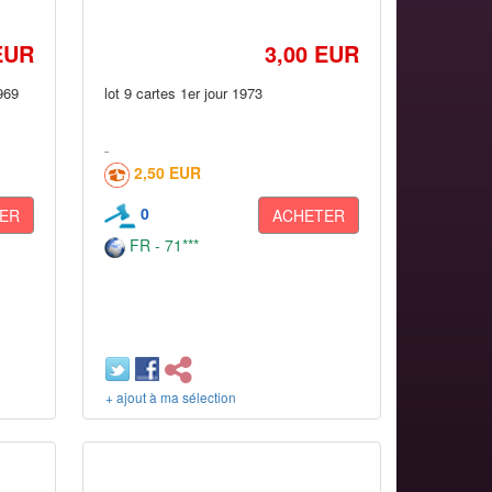
EUR
3,00 EUR
969
lot 9 cartes 1er jour 1973
2,50 EUR
0
ER
ACHETER
FR - 71***
+ ajout à ma sélection