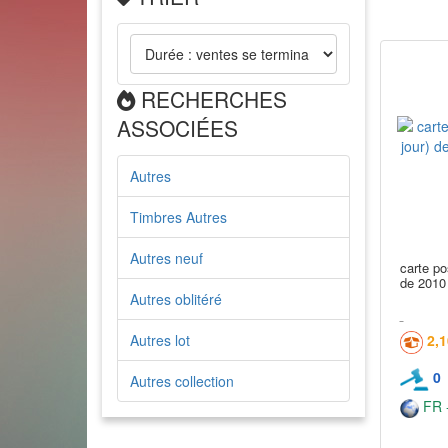
RECHERCHES
ASSOCIÉES
Autres
Timbres Autres
Autres neuf
carte po
de 2010
Autres oblitéré
Autres lot
2,
0
Autres collection
FR -