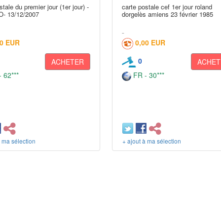
stale du premier jour (1er jour) -
carte postale cef 1er jour roland
- 13/12/2007
dorgelès amiens 23 février 1985
10 EUR
0,00 EUR
0
ACHETER
ACHET
 62***
FR - 30***
à ma sélection
+ ajout à ma sélection