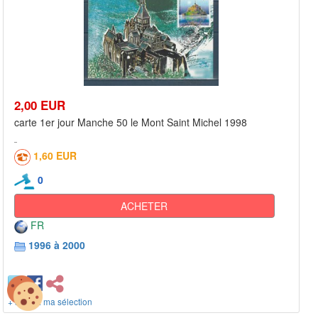
2,00 EUR
carte 1er jour Manche 50 le Mont Saint Michel 1998
1,60 EUR
0
ACHETER
FR
1996 à 2000
+ ajout à ma sélection