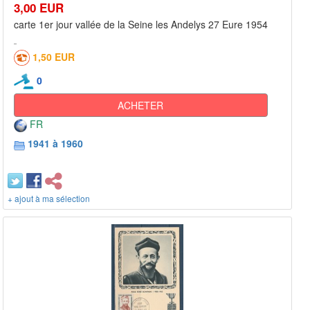
3,00 EUR
carte 1er jour vallée de la Seine les Andelys 27 Eure 1954
1,50 EUR
0
ACHETER
FR
1941 à 1960
+ ajout à ma sélection