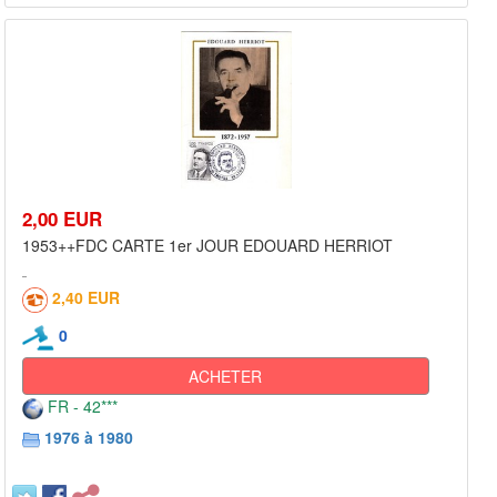
2,00 EUR
1953++FDC CARTE 1er JOUR EDOUARD HERRIOT
2,40 EUR
0
ACHETER
FR - 42***
1976 à 1980