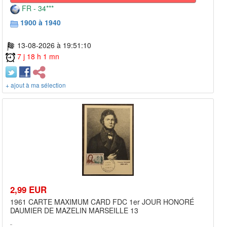
FR - 34***
1900 à 1940
13-08-2026 à 19:51:10
7 j 18 h 1 mn
+ ajout à ma sélection
2,99 EUR
1961 CARTE MAXIMUM CARD FDC 1er JOUR HONORÉ
DAUMIER DE MAZELIN MARSEILLE 13