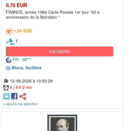
0,70 EUR
FRANCE. année 1984 Carte Postale 1er jour "40 e
anniversaire de la libération "
1,50 EUR
1
ENCHÉRIR
FR - 38***
Blocs, feuillets
12-08-2026 à 10:52:29
6 j 9 h 2 mn
+ ajout à ma sélection