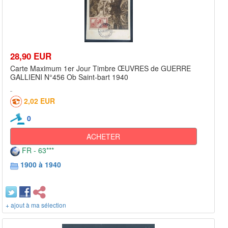
28,90 EUR
Carte Maximum 1er Jour Timbre ŒUVRES de GUERRE
GALLIENI N°456 Ob Saint-bart 1940
2,02 EUR
0
ACHETER
FR - 63***
1900 à 1940
+ ajout à ma sélection