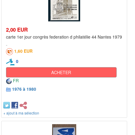
2,00 EUR
carte 1er jour congrès federation d philatélie 44 Nantes 1979
1,60 EUR
0
ACHETER
FR
1976 à 1980
+ ajout à ma sélection