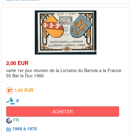
2,00 EUR
carte 1er jour réunion de la Lorraine du Barrois a la France
55 Bar le Duc 1966
1,60 EUR
0
ACHETER
FR
1966 à 1970