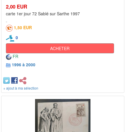
2,00 EUR
carte 1er jour 72 Sablé sur Sarthe 1997
1,50 EUR
0
ACHETER
FR
1996 à 2000
+ ajout à ma sélection