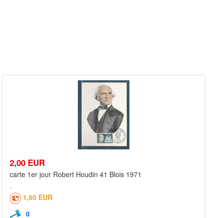
2,00 EUR
carte 1er jour Robert Houdin 41 Blois 1971
1,60 EUR
0