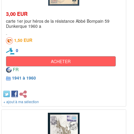
3,00 EUR
carte 1er jour héros de la résistance Abbé Bompain 59
Dunkerque 1960 a
1,50 EUR
0
ACHETER
FR
1941 à 1960
+ ajout à ma sélection