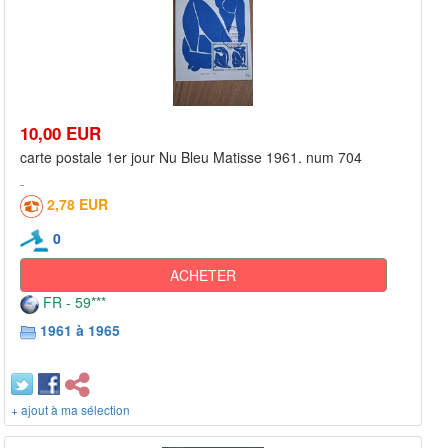
10,00 EUR
carte postale 1er jour Nu Bleu Matisse 1961. num 704
2,78 EUR
0
ACHETER
FR - 59***
1961 à 1965
+ ajout à ma sélection