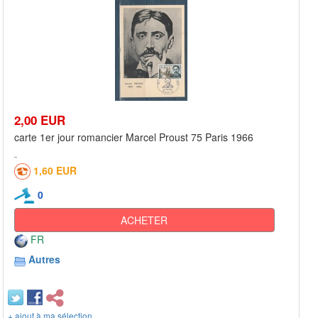
2,00 EUR
carte 1er jour romancier Marcel Proust 75 Paris 1966
1,60 EUR
0
ACHETER
FR
Autres
+ ajout à ma sélection