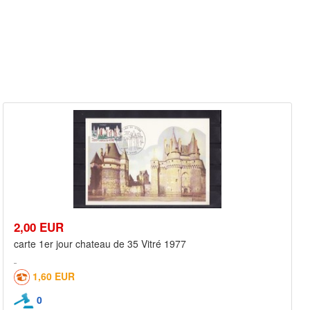
2,00 EUR
carte 1er jour chateau de 35 Vitré 1977
1,60 EUR
0