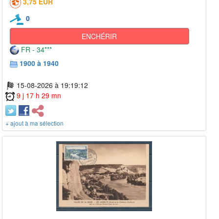
3,75 EUR
0
ENCHÉRIR
FR - 34***
1900 à 1940
15-08-2026 à 19:19:12
9 j 17 h 29 mn
+ ajout à ma sélection