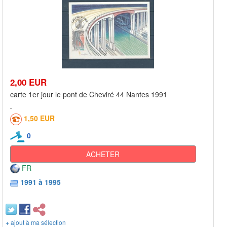
2,00 EUR
carte 1er jour le pont de Cheviré 44 Nantes 1991
1,50 EUR
0
ACHETER
FR
1991 à 1995
+ ajout à ma sélection