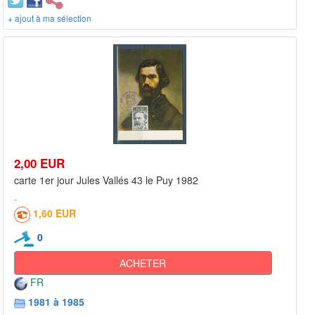
+ ajout à ma sélection
2,00 EUR
carte 1er jour Jules Vallés 43 le Puy 1982
1,60 EUR
0
ACHETER
FR
1981 à 1985