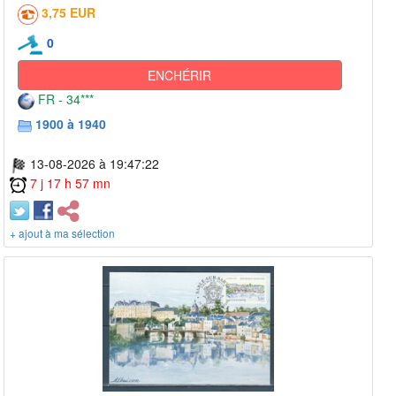
3,75 EUR
0
ENCHÉRIR
FR - 34***
1900 à 1940
13-08-2026 à 19:47:22
7 j 17 h 57 mn
+ ajout à ma sélection