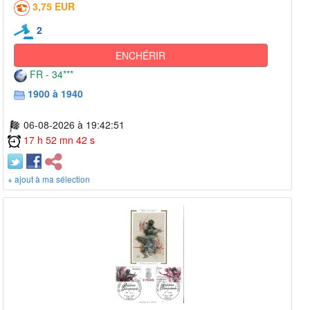
3,75 EUR
2
ENCHÉRIR
FR - 34***
1900 à 1940
06-08-2026 à 19:42:51
17 h 52 mn 42 s
+ ajout à ma sélection