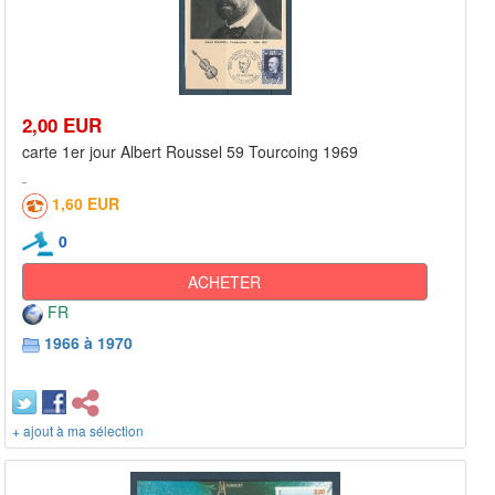
2,00 EUR
carte 1er jour Albert Roussel 59 Tourcoing 1969
1,60 EUR
0
ACHETER
FR
1966 à 1970
+ ajout à ma sélection