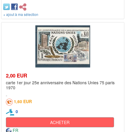
+ ajout à ma sélection
2,00 EUR
carte 1er jour 25e anniversaire des Nations Unies 75 paris
1970
1,60 EUR
0
ACHETER
FR