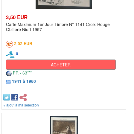
3,50 EUR
Carte Maximum 1er Jour Timbre N° 1141 Croix-Rouge
Oblitéré Niort 1957
2,02 EUR
0
ACHETER
FR - 63***
1941 à 1960
+ ajout à ma sélection