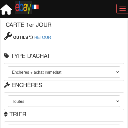
Tog
CARTE 1er JOUR
OUTILS
RETOUR
TYPE D'ACHAT
ENCHÈRES
TRIER