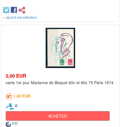
+ ajout à ma sélection
2,00 EUR
carte 1er jour Marianne de Bequet 60c et 80c 75 Paris 1974
1,60 EUR
0
ACHETER
FR