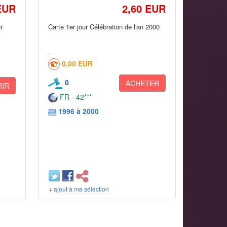
EUR
2,60 EUR
r
Carte 1er jour Célébration de l'an 2000
0,00 EUR
0
ACHETER
IR
FR - 42***
1996 à 2000
+ ajout à ma sélection