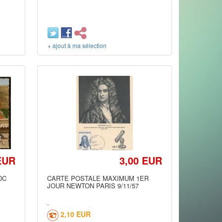
+ ajout à ma sélection
EUR
3,00 EUR
DC
CARTE POSTALE MAXIMUM 1ER
JOUR NEWTON PARIS 9/11/57
2,10 EUR