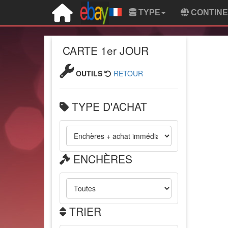
TYPE
CONTIN
CARTE 1er JOUR
OUTILS
RETOUR
TYPE D'ACHAT
ENCHÈRES
TRIER