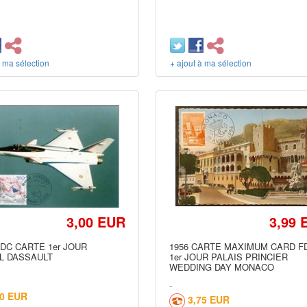
à ma sélection
+ ajout à ma sélection
3,00 EUR
3,99 
FDC CARTE 1er JOUR
1956 CARTE MAXIMUM CARD F
L DASSAULT
1er JOUR PALAIS PRINCIER
WEDDING DAY MONACO
40 EUR
3,75 EUR