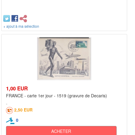
+ ajout à ma sélection
1,00 EUR
FRANCE - carte 1er jour - 1519 (gravure de Decaris)
2,50 EUR
0
ACHETER