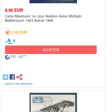
8,90 EUR
Carte Maximum 1er Jour Aviation Avion Michelin
Bailliencourt 1463 Aulnat 1966
2,02 EUR
0
ACHETER
FR - 63***
+ ajout à ma sélection