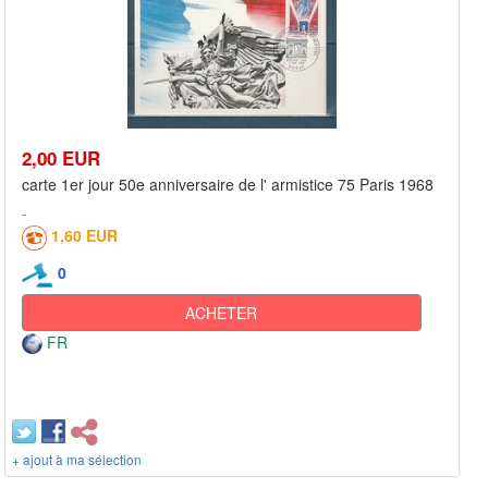
2,00 EUR
carte 1er jour 50e anniversaire de l' armistice 75 Paris 1968
1,60 EUR
0
ACHETER
FR
+ ajout à ma sélection