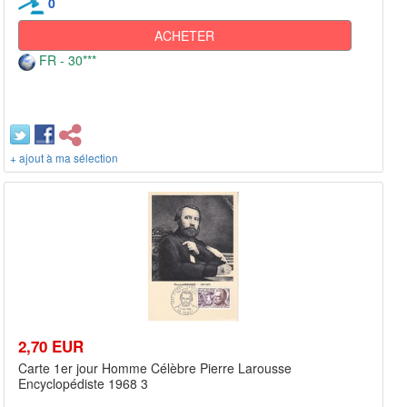
0
ACHETER
FR - 30***
+ ajout à ma sélection
2,70 EUR
Carte 1er jour Homme Célèbre Pierre Larousse
Encyclopédiste 1968 3