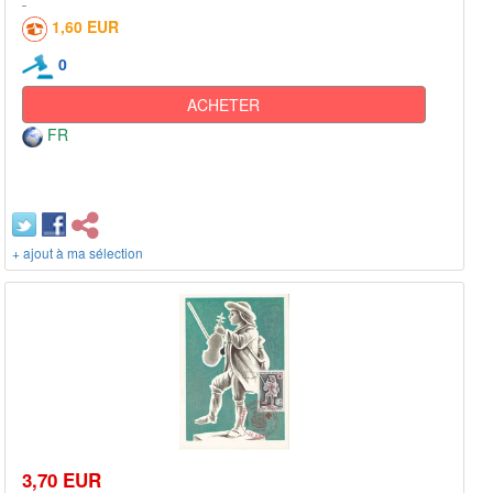
1,60 EUR
0
ACHETER
FR
+ ajout à ma sélection
3,70 EUR