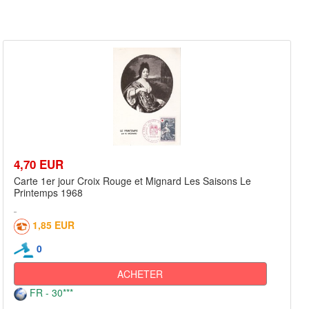
4,70 EUR
Carte 1er jour Croix Rouge et Mignard Les Saisons Le
Printemps 1968
1,85 EUR
0
ACHETER
FR - 30***