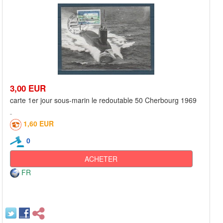
3,00 EUR
carte 1er jour sous-marin le redoutable 50 Cherbourg 1969
1,60 EUR
0
ACHETER
FR