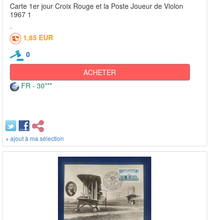
Carte 1er jour Croix Rouge et la Poste Joueur de Violon
1967 1
1,85 EUR
0
ACHETER
FR - 30***
+ ajout à ma sélection