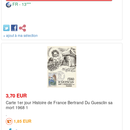
FR - 13***
+ ajout à ma sélection
3,70 EUR
Carte 1er jour Histoire de France Bertrand Du Guesclin sa
mort 1968 1
1,85 EUR