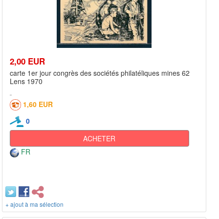
2,00 EUR
carte 1er jour congrès des sociétés philatéliques mines 62
Lens 1970
1,60 EUR
0
ACHETER
FR
+ ajout à ma sélection