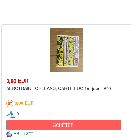
3,00 EUR
AEROTRAIN , ORLEANS, CARTE FDC 1er jour 1970
3,00 EUR
0
ACHETER
FR - 13***