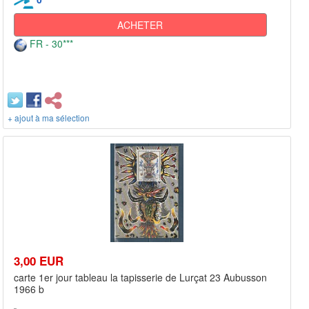
ACHETER
FR - 30***
+ ajout à ma sélection
3,00 EUR
carte 1er jour tableau la tapisserie de Lurçat 23 Aubusson
1966 b