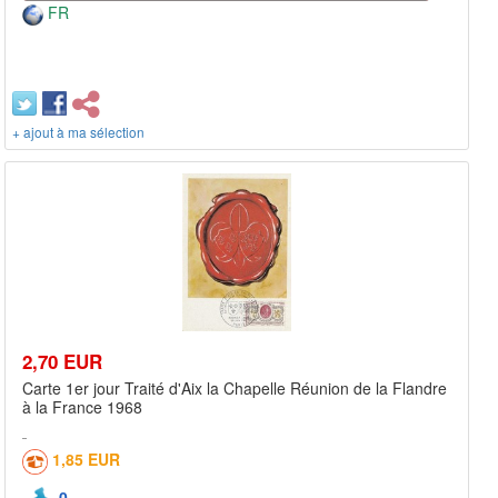
FR
+ ajout à ma sélection
2,70 EUR
Carte 1er jour Traité d'Aix la Chapelle Réunion de la Flandre
à la France 1968
1,85 EUR
0