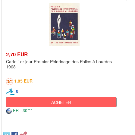
2,70 EUR
Carte 1er jour Premier Pèlerinage des Polios à Lourdes
1968
1,85 EUR
0
ACHETER
FR - 30***