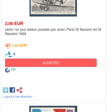
2,00 EUR
carte 1er jour liaison postale par avion Paris St Nazaire 44 St
Nazaire 1968
1,60 EUR
0
ACHETER
FR
+ ajout à ma sélection