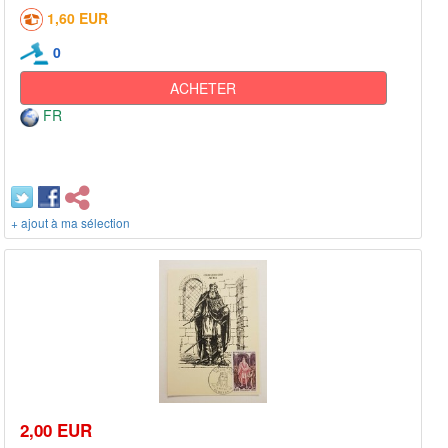
1,60 EUR
0
ACHETER
FR
+ ajout à ma sélection
2,00 EUR