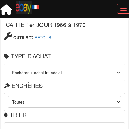
Tog
CARTE 1er JOUR 1966 à 1970
OUTILS
RETOUR
TYPE D'ACHAT
ENCHÈRES
TRIER