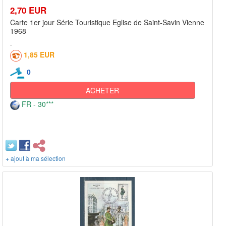
2,70 EUR
Carte 1er jour Série Touristique Eglise de Saint-Savin Vienne
1968
1,85 EUR
0
ACHETER
FR - 30***
+ ajout à ma sélection