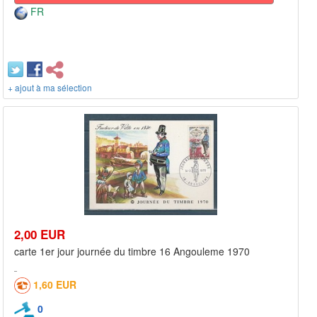
FR
+ ajout à ma sélection
2,00 EUR
carte 1er jour journée du timbre 16 Angouleme 1970
1,60 EUR
0