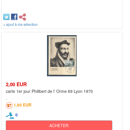
+ ajout à ma sélection
2,00 EUR
carte 1er jour Philibert de l' Orme 69 Lyon 1970
1,60 EUR
0
ACHETER