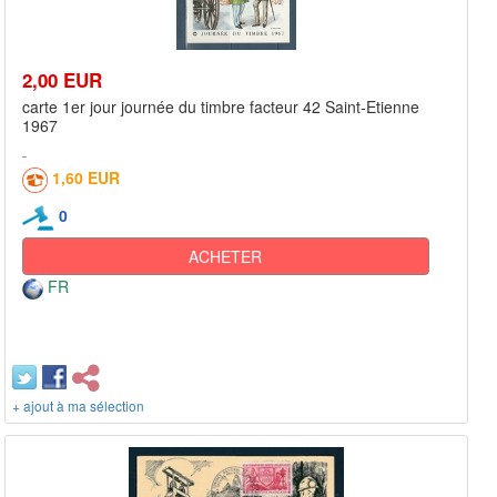
2,00 EUR
carte 1er jour journée du timbre facteur 42 Saint-Etienne
1967
1,60 EUR
0
ACHETER
FR
+ ajout à ma sélection