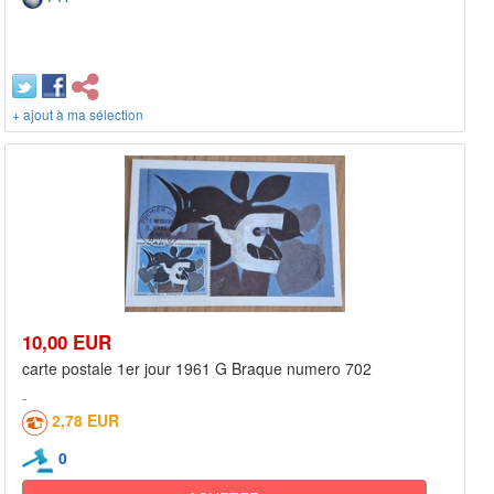
+ ajout à ma sélection
10,00 EUR
carte postale 1er jour 1961 G Braque numero 702
2,78 EUR
0