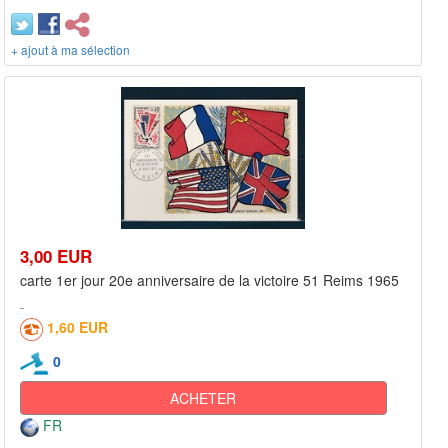
+ ajout à ma sélection
3,00 EUR
carte 1er jour 20e anniversaire de la victoire 51 Reims 1965
1,60 EUR
0
ACHETER
FR