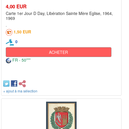
4,00 EUR
Carte 1er Jour D Day, Libération Sainte Mère Eglise, 1964,
1969
1,50 EUR
0
ACHETER
FR - 50***
+ ajout à ma sélection