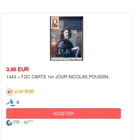
3,00 EUR
1443 + FDC CARTE 1er JOUR NICOLAS POUSSIN.
2,40 EUR
0
ACHETER
FR - 42***