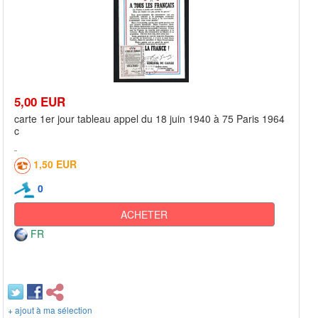
5,00 EUR
carte 1er jour tableau appel du 18 juin 1940 à 75 Paris 1964
c
1,50 EUR
0
ACHETER
FR
+ ajout à ma sélection