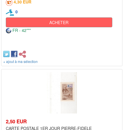
4,30 EUR
0
ACHETER
FR - 42***
+ ajout à ma sélection
2,50 EUR
CARTE POSTALE 1ER JOUR PIERRE-FIDELE