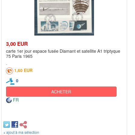
3,00 EUR
carte 1er jour espace fusée Diamant et satellite A1 triptyque
75 Paris 1965
1,60 EUR
0
ACHETER
FR
+ ajout à ma sélection