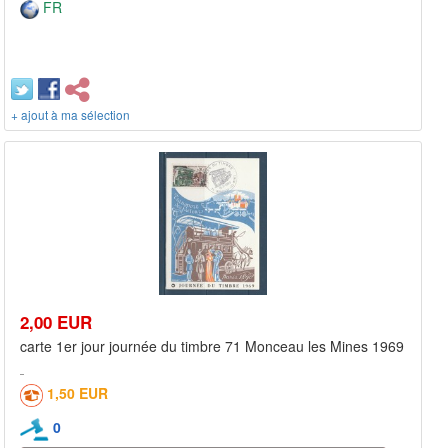
FR
+ ajout à ma sélection
2,00 EUR
carte 1er jour journée du timbre 71 Monceau les Mines 1969
1,50 EUR
0