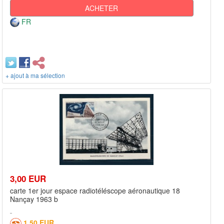
ACHETER
FR
+ ajout à ma sélection
3,00 EUR
carte 1er jour espace radiotéléscope aéronautique 18
Nançay 1963 b
1,50 EUR