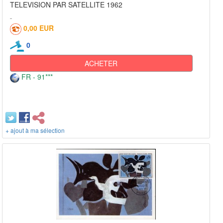
TELEVISION PAR SATELLITE 1962
0,00 EUR
0
ACHETER
FR - 91***
+ ajout à ma sélection