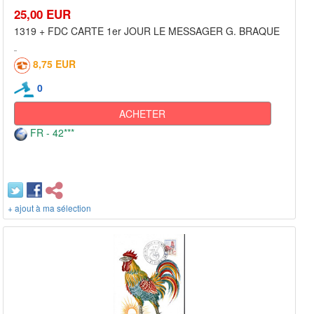
25,00 EUR
1319 + FDC CARTE 1er JOUR LE MESSAGER G. BRAQUE
8,75 EUR
0
ACHETER
FR - 42***
+ ajout à ma sélection