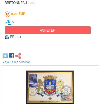
BRETONNEAU 1962
0,00 EUR
0
ACHETER
FR - 91***
+ ajout à ma sélection