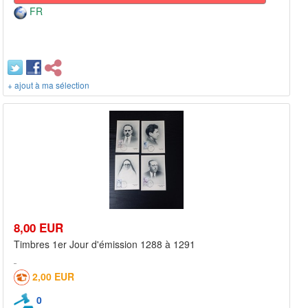
FR
+ ajout à ma sélection
8,00 EUR
Timbres 1er Jour d'émission 1288 à 1291
2,00 EUR
0