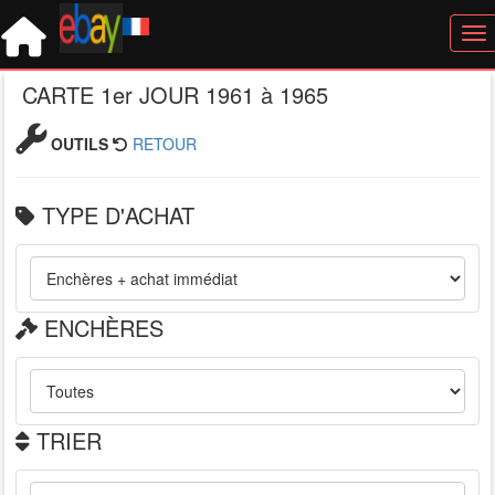
Tog
CARTE 1er JOUR 1961 à 1965
OUTILS
RETOUR
TYPE D'ACHAT
ENCHÈRES
TRIER