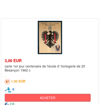
3,00 EUR
carte 1er jour centenaire de l'école d' horlogerie de 25
Besançon 1962 c
1,50 EUR
0
ACHETER
FR