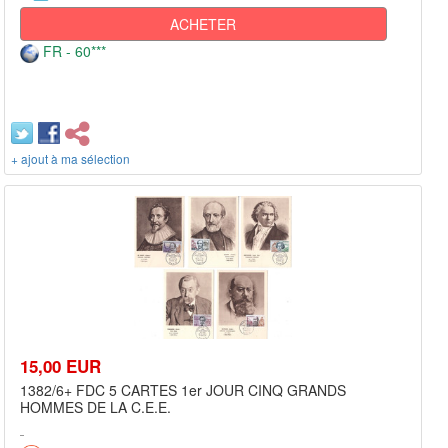
ACHETER
FR - 60***
+ ajout à ma sélection
15,00 EUR
1382/6+ FDC 5 CARTES 1er JOUR CINQ GRANDS
HOMMES DE LA C.E.E.