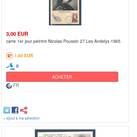
3,00 EUR
carte 1er jour peintre Nicolas Poussin 27 Les Andelys 1965
1,60 EUR
0
ACHETER
FR
+ ajout à ma sélection