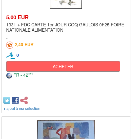
5,00 EUR
1331 + FDC CARTE 1er JOUR COQ GAULOIS 0F25 FOIRE
NATIONALE ALIMENTATION
2,40 EUR
0
ACHETER
FR - 42***
+ ajout à ma sélection