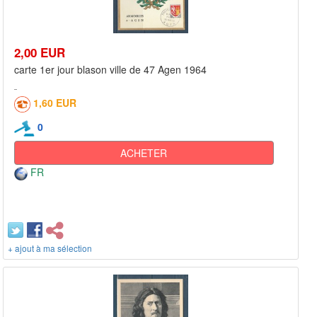
2,00 EUR
carte 1er jour blason ville de 47 Agen 1964
1,60 EUR
0
ACHETER
FR
+ ajout à ma sélection