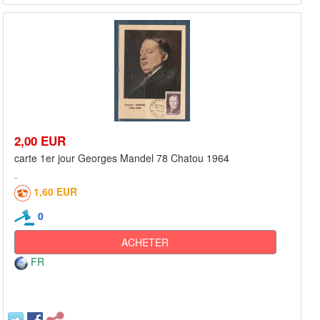
2,00 EUR
carte 1er jour Georges Mandel 78 Chatou 1964
1,60 EUR
0
ACHETER
FR