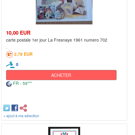
10,00 EUR
carte postale 1er jour La Fresnaye 1961 numero 702
2,78 EUR
0
ACHETER
FR - 59***
+ ajout à ma sélection