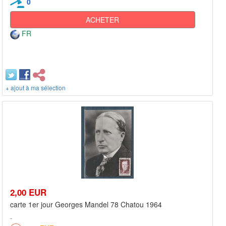
0
ACHETER
FR
+ ajout à ma sélection
2,00 EUR
carte 1er jour Georges Mandel 78 Chatou 1964