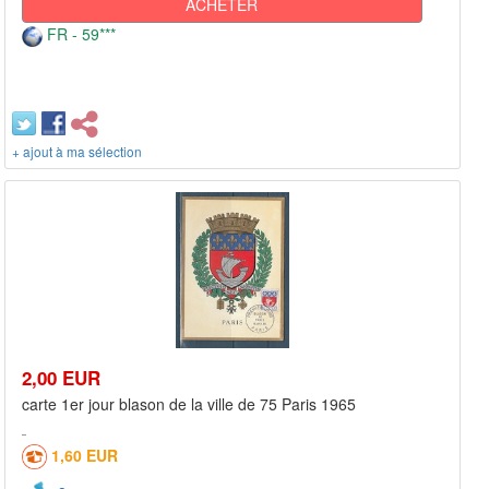
ACHETER
FR - 59***
+ ajout à ma sélection
2,00 EUR
carte 1er jour blason de la ville de 75 Paris 1965
1,60 EUR