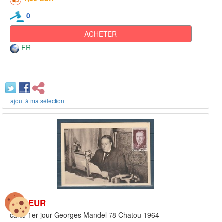
0
ACHETER
FR
+ ajout à ma sélection
2,00 EUR
carte 1er jour Georges Mandel 78 Chatou 1964