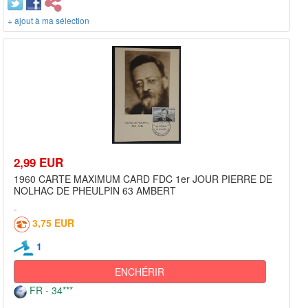
+ ajout à ma sélection
2,99 EUR
1960 CARTE MAXIMUM CARD FDC 1er JOUR PIERRE DE
NOLHAC DE PHEULPIN 63 AMBERT
3,75 EUR
1
ENCHÉRIR
FR - 34***