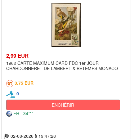
2,99 EUR
1962 CARTE MAXIMUM CARD FDC 1er JOUR
CHARDONNERET DE LAMBERT & BÉTEMPS MONACO
3,75 EUR
0
ENCHÉRIR
FR - 34***
02-08-2026 à 19:47:28