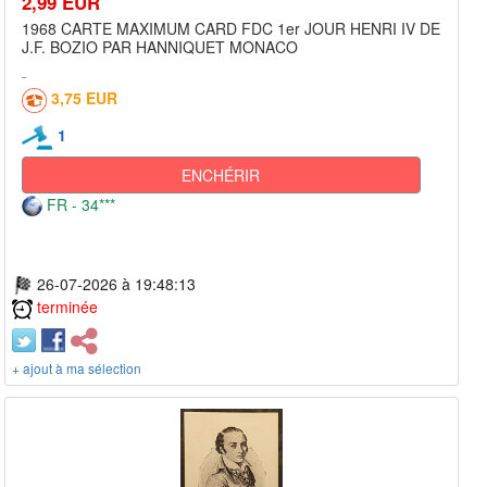
2,99 EUR
1968 CARTE MAXIMUM CARD FDC 1er JOUR HENRI IV DE
J.F. BOZIO PAR HANNIQUET MONACO
3,75 EUR
1
ENCHÉRIR
FR - 34***
26-07-2026 à 19:48:13
terminée
+ ajout à ma sélection