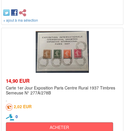
+ ajout à ma sélection
14,90 EUR
Carte 1er Jour Exposition Paris Centre Rural 1937 Timbres
Semeuse N° 277A/278B
2,02 EUR
0
ACHETER