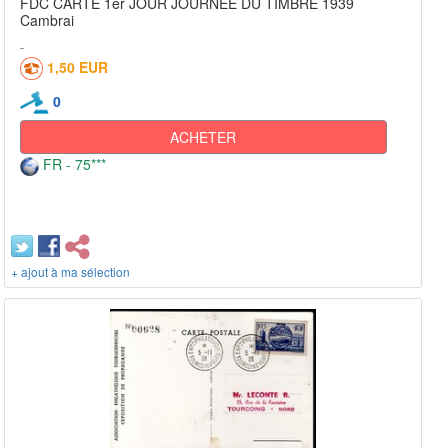
FDC CARTE 1er JOUR JOURNEE DU TIMBRE 1939
Cambrai
1,50 EUR
0
ACHETER
FR - 75***
+ ajout à ma sélection