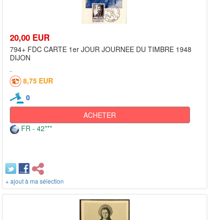
20,00 EUR
794+ FDC CARTE 1er JOUR JOURNEE DU TIMBRE 1948
DIJON
8,75 EUR
0
ACHETER
FR - 42***
+ ajout à ma sélection