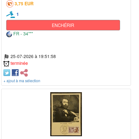
3,75 EUR
1
ENCHÉRIR
FR - 34***
25-07-2026 à 19:51:58
terminée
+ ajout à ma sélection