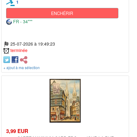
1
ENCHÉRIR
FR - 34***
25-07-2026 à 19:49:23
terminée
+ ajout à ma sélection
3,99 EUR