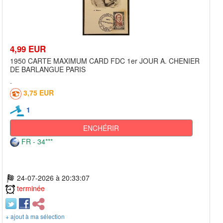
4,99 EUR
1950 CARTE MAXIMUM CARD FDC 1er JOUR A. CHENIER
DE BARLANGUE PARIS
3,75 EUR
1
ENCHÉRIR
FR - 34***
24-07-2026 à 20:33:07
terminée
+ ajout à ma sélection