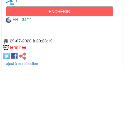
1
ENCHÉRIR
FR - 34***
29-07-2026 à 20:23:19
terminée
+ ajout à ma sélection