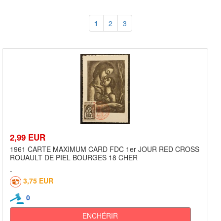
1
2
3
2,99 EUR
1961 CARTE MAXIMUM CARD FDC 1er JOUR RED CROSS
ROUAULT DE PIEL BOURGES 18 CHER
3,75 EUR
0
ENCHÉRIR