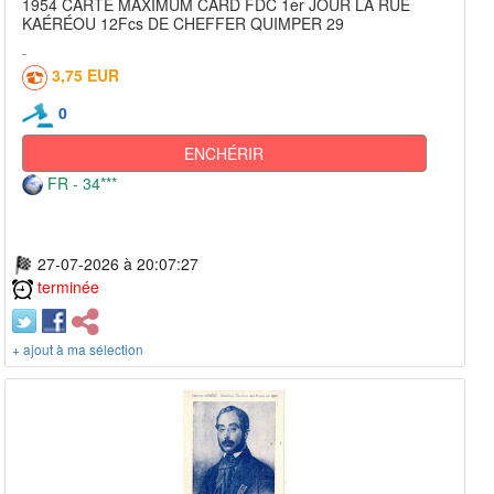
1954 CARTE MAXIMUM CARD FDC 1er JOUR LA RUE
KAÉRÉOU 12Fcs DE CHEFFER QUIMPER 29
3,75 EUR
0
ENCHÉRIR
FR - 34***
27-07-2026 à 20:07:27
terminée
+ ajout à ma sélection