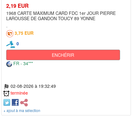
2,19 EUR
1968 CARTE MAXIMUM CARD FDC 1er JOUR PIERRE
LAROUSSE DE GANDON TOUCY 89 YONNE
3,75 EUR
0
ENCHÉRIR
FR - 34***
02-08-2026 à 19:32:49
terminée
+ ajout à ma sélection