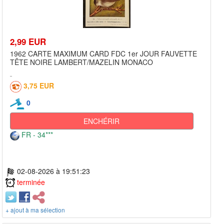
2,99 EUR
1962 CARTE MAXIMUM CARD FDC 1er JOUR FAUVETTE
TÊTE NOIRE LAMBERT/MAZELIN MONACO
3,75 EUR
0
ENCHÉRIR
FR - 34***
02-08-2026 à 19:51:23
terminée
+ ajout à ma sélection