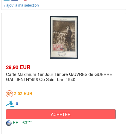
+ ajout à ma sélection
28,90 EUR
Carte Maximum 1er Jour Timbre ŒUVRES de GUERRE
GALLIENI N°456 Ob Saint-bart 1940
2,02 EUR
0
ACHETER
FR - 63***