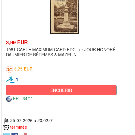
3,99 EUR
1951 CARTE MAXIMUM CARD FDC 1er JOUR HONORÉ
DAUMIER DE BÉTEMPS & MAZELIN
3,75 EUR
1
ENCHÉRIR
FR - 34***
25-07-2026 à 20:02:01
terminée