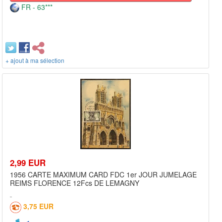
FR - 63***
+ ajout à ma sélection
2,99 EUR
1956 CARTE MAXIMUM CARD FDC 1er JOUR JUMELAGE
REIMS FLORENCE 12Fcs DE LEMAGNY
3,75 EUR