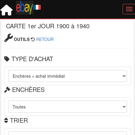
Tog
CARTE 1er JOUR 1900 à 1940
OUTILS
RETOUR
TYPE D'ACHAT
ENCHÈRES
TRIER