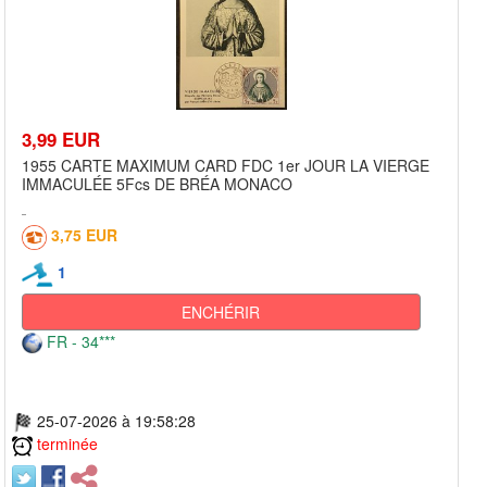
3,99 EUR
1955 CARTE MAXIMUM CARD FDC 1er JOUR LA VIERGE
IMMACULÉE 5Fcs DE BRÉA MONACO
3,75 EUR
1
ENCHÉRIR
FR - 34***
25-07-2026 à 19:58:28
terminée