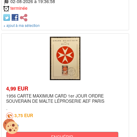
02-08-2026 à 19:36:58
terminée
+ ajout à ma sélection
4,99 EUR
1956 CARTE MAXIMUM CARD 1er JOUR ORDRE
SOUVERAIN DE MALTE LÉPROSERIE AEF PARIS
3,75 EUR
0