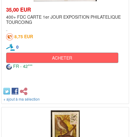
35,00 EUR
400+ FDC CARTE 1er JOUR EXPOSITION PHILATELIQUE
TOURCOING
8,75 EUR
0
ACHETER
FR - 42***
+ ajout à ma sélection