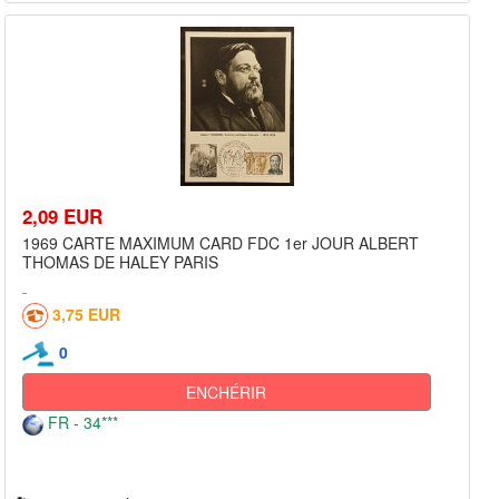
2,09 EUR
1969 CARTE MAXIMUM CARD FDC 1er JOUR ALBERT
THOMAS DE HALEY PARIS
3,75 EUR
0
ENCHÉRIR
FR - 34***