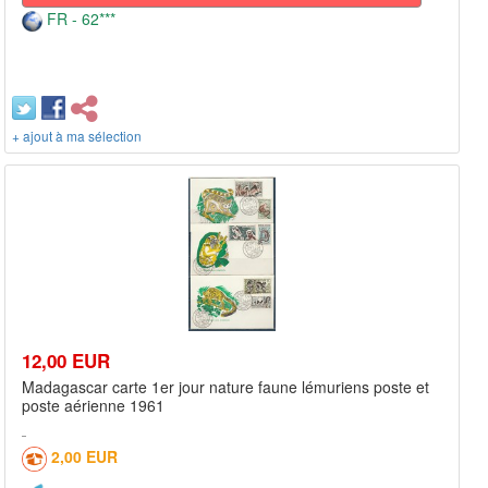
FR - 62***
+ ajout à ma sélection
12,00 EUR
Madagascar carte 1er jour nature faune lémuriens poste et
poste aérienne 1961
2,00 EUR