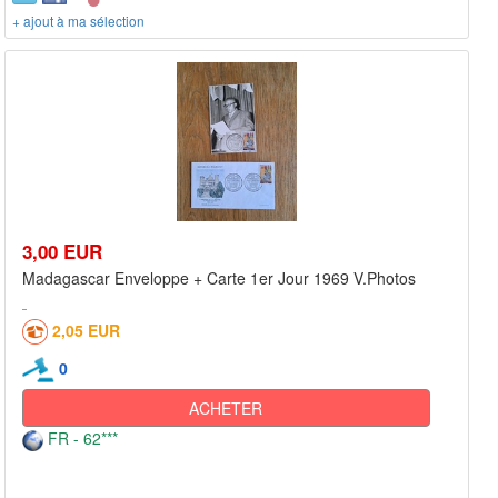
+ ajout à ma sélection
3,00 EUR
Madagascar Enveloppe + Carte 1er Jour 1969 V.Photos
2,05 EUR
0
ACHETER
FR - 62***