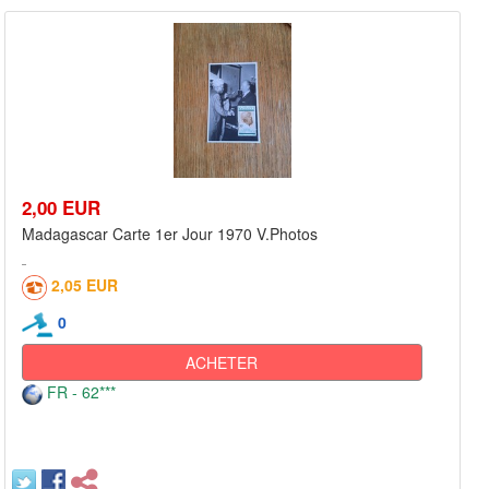
2,00 EUR
Madagascar Carte 1er Jour 1970 V.Photos
2,05 EUR
0
ACHETER
FR - 62***