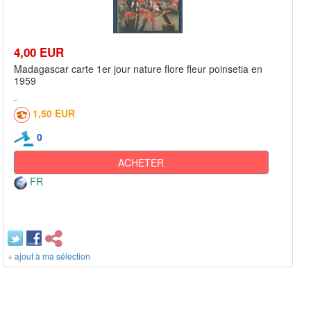
4,00 EUR
Madagascar carte 1er jour nature flore fleur poinsetia en
1959
1,50 EUR
0
ACHETER
FR
+ ajout à ma sélection