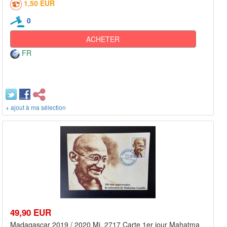
1,50 EUR
0
ACHETER
FR
+ ajout à ma sélection
49,90 EUR
Madagascar 2019 / 2020 Mi. 2717 Carte 1er jour Mahatma