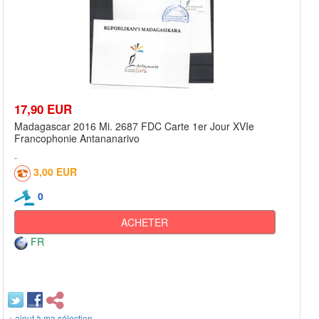
17,90 EUR
Madagascar 2016 Mi. 2687 FDC Carte 1er Jour XVIe
Francophonie Antananarivo
3,00 EUR
0
ACHETER
FR
+ ajout à ma sélection