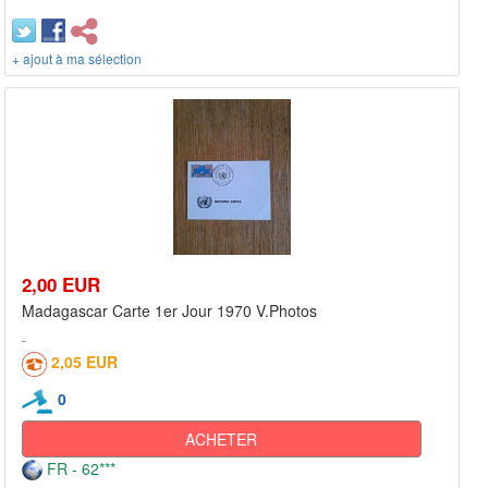
+ ajout à ma sélection
2,00 EUR
Madagascar Carte 1er Jour 1970 V.Photos
2,05 EUR
0
ACHETER
FR - 62***