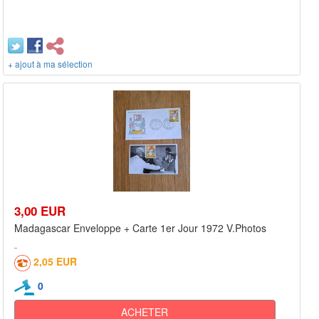
+ ajout à ma sélection
3,00 EUR
Madagascar Enveloppe + Carte 1er Jour 1972 V.Photos
2,05 EUR
0
ACHETER