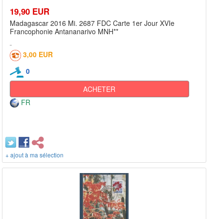
19,90 EUR
Madagascar 2016 Mi. 2687 FDC Carte 1er Jour XVIe
Francophonie Antananarivo MNH**
3,00 EUR
0
ACHETER
FR
+ ajout à ma sélection