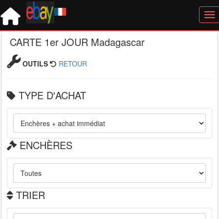
Tog
CARTE 1er JOUR Madagascar
OUTILS
RETOUR
TYPE D'ACHAT
ENCHÈRES
TRIER