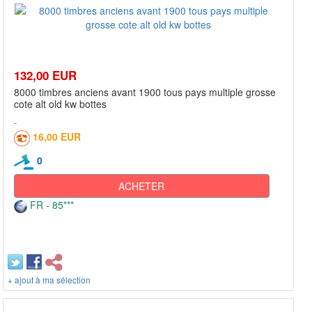
132,00 EUR
8000 timbres anciens avant 1900 tous pays multiple grosse
cote alt old kw bottes
16,00 EUR
0
ACHETER
FR - 85***
+ ajout à ma sélection