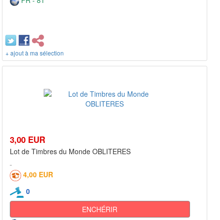
FR - 81***
+ ajout à ma sélection
3,00 EUR
Lot de Timbres du Monde OBLITERES
4,00 EUR
0
ENCHÉRIR