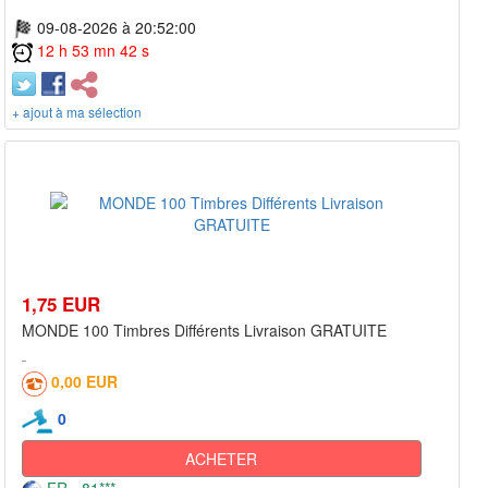
09-08-2026 à 20:52:00
12 h 53 mn 42 s
+ ajout à ma sélection
1,75 EUR
MONDE 100 Timbres Différents Livraison GRATUITE
0,00 EUR
0
ACHETER