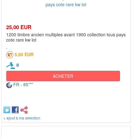
25,00 EUR
1200 timbre ancien multiples avant 1900 collection tous pays
cote rare kw lot
5,00 EUR
0
ACHETER
FR - 85***
+ ajout à ma sélection