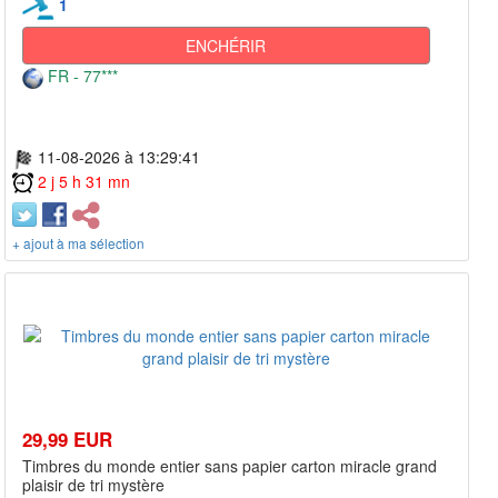
1
ENCHÉRIR
FR - 77***
11-08-2026 à 13:29:41
2 j 5 h 31 mn
+ ajout à ma sélection
29,99 EUR
Timbres du monde entier sans papier carton miracle grand
plaisir de tri mystère