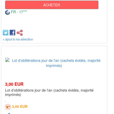
ACHETER
FR - 17***
+ ajout à ma sélection
3,00 EUR
Lot d'oblitérations jour de l'an (cachets évidés, majorité
imprimés)
3,00 EUR