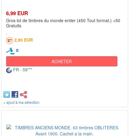
6,99 EUR
Gros lot de timbres du monde entier (450 Tout format.) +50
Gratuits
2,90 EUR
0
ACHETER
FR - 59***
+ ajout à ma sélection