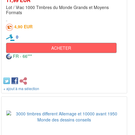
Lot / Vrac 1000 Timbres du Monde Grands et Moyens
Formats
4,90 EUR
0
ACHETER
FR - 66***
+ ajout à ma sélection