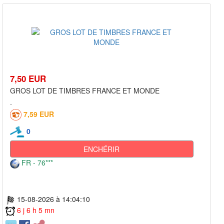
7,50 EUR
GROS LOT DE TIMBRES FRANCE ET MONDE
7,59 EUR
0
ENCHÉRIR
FR - 76***
15-08-2026 à 14:04:10
6 j 6 h 5 mn