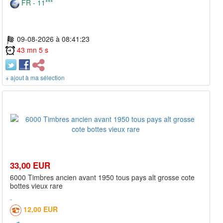
FR - 11***
09-08-2026 à 08:41:23
43 mn 5 s
+ ajout à ma sélection
33,00 EUR
6000 Timbres ancien avant 1950 tous pays alt grosse cote
bottes vieux rare
12,00 EUR