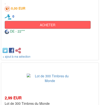
0,00 EUR
0
ACHETER
DE - 22***
+ ajout à ma sélection
2,99 EUR
Lot de 300 Timbres du Monde