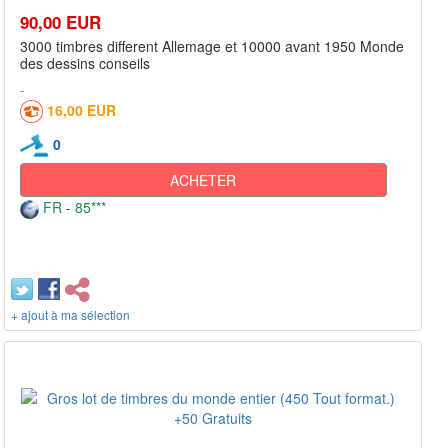
90,00 EUR
3000 timbres different Allemage et 10000 avant 1950 Monde
des dessins conseils
16,00 EUR
0
ACHETER
FR - 85***
+ ajout à ma sélection