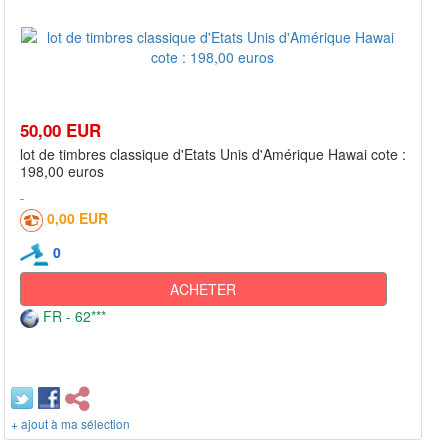
50,00 EUR
lot de timbres classique d'Etats Unis d'Amérique Hawai cote :
198,00 euros
0,00 EUR
0
ACHETER
FR - 62***
+ ajout à ma sélection