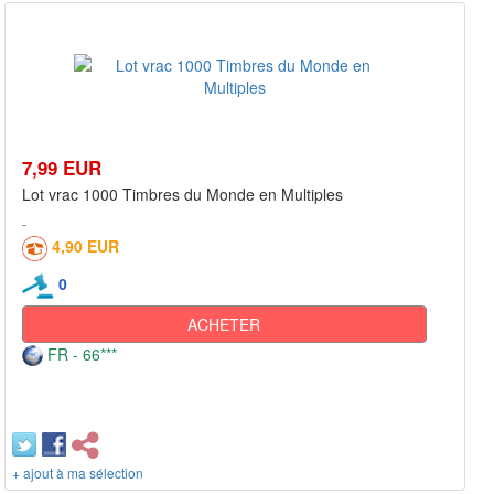
7,99 EUR
Lot vrac 1000 Timbres du Monde en Multiples
4,90 EUR
0
ACHETER
FR - 66***
+ ajout à ma sélection