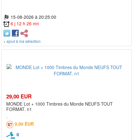
15-08-2026 à 20:25:00
6 j 12 h 26 mn
+ ajout à ma sélection
29,00 EUR
MONDE Lot + 1000 Timbres du Monde NEUFS TOUT
FORMAT. n1
0,00 EUR
0