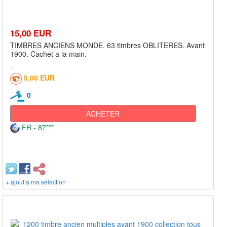
15,00 EUR
TIMBRES ANCIENS MONDE. 63 timbres OBLITERES. Avant
1900. Cachet a la main.
5,00 EUR
0
ACHETER
FR - 87***
+ ajout à ma sélection