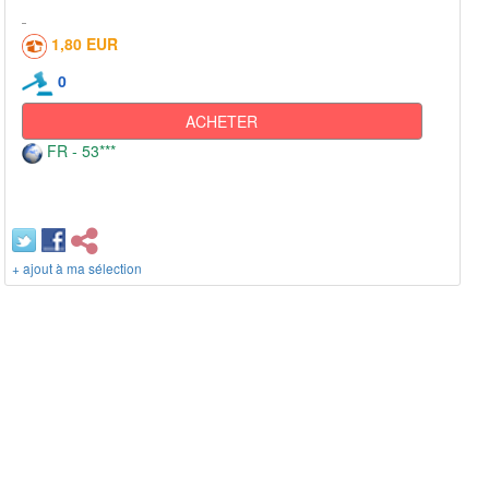
1,80 EUR
0
ACHETER
FR - 53***
+ ajout à ma sélection