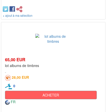
+ ajout à ma sélection
65,00 EUR
lot albums de timbres
28,00 EUR
0
ACHETER
FR