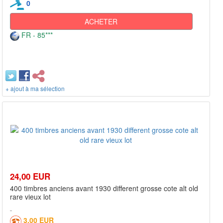
0
ACHETER
FR - 85***
+ ajout à ma sélection
24,00 EUR
400 timbres anciens avant 1930 different grosse cote alt old
rare vieux lot
3,00 EUR