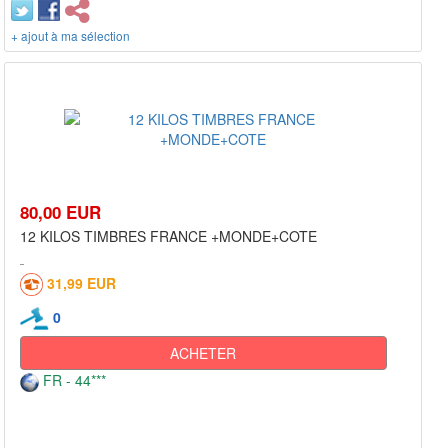
+ ajout à ma sélection
80,00 EUR
12 KILOS TIMBRES FRANCE +MONDE+COTE
31,99 EUR
0
ACHETER
FR - 44***