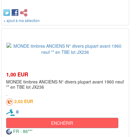
+ ajout à ma sélection
1,00 EUR
MONDE timbres ANCIENS N° divers plupart avant 1960 neuf
** en TBE lot JX236
2,02 EUR
0
ENCHÉRIR
FR - 86***