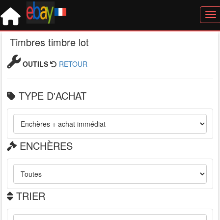
Tog
Timbres timbre lot
OUTILS
RETOUR
TYPE D'ACHAT
ENCHÈRES
TRIER