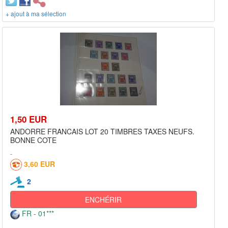
+ ajout à ma sélection
1,50 EUR
ANDORRE FRANCAIS LOT 20 TIMBRES TAXES NEUFS.
BONNE COTE
3,60 EUR
2
ENCHÉRIR
FR - 01***