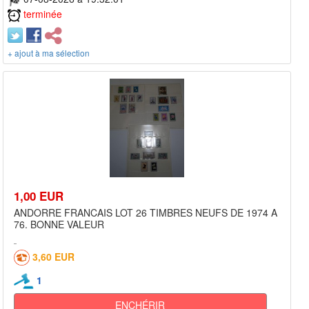
terminée
+ ajout à ma sélection
1,00 EUR
ANDORRE FRANCAIS LOT 26 TIMBRES NEUFS DE 1974 A
76. BONNE VALEUR
3,60 EUR
1
ENCHÉRIR