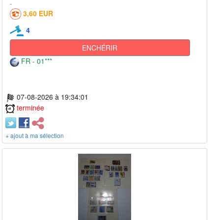
3,60 EUR
4
ENCHÉRIR
FR - 01***
07-08-2026 à 19:34:01
terminée
+ ajout à ma sélection