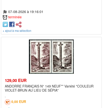
07-08-2026 à 19:16:01
terminée
+ ajout à ma sélection
129,00 EUR
ANDORRE FRANÇAIS N° 149 NEUF** Variété "COULEUR
VIOLET-BRUN AU LIEU DE SÉPIA"
0,00 EUR