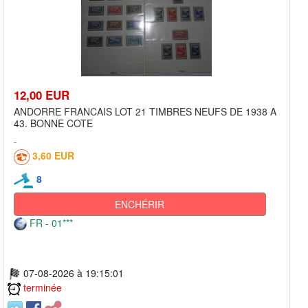
12,00 EUR
ANDORRE FRANCAIS LOT 21 TIMBRES NEUFS DE 1938 A
43. BONNE COTE
3,60 EUR
8
ENCHÉRIR
FR - 01***
07-08-2026 à 19:15:01
terminée