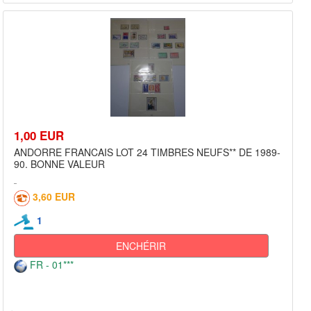
1,00 EUR
ANDORRE FRANCAIS LOT 24 TIMBRES NEUFS** DE 1989-
90. BONNE VALEUR
3,60 EUR
1
ENCHÉRIR
FR - 01***