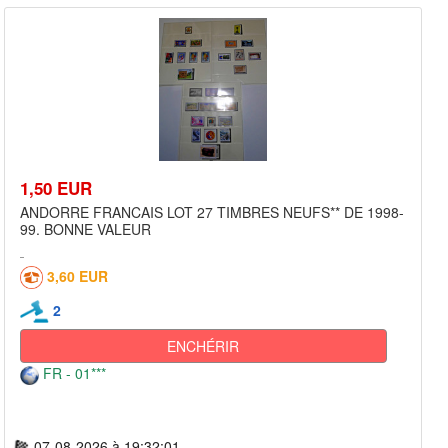
1,50 EUR
ANDORRE FRANCAIS LOT 27 TIMBRES NEUFS** DE 1998-
99. BONNE VALEUR
3,60 EUR
2
ENCHÉRIR
FR - 01***
07-08-2026 à 19:32:01