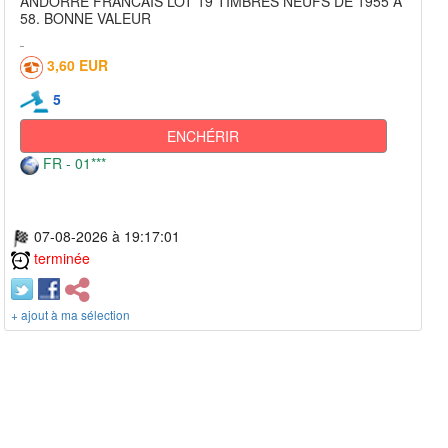
ANDORRE FRANCAIS LOT 19 TIMBRES NEUFS DE 1955 A
58. BONNE VALEUR
3,60 EUR
5
ENCHÉRIR
FR - 01***
07-08-2026 à 19:17:01
terminée
+ ajout à ma sélection