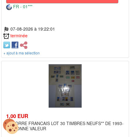
FR - 01***
07-08-2026 à 19:22:01
terminée
+ ajout à ma sélection
1,00 EUR
ANDORRE FRANCAIS LOT 30 TIMBRES NEUFS** DE 1993-
94. BONNE VALEUR