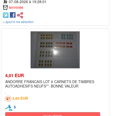
07-08-2026 à 19:28:01
terminée
+ ajout à ma sélection
4,01 EUR
ANDORRE FRANCAIS LOT 6 CARNETS DE TIMBRES
AUTOADHESIFS NEUFS**. BONNE VALEUR
3,60 EUR
5