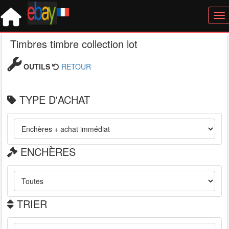
Tog
Timbres timbre collection lot
OUTILS
RETOUR
TYPE D'ACHAT
ENCHÈRES
TRIER