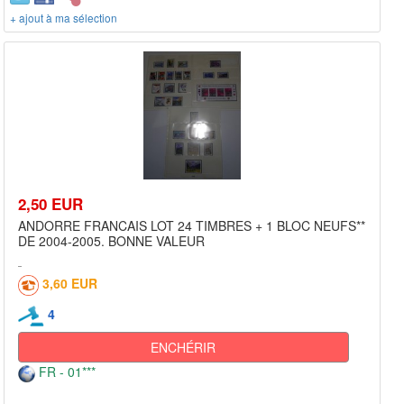
+ ajout à ma sélection
2,50 EUR
ANDORRE FRANCAIS LOT 24 TIMBRES + 1 BLOC NEUFS**
DE 2004-2005. BONNE VALEUR
3,60 EUR
4
ENCHÉRIR
FR - 01***