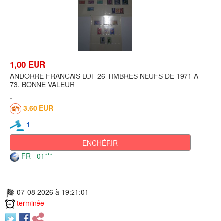
1,00 EUR
ANDORRE FRANCAIS LOT 26 TIMBRES NEUFS DE 1971 A
73. BONNE VALEUR
3,60 EUR
1
ENCHÉRIR
FR - 01***
07-08-2026 à 19:21:01
terminée