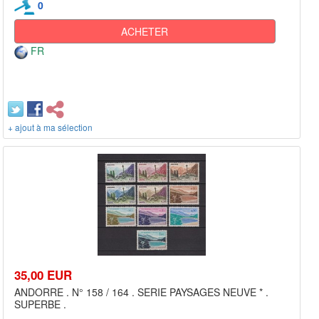
0
ACHETER
FR
+ ajout à ma sélection
35,00 EUR
ANDORRE . N° 158 / 164 . SERIE PAYSAGES NEUVE * .
SUPERBE .