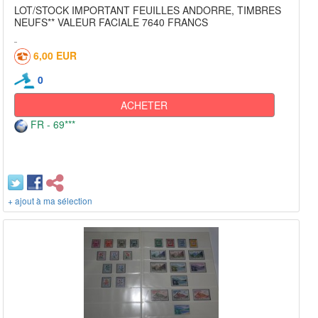
LOT/STOCK IMPORTANT FEUILLES ANDORRE, TIMBRES
NEUFS** VALEUR FACIALE 7640 FRANCS
6,00 EUR
0
ACHETER
FR - 69***
+ ajout à ma sélection