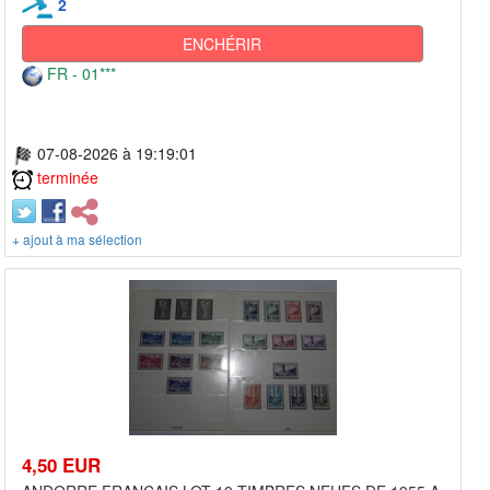
2
ENCHÉRIR
FR - 01***
07-08-2026 à 19:19:01
terminée
+ ajout à ma sélection
4,50 EUR