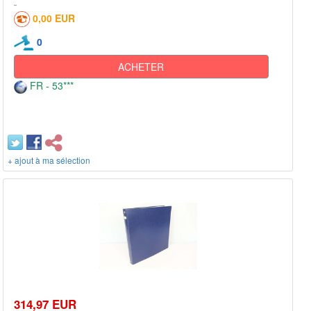
0,00 EUR
0
ACHETER
FR - 53***
+ ajout à ma sélection
314,97 EUR