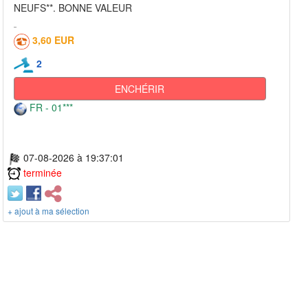
NEUFS**. BONNE VALEUR
3,60 EUR
2
ENCHÉRIR
FR - 01***
07-08-2026 à 19:37:01
terminée
+ ajout à ma sélection