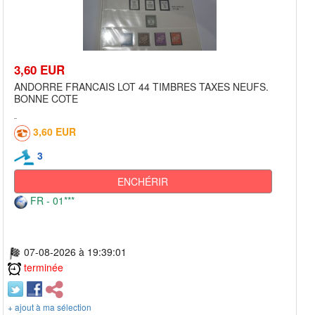
3,60 EUR
ANDORRE FRANCAIS LOT 44 TIMBRES TAXES NEUFS.
BONNE COTE
3,60 EUR
3
ENCHÉRIR
FR - 01***
07-08-2026 à 19:39:01
terminée
+ ajout à ma sélection