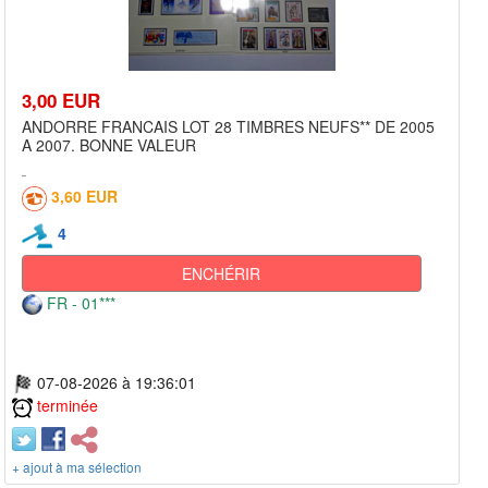
3,00 EUR
ANDORRE FRANCAIS LOT 28 TIMBRES NEUFS** DE 2005
A 2007. BONNE VALEUR
3,60 EUR
4
ENCHÉRIR
FR - 01***
07-08-2026 à 19:36:01
terminée
+ ajout à ma sélection