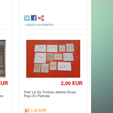
+ ajout à ma sélection
EUR
2,00 EUR
s
Petit Lot De Timbres oblitère Divers
ère
Pays En Perforée
1,52 EUR