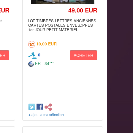
EUR
49,00 EUR
et
LOT TIMBRES LETTRES ANCIENNES
CARTES POSTALES ENVELOPPES
1er JOUR PETIT MATERIEL
10,00 EUR
0
ER
ACHETER
FR - 34***
+ ajout à ma sélection