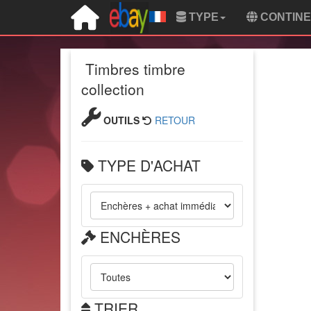
TYPE
CONTIN
Timbres timbre
collection
OUTILS
RETOUR
TYPE D'ACHAT
ENCHÈRES
TRIER