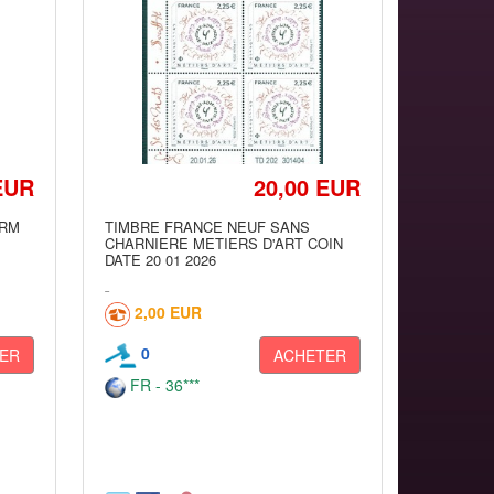
EUR
20,00 EUR
URM
TIMBRE FRANCE NEUF SANS
0
CHARNIERE METIERS D'ART COIN
DATE 20 01 2026
2,00 EUR
0
ER
ACHETER
FR - 36***