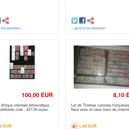
à ma sélection
+ ajout à ma sélection
100,00 EUR
8,10 
Afrique orientale britanndique
Lot de Timbres colonies française
 oblitérés cote : 427,00 euros
Neuf avec et sans trace de charni
00 EUR
1,90 EUR