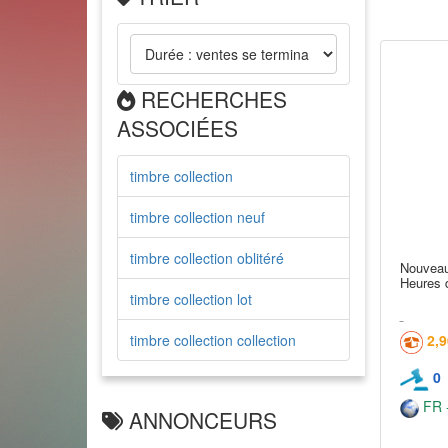
RECHERCHES
ASSOCIÉES
timbre collection
timbre collection neuf
timbre collection oblitéré
Nouveau
Heures d
timbre collection lot
timbre collection collection
2,
0
FR -
ANNONCEURS